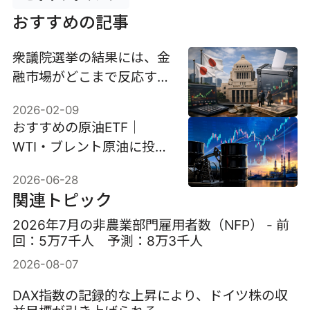
おすすめの記事
衆議院選挙の結果には、金
融市場がどこまで反応する
か
2026-02-09
おすすめの原油ETF｜
WTI・ブレント原油に投資
する方法を解説
2026-06-28
関連トピック
2026年7月の非農業部門雇用者数（NFP） - 前
回：5万7千人 予測：8万3千人
2026-08-07
DAX指数の記録的な上昇により、ドイツ株の収