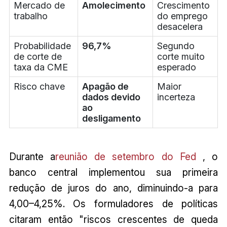
Mercado de
Amolecimento
Crescimento
trabalho
do emprego
desacelera
Probabilidade
96,7%
Segundo
de corte de
corte muito
taxa da CME
esperado
Risco chave
Apagão de
Maior
dados devido
incerteza
ao
desligamento
Durante a
reunião de setembro do Fed
, o
banco central implementou sua primeira
redução de juros do ano, diminuindo-a para
4,00–4,25%. Os formuladores de políticas
citaram então "riscos crescentes de queda