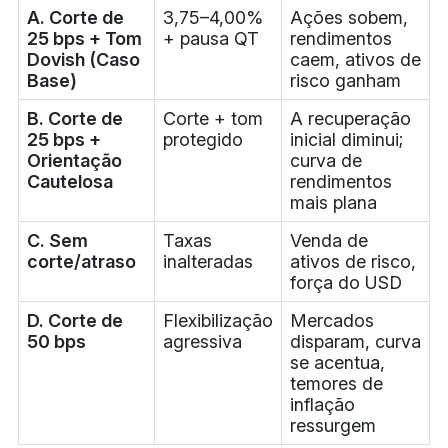
A. Corte de
3,75–4,00%
Ações sobem,
25 bps + Tom
+ pausa QT
rendimentos
Dovish (Caso
caem, ativos de
Base)
risco ganham
B. Corte de
Corte + tom
A recuperação
25 bps +
protegido
inicial diminui;
Orientação
curva de
Cautelosa
rendimentos
mais plana
C. Sem
Taxas
Venda de
corte/atraso
inalteradas
ativos de risco,
força do USD
D. Corte de
Flexibilização
Mercados
50 bps
agressiva
disparam, curva
se acentua,
temores de
inflação
ressurgem