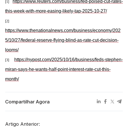
https://www.reuters.com/business/fed-poised-cut-rates-
[1]
this-week-with-more-easing-likely-tap-2025-10-27/
[2]
https://www.thenationalnews.com/business/economy/202
5/10/27/federal-reserve-flying-blind-as-rate-cut-decision-
looms/
https://nypost.com/2025/10/16/business/feds-stephen-
[3]
miran-says-he-wants-half-point-interest-rate-cut-this-
month/
Compartilhar Agora
Artigo Anterior: