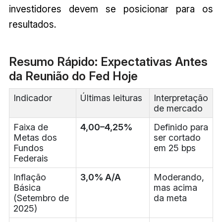
investidores devem se posicionar para os
resultados.
Resumo Rápido: Expectativas Antes
da Reunião do Fed Hoje
Indicador
Últimas leituras
Interpretação
de mercado
Faixa de
4,00–4,25%
Definido para
Metas dos
ser cortado
Fundos
em 25 bps
Federais
Inflação
3,0% A/A
Moderando,
Básica
mas acima
(Setembro de
da meta
2025)