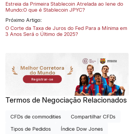
Estreia da Primeira Stablecoin Atrelada ao Iene do
Mundo:O que é Stablecoin JPYC?
Próximo Artigo:
O Corte da Taxa de Juros do Fed Para a Mínima em
3 Anos Será o Último de 2025?
Melhor Corretora
do Mundo
Registrar-se
Termos de Negociação Relacionados
CFDs de commodities
Compartilhar CFDs
Tipos de Pedidos
Índice Dow Jones