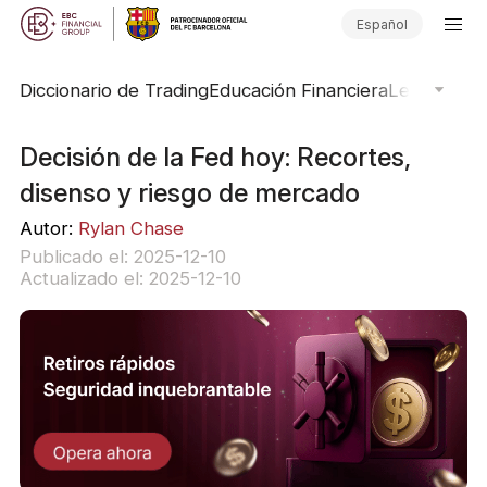
Español
Diccionario de Trading
Educación Financiera
Leyendas d
Decisión de la Fed hoy: Recortes,
disenso y riesgo de mercado
Autor:
Rylan Chase
Publicado el: 2025-12-10
Actualizado el: 2025-12-10