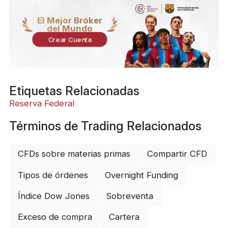
El Mejor Bróker
del Mundo
Crear Cuenta
Etiquetas Relacionadas
Reserva Federal
Términos de Trading Relacionados
CFDs sobre materias primas
Compartir CFD
Tipos de órdenes
Overnight Funding
Índice Dow Jones
Sobreventa
Exceso de compra
Cartera