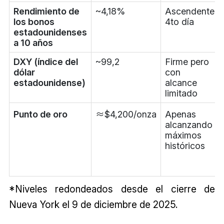
Rendimiento de
~4,18%
Ascendente
los bonos
4to día
estadounidenses
a 10 años
DXY (índice del
~99,2
Firme pero
dólar
con
estadounidense)
alcance
limitado
Punto de oro
≈$4,200/onza
Apenas
alcanzando
máximos
históricos
*Niveles redondeados desde el cierre de
Nueva York el 9 de diciembre de 2025.