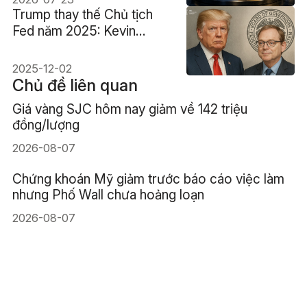
Trump thay thế Chủ tịch
Fed năm 2025: Kevin
Hassett nổi lên là ứng viên
hàng đầu
2025-12-02
Chủ đề liên quan
Giá vàng SJC hôm nay giảm về 142 triệu
đồng/lượng
2026-08-07
Chứng khoán Mỹ giảm trước báo cáo việc làm
nhưng Phố Wall chưa hoảng loạn
2026-08-07