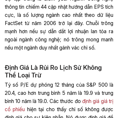
thông tin chiếm 44 cập nhật hướng dẫn EPS tích
cực, là số lượng ngành cao nhất theo dữ liệu
FactSet từ năm 2006 trở lại đây. Chuỗi trông
mạnh hơn nếu sự dẫn dắt lợi nhuận lan tỏa ra
ngoài ngành công nghệ; nó trông mong manh
nếu một ngành duy nhất gánh vác chỉ số.
Định Giá Là Rủi Ro Lịch Sử Không
Thể Loại Trừ
Tỷ số P/E dự phóng 12 tháng của S&P 500 là
20.4, cao hơn trung bình 5 năm là 19.9 và trung
bình 10 năm là 19.0. Các thước đo
định giá giá trị
cổ phiếu
hiện tại cho thấy chỉ số không được
định giá cho sự kiên nhẫn. Nó được định giá để