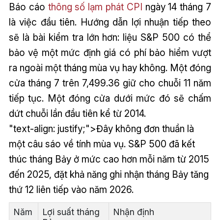
Báo cáo
thông số lạm phát CPI
ngày 14 tháng 7
là việc đầu tiên. Hướng dẫn lợi nhuận tiếp theo
sẽ là bài kiểm tra lớn hơn: liệu S&P 500 có thể
bảo vệ một mức định giá có phí bảo hiểm vượt
ra ngoài một tháng mùa vụ hay không. Một đóng
cửa tháng 7 trên 7,499.36 giữ cho chuỗi 11 năm
tiếp tục. Một đóng cửa dưới mức đó sẽ chấm
dứt chuỗi lần đầu tiên kể từ 2014.
"text-align: justify;">Đây không đơn thuần là
một câu sáo về tính mùa vụ. S&P 500 đã kết
thúc tháng Bảy ở mức cao hơn mỗi năm từ 2015
đến 2025, đặt khả năng ghi nhận tháng Bảy tăng
thứ 12 liên tiếp vào năm 2026.
Năm
Lợi suất tháng
Nhận định