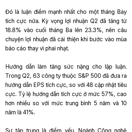
Đó là luận điểm mạnh nhất cho một tháng Bảy
tích cực nữa. Kỳ vọng lợi nhuận Q2 đã tăng từ
18.8% vào cuối tháng Ba lên 23.3%, nên câu
chuyện lợi nhuận đã cải thiện khi bước vào mùa
báo cáo thay vì phai nhạt.
Hướng dẫn làm tăng sức nặng cho lập luận.
Trong Q2, 63 công ty thuộc S&P 500 đã đưa ra
hướng dẫn EPS tích cực, so với 48 cập nhật tiêu
cực. Tỷ lệ hướng dẫn tích cực ở mức 57%, cao
hơn nhiều so với mức trung bình 5 năm và 10
năm là 41%.
Sự tập trung là điểm yếu. Ngành Công nghệ