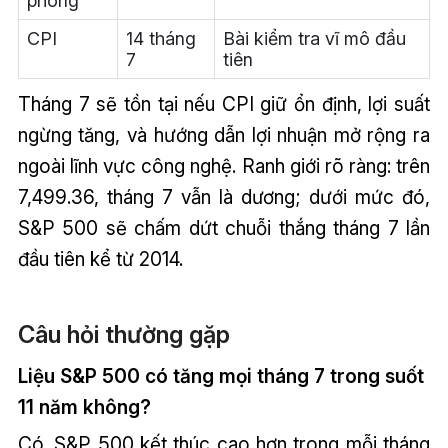
phóng
CPI
14 tháng
Bài kiểm tra vĩ mô đầu
7
tiên
Tháng 7 sẽ tồn tại nếu CPI giữ ổn định, lợi suất
ngừng tăng, và hướng dẫn lợi nhuận mở rộng ra
ngoài lĩnh vực công nghệ. Ranh giới rõ ràng: trên
7,499.36, tháng 7 vẫn là dương; dưới mức đó,
S&P 500 sẽ chấm dứt chuỗi thắng tháng 7 lần
đầu tiên kể từ 2014.
Câu hỏi thường gặp
Liệu S&P 500 có tăng mọi tháng 7 trong suốt
11 năm không?
Có. S&P 500 kết thúc cao hơn trong mỗi tháng