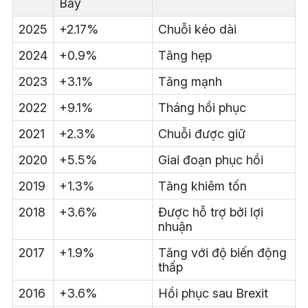
Bảy
2025
+2.17%
Chuỗi kéo dài
2024
+0.9%
Tăng hẹp
2023
+3.1%
Tăng mạnh
2022
+9.1%
Tháng hồi phục
2021
+2.3%
Chuỗi được giữ
2020
+5.5%
Giai đoạn phục hồi
2019
+1.3%
Tăng khiêm tốn
2018
+3.6%
Được hỗ trợ bởi lợi
nhuận
2017
+1.9%
Tăng với độ biến động
thấp
2016
+3.6%
Hồi phục sau Brexit