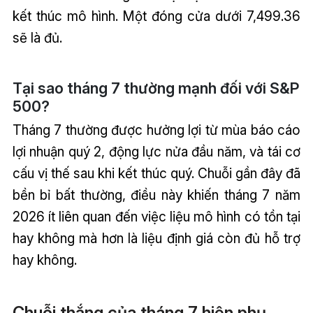
kết thúc mô hình. Một đóng cửa dưới 7,499.36
sẽ là đủ.
Tại sao tháng 7 thường mạnh đối với S&P
500?
Tháng 7 thường được hưởng lợi từ mùa báo cáo
lợi nhuận quý 2, động lực nửa đầu năm, và tái cơ
cấu vị thế sau khi kết thúc quý. Chuỗi gần đây đã
bền bỉ bất thường, điều này khiến tháng 7 năm
2026 ít liên quan đến việc liệu mô hình có tồn tại
hay không mà hơn là liệu định giá còn đủ hỗ trợ
hay không.
Chuỗi thắng của tháng 7 hiện phụ