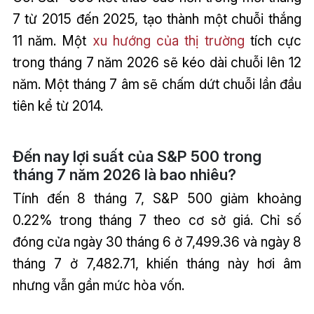
7 từ 2015 đến 2025, tạo thành một chuỗi thắng
11 năm. Một
xu hướng của thị trường
tích cực
trong tháng 7 năm 2026 sẽ kéo dài chuỗi lên 12
năm. Một tháng 7 âm sẽ chấm dứt chuỗi lần đầu
tiên kể từ 2014.
Đến nay lợi suất của S&P 500 trong
tháng 7 năm 2026 là bao nhiêu?
Tính đến 8 tháng 7, S&P 500 giảm khoảng
0.22% trong tháng 7 theo cơ sở giá. Chỉ số
đóng cửa ngày 30 tháng 6 ở 7,499.36 và ngày 8
tháng 7 ở 7,482.71, khiến tháng này hơi âm
nhưng vẫn gần mức hòa vốn.