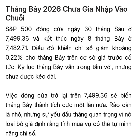
Tháng Bảy 2026 Chưa Gia Nhập Vào
Chuỗi
S&P 500 đóng cửa ngày 30 tháng Sáu ở
7,499.36 và kết thúc ngày 8 tháng Bảy ở
7,482.71. Điều đó khiến chỉ số giảm khoảng
0.22% cho tháng Bảy trên cơ sở giá trước cổ
tức. Kỷ lục tháng Bảy vẫn trong tầm với, nhưng
chưa được kéo dài.
Việc đóng cửa trở lại trên 7,499.36 sẽ biến
tháng Bảy thành tích cực một lần nữa. Rào cản
là nhỏ, nhưng sự yếu đầu tháng quan trọng vì nó
loại bỏ giả định rằng tính mùa vụ có thể tự mình
nâng chỉ số.