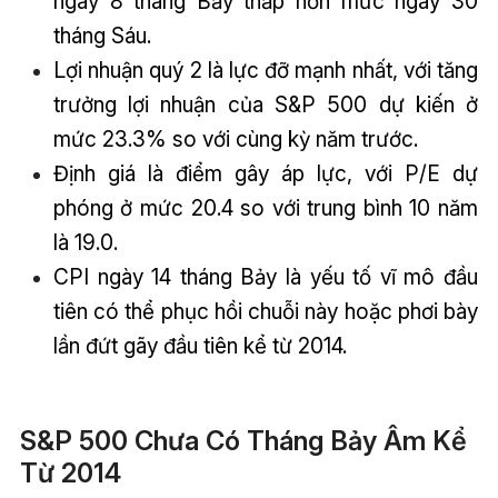
ngày 8 tháng Bảy thấp hơn mức ngày 30
tháng Sáu.
Lợi nhuận quý 2 là lực đỡ mạnh nhất, với tăng
trưởng lợi nhuận của S&P 500 dự kiến ở
mức 23.3% so với cùng kỳ năm trước.
Định giá là điểm gây áp lực, với P/E dự
phóng ở mức 20.4 so với trung bình 10 năm
là 19.0.
CPI ngày 14 tháng Bảy là yếu tố vĩ mô đầu
tiên có thể phục hồi chuỗi này hoặc phơi bày
lần đứt gãy đầu tiên kể từ 2014.
S&P 500 Chưa Có Tháng Bảy Âm Kể
Từ 2014