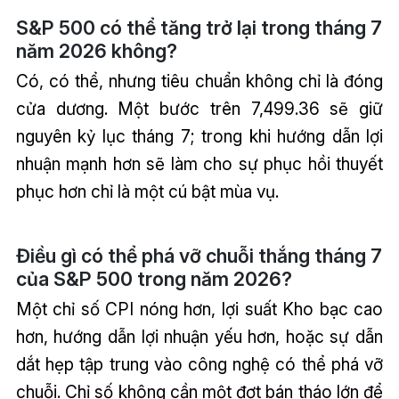
S&P 500 có thể tăng trở lại trong tháng 7
năm 2026 không?
Có, có thể, nhưng tiêu chuẩn không chỉ là đóng
cửa dương. Một bước trên 7,499.36 sẽ giữ
nguyên kỷ lục tháng 7; trong khi hướng dẫn lợi
nhuận mạnh hơn sẽ làm cho sự phục hồi thuyết
phục hơn chỉ là một cú bật mùa vụ.
Điều gì có thể phá vỡ chuỗi thắng tháng 7
của S&P 500 trong năm 2026?
Một chỉ số CPI nóng hơn, lợi suất Kho bạc cao
hơn, hướng dẫn lợi nhuận yếu hơn, hoặc sự dẫn
dắt hẹp tập trung vào công nghệ có thể phá vỡ
chuỗi. Chỉ số không cần một đợt bán tháo lớn để