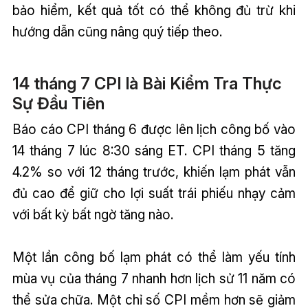
bảo hiểm, kết quả tốt có thể không đủ trừ khi
hướng dẫn cũng nâng quý tiếp theo.
14 tháng 7 CPI là Bài Kiểm Tra Thực
Sự Đầu Tiên
Báo cáo CPI tháng 6 được lên lịch công bố vào
14 tháng 7 lúc 8:30 sáng ET. CPI tháng 5 tăng
4.2% so với 12 tháng trước, khiến lạm phát vẫn
đủ cao để giữ cho lợi suất trái phiếu nhạy cảm
với bất kỳ bất ngờ tăng nào.
Một lần công bố lạm phát có thể làm yếu tính
mùa vụ của tháng 7 nhanh hơn lịch sử 11 năm có
thể sửa chữa. Một chỉ số CPI mềm hơn sẽ giảm