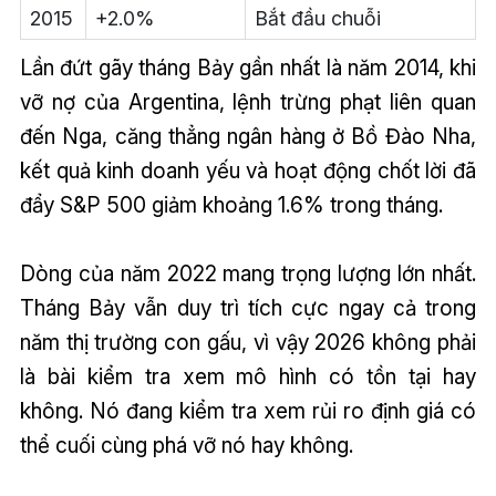
2015
+2.0%
Bắt đầu chuỗi
Lần đứt gãy tháng Bảy gần nhất là năm 2014, khi
vỡ nợ của Argentina, lệnh trừng phạt liên quan
đến Nga, căng thẳng ngân hàng ở Bồ Đào Nha,
kết quả kinh doanh yếu và hoạt động chốt lời đã
đẩy S&P 500 giảm khoảng 1.6% trong tháng.
Dòng của năm 2022 mang trọng lượng lớn nhất.
Tháng Bảy vẫn duy trì tích cực ngay cả trong
năm thị trường con gấu, vì vậy 2026 không phải
là bài kiểm tra xem mô hình có tồn tại hay
không. Nó đang kiểm tra xem rủi ro định giá có
thể cuối cùng phá vỡ nó hay không.