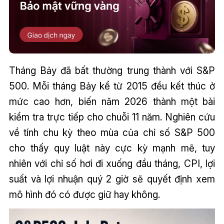
Tháng Bảy đã bất thường trung thành với S&P
500. Mỗi tháng Bảy kể từ 2015 đều kết thúc ở
mức cao hơn, biến năm 2026 thành một bài
kiểm tra trực tiếp cho chuỗi 11 năm. Nghiên cứu
về tính chu kỳ theo mùa của chỉ số S&P 500
cho thấy quy luật này cực kỳ mạnh mẽ, tuy
nhiên với chỉ số hơi đi xuống đầu tháng, CPI, lợi
suất và lợi nhuận quý 2 giờ sẽ quyết định xem
mô hình đó có được giữ hay không.