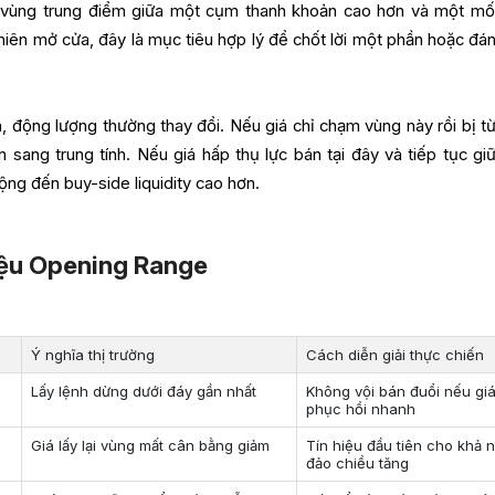
là vùng trung điểm giữa một cụm thanh khoản cao hơn và một mố
hiên mở cửa, đây là mục tiêu hợp lý để chốt lời một phần hoặc đán
n, động lượng thường thay đổi. Nếu giá chỉ chạm vùng này rồi bị từ
 sang trung tính. Nếu giá hấp thụ lực bán tại đây và tiếp tục giữ
ộng đến buy-side liquidity cao hơn.
iệu Opening Range
Ý nghĩa thị trường
Cách diễn giải thực chiến
Lấy lệnh dừng dưới đáy gần nhất
Không vội bán đuổi nếu gi
phục hồi nhanh
Giá lấy lại vùng mất cân bằng giảm
Tín hiệu đầu tiên cho khả 
đảo chiều tăng