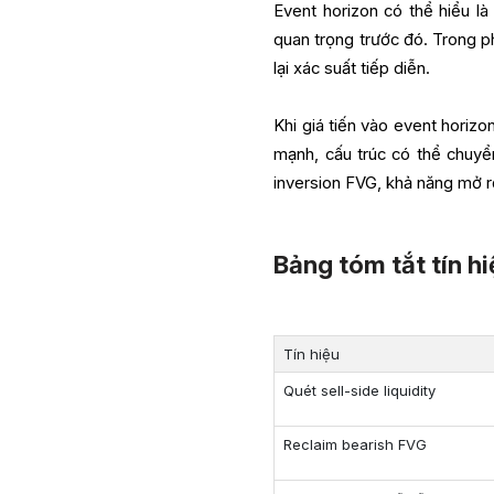
Event horizon có thể hiểu 
quan trọng trước đó. Trong p
lại xác suất tiếp diễn.
Khi giá tiến vào event horizo
mạnh, cấu trúc có thể chuyển
inversion FVG, khả năng mở r
Bảng tóm tắt tín h
Tín hiệu
Quét sell-side liquidity
Reclaim bearish FVG