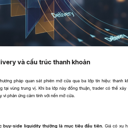
ivery và cấu trúc thanh khoản
hương pháp quan sát phiên mở cửa qua ba lớp tín hiệu: thanh k
 tại vùng trung vị. Khi ba lớp này đồng thuận, trader có thể xây
ay vì phản ứng cảm tính với nến mở cửa.
c buy-side liquidity thường là mục tiêu đầu tiên.
Giá có xu 