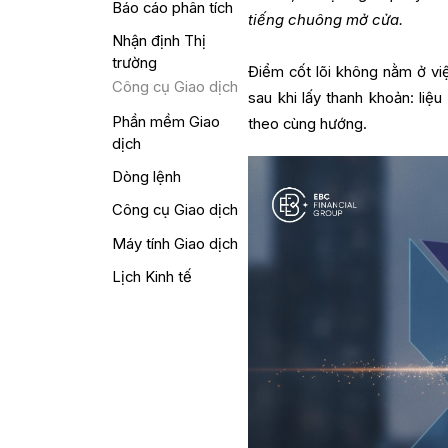
Báo cáo phân tích
tiếng chuông mở cửa.
Nhận định Thị
trường
Điểm cốt lõi không nằm ở vi
Công cụ Giao dịch
sau khi lấy thanh khoản: liệ
Phần mềm Giao
theo cùng hướng.
dịch
Dòng lệnh
Công cụ Giao dịch
Máy tính Giao dịch
Lịch Kinh tế