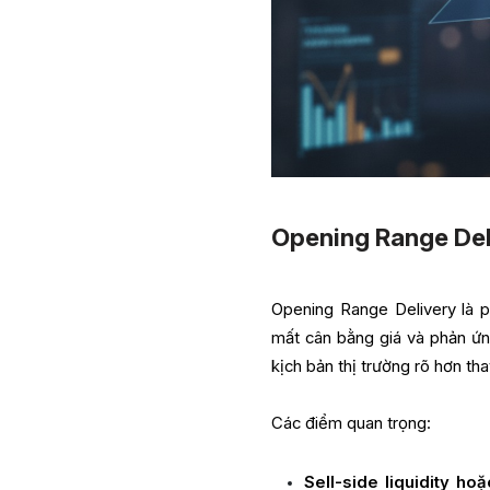
Opening Range Del
Opening Range Delivery là p
mất cân bằng giá và phản ứng
kịch bản thị trường rõ hơn th
Các điểm quan trọng:
Sell-side liquidity hoặ