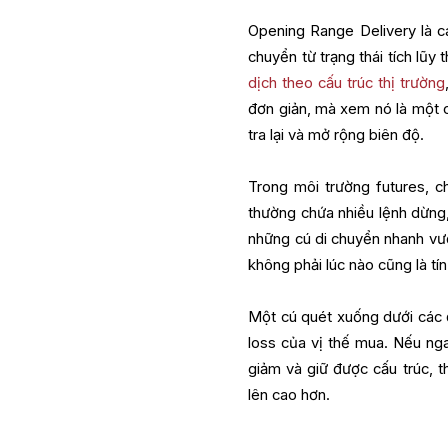
Opening Range Delivery là cá
chuyển từ trạng thái tích lũy
dịch theo cấu trúc thị trường
đơn giản, mà xem nó là một 
tra lại và mở rộng biên độ.
Trong môi trường futures, 
thường chứa nhiều lệnh dừng, 
những cú di chuyển nhanh vượ
không phải lúc nào cũng là tín
Một cú quét xuống dưới các 
loss của vị thế mua. Nếu nga
giảm và giữ được cấu trúc, th
lên cao hơn.