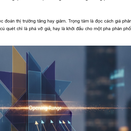
ệc đoán thị trường tăng hay giảm. Trọng tâm là đọc cách giá phả
u cú quét chỉ là phá vỡ giả, hay là khởi đầu cho một pha phân phố