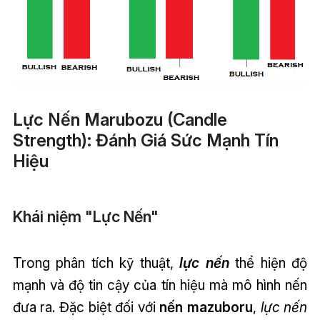
Lực Nến Marubozu (Candle
Strength): Đánh Giá Sức Mạnh Tín
Hiệu
Khái niệm "Lực Nến"
Trong phân tích kỹ thuật,
lực nến
thể hiện độ
mạnh và độ tin cậy của tín hiệu mà mô hình nến
đưa ra. Đặc biệt đối với
nến mazuboru
,
lực nến