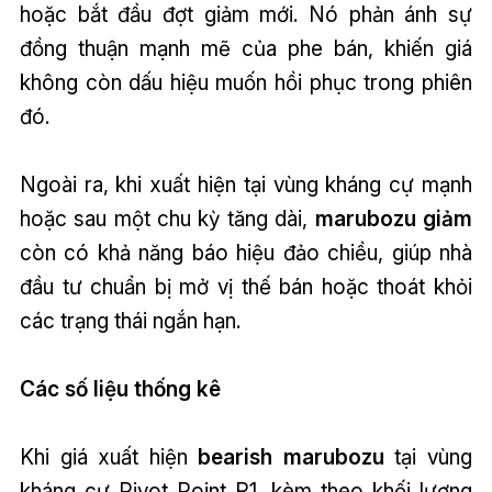
hoặc bắt đầu đợt giảm mới. Nó phản ánh sự
đồng thuận mạnh mẽ của phe bán, khiến giá
không còn dấu hiệu muốn hồi phục trong phiên
đó.
Ngoài ra, khi xuất hiện tại vùng kháng cự mạnh
hoặc sau một chu kỳ tăng dài,
marubozu giảm
còn có khả năng báo hiệu đảo chiều, giúp nhà
đầu tư chuẩn bị mở vị thế bán hoặc thoát khỏi
các trạng thái ngắn hạn.
Các số liệu thống kê
Khi giá xuất hiện
bearish marubozu
tại vùng
kháng cự Pivot Point R1, kèm theo khối lượng