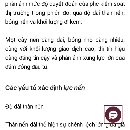
phản ánh mức độ quyết đoán của phe kiểm soát
thị trường trong phiên đó, qua độ dài thân nến,
bóng nến và khối lượng đi kèm.
Một cây nến càng dài, bóng nhỏ càng nhiều,
cùng với khối lượng giao dịch cao, thì tín hiệu
càng đáng tin cậy và phản ánh xung lực lớn của
đám đông đầu tư.
Các yếu tố xác định
lực nến
Độ dài thân nến
Thân nến dài thể hiện sự chênh lệch lớn giữa giá