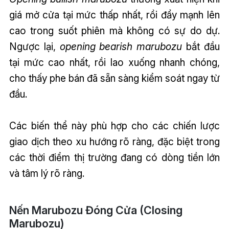
giá mở cửa tại mức thấp nhất, rồi đẩy mạnh lên
cao trong suốt phiên mà không có sự do dự.
Ngược lại,
opening bearish marubozu
bắt đầu
tại mức cao nhất, rồi lao xuống nhanh chóng,
cho thấy phe bán đã sẵn sàng kiểm soát ngay từ
đầu.
Các biến thể này phù hợp cho các chiến lược
giao dịch theo xu hướng rõ ràng, đặc biệt trong
các thời điểm thị trường đang có dòng tiền lớn
và tâm lý rõ ràng.
Nến Marubozu Đóng Cửa (Closing
Marubozu)