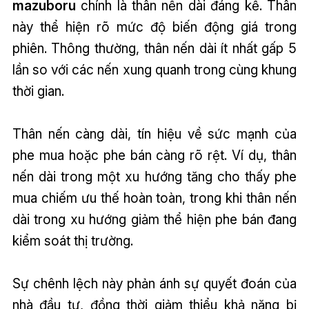
mazuboru
chính là thân nến dài đáng kể. Thân
này thể hiện rõ mức độ biến động giá trong
phiên. Thông thường, thân nến dài ít nhất gấp 5
lần so với các nến xung quanh trong cùng khung
thời gian.
Thân nến càng dài, tín hiệu về sức mạnh của
phe mua hoặc phe bán càng rõ rệt. Ví dụ, thân
nến dài trong một xu hướng tăng cho thấy phe
mua chiếm ưu thế hoàn toàn, trong khi thân nến
dài trong xu hướng giảm thể hiện phe bán đang
kiểm soát thị trường.
Sự chênh lệch này phản ánh sự quyết đoán của
nhà đầu tư, đồng thời giảm thiểu khả năng bị