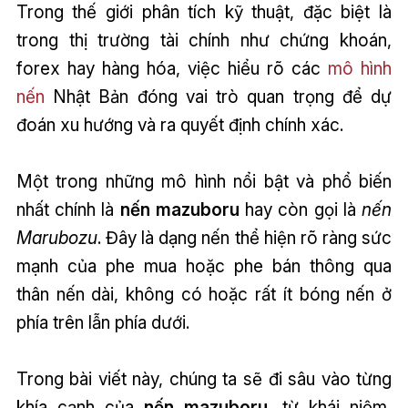
Trong thế giới phân tích kỹ thuật, đặc biệt là
trong thị trường tài chính như chứng khoán,
forex hay hàng hóa, việc hiểu rõ các
mô hình
nến
Nhật Bản đóng vai trò quan trọng để dự
đoán xu hướng và ra quyết định chính xác.
Một trong những mô hình nổi bật và phổ biến
nhất chính là
nến mazuboru
hay còn gọi là
nến
Marubozu
. Đây là dạng nến thể hiện rõ ràng sức
mạnh của phe mua hoặc phe bán thông qua
thân nến dài, không có hoặc rất ít bóng nến ở
phía trên lẫn phía dưới.
Trong bài viết này, chúng ta sẽ đi sâu vào từng
khía cạnh của
nến mazuboru
, từ khái niệm,