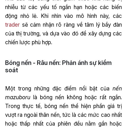
nhiễu từ các yếu tố ngắn hạn hoặc các biến
động nhỏ lẻ. Khi nhìn vào mô hình này, các
trader
sẽ cảm nhận rõ ràng về tâm lý bầy đàn
của thị trường, và dựa vào đó để xây dựng các
chiến lược phù hợp.
Bóng nến - Râu nến: Phản ánh sự kiểm
soát
Một trong những đặc điểm nổi bật của
nến
mazuboru
là bóng nến không hoặc rất ngắn.
Trong thực tế, bóng nến thể hiện phần giá trị
vượt ra ngoài thân nến, tức là các mức cao nhất
hoặc thấp nhất của phiên đều nằm gần hoặc