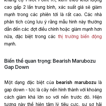
cao gấp 2 lần trung bình, xác suất giá sẽ giảm
mạnh trong các phiên tới là rất cao. Các nhà
phân tích cũng lưu ý rằng mẫu hình này thường
dẫn đến các đợt điều chỉnh hoặc giảm mạnh hơn
nữa, đặc biệt trong các
thị trường biến động
mạnh.
Biến thể quan trọng: Bearish Marubozu
Gap Down
Một dạng đặc biệt của
bearish marubozu
là
gap down - tức là cây nến hình thành với khoảng
cách giảm khá lớn so với nến trước đó. Hiện
tượng này thể hiện tâm lý tiêu cực, sự sợ hãi