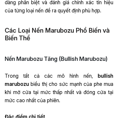
dàng phân biệt và đánh giá chính xác tín hiệu
của từng loại nến để ra quyết định phù hợp.
Các Loại Nến Marubozu Phổ Biến và
Biến Thể
Nến Marubozu Tăng (Bullish Marubozu)
Trong tất cả các mô hình nến,
bullish
marubozu
biểu thị cho sức mạnh của phe mua
khi mở cửa tại mức thấp nhất và đóng cửa tại
mức cao nhất của phiên.
Đặc điểm chi tiết