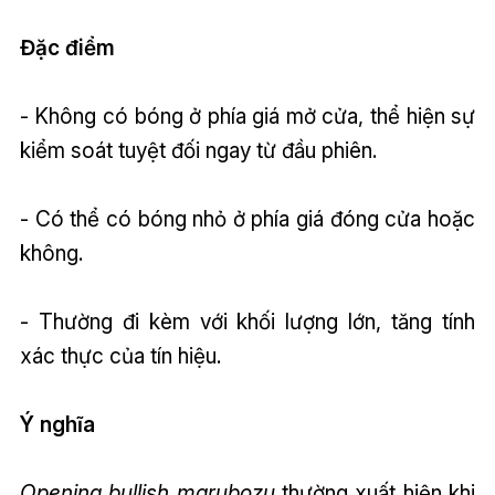
Đặc điểm
- Không có bóng ở phía giá mở cửa, thể hiện sự
kiểm soát tuyệt đối ngay từ đầu phiên.
- Có thể có bóng nhỏ ở phía giá đóng cửa hoặc
không.
- Thường đi kèm với khối lượng lớn, tăng tính
xác thực của tín hiệu.
Ý nghĩa
Opening bullish marubozu
thường xuất hiện khi