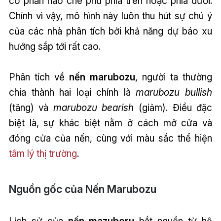
có phần nào che phủ phía trên hoặc phía dưới.
Chính vì vậy, mô hình này luôn thu hút sự chú ý
của các nhà phân tích bởi khả năng dự báo xu
hướng sắp tới rất cao.
Phân tích về
nến marubozu
, người ta thường
chia thành hai loại chính là
marubozu bullish
(tăng) và
marubozu bearish
(giảm). Điều đặc
biệt là, sự khác biệt nằm ở cách mở cửa và
đóng cửa của nến, cùng với màu sắc thể hiện
tâm lý thị trường
.
Nguồn gốc của Nến Marubozu