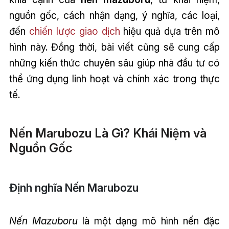
nguồn gốc, cách nhận dạng, ý nghĩa, các loại,
đến
chiến lược giao dịch
hiệu quả dựa trên mô
hình này. Đồng thời, bài viết cũng sẽ cung cấp
những kiến thức chuyên sâu giúp nhà đầu tư có
thể ứng dụng linh hoạt và chính xác trong thực
tế.
Nến Marubozu Là Gì? Khái Niệm và
Nguồn Gốc
Định nghĩa Nến Marubozu
Nến Mazuboru
là một dạng mô hình nến đặc