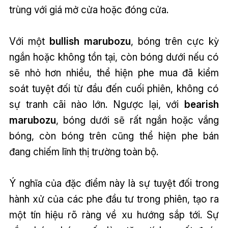
trùng với giá mở cửa hoặc đóng cửa.
Với một
bullish marubozu
, bóng trên cực kỳ
ngắn hoặc không tồn tại, còn bóng dưới nếu có
sẽ nhỏ hơn nhiều, thể hiện phe mua đã kiểm
soát tuyệt đối từ đầu đến cuối phiên, không có
sự tranh cãi nào lớn. Ngược lại, với
bearish
marubozu
, bóng dưới sẽ rất ngắn hoặc vắng
bóng, còn bóng trên cũng thể hiện phe bán
đang chiếm lĩnh thị trường toàn bộ.
Ý nghĩa của đặc điểm này là sự tuyệt đối trong
hành xử của các phe đầu tư trong phiên, tạo ra
một tín hiệu rõ ràng về xu hướng sắp tới. Sự