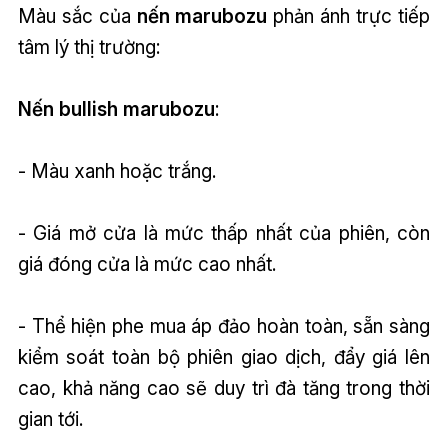
Màu sắc của
nến marubozu
phản ánh trực tiếp
tâm lý thị trường:
Nến bullish marubozu
:
- Màu xanh hoặc trắng.
- Giá mở cửa là mức thấp nhất của phiên, còn
giá đóng cửa là mức cao nhất.
- Thể hiện phe mua áp đảo hoàn toàn, sẵn sàng
kiểm soát toàn bộ phiên giao dịch, đẩy giá lên
cao, khả năng cao sẽ duy trì đà tăng trong thời
gian tới.