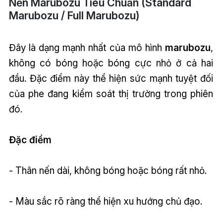
Nến Marubozu Tiêu Chuẩn (Standard
Marubozu / Full Marubozu)
Đây là dạng mạnh nhất của mô hình
marubozu
,
không có bóng hoặc bóng cực nhỏ ở cả hai
đầu. Đặc điểm này thể hiện sức mạnh tuyệt đối
của phe đang kiểm soát thị trường trong phiên
đó.
Đặc điểm
- Thân nến dài, không bóng hoặc bóng rất nhỏ.
- Màu sắc rõ ràng thể hiện xu hướng chủ đạo.