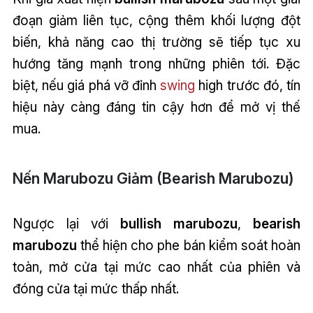
đoạn giảm liên tục, cộng thêm khối lượng đột
biến, khả năng cao thị trường sẽ tiếp tục xu
hướng tăng mạnh trong những phiên tới. Đặc
biệt, nếu giá phá vỡ đỉnh
swing
high trước đó, tín
hiệu này càng đáng tin cậy hơn để mở vị thế
mua.
Nến Marubozu Giảm (Bearish Marubozu)
Ngược lại với
bullish marubozu
,
bearish
marubozu
thể hiện cho phe bán kiểm soát hoàn
toàn, mở cửa tại mức cao nhất của phiên và
đóng cửa tại mức thấp nhất.