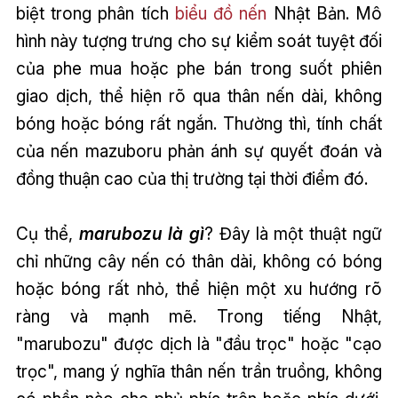
biệt trong phân tích
biểu đồ nến
Nhật Bản. Mô
hình này tượng trưng cho sự kiểm soát tuyệt đối
của phe mua hoặc phe bán trong suốt phiên
giao dịch, thể hiện rõ qua thân nến dài, không
bóng hoặc bóng rất ngắn. Thường thì, tính chất
của nến mazuboru phản ánh sự quyết đoán và
đồng thuận cao của thị trường tại thời điểm đó.
Cụ thể,
marubozu là gì
? Đây là một thuật ngữ
chỉ những cây nến có thân dài, không có bóng
hoặc bóng rất nhỏ, thể hiện một xu hướng rõ
ràng và mạnh mẽ. Trong tiếng Nhật,
"marubozu" được dịch là "đầu trọc" hoặc "cạo
trọc", mang ý nghĩa thân nến trần truồng, không