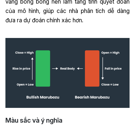
vắng bóng bóng nến làm tăng tính quyết đoán
của mô hình, giúp các nhà phân tích dễ dàng
đưa ra dự đoán chính xác hơn.
Màu sắc và ý nghĩa