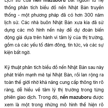
Lịch sử của
nến mazuboru
bắt nguồn từ hệ
thống phân tích biểu đồ nến Nhật Bản truyền
thống - một phương pháp đã có hơn 300 năm
lịch sử. Các nhà buôn Nhật Bản xưa kia đã sử
dụng các mô hình nến này để dự đoán biến
động giá dựa trên hành vi tâm lý của thị trường,
gồm cả các yếu tố đám đông, tin tức, và các sự
kiện bất ngờ.
Kỹ thuật phân tích biểu đồ nến Nhật Bản sau này
phát triển mạnh mẽ tại Nhật Bản, rồi lan rộng ra
toàn thế giới nhờ khả năng cung cấp thông tin rõ
ràng, dễ hiểu về tâm lý thị trường trong từng
phiên giao dịch. Trong đó,
nến mazuboru
được
xem là một trong những mô hình thể hiện rõ