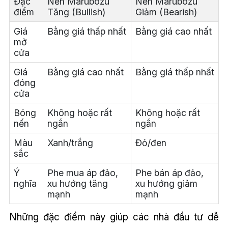
Đặc
Nến Marubozu
Nến Marubozu
điểm
Tăng (Bullish)
Giảm (Bearish)
Giá
Bằng giá thấp nhất
Bằng giá cao nhất
mở
cửa
Giá
Bằng giá cao nhất
Bằng giá thấp nhất
đóng
cửa
Bóng
Không hoặc rất
Không hoặc rất
nến
ngắn
ngắn
Màu
Xanh/trắng
Đỏ/đen
sắc
Ý
Phe mua áp đảo,
Phe bán áp đảo,
nghĩa
xu hướng tăng
xu hướng giảm
mạnh
mạnh
Những đặc điểm này giúp các nhà đầu tư dễ