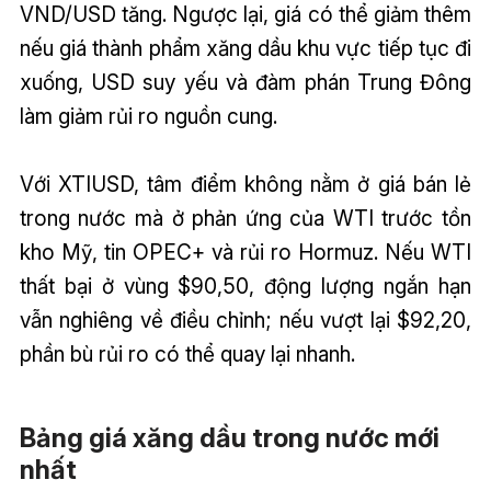
VND/USD tăng. Ngược lại, giá có thể giảm thêm
nếu giá thành phẩm xăng dầu khu vực tiếp tục đi
xuống, USD suy yếu và đàm phán Trung Đông
làm giảm rủi ro nguồn cung.
Với XTIUSD, tâm điểm không nằm ở giá bán lẻ
trong nước mà ở phản ứng của WTI trước tồn
kho Mỹ, tin OPEC+ và rủi ro Hormuz. Nếu WTI
thất bại ở vùng $90,50, động lượng ngắn hạn
vẫn nghiêng về điều chỉnh; nếu vượt lại $92,20,
phần bù rủi ro có thể quay lại nhanh.
Bảng giá xăng dầu trong nước mới
nhất