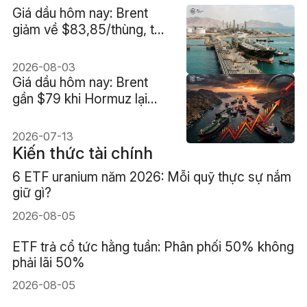
Giá dầu hôm nay: Brent
giảm về $83,85/thùng, thị
trường hạ nhiệt vì Iran
2026-08-03
Giá dầu hôm nay: Brent
gần $79 khi Hormuz lại
nghẽn
2026-07-13
Kiến thức tài chính
6 ETF uranium năm 2026: Mỗi quỹ thực sự nắm
giữ gì?
2026-08-05
ETF trả cổ tức hằng tuần: Phân phối 50% không
phải lãi 50%
2026-08-05