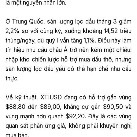
là một nguyên nhân lớn.
Ở Trung Quốc, sản lượng lọc dầu tháng 3 giảm
2,2% so với cùng kỳ, xuống khoảng 14,52 triệu
thùng/ngày, dù quý I vẫn tăng 1,1%. Điều này làm
tín hiệu nhu cầu châu Á trở nên kém một chiều:
nhập kho chiến lược hỗ trợ mua dầu thô, nhưng
sản lượng lọc dầu yếu có thể hạn chế nhu cầu
thực.
Về kỹ thuật, XTIUSD đang có hỗ trợ gần vùng
$88,80 đến $89,00, kháng cự gần $90,50 và
vùng mạnh hơn quanh $92,20. Đây là các vùng
quan sát phản ứng giá, không phải khuyến nghị
mua bán.