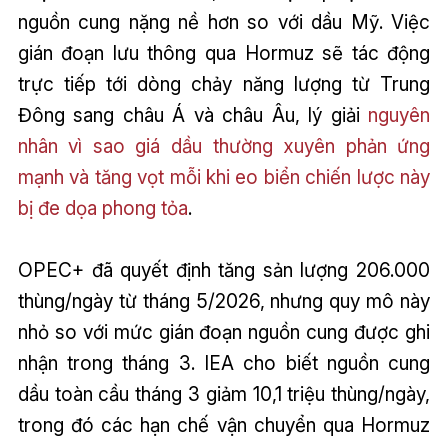
nguồn cung nặng nề hơn so với dầu Mỹ. Việc
gián đoạn lưu thông qua Hormuz sẽ tác động
trực tiếp tới dòng chảy năng lượng từ Trung
Đông sang châu Á và châu Âu, lý giải
nguyên
nhân vì sao giá dầu thường xuyên phản ứng
mạnh và tăng vọt mỗi khi eo biển chiến lược này
bị đe dọa phong tỏa
.
OPEC+ đã quyết định tăng sản lượng 206.000
thùng/ngày từ tháng 5/2026, nhưng quy mô này
nhỏ so với mức gián đoạn nguồn cung được ghi
nhận trong tháng 3. IEA cho biết nguồn cung
dầu toàn cầu tháng 3 giảm 10,1 triệu thùng/ngày,
trong đó các hạn chế vận chuyển qua Hormuz