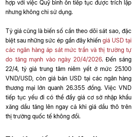
hợp với việc Quỹ bình ổn tiếp tục được trích lập
nhưng không chi sử dụng.
Tỷ giá cũng là biến số cần theo dõi sát sao, đặc
biệt sau những sức ép gần đây khiến
giá USD tại
các ngân hàng áp sát mức trần và thị trường tự
do tăng mạnh vào ngày 20/4/2026
. Đến sáng
22/4, tỷ giá trung tâm niêm yết ở mức 25.100
VND/USD, còn giá bán USD tại các ngân hàng
thương mại lớn quanh 26.355 đồng. Việc VND
tiếp tục yếu đi có thể đẩy giá cơ sở nhập khẩu
xăng dầu tăng lên ngay cả khi giá dầu thô trên
thị trường quốc tế không đổi.