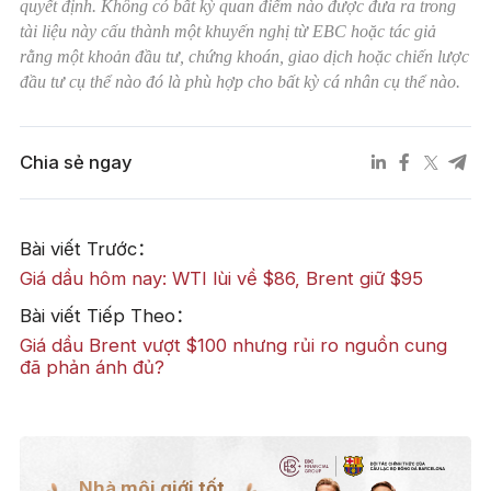
quyết định. Không có bất kỳ quan điểm nào được đưa ra trong
tài liệu này cấu thành một khuyến nghị từ EBC hoặc tác giả
rằng một khoản đầu tư, chứng khoán, giao dịch hoặc chiến lược
đầu tư cụ thể nào đó là phù hợp cho bất kỳ cá nhân cụ thể nào.
Chia sẻ ngay
Bài viết Trước：
Giá dầu hôm nay: WTI lùi về $86, Brent giữ $95
Bài viết Tiếp Theo：
Giá dầu Brent vượt $100 nhưng rủi ro nguồn cung
đã phản ánh đủ?
Nhà môi giới tốt