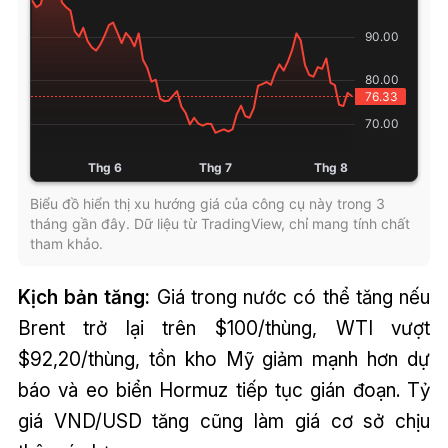
Biểu đồ hiển thị xu hướng giá của công cụ này trong 3
tháng gần đây. Dữ liệu từ TradingView, chỉ mang tính chất
tham khảo.
Kịch bản tăng:
Giá trong nước có thể tăng nếu
Brent trở lại trên $100/thùng, WTI vượt
$92,20/thùng, tồn kho Mỹ giảm mạnh hơn dự
báo và eo biển Hormuz tiếp tục gián đoạn. Tỷ
giá VND/USD tăng cũng làm giá cơ sở chịu