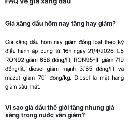
FAQ về giá xăng dầu
Giá xăng dầu hôm nay tăng hay giảm?
Giá xăng dầu hôm nay giảm đồng loạt theo kỳ
điều hành áp dụng từ 16h ngày 21/4/2026. E5
RON92 giảm 658 đồng/lít, RON95-III giảm 719
đồng/lít, diesel giảm mạnh 3.185 đồng/lít và
mazut giảm 701 đồng/kg. Diesel là mặt hàng
giảm sâu nhất.
Vì sao giá dầu thế giới tăng nhưng giá
xăng trong nước vẫn giảm?