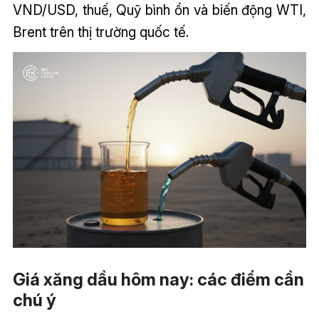
VND/USD, thuế, Quỹ bình ổn và biến động WTI,
Brent trên thị trường quốc tế.
Giá xăng dầu hôm nay: các điểm cần
chú ý