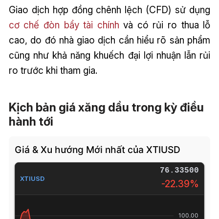
Giao dịch hợp đồng chênh lệch (CFD) sử dụng
cơ chế đòn bẩy tài chính
và có rủi ro thua lỗ
cao, do đó nhà giao dịch cần hiểu rõ sản phẩm
cũng như khả năng khuếch đại lợi nhuận lẫn rủi
ro trước khi tham gia.
Kịch bản giá xăng dầu trong kỳ điều
hành tới
Giá & Xu hướng Mới nhất của XTIUSD
76.33500
XTIUSD
-22.39%