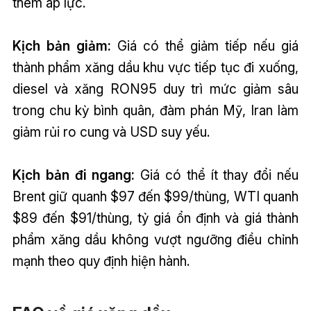
thêm áp lực.
Kịch bản giảm:
Giá có thể giảm tiếp nếu giá
thành phẩm xăng dầu khu vực tiếp tục đi xuống,
diesel và xăng RON95 duy trì mức giảm sâu
trong chu kỳ bình quân, đàm phán Mỹ, Iran làm
giảm rủi ro cung và USD suy yếu.
Kịch bản đi ngang:
Giá có thể ít thay đổi nếu
Brent giữ quanh $97 đến $99/thùng, WTI quanh
$89 đến $91/thùng, tỷ giá ổn định và giá thành
phẩm xăng dầu không vượt ngưỡng điều chỉnh
mạnh theo quy định hiện hành.