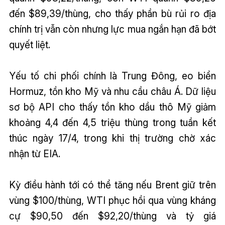
đến $89,39/thùng, cho thấy phần bù rủi ro địa
chính trị vẫn còn nhưng lực mua ngắn hạn đã bớt
quyết liệt.
Yếu tố chi phối chính là Trung Đông, eo biển
Hormuz, tồn kho Mỹ và nhu cầu châu Á. Dữ liệu
sơ bộ API cho thấy tồn kho dầu thô Mỹ giảm
khoảng 4,4 đến 4,5 triệu thùng trong tuần kết
thúc ngày 17/4, trong khi thị trường chờ xác
nhận từ EIA.
Kỳ điều hành tới có thể tăng nếu Brent giữ trên
vùng $100/thùng, WTI phục hồi qua vùng kháng
cự $90,50 đến $92,20/thùng và tỷ giá