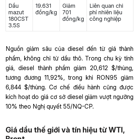
Dầu
19.631
Giảm
Liên quan chi
mazut
đồng/kg
701
phí nhiên liệu
180CST
đồng/kg
công nghiệp
3.5S
Nguồn giảm sâu của diesel đến từ giá thành
phẩm, không chỉ từ dầu thô. Trong chu kỳ tính
giá, diesel thành phẩm giảm 20,612 $/thùng,
tương đương 11,92%, trong khi RON95 giảm
6,844 $/thùng. Cơ chế điều hành cũng được
kích hoạt do giá cơ sở diesel giảm vượt ngưỡng
10% theo Nghị quyết 55/NQ-CP.
Giá dầu thế giới và tín hiệu từ WTI,
Brent