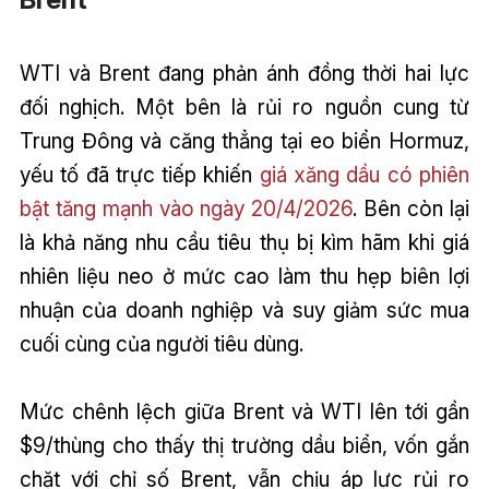
WTI và Brent đang phản ánh đồng thời hai lực
đối nghịch. Một bên là rủi ro nguồn cung từ
Trung Đông và căng thẳng tại eo biển Hormuz,
yếu tố đã trực tiếp khiến
giá xăng dầu có phiên
bật tăng mạnh vào ngày 20/4/2026
. Bên còn lại
là khả năng nhu cầu tiêu thụ bị kìm hãm khi giá
nhiên liệu neo ở mức cao làm thu hẹp biên lợi
nhuận của doanh nghiệp và suy giảm sức mua
cuối cùng của người tiêu dùng.
Mức chênh lệch giữa Brent và WTI lên tới gần
$9/thùng cho thấy thị trường dầu biển, vốn gắn
chặt với chỉ số Brent, vẫn chịu áp lực rủi ro