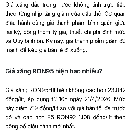
Giá xăng dầu trong nước không tính trực tiếp
theo từng nhịp tăng giảm của dầu thô. Cơ quan
điều hành dùng giá thành phẩm bình quân giữa
hai kỳ, cộng thêm tỷ giá, thuế, chi phí định mức
và Quỹ bình ổn. Kỳ này, giá thành phẩm giảm đủ
mạnh để kéo giá bán lẻ đi xuống.
Giá xăng RON95 hiện bao nhiêu?
Giá xăng RON95-III hiện không cao hơn 23.042
đồng/lít, áp dụng từ 16h ngày 21/4/2026. Mức
này giảm 719 đồng/lít so với giá bán tối đa trước
đó và cao hơn E5 RON92 1.108 đồng/lít theo
công bố điều hành mới nhất.