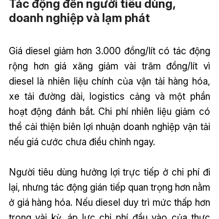
Tác động đến người tiêu dùng,
doanh nghiệp và lạm phát
Giá diesel giảm hơn 3.000 đồng/lít có tác động
rộng hơn giá xăng giảm vài trăm đồng/lít vì
diesel là nhiên liệu chính của vận tải hàng hóa,
xe tải đường dài, logistics cảng và một phần
hoạt động đánh bắt. Chi phí nhiên liệu giảm có
thể cải thiện biên lợi nhuận doanh nghiệp vận tải
nếu giá cước chưa điều chỉnh ngay.
Người tiêu dùng hưởng lợi trực tiếp ở chi phí đi
lại, nhưng tác động gián tiếp quan trọng hơn nằm
ở giá hàng hóa. Nếu diesel duy trì mức thấp hơn
trong vài kỳ, áp lực chi phí đầu vào của thực