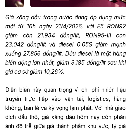
Giá xăng dầu trong nước đang áp dụng mức
mới từ 16h ngày 21/4/2026, với E5 RON92
giảm còn 21.934 đồng/lít, RON95-III còn
23.042 đồng/lít và diesel 0.05S giảm mạnh
xuống 27.856 đồng/lít. Dầu diesel là mặt hàng
biến động lớn nhất, giảm 3.185 đồng/lít sau khi
giá cơ sở giảm 10,26%.
Diễn biến này quan trọng vì chi phí nhiên liệu
truyền trực tiếp vào vận tải, logistics, hàng
không, bán lẻ và kỳ vọng lạm phát. Với nhà giao
dịch dầu thô, giá xăng dầu hôm nay còn phản
ánh độ trễ giữa giá thành phẩm khu vực, tỷ giá