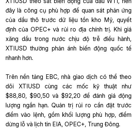
XTIUSD theo sát biến động của dầu WTI, nên
đây là công cụ phù hợp để quan sát phản ứng
của dầu thô trước dữ liệu tồn kho Mỹ, quyết
định của OPEC+ và rủi ro địa chính trị. Khi giá
xăng dầu trong nước chịu độ trễ điều hành,
XTIUSD thường phản ánh biến động quốc tế
nhanh hơn.
Trên nền tảng EBC, nhà giao dịch có thể theo
dõi XTIUSD cùng các mốc kỹ thuật như
$88,80, $90,50 và $92,20 để đánh giá động
lượng ngắn hạn. Quản trị rủi ro cần đặt trước
điểm vào lệnh, gồm khối lượng phù hợp, điểm
dừng lỗ và lịch tin EIA, OPEC+, Trung Đông.