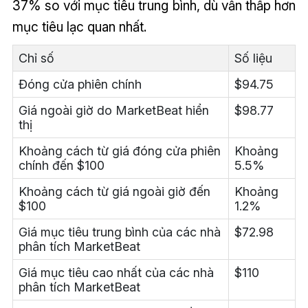
37% so với mục tiêu trung bình, dù vẫn thấp hơn
mục tiêu lạc quan nhất.
Chỉ số
Số liệu
Đóng cửa phiên chính
$94.75
Giá ngoài giờ do MarketBeat hiển
$98.77
thị
Khoảng cách từ giá đóng cửa phiên
Khoảng
chính đến $100
5.5%
Khoảng cách từ giá ngoài giờ đến
Khoảng
$100
1.2%
Giá mục tiêu trung bình của các nhà
$72.98
phân tích MarketBeat
Giá mục tiêu cao nhất của các nhà
$110
phân tích MarketBeat