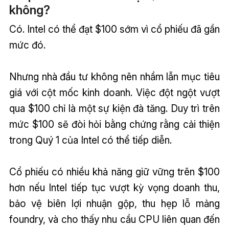
không?
Có. Intel có thể đạt $100 sớm vì cổ phiếu đã gần
mức đó.
Nhưng nhà đầu tư không nên nhầm lẫn mục tiêu
giá với cột mốc kinh doanh. Việc đột ngột vượt
qua $100 chỉ là một sự kiện đà tăng. Duy trì trên
mức $100 sẽ đòi hỏi bằng chứng rằng cải thiện
trong Quý 1 của Intel có thể tiếp diễn.
Cổ phiếu có nhiều khả năng giữ vững trên $100
hơn nếu Intel tiếp tục vượt kỳ vọng doanh thu,
bảo vệ biên lợi nhuận gộp, thu hẹp lỗ mảng
foundry, và cho thấy nhu cầu CPU liên quan đến