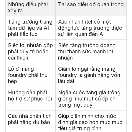
Những điều phải
Tại sao điều đó quan trọng
xảy ra
Tăng trưởng trung
Xác nhận Intel có một
tâm dữ liệu và AI
động lực tăng trưởng thực
phải tiếp tục
sự liên quan đến AI
Biên lợi nhuận gộp
Biến tăng trưởng doanh
phải duy trì hoặc
thu thành sức mạnh lợi
cải thiện
nhuận
Lỗ ở mảng
Giảm lo ngại rằng mảng
foundry phải thu
foundry là gánh nặng vốn
hẹp
lâu dài
Hướng dẫn phải
Ngăn cuộc tăng giá trông
hỗ trợ sự phục hồi
giống như một cú ép chỉ
trong một quý
Các nhà phân tích
Giúp biện minh cho mức
phải nâng dự báo
định giá cao hơn mức mục
tiêu giá trung bình