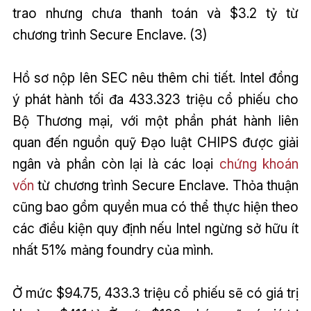
trao nhưng chưa thanh toán và $3.2 tỷ từ
chương trình Secure Enclave. (3)
Hồ sơ nộp lên SEC nêu thêm chi tiết. Intel đồng
ý phát hành tối đa 433.323 triệu cổ phiếu cho
Bộ Thương mại, với một phần phát hành liên
quan đến nguồn quỹ Đạo luật CHIPS được giải
ngân và phần còn lại là các loại
chứng khoán
vốn
từ chương trình Secure Enclave. Thỏa thuận
cũng bao gồm quyền mua có thể thực hiện theo
các điều kiện quy định nếu Intel ngừng sở hữu ít
nhất 51% mảng foundry của mình.
Ở mức $94.75, 433.3 triệu cổ phiếu sẽ có giá trị