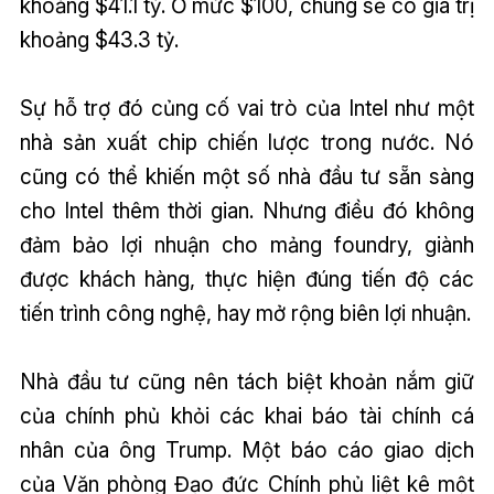
khoảng $41.1 tỷ. Ở mức $100, chúng sẽ có giá trị
khoảng $43.3 tỷ.
Sự hỗ trợ đó củng cố vai trò của Intel như một
nhà sản xuất chip chiến lược trong nước. Nó
cũng có thể khiến một số nhà đầu tư sẵn sàng
cho Intel thêm thời gian. Nhưng điều đó không
đảm bảo lợi nhuận cho mảng foundry, giành
được khách hàng, thực hiện đúng tiến độ các
tiến trình công nghệ, hay mở rộng biên lợi nhuận.
Nhà đầu tư cũng nên tách biệt khoản nắm giữ
của chính phủ khỏi các khai báo tài chính cá
nhân của ông Trump. Một báo cáo giao dịch
của Văn phòng Đạo đức Chính phủ liệt kê một