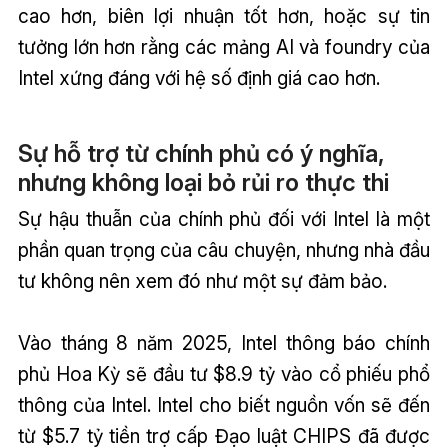
cao hơn, biên lợi nhuận tốt hơn, hoặc sự tin
tưởng lớn hơn rằng các mảng AI và foundry của
Intel xứng đáng với hệ số định giá cao hơn.
Sự hỗ trợ từ chính phủ có ý nghĩa,
nhưng không loại bỏ rủi ro thực thi
Sự hậu thuẫn của chính phủ đối với Intel là một
phần quan trọng của câu chuyện, nhưng nhà đầu
tư không nên xem đó như một sự đảm bảo.
Vào tháng 8 năm 2025, Intel thông báo chính
phủ Hoa Kỳ sẽ đầu tư $8.9 tỷ vào cổ phiếu phổ
thông của Intel. Intel cho biết nguồn vốn sẽ đến
từ $5.7 tỷ tiền trợ cấp Đạo luật CHIPS đã được