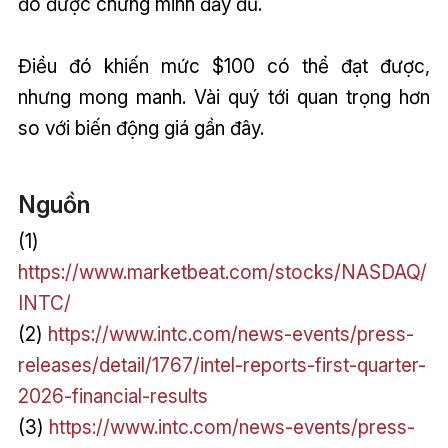
đó được chứng minh đầy đủ.
Điều đó khiến mức $100 có thể đạt được,
nhưng mong manh. Vài quý tới quan trọng hơn
so với biến động giá gần đây.
Nguồn
(1)
https://www.marketbeat.com/stocks/NASDAQ/
INTC/
(2)
https://www.intc.com/news-events/press-
releases/detail/1767/intel-reports-first-quarter-
2026-financial-results
(3)
https://www.intc.com/news-events/press-