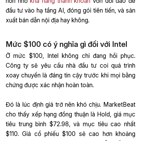
hơn nhờ
khả năng thanh khoản
vốn dồi dào để
đầu tư vào hạ tầng AI, đóng gói tiên tiến, và sản
xuất bán dẫn nội địa hay không.
Mức $100 có ý nghĩa gì đối với Intel
Ở mức $100, Intel không chỉ đang hồi phục.
Công ty sẽ yêu cầu nhà đầu tư coi quá trình
xoay chuyển là đáng tin cậy trước khi mọi bằng
chứng được xác nhận hoàn toàn.
Đó là lúc định giá trở nên khó chịu. MarketBeat
cho thấy xếp hạng đồng thuận là Hold, giá mục
tiêu trung bình $72.98, và mục tiêu cao nhất
$110. Giá cổ phiếu $100 sẽ cao hơn khoảng