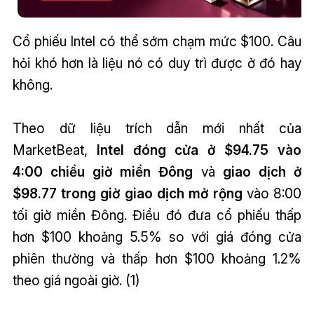
Cổ phiếu Intel có thể sớm chạm mức $100. Câu
hỏi khó hơn là liệu nó có duy trì được ở đó hay
không.
Theo dữ liệu trích dẫn mới nhất của
MarketBeat,
I
ntel đóng cửa ở $94.75 vào
4:00 chiều giờ miền Đông
và
giao dịch ở
$98.77 trong giờ giao dịch mở rộng
vào 8:00
tối giờ miền Đông. Điều đó đưa cổ phiếu thấp
hơn $100 khoảng 5.5% so với giá đóng cửa
phiên thường và thấp hơn $100 khoảng 1.2%
theo giá ngoài giờ. (1)