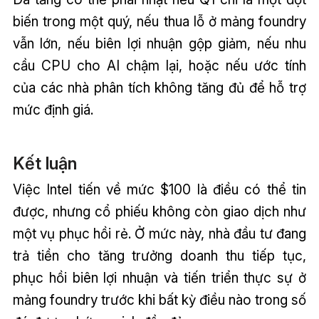
biến trong một quý, nếu thua lỗ ở mảng foundry
vẫn lớn, nếu biên lợi nhuận gộp giảm, nếu nhu
cầu CPU cho AI chậm lại, hoặc nếu ước tính
của các nhà phân tích không tăng đủ để hỗ trợ
mức định giá.
Kết luận
Việc Intel tiến về mức $100 là điều có thể tin
được, nhưng cổ phiếu không còn giao dịch như
một vụ phục hồi rẻ. Ở mức này, nhà đầu tư đang
trả tiền cho tăng trưởng doanh thu tiếp tục,
phục hồi biên lợi nhuận và tiến triển thực sự ở
mảng foundry trước khi bất kỳ điều nào trong số