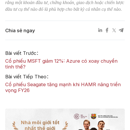
rằng một khoản đầu tư, chứng khoán, giao dịch hoặc chiến lược
đầu tư cụ thể nào đó là phù hợp cho bất kỳ cá nhân cụ thể nào.
Chia sẻ ngay
Bài viết Trước：
Cổ phiếu MSFT giảm 12%: Azure có xoay chuyển
tình thế?
Bài viết Tiếp Theo：
Cổ phiếu Seagate tăng mạnh khi HAMR nâng triển
vọng FY26
Nhà môi giới tốt
nhất thế giới