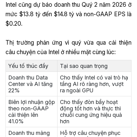
Intel cũng dự báo doanh thu Quý 2 năm 2026 ở
mức $13.8 tỷ đến $14.8 tỷ và non-GAAP EPS là
$0.20.
Thị trường phản ứng vì quý vừa qua cải thiện
câu chuyện của Intel ở nhiều mặt cùng lúc:
Yếu tố thúc đẩy
Tại sao quan trọng
Doanh thu Data
Cho thấy Intel có vai trò hạ
Center và AI tăng
tầng AI rõ ràng hơn, vượt
22%
ra ngoài GPU
Biên lợi nhuận gộp
Cho thấy đòn bẩy hoạt
theo non-GAAP
động tốt hơn và thực thi
cải thiện lên
chuỗi cung ứng hiệu quả
41.0%
hơn
Doanh thu mảng
Hỗ trợ câu chuyện phục