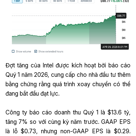
Đợt tăng của Intel được kích hoạt bởi báo cáo
Quý 1 năm 2026, cung cấp cho nhà đầu tư thêm
bằng chứng rằng quá trình xoay chuyển có thể
đang bắt đầu đạt lực.
Công ty báo cáo doanh thu Quý 1 là $13.6 tỷ,
tăng 7% so với cùng kỳ năm trước. GAAP EPS
là lỗ $0.73, nhưng non-GAAP EPS là $0.29.