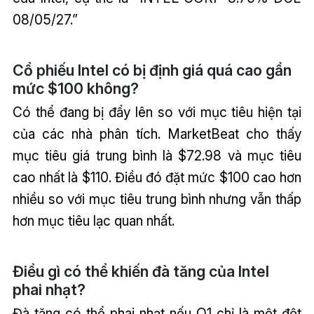
08/05/27.”
Cổ phiếu Intel có bị định giá quá cao gần
mức $100 không?
Có thể đang bị đẩy lên so với mục tiêu hiện tại
của các nhà phân tích. MarketBeat cho thấy
mục tiêu giá trung bình là $72.98 và mục tiêu
cao nhất là $110. Điều đó đặt mức $100 cao hơn
nhiều so với mục tiêu trung bình nhưng vẫn thấp
hơn mục tiêu lạc quan nhất.
Điều gì có thể khiến đà tăng của Intel
phai nhạt?
Đà tăng có thể phai nhạt nếu Q1 chỉ là một đột