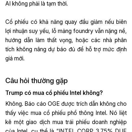
AI không phải là tạm thời.
Cổ phiếu có khả năng quay đầu giảm nếu biên
lợi nhuận suy yếu, lỗ mảng foundry vẫn nặng nề,
hướng dẫn làm thất vọng, hoặc các nhà phân
tích không nâng dự báo đủ để hỗ trợ mức định
giá mới.
Câu hỏi thường gặp
Trump có mua cổ phiếu Intel không?
Không. Báo cáo OGE được trích dẫn không cho
thấy việc mua cổ phiếu phổ thông Intel. Nó liệt
kê một giao dịch mua trái phiếu doanh nghiệp
của Intel, cụ thể là “INTEL CORP 3.75% DUE