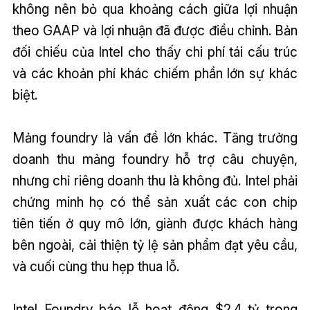
không nên bỏ qua khoảng cách giữa lợi nhuận
theo GAAP và lợi nhuận đã được điều chỉnh. Bản
đối chiếu của Intel cho thấy chi phí tái cấu trúc
và các khoản phí khác chiếm phần lớn sự khác
biệt.
Mảng foundry là vấn đề lớn khác. Tăng trưởng
doanh thu mảng foundry hỗ trợ câu chuyện,
nhưng chỉ riêng doanh thu là không đủ. Intel phải
chứng minh họ có thể sản xuất các con chip
tiên tiến ở quy mô lớn, giành được khách hàng
bên ngoài, cải thiện tỷ lệ sản phẩm đạt yêu cầu,
và cuối cùng thu hẹp thua lỗ.
Intel Foundry báo lỗ hoạt động $2.4 tỷ trong