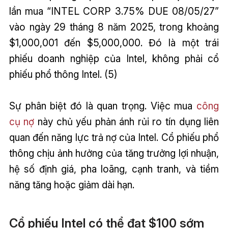
lần mua “INTEL CORP 3.75% DUE 08/05/27”
vào ngày 29 tháng 8 năm 2025, trong khoảng
$1,000,001 đến $5,000,000. Đó là một trái
phiếu doanh nghiệp của Intel, không phải cổ
phiếu phổ thông Intel. (5)
Sự phân biệt đó là quan trọng. Việc mua
công
cụ nợ
này chủ yếu phản ánh rủi ro tín dụng liên
quan đến năng lực trả nợ của Intel. Cổ phiếu phổ
thông chịu ảnh hưởng của tăng trưởng lợi nhuận,
hệ số định giá, pha loãng, cạnh tranh, và tiềm
năng tăng hoặc giảm dài hạn.
Cổ phiếu Intel có thể đạt $100 sớm