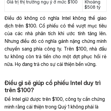
Giá trị thị trường ngụ ý ở mức $100
Khoảng
$508 tỷ
Điều đó không có nghĩa Intel không thể giao
dịch trên $100. Cổ phiếu có thể vượt mục tiêu
của các nhà phân tích khi ước tính tăng lên.
Nhưng điều đó có nghĩa gánh nặng chứng minh
chuyển sang phía công ty. Trên $100, nhà đầu
tư không còn trả tiền cho một đợt phục hồi rẻ
nữa. Họ đang trả cho sự cải thiện bền vững.
Điều gì sẽ giúp cổ phiếu Intel duy trì
trên $100?
Để Intel giữ được trên $100, công ty cần chứng
minh rằng cải thiện trong Quý 1 không phải là