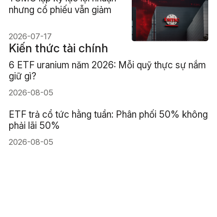
nhưng cổ phiếu vẫn giảm
2026-07-17
Kiến thức tài chính
6 ETF uranium năm 2026: Mỗi quỹ thực sự nắm
giữ gì?
2026-08-05
ETF trả cổ tức hằng tuần: Phân phối 50% không
phải lãi 50%
2026-08-05