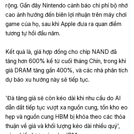
rộng. Gần đây Nintendo cảnh báo chi phí bộ nhớ
cao ảnh hưởng đến biên lợi nhuận trên máy chơi
game của họ, sau khi Apple đưa ra quan điểm
tương tự hồi đầu năm.
Kết quả là, giá hợp đồng cho chip NAND đã
tăng hơn 600% kể từ cuối tháng Chín, trong khi
giá DRAM tăng gần 400%, và các nhà phân tích
dự báo xu hướng này sẽ tiếp tục.
'Đà tăng giá sẽ còn kéo dài khi nhu cầu do AI
dẫn dắt tiếp tục vượt xa nguồn cung, tồn kho eo
hẹp và nguồn cung HBM bị khóa theo các thỏa
thuận về giá và khối lượng kéo dài nhiều quý',