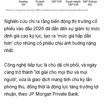
Nghiên cứu chỉ ra rằng biến động thị trường cổ
phiếu vào đầu 2026 đã dẫn đến sự giảm từ mức
định giá cao kỷ lục, tạo ra 'mức giá hấp dẫn
hơn' cho những cổ phiếu chịu ảnh hưởng nặng
nhất.
Công nghệ tiếp tục là chủ đề chi phối, và ngày
càng trở thành 'lời giải cho mọi thứ và mọi
người', vừa là giao dịch mang tính chu kỳ lẫn
phòng thủ, đồng thời là động lực tăng trưởng lợi
nhuận, theo JP Morgan Private Bank.