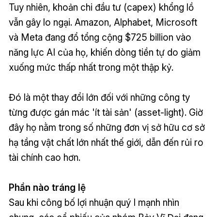
Tuy nhiên, khoản chi đầu tư (capex) khổng lồ
vẫn gây lo ngại. Amazon, Alphabet, Microsoft
và Meta đang đổ tổng cộng $725 billion vào
năng lực AI của họ, khiến dòng tiền tự do giảm
xuống mức thấp nhất trong một thập kỷ.
Đó là một thay đổi lớn đối với những công ty
từng được gán mác 'ít tài sản' (asset-light). Giờ
đây họ nằm trong số những đơn vị sở hữu cơ sở
hạ tầng vật chất lớn nhất thế giới, dẫn đến rủi ro
tài chính cao hơn.
Phần nào tráng lệ
Sau khi công bố lợi nhuận quý I mạnh nhìn