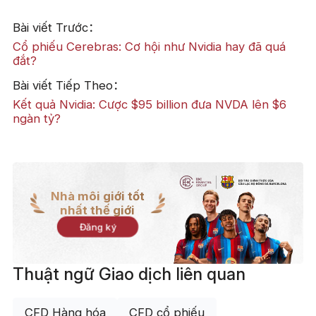
Bài viết Trước：
Cổ phiếu Cerebras: Cơ hội như Nvidia hay đã quá
đắt?
Bài viết Tiếp Theo：
Kết quả Nvidia: Cược $95 billion đưa NVDA lên $6
ngàn tỷ?
Nhà môi giới tốt
nhất thế giới
Đăng ký
Thuật ngữ Giao dịch liên quan
CFD Hàng hóa
CFD cổ phiếu