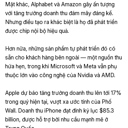
Mặt khác, Alphabet và Amazon gây ấn tượng
với tăng trưởng doanh thu đám mây đáng kể.
Nhưng điều tạo ra khác biệt là họ đã phát triển
được chip nội bộ hiệu quả.
Hơn nữa, những sản phẩm tự phát triển đó có
sẵn cho khách hàng bên ngoài — một nguồn thu
hứa hẹn, trong khi Microsoft và Meta vẫn phụ
thuộc lớn vào công nghệ của Nvidia và AMD.
Apple dự báo tăng trưởng doanh thu lên tới 17%
trong quý hiện tại, vượt xa ước tính của Phố
Wall. Doanh thu iPhone đạt đỉnh kỷ lục $85.3
billion, được hỗ trợ bởi nhu cầu mạnh mẽ ở