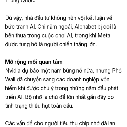
Trung Quốc.
Dù vậy, nhà đầu tư không nên vội kết luận về
bức tranh AI. Chỉ năm ngoái, Alphabet bị coi là
bên thua trong cuộc chơi AI, trong khi Meta
được tung hô là người chiến thắng lớn.
Mở rộng mối quan tâm
Nvidia dự báo một năm bùng nổ nữa, nhưng Phố
Wall đã chuyển sang các doanh nghiệp vốn
hiếm khi được chú ý trong những năm đầu phát
triển AI. Bộ nhớ là chủ đề lớn nhất gần đây do
tình trạng thiếu hụt toàn cầu.
Các vấn đề cho người tiêu thụ chip nhớ đã lan