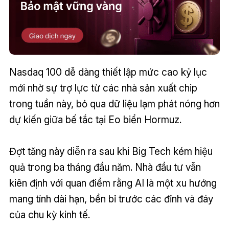
Nasdaq 100 dễ dàng thiết lập mức cao kỷ lục
mới nhờ sự trợ lực từ các nhà sản xuất chip
trong tuần này, bỏ qua dữ liệu lạm phát nóng hơn
dự kiến giữa bế tắc tại Eo biển Hormuz.
Đợt tăng này diễn ra sau khi Big Tech kém hiệu
quả trong ba tháng đầu năm. Nhà đầu tư vẫn
kiên định với quan điểm rằng AI là một xu hướng
mang tính dài hạn, bền bỉ trước các đỉnh và đáy
của chu kỳ kinh tế.