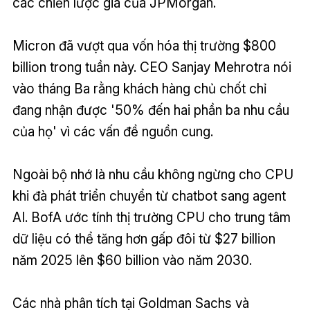
các chiến lược gia của JPMorgan.
Micron đã vượt qua vốn hóa thị trường $800
billion trong tuần này. CEO Sanjay Mehrotra nói
vào tháng Ba rằng khách hàng chủ chốt chỉ
đang nhận được '50% đến hai phần ba nhu cầu
của họ' vì các vấn đề nguồn cung.
Ngoài bộ nhớ là nhu cầu không ngừng cho CPU
khi đà phát triển chuyển từ chatbot sang agent
AI. BofA ước tính thị trường CPU cho trung tâm
dữ liệu có thể tăng hơn gấp đôi từ $27 billion
năm 2025 lên $60 billion vào năm 2030.
Các nhà phân tích tại Goldman Sachs và