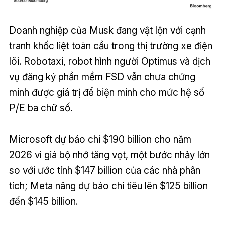
Doanh nghiệp của Musk đang vật lộn với cạnh
tranh khốc liệt toàn cầu trong thị trường xe điện
lõi. Robotaxi, robot hình người Optimus và dịch
vụ đăng ký phần mềm FSD vẫn chưa chứng
minh được giá trị để biện minh cho mức hệ số
P/E ba chữ số.
Microsoft dự báo chi $190 billion cho năm
2026 vì giá bộ nhớ tăng vọt, một bước nhảy lớn
so với ước tính $147 billion của các nhà phân
tích; Meta nâng dự báo chi tiêu lên $125 billion
đến $145 billion.