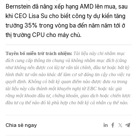
Bernstein đã nâng xếp hạng AMD lên mua, sau
khi CEO Lisa Su cho biết công ty dự kiến tăng
trưởng 35% trong vòng ba đến năm năm tới ở
thị trường CPU cho máy chủ.
Tuyên bố miễn trừ trách nhiệm:
Tài liệu này chỉ nhằm mục
đích cung cấp thông tin chung và không nhằm mục đích (cũng
như không nên được coi là) tư vấn tài chính, đầu tư hoặc bất kỳ
hình thức tư vấn nào khác để làm cơ sở đáng tin cậy cho việc ra
quyết định. Không có bất kỳ quan điểm nào được đưa ra trong
tài liệu này cấu thành một khuyến nghị từ EBC hoặc tác giả
rằng một khoản đầu tư, chứng khoán, giao dịch hoặc chiến lược
đầu tư cụ thể nào đó là phù hợp cho bất kỳ cá nhân cụ thể nào.
Chia sẻ ngay