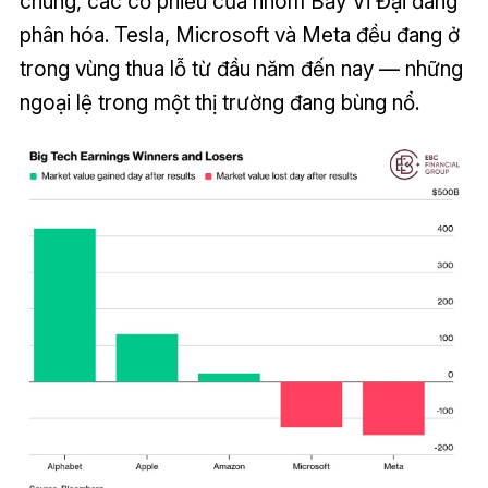
chung, các cổ phiếu của nhóm Bảy Vĩ Đại đang
phân hóa. Tesla, Microsoft và Meta đều đang ở
trong vùng thua lỗ từ đầu năm đến nay — những
ngoại lệ trong một thị trường đang bùng nổ.