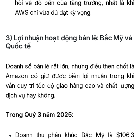
hỏi về độ bền của tăng trưởng, nhất là khi
AWS chỉ vừa đủ đạt kỳ vọng.
3) Lợi nhuận hoạt động bán lẻ: Bắc Mỹ và
Quốc tế
Doanh số bán lẻ rất lớn, nhưng điều then chốt là
Amazon có giữ được biên lợi nhuận trong khi
vẫn duy trì tốc độ giao hàng cao và chất lượng
dịch vụ hay không.
Trong Quý 3 năm 2025
:
Doanh thu phân khúc Bắc Mỹ là $106.3