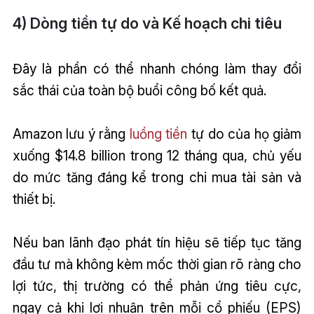
4) Dòng tiền tự do và Kế hoạch chi tiêu
Đây là phần có thể nhanh chóng làm thay đổi
sắc thái của toàn bộ buổi công bố kết quả.
Amazon lưu ý rằng
luồng tiền
tự do của họ giảm
xuống $14.8 billion trong 12 tháng qua, chủ yếu
do mức tăng đáng kể trong chi mua tài sản và
thiết bị.
Nếu ban lãnh đạo phát tín hiệu sẽ tiếp tục tăng
đầu tư mà không kèm mốc thời gian rõ ràng cho
lợi tức, thị trường có thể phản ứng tiêu cực,
ngay cả khi lợi nhuận trên mỗi cổ phiếu (EPS)