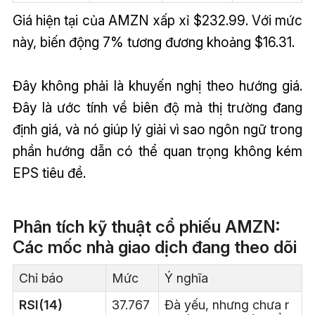
Giá hiện tại của AMZN xấp xỉ $232.99. Với mức
này, biến động 7% tương đương khoảng $16.31.
Đây không phải là khuyến nghị theo hướng giá.
Đây là ước tính về biên độ mà thị trường đang
định giá, và nó giúp lý giải vì sao ngôn ngữ trong
phần hướng dẫn có thể quan trọng không kém
EPS tiêu đề.
Phân tích kỹ thuật cổ phiếu AMZN:
Các mốc nhà giao dịch đang theo dõi
Chỉ báo
Mức
Ý nghĩa
RSI(14)
37.767
Đà yếu, nhưng chưa r