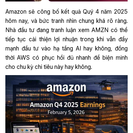
Amazon sẽ công bố kết quả Quý 4 năm 2025
hôm nay, và bức tranh nhìn chung khá rõ ràng.
Nhà đầu tư đang tranh luận xem AMZN có thể
tiếp tục cải thiện lợi nhuận trong khi vẫn đẩy
mạnh đầu tư vào hạ tầng AI hay không, đồng
thời AWS có phục hồi đủ nhanh để biện minh
cho chu kỳ chi tiêu này hay không.