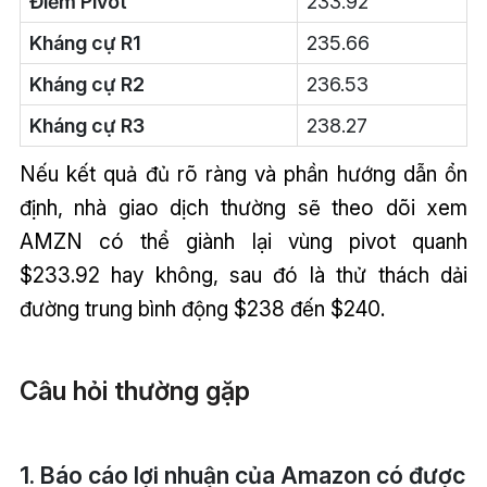
Điểm Pivot
233.92
Kháng cự R1
235.66
Kháng cự R2
236.53
Kháng cự R3
238.27
Nếu kết quả đủ rõ ràng và phần hướng dẫn ổn
định, nhà giao dịch thường sẽ theo dõi xem
AMZN có thể giành lại vùng pivot quanh
$233.92 hay không, sau đó là thử thách dải
đường trung bình động $238 đến $240.
Câu hỏi thường gặp
1. Báo cáo lợi nhuận của Amazon có được