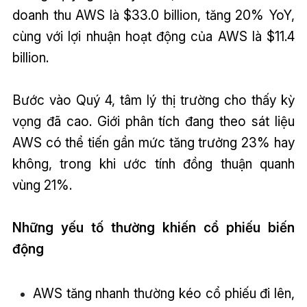
doanh thu AWS là $33.0 billion, tăng 20% YoY,
cùng với lợi nhuận hoạt động của AWS là $11.4
billion.
Bước vào Quý 4, tâm lý thị trường cho thấy kỳ
vọng đã cao. Giới phân tích đang theo sát liệu
AWS có thể tiến gần mức tăng trưởng 23% hay
không, trong khi ước tính đồng thuận quanh
vùng 21%.
Những yếu tố thường khiến cổ phiếu biến
động
AWS tăng nhanh thường kéo cổ phiếu đi lên,