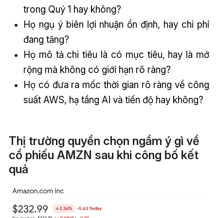
trong Quý 1 hay không?
Họ ngụ ý biên lợi nhuận ổn định, hay chi phí
đang tăng?
Họ mô tả chi tiêu là có mục tiêu, hay là mở
rộng mà không có giới hạn rõ ràng?
Họ có đưa ra mốc thời gian rõ ràng về công
suất AWS, hạ tầng AI và tiến độ hay không?
Thị trường quyền chọn ngầm ý gì về
cổ phiếu AMZN sau khi công bố kết
quả