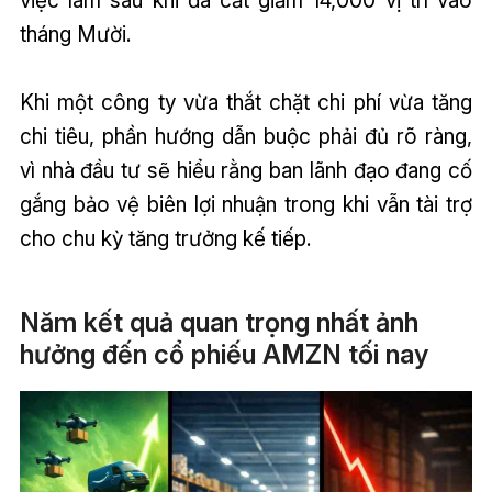
việc làm sau khi đã cắt giảm 14,000 vị trí vào
tháng Mười.
Khi một công ty vừa thắt chặt chi phí vừa tăng
chi tiêu, phần hướng dẫn buộc phải đủ rõ ràng,
vì nhà đầu tư sẽ hiểu rằng ban lãnh đạo đang cố
gắng bảo vệ biên lợi nhuận trong khi vẫn tài trợ
cho chu kỳ tăng trưởng kế tiếp.
Năm kết quả quan trọng nhất ảnh
hưởng đến cổ phiếu AMZN tối nay