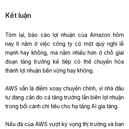
Kết luận
Tóm lại, báo cáo lợi nhuận của Amazon hôm
nay ít nằm ở việc công ty có một quý nghỉ lễ
mạnh hay không, mà nằm nhiều hơn ở chỗ giai
đoạn tăng trưởng kế tiếp có thể chuyển hóa
thành lợi nhuận bền vững hay không.
AWS vẫn là điểm xoay chuyển chính, vì nhà đầu
tư đang cân đo cả tăng trưởng lẫn biên lợi nhuận
trong bối cảnh chi tiêu cho hạ tầng AI gia tăng.
Nếu đà của AWS vượt kỳ vọng thị trường và ban