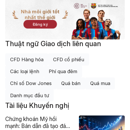
Nhà môi giới tốt
nhất thế giới
Đăng ký
Thuật ngữ Giao dịch liên quan
CFD Hàng hóa
CFD cổ phiếu
Các loại lệnh
Phí qua đêm
Chỉ số Dow Jones
Quá bán
Quá mua
Danh mục đầu tư
Tài liệu Khuyến nghị
Chứng khoán Mỹ hồi
mạnh: Bán dẫn đã tạo đáy