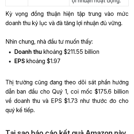
ợi nhuận hoạt động.
Kỳ vọng đồng thuận hiện tập trung vào mức
doanh thu kỷ lục và đà tăng lợi nhuận đủ vững.
Nhìn chung, nhà đầu tư muốn thấy:
Doanh thu
khoảng $211.55 billion
EPS
khoảng $1.97
Thị trường cũng đang theo dõi sát phần hướng
dẫn ban đầu cho Quý 1, coi mốc $175.6 billion
về doanh thu và EPS $1.73 như thước đo cho
quý kế tiếp.
Tại sao báo cáo kết quả Amazon này