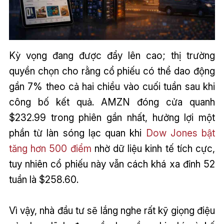
Kỳ vọng đang được đẩy lên cao; thị trường
quyền chọn cho rằng cổ phiếu có thể dao động
gần 7% theo cả hai chiều vào cuối tuần sau khi
công bố kết quả. AMZN đóng cửa quanh
$232.99 trong phiên gần nhất, hưởng lợi một
phần từ làn sóng lạc quan khi
Dow Jones bật
tăng hơn 500 điểm
nhờ dữ liệu kinh tế tích cực,
tuy nhiên cổ phiếu này vẫn cách khá xa đỉnh 52
tuần là $258.60.
Vì vậy, nhà đầu tư sẽ lắng nghe rất kỹ giọng điệu