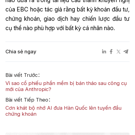
nào đưa ra trong tài liệu cấu thành khuyến nghị
của EBC hoặc tác giả rằng bất kỳ khoản đầu tư,
chứng khoán, giao dịch hay chiến lược đầu tư
cụ thể nào phù hợp với bất kỳ cá nhân nào.
Chia sẻ ngay
Bài viết Trước：
Vì sao cổ phiếu phần mềm bị bán tháo sau công cụ
mới của Anthropic?
Bài viết Tiếp Theo：
Cơn khát bộ nhớ AI đưa Hàn Quốc lên tuyến đầu
chứng khoán