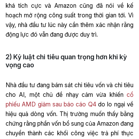
khá tích cực và Amazon cũng đã nói về kế
hoạch mở rộng công suất trong thời gian tới. Vì
vậy, nhà đầu tư lúc này cần thêm xác nhận rằng
động lực đó vẫn đang được duy trì.
2) Kỷ luật chi tiêu quan trọng hơn khi kỳ
vọng cao
Nhà đầu tư đang bám sát chi tiêu vốn và chi tiêu
cho AI, một chủ đề nhạy cảm vừa khiến
cổ
phiếu AMD giảm sau báo cáo Q4
do lo ngại về
hiệu quả dòng vốn. Thị trường muốn thấy bằng
chứng rằng phần vốn bổ sung của Amazon đang
chuyển thành các khối công việc trả phí thực