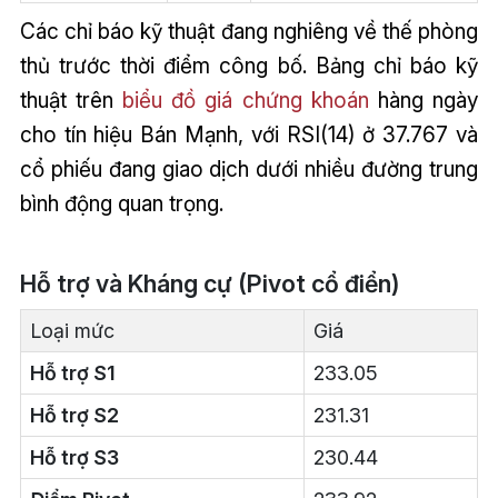
Các chỉ báo kỹ thuật đang nghiêng về thế phòng
thủ trước thời điểm công bố. Bảng chỉ báo kỹ
thuật trên
biểu đồ giá chứng khoán
hàng ngày
cho tín hiệu Bán Mạnh, với RSI(14) ở 37.767 và
cổ phiếu đang giao dịch dưới nhiều đường trung
bình động quan trọng.
Hỗ trợ và Kháng cự (Pivot cổ điển)
Loại mức
Giá
Hỗ trợ S1
233.05
Hỗ trợ S2
231.31
Hỗ trợ S3
230.44