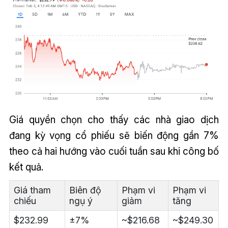
Giá quyền chọn cho thấy các nhà giao dịch
đang kỳ vọng cổ phiếu sẽ biến động gần 7%
theo cả hai hướng vào cuối tuần sau khi công bố
kết quả.
Giá tham
Biên độ
Phạm vi
Phạm vi
chiếu
ngụ ý
giảm
tăng
$232.99
±7%
~$216.68
~$249.30