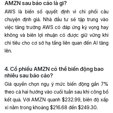
AMZN sau báo cáo là gì?
AWS là biến số quyết định vì chi phối câu
chuyện định giá. Nhà đầu tư sẽ tập trung vào
việc tăng trưởng AWS có đáp ứng kỳ vọng hay
không và biên lợi nhuận có được giữ vững khi
chi tiêu cho cơ sở hạ tầng liên quan đến AI tăng
lên.
4. Cổ phiếu AMZN có thể biến động bao
nhiêu sau báo cáo?
Giá quyền chọn ngụ ý mức biến động gần 7%
theo cả hai hướng vào cuối tuần sau khi công bố
kết quả. Với AMZN quanh $232.99, biên độ xấp
xỉ nằm trong khoảng $216.68 đến $249.30.