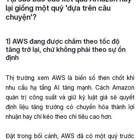
lại giống một quý 'dựa trên câu
chuyện'?
1) AWS đang được chấm theo tốc độ
tăng trở lại, chứ không phải theo sự ổn
định
Thị trường xem AWS là biến số then chốt khi
nhu cầu hạ tầng AI tăng mạnh. Cách Amazon
quản trị công suất và giữ kỷ luật giá sẽ quyết
định liệu tăng trưởng có chuyển hóa thành lợi
nhuận hay chỉ kéo theo chi tiêu cao hơn.
Đặt trong bối cảnh, AWS đã có một quý trước