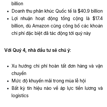
billion
Doanh thu phân khúc Quốc tế là $40.9 billion
Lợi nhuận hoạt động tổng cộng là $17.4
billion, dù Amazon cũng công bố các khoản
chi phí đặc biệt đã tác động tới quý này
Với Quý 4, nhà đầu tư sẽ chú ý
:
Xu hướng chi phí hoàn tất đơn hàng và vận
chuyển
Mức độ khuyến mãi trong mùa lễ hội
Bất kỳ tín hiệu nào về áp lực tiền lương và
logistics