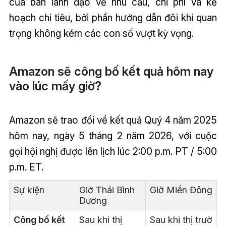
của ban lãnh đạo về nhu cầu, chi phí và kế
hoạch chi tiêu, bởi phần hướng dẫn đôi khi quan
trọng không kém các con số vượt kỳ vọng.
Amazon sẽ công bố kết quả hôm nay
vào lúc mấy giờ?
Amazon sẽ trao đổi về kết quả Quý 4 năm 2025
hôm nay, ngày 5 tháng 2 năm 2026, với cuộc
gọi hội nghị được lên lịch lúc 2:00 p.m. PT / 5:00
p.m. ET.
Sự kiện
Giờ Thái Bình
Giờ Miền Đông
Dương
Công bố kết
Sau khi thị
Sau khi thị trườ