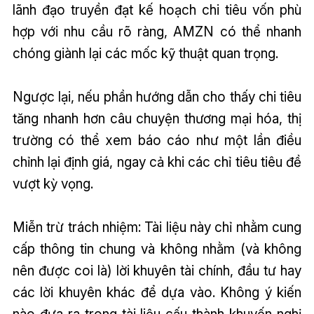
lãnh đạo truyền đạt kế hoạch chi tiêu vốn phù
hợp với nhu cầu rõ ràng, AMZN có thể nhanh
chóng giành lại các mốc kỹ thuật quan trọng.
Ngược lại, nếu phần hướng dẫn cho thấy chi tiêu
tăng nhanh hơn câu chuyện thương mại hóa, thị
trường có thể xem báo cáo như một lần điều
chỉnh lại định giá, ngay cả khi các chỉ tiêu tiêu đề
vượt kỳ vọng.
Miễn trừ trách nhiệm: Tài liệu này chỉ nhằm cung
cấp thông tin chung và không nhằm (và không
nên được coi là) lời khuyên tài chính, đầu tư hay
các lời khuyên khác để dựa vào. Không ý kiến