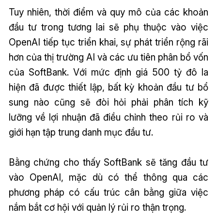
Tuy nhiên, thời điểm và quy mô của các khoản
đầu tư trong tương lai sẽ phụ thuộc vào việc
OpenAI tiếp tục triển khai, sự phát triển rộng rãi
hơn của thị trường AI và các ưu tiên phân bổ vốn
của SoftBank. Với mức định giá 500 tỷ đô la
hiện đã được thiết lập, bất kỳ khoản đầu tư bổ
sung nào cũng sẽ đòi hỏi phải phân tích kỹ
lưỡng về lợi nhuận đã điều chỉnh theo rủi ro và
giới hạn tập trung danh mục đầu tư.
Bằng chứng cho thấy SoftBank sẽ tăng đầu tư
vào OpenAI, mặc dù có thể thông qua các
phương pháp có cấu trúc cân bằng giữa việc
nắm bắt cơ hội với quản lý rủi ro thận trọng.