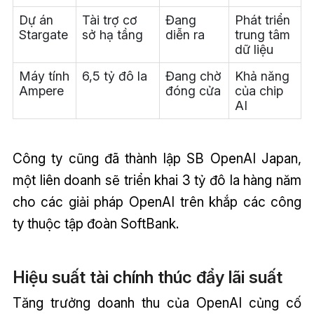
Dự án
Tài trợ cơ
Đang
Phát triển
Stargate
sở hạ tầng
diễn ra
trung tâm
dữ liệu
Máy tính
6,5 tỷ đô la
Đang chờ
Khả năng
Ampere
đóng cửa
của chip
AI
Công ty cũng đã thành lập SB OpenAI Japan,
một liên doanh sẽ triển khai 3 tỷ đô la hàng năm
cho các giải pháp OpenAI trên khắp các công
ty thuộc tập đoàn SoftBank.
Hiệu suất tài chính thúc đẩy lãi suất
Tăng trưởng doanh thu của OpenAI củng cố