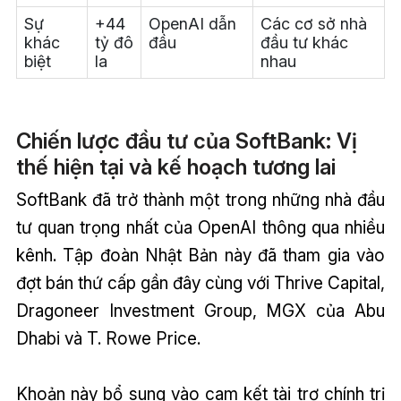
Sự
+44
OpenAI dẫn
Các cơ sở nhà
khác
tỷ đô
đầu
đầu tư khác
biệt
la
nhau
Chiến lược đầu tư của SoftBank: Vị
thế hiện tại và kế hoạch tương lai
SoftBank đã trở thành một trong những nhà đầu
tư quan trọng nhất của OpenAI thông qua nhiều
kênh. Tập đoàn Nhật Bản này đã tham gia vào
đợt bán thứ cấp gần đây cùng với Thrive Capital,
Dragoneer Investment Group, MGX của Abu
Dhabi và T. Rowe Price.
Khoản này bổ sung vào cam kết tài trợ chính trị