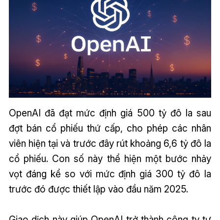
OpenAI đã đạt mức định giá 500 tỷ đô la sau
đợt bán cổ phiếu thứ cấp, cho phép các nhân
viên hiện tại và trước đây rút khoảng 6,6 tỷ đô la
cổ phiếu. Con số này thể hiện một bước nhảy
vọt đáng kể so với mức định giá 300 tỷ đô la
trước đó được thiết lập vào đầu năm 2025.
Giao dịch này giúp OpenAI trở thành công ty tư