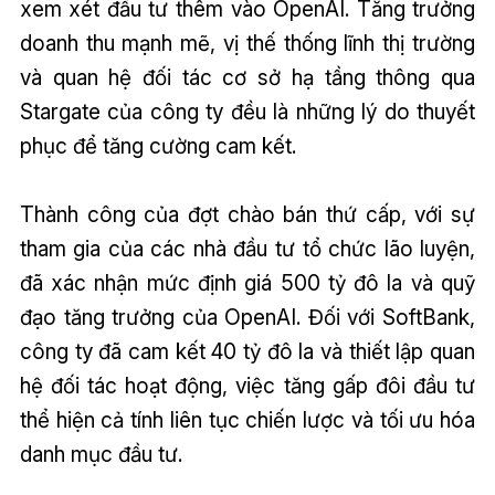
xem xét đầu tư thêm vào OpenAI. Tăng trưởng
doanh thu mạnh mẽ, vị thế thống lĩnh thị trường
và quan hệ đối tác cơ sở hạ tầng thông qua
Stargate của công ty đều là những lý do thuyết
phục để tăng cường cam kết.
Thành công của đợt chào bán thứ cấp, với sự
tham gia của các nhà đầu tư tổ chức lão luyện,
đã xác nhận mức định giá 500 tỷ đô la và quỹ
đạo tăng trưởng của OpenAI. Đối với SoftBank,
công ty đã cam kết 40 tỷ đô la và thiết lập quan
hệ đối tác hoạt động, việc tăng gấp đôi đầu tư
thể hiện cả tính liên tục chiến lược và tối ưu hóa
danh mục đầu tư.