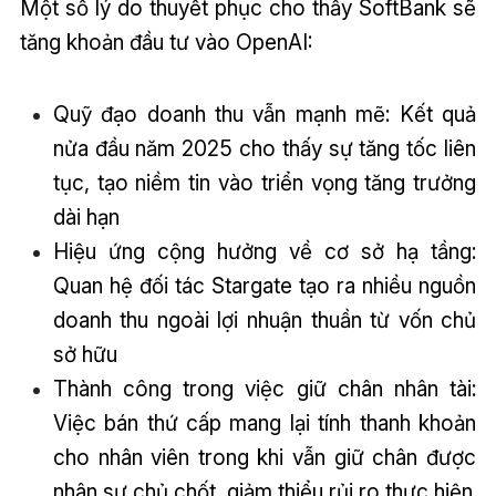
Một số lý do thuyết phục cho thấy SoftBank sẽ
tăng khoản đầu tư vào OpenAI:
Quỹ đạo doanh thu vẫn mạnh mẽ: Kết quả
nửa đầu năm 2025 cho thấy sự tăng tốc liên
tục, tạo niềm tin vào triển vọng tăng trưởng
dài hạn
Hiệu ứng cộng hưởng về cơ sở hạ tầng:
Quan hệ đối tác Stargate tạo ra nhiều nguồn
doanh thu ngoài lợi nhuận thuần từ vốn chủ
sở hữu
Thành công trong việc giữ chân nhân tài:
Việc bán thứ cấp mang lại tính thanh khoản
cho nhân viên trong khi vẫn giữ chân được
nhân sự chủ chốt, giảm thiểu rủi ro thực hiện