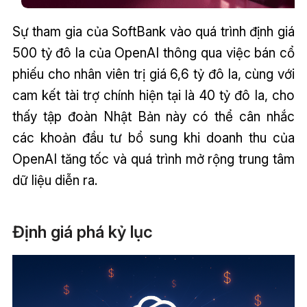
Sự tham gia của SoftBank vào quá trình định giá
500 tỷ đô la của OpenAI thông qua việc bán cổ
phiếu cho nhân viên trị giá 6,6 tỷ đô la, cùng với
cam kết tài trợ chính hiện tại là 40 tỷ đô la, cho
thấy tập đoàn Nhật Bản này có thể cân nhắc
các khoản đầu tư bổ sung khi doanh thu của
OpenAI tăng tốc và quá trình mở rộng trung tâm
dữ liệu diễn ra.
Định giá phá kỷ lục