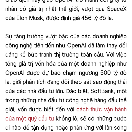
nhân có giá trị nhất thế giới, vượt qua SpaceX
của Elon Musk, được định giá 456 tỷ đô la.
Sự tăng trưởng vượt bậc của các doanh nghiệp
công nghệ tiên tiến như OpenAI đã làm thay đổi
đáng kể bức tranh thị trường toàn cầu. Với việc
tổng giá trị vốn hóa của một doanh nghiệp như
OpenAI được dự báo chạm ngưỡng 500 tỷ đô
la, giới phân tích đang dõi theo sát sao động thái
của các nhà đầu tư lớn. Đặc biệt, SoftBank, một
trong những nhà đầu tư công nghệ hàng đầu thế
giới, vốn được biết đến với
cách thức vận hành
của một quỹ đầu tư
khổng lồ, sẽ có những bước
đi nào để tận dụng hoặc phản ứng với làn sóng