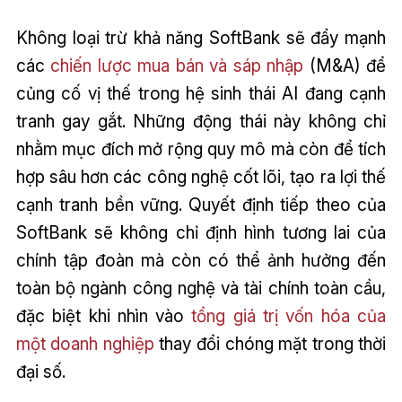
Không loại trừ khả năng SoftBank sẽ đẩy mạnh
các
chiến lược mua bán và sáp nhập
(M&A) để
củng cố vị thế trong hệ sinh thái AI đang cạnh
tranh gay gắt. Những động thái này không chỉ
nhằm mục đích mở rộng quy mô mà còn để tích
hợp sâu hơn các công nghệ cốt lõi, tạo ra lợi thế
cạnh tranh bền vững. Quyết định tiếp theo của
SoftBank sẽ không chỉ định hình tương lai của
chính tập đoàn mà còn có thể ảnh hưởng đến
toàn bộ ngành công nghệ và tài chính toàn cầu,
đặc biệt khi nhìn vào
tổng giá trị vốn hóa của
một doanh nghiệp
thay đổi chóng mặt trong thời
đại số.