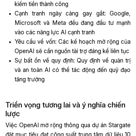
kiếm tiền thành công
Cạnh tranh ngày càng gay gắt: Google,
Microsoft và Meta đều đang đầu tư mạnh
vào các năng lực AI cạnh tranh
Yêu cầu về vốn: Các kế hoạch mở rộng của
OpenAI sẽ cần nguồn tài trợ đáng kể liên tục
Sự bất ổn về quy định: Quy định về quản trị
và an toàn AI có thể tác động đến quỹ đạo
tăng trưởng
Triển vọng tương lai và ý nghĩa chiến
lược
Việc OpenAI mở rộng thông qua dự án Stargate
đặt mục tiêu đạt công suất trung tâm dữ liệu 10