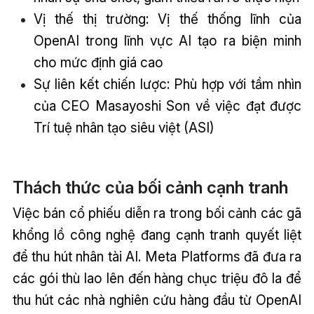
Vị thế thị trường: Vị thế thống lĩnh của
OpenAI trong lĩnh vực AI tạo ra biện minh
cho mức định giá cao
Sự liên kết chiến lược: Phù hợp với tầm nhìn
của CEO Masayoshi Son về việc đạt được
Trí tuệ nhân tạo siêu việt (ASI)
Thách thức của bối cảnh cạnh tranh
Việc bán cổ phiếu diễn ra trong bối cảnh các gã
khổng lồ công nghệ đang cạnh tranh quyết liệt
để thu hút nhân tài AI. Meta Platforms đã đưa ra
các gói thù lao lên đến hàng chục triệu đô la để
thu hút các nhà nghiên cứu hàng đầu từ OpenAI