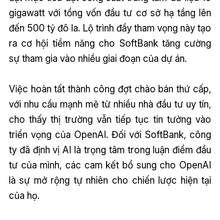
gigawatt với tổng vốn đầu tư cơ sở hạ tầng lên
đến 500 tỷ đô la. Lộ trình đầy tham vọng này tạo
ra cơ hội tiềm năng cho SoftBank tăng cường
sự tham gia vào nhiều giai đoạn của dự án.
Việc hoàn tất thành công đợt chào bán thứ cấp,
với nhu cầu mạnh mẽ từ nhiều nhà đầu tư uy tín,
cho thấy thị trường vẫn tiếp tục tin tưởng vào
triển vọng của OpenAI. Đối với SoftBank, công
ty đã định vị AI là trọng tâm trong luận điểm đầu
tư của mình, các cam kết bổ sung cho OpenAI
là sự mở rộng tự nhiên cho chiến lược hiện tại
của họ.