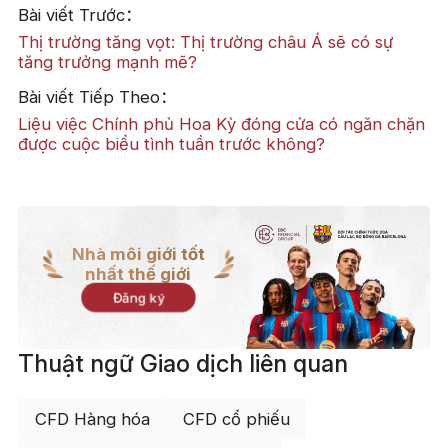
Bài viết Trước：
Thị trường tăng vọt: Thị trường châu Á sẽ có sự
tăng trưởng mạnh mẽ?
Bài viết Tiếp Theo：
Liệu việc Chính phủ Hoa Kỳ đóng cửa có ngăn chặn
được cuộc biểu tình tuần trước không?
Nhà môi giới tốt
nhất thế giới
Đăng ký
Thuật ngữ Giao dịch liên quan
CFD Hàng hóa
CFD cổ phiếu