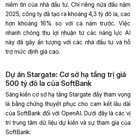
niềm tin của nhà đầu tư. Chỉ riêng nửa đầu năm
2025, công ty đã tạo ra khoảng 4,3 tỷ đô la, cao
hơn khoảng 16% so với cả năm trước. Việc
nhanh chóng thu lợi nhuận từ các năng lực AI
này đã gây ấn tượng với các nhà đầu tư và hỗ
trợ mức định giá cao.
Dự án Stargate: Cơ sở hạ tầng trị giá
500 tỷ đô la của SoftBank
Sáng kiến cơ sở hạ tầng Stargate đầy tham vọng
là bằng chứng thuyết phục cho cam kết lâu dài
của SoftBank đối với OpenAI. Dưới đây là các vị
trí trung tâm dữ liệu dự kiến và sự tham gia của
SoftBank: