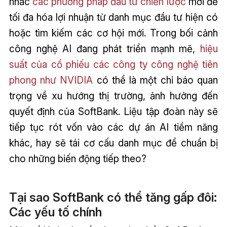
nhắc
các phương pháp đầu tư chiến lược
mới để
tối đa hóa lợi nhuận từ danh mục đầu tư hiện có
hoặc tìm kiếm các cơ hội mới. Trong bối cảnh
công nghệ AI đang phát triển mạnh mẽ,
hiệu
suất của cổ phiếu các công ty công nghệ tiên
phong như NVIDIA
có thể là một chỉ báo quan
trọng về xu hướng thị trường, ảnh hưởng đến
quyết định của SoftBank. Liệu tập đoàn này sẽ
tiếp tục rót vốn vào các dự án AI tiềm năng
khác, hay sẽ tái cơ cấu danh mục để chuẩn bị
cho những biến động tiếp theo?
Tại sao SoftBank có thể tăng gấp đôi:
Các yếu tố chính