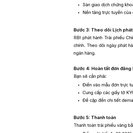
Sàn giao dịch chứng kh
Nền tảng trực tuyến của 
Bước 3: Theo dõi Lịch phá
RBI phát hành Trái phiếu Ch
chính. Theo dõi ngày phát h
ngân hàng.
Bước 4: Hoàn tất đơn đăng
Bạn sẽ cần phải:
Điền vào mẫu đơn trực t
Cung cấp các giấy tờ KYC
Đề cập đến chi tiết dema
Bước 5: Thanh toán
Thanh toán trái phiếu vàng b