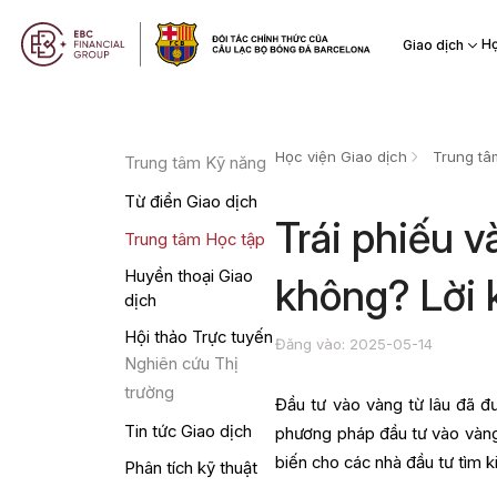
Họ
Giao dịch
Học viện Giao dịch
Trung tâ
Trung tâm Kỹ năng
Từ điển Giao dịch
Trái phiếu v
Trung tâm Học tập
Huyền thoại Giao
không? Lời 
dịch
Hội thảo Trực tuyến
Đăng vào: 2025-05-14
Nghiên cứu Thị
trường
Đầu tư vào vàng từ lâu đã đượ
Tin tức Giao dịch
phương pháp đầu tư vào vàng
biến cho các nhà đầu tư tìm k
Phân tích kỹ thuật