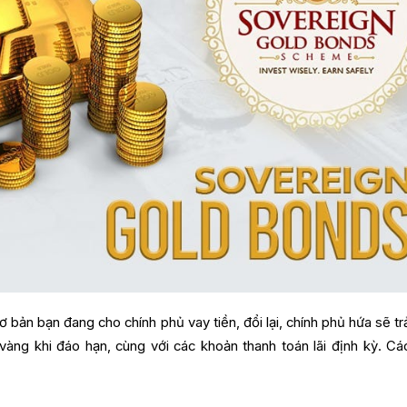
 bản bạn đang cho chính phủ vay tiền, đổi lại, chính phủ hứa sẽ tr
vàng khi đáo hạn, cùng với các khoản thanh toán lãi định kỳ. Các