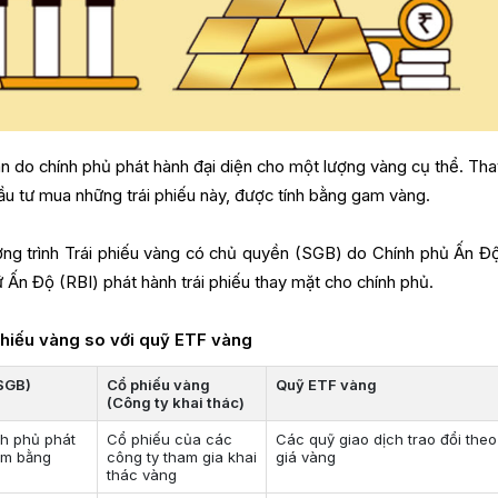
án do chính phủ phát hành đại diện cho một lượng vàng cụ thể. Tha
ầu tư mua những trái phiếu này, được tính bằng gam vàng.
ương trình Trái phiếu vàng có chủ quyền (SGB) do Chính phủ Ấn Đ
 Ấn Độ (RBI) phát hành trái phiếu thay mặt cho chính phủ.
phiếu vàng so với quỹ ETF vàng
(SGB)
Cổ phiếu vàng
Quỹ ETF vàng
(Công ty khai thác)
nh phủ phát
Cổ phiếu của các
Các quỹ giao dịch trao đổi theo
ảm bằng
công ty tham gia khai
giá vàng
thác vàng