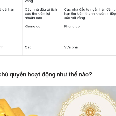
vàng
ủ dài hạn
Các nhà đầu tư tích
Các nhà đầu tư ngắn hạn đến t
cực tìm kiếm lợi
hạn tìm kiếm thanh khoản + tiế
nhuận cao
xúc với vàng
Không có
Không có
ình
Cao
Vừa phải
 chủ quyền hoạt động như thế nào?