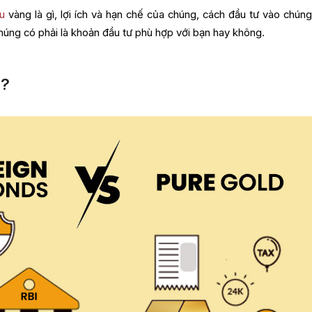
ếu
vàng là gì, lợi ích và hạn chế của chúng, cách đầu tư vào chúng
chúng có phải là khoản đầu tư phù hợp với bạn hay không.
ì?