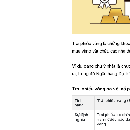
Trái phiếu vàng là chứng kho
mua vàng vật chất, các nhà đ
Ví dụ đáng chú ý nhất là ch
ra, trong đó Ngân hàng Dự trữ
Trái phiếu vàng so với cổ 
Tính
Trái phiếu vàng 
năng
Sự định
Trái phiếu do chí
nghĩa
hành được bảo đ
vàng