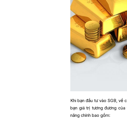
Khi bạn đầu tư vào SGB, về cơ
bạn giá trị tương đương của 
năng chính bao gồm: