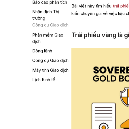
Báo cáo phân tích
Bài viết này tìm hiểu
trái phi
Nhận định Thị
kiến chuyên gia về việc liệu 
trường
Công cụ Giao dịch
Trái phiếu vàng là g
Phần mềm Giao
dịch
Dòng lệnh
Công cụ Giao dịch
Máy tính Giao dịch
Lịch Kinh tế