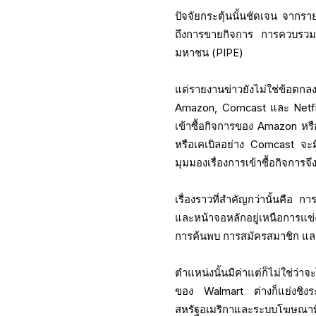
ปัจจัยกระตุ้นนั้นชัดเจน จากร
ถึงการขายกิจการ การควบรวมก
มหาชน (PIPE)
แต่รายงานข่าวยังไม่ใช่ข้อตกล
Amazon, Comcast และ Netflix
เข้าซื้อกิจการของ Amazon หรือ
หรือเคเบิลอย่าง Comcast จะมี
มุมมองเรื่องการเข้าซื้อกิจการจึงเ
เรื่องราวที่สำคัญกว่านั้นคือ ก
และหน้าจอหลักอยู่เหนือการแ
การค้นพบ การสมัครสมาชิก และ
ตำแหน่งนั้นมีค่าแต่ก็ไม่ใช่ว่
ของ Walmart ต่างก็แย่งชิงระ
สหรัฐอเมริกาและระบบโฆษณาที่มี