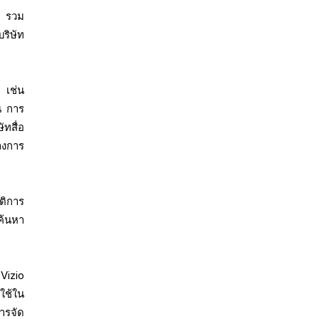
ๆ รวม
ริษัท
 เช่น
น การ
ทสื่อ
างการ
ัติการ
ค้นหา
Vizio
ใช้ใน
ารจัด