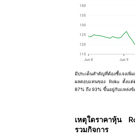
มีประเด็นสำคัญที่ต้องชี้แจงเพิ่
ผลตอบแทนของ Roku ตั้งแต่ต้
87% ถึง 93% ขึ้นอยู่กับแหล่งข้
เหตุใดราคาหุ้น Ro
รวมกิจการ