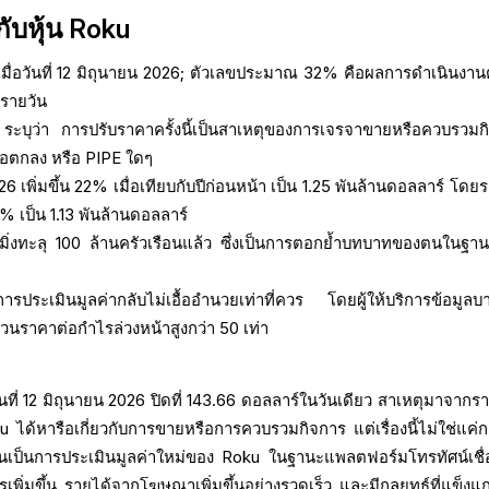
กับหุ้น Roku
 เมื่อวันที่ 12 มิถุนายน 2026; ตัวเลขประมาณ 32% คือผลการดำเนินงานตั
งรายวัน
บุว่า การปรับราคาครั้งนี้เป็นสาเหตุของการเจรจาขายหรือควบรวมก
อ ข้อตกลง หรือ PIPE ใดๆ
6 เพิ่มขึ้น 22% เมื่อเทียบกับปีก่อนหน้า เป็น 1.25 พันล้านดอลลาร์ โดย
% เป็น 1.13 พันล้านดอลลาร์
มิ่งทะลุ 100 ล้านครัวเรือนแล้ว ซึ่งเป็นการตอกย้ำบทบาทของตนในฐานะผ
การประเมินมูลค่ากลับไม่เอื้ออำนวยเท่าที่ควร โดยผู้ให้บริการข้อมูลบ
่วนราคาต่อกำไรล่วงหน้าสูงกว่า 50 เท่า
อวันที่ 12 มิถุนายน 2026 ปิดที่ 143.66 ดอลลาร์ในวันเดียว สาเหตุมาจาก
 ได้หารือเกี่ยวกับการขายหรือการควบรวมกิจการ แต่เรื่องนี้ไม่ใช่แค่กา
น มันเป็นการประเมินมูลค่าใหม่ของ Roku ในฐานะแพลตฟอร์มโทรทัศน์เชื่
รเพิ่มขึ้น รายได้จากโฆษณาเพิ่มขึ้นอย่างรวดเร็ว และมีกลยุทธ์ที่แข็งแ