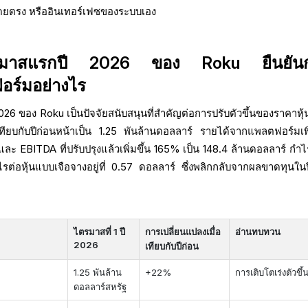
โดยตรง หรืออินเทอร์เฟซของระบบเอง
รมาสแรกปี 2026 ของ Roku ยืนยัน
อร์มอย่างไร
 ของ Roku เป็นปัจจัยสนับสนุนที่สำคัญต่อการปรับตัวขึ้นของราคาหุ้
อเทียบกับปีก่อนหน้าเป็น 1.25 พันล้านดอลลาร์ รายได้จากแพลตฟอร์มเพิ่
และ EBITDA ที่ปรับปรุงแล้วเพิ่มขึ้น 165% เป็น 148.4 ล้านดอลลาร์ กำไ
รต่อหุ้นแบบเจือจางอยู่ที่ 0.57 ดอลลาร์ ซึ่งพลิกกลับจากผลขาดทุนในป
ไตรมาสที่ 1 ปี
การเปลี่ยนแปลงเมื่อ
อ่านทบทวน
2026
เทียบกับปีก่อน
1.25 พันล้าน
+22%
การเติบโตเร่งตัวขึ้
ดอลลาร์สหรัฐ