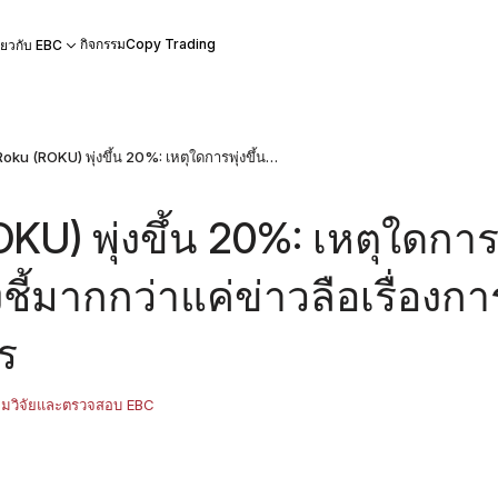
กิจกรรม
Copy Trading
ี่ยวกับ EBC
หุ้น Roku (ROKU) พุ่งขึ้น 20%: เหตุใดการพุ่งขึ้นนี้จึงบ่งชี้มากกว่าแค่ข่าวลือเรื่องการเข้าซื้อกิจการ
OKU) พุ่งขึ้น 20%: เหตุใดกา
งบ่งชี้มากกว่าแค่ข่าวลือเรื่องกา
าร
ีมวิจัยและตรวจสอบ EBC