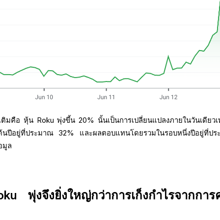
มเติมคือ หุ้น Roku พุ่งขึ้น 20% นั้นเป็นการเปลี่ยนแปลงภายในวันเดียวเท
นปีอยู่ที่ประมาณ 32% และผลตอบแทนโดยรวมในรอบหนึ่งปีอยู่ที่ป
อมูล
ku พุ่งจึงยิ่งใหญ่กว่าการเก็งกำไรจากการ