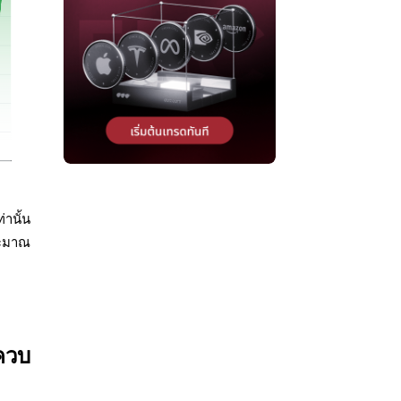
่านั้น
ระมาณ
ควบ