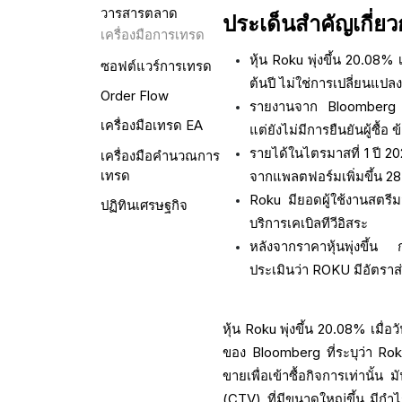
วารสารตลาด
ประเด็นสำคัญเกี่ยว
เครื่องมือการเทรด
หุ้น Roku พุ่งขึ้น 20.08%
ซอฟต์แวร์การเทรด
ต้นปี ไม่ใช่การเปลี่ยนแปล
Order Flow
รายงานจาก Bloomberg ระ
เครื่องมือเทรด EA
แต่ยังไม่มีการยืนยันผู้ซื้
รายได้ในไตรมาสที่ 1 ปี 202
เครื่องมือคำนวณการ
เทรด
จากแพลตฟอร์มเพิ่มขึ้น 28
Roku มียอดผู้ใช้งานสตรีม
ปฏิทินเศรษฐกิจ
บริการเคเบิลทีวีอิสระ
หลังจากราคาหุ้นพุ่งขึ้น 
ประเมินว่า ROKU มีอัตราส
หุ้น Roku พุ่งขึ้น 20.08% เมื่
ของ Bloomberg ที่ระบุว่า Roku
ขายเพื่อเข้าซื้อกิจการเท่านั้
(CTV) ที่มีขนาดใหญ่ขึ้น มีกำไ