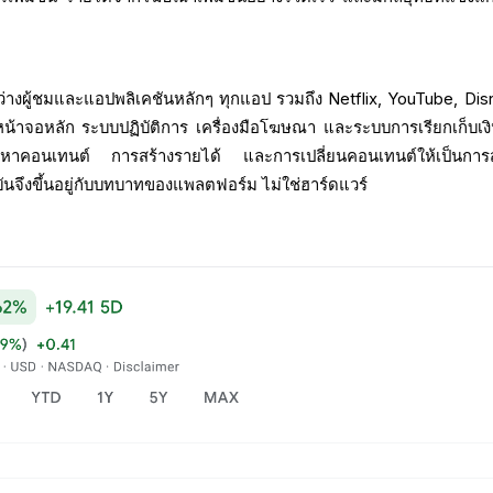
ว่างผู้ชมและแอปพลิเคชันหลักๆ ทุกแอป รวมถึง Netflix, YouTube, Dis
้าจอหลัก ระบบปฏิบัติการ เครื่องมือโฆษณา และระบบการเรียกเก็บเง
นหาคอนเทนต์ การสร้างรายได้ และการเปลี่ยนคอนเทนต์ให้เป็นการ
บันจึงขึ้นอยู่กับบทบาทของแพลตฟอร์ม ไม่ใช่ฮาร์ดแวร์