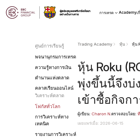
Academy
การเทรด
เก
Trading Academy
หุ้น
ศูนย์การเรียนรู้
พจนานุกรมการเทรด
หุ้น Roku (R
ความรู้ทางการเงิน
ตำนานแห่งตลาด
พุ่งขึ้นนี้จึ
คลาสเรียนออนไลน์
เข้าซื้อกิจก
วิเคราะห์ตลาด
โฟกัสทั่วโลก
ผู้เขียน:
Charon N.
ตรวจสอบโดย:
ท
การวิเคราะห์ทาง
เผยแพร่เมื่อ: 2026-06-15
เทคนิค
รายงานการวิเคราะห์