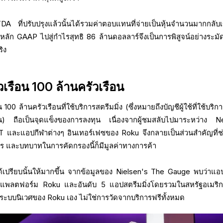
DA ที่ปรับปรุงแล้วนั้นได้รวมค่าตอบแทนที่จ่ายเป็นหุ้นจำนวนมากกลับเ
หลัก GAAP ไปสู่กำไรสุทธิ 86 ล้านดอลลาร์จึงเป็นการพิสูจน์อย่างระมัด
ิง
วเรือน 100 ล้านครัวเรือน
00 ล้านครัวเรือนที่ใช้บริการสตรีมมิ่ง (ซึ่งหมายถึงบัญชีผู้ใช้ที่ใช้บริก
 ถือเป็นจุดแข็งของการลงทุน เนื่องจากผู้ชมสลับไปมาระหว่าง Net
 และแอปกีฬาต่างๆ อินเทอร์เฟซของ Roku จึงกลายเป็นส่วนสำคัญที่ช่
ร และบทบาทในการคัดกรองนี้ก็มีมูลค่าทางการค้า
้เปรียบนั้นให้มากขึ้น จากข้อมูลของ Nielsen's The Gauge พบว่าแอปน
นแพลตฟอร์ม Roku และอันดับ 5 แอปสตรีมมิ่งโดยรวมในสหรัฐอเมริกา
ระบบนิเวศของ Roku เอง ไม่ใช่การวัดจากบริการฟรีทั้งหมด