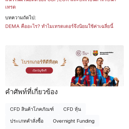
เทรด
บทความถัดไป:
DEMA คืออะไร? ทำไมเทรดเดอร์จึงนิยมใช้ค่าเฉลี่ยนี้
โบรกเกอร์ที่ดีที่สุด
เปิดบัญชีฟรี
คำศัพท์ที่เกี่ยวข้อง
CFD สินค้าโภคภัณฑ์
CFD หุ้น
ประเภทคำสั่งซื้อ
Overnight Funding