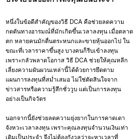
หนึ่งในข้อดีสำคัญของวิธี
DCA
คือช่วยลดความ
กดดันทางอารมณ์ที่มักเกิดขึ้นเวลาลงทุน เมื่อตลาด
ตก หลายคนมักตื่นตระหนกและขายหุ้นออกไป ใน
ขณะที่เวลาราคาขึ้นสูง บางคนก็รีบเข้าลงทุน
เพราะกลัวพลาดโอกาส วิธี DCA ช่วยให้คุณหลีก
เลี่ยงความผันผวนเหล่านี้ได้ด้วยการยึดตาม
แผนการลงทุนที่สม่ำเสมอ ไม่ใช่ตัดสินใจจาก
ข่าวสารหรือความรู้สึกชั่ววูบ แต่เป็นการลงทุน
อย่างเป็นกิจวัตร
นอกจากนี้ยังช่วยลดความยุ่งยากในการคาดเดา
จังหวะเวลาลงทุน เพราะคุณลงทุนจำนวนเงินเท่า
เดิมเป็นประจำ จึงไม่ต้องกังวลว่าจะหาเวลาที่