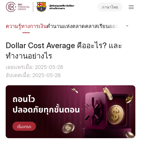
ภาษาไทย
รด
ความรู้ทางการเงิน
ตำนานแห่งตลาด
คลาสเรียนออนไลน์
โฟกัส
Dollar Cost Average คืออะไร? และ
ทำงานอย่างไร
เผยแพร่เมื่อ: 2025-05-28
อัปเดตเมื่อ: 2025-05-28