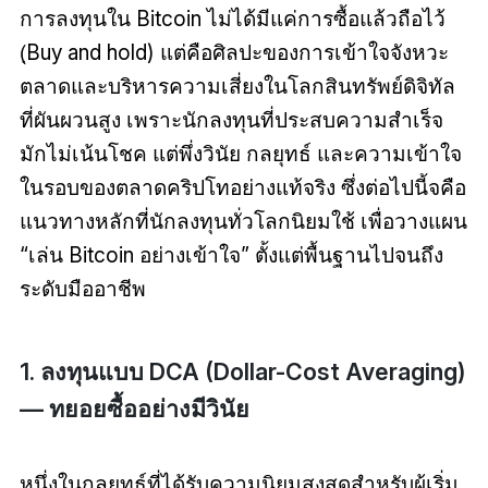
การลงทุนใน Bitcoin ไม่ได้มีแค่การซื้อแล้วถือไว้
(ฺBuy and hold) แต่คือศิลปะของการเข้าใจจังหวะ
ตลาดและบริหารความเสี่ยงในโลกสินทรัพย์ดิจิทัล
ที่ผันผวนสูง เพราะนักลงทุนที่ประสบความสำเร็จ
มักไม่เน้นโชค แต่พึ่งวินัย กลยุทธ์ และความเข้าใจ
ในรอบของตลาดคริปโทอย่างแท้จริง ซึ่งต่อไปนี้จคือ
แนวทางหลักที่นักลงทุนทั่วโลกนิยมใช้ เพื่อวางแผน
“เล่น Bitcoin อย่างเข้าใจ” ตั้งแต่พื้นฐานไปจนถึง
ระดับมืออาชีพ
1. ลงทุนแบบ DCA (Dollar-Cost Averaging)
— ทยอยซื้ออย่างมีวินัย
หนึ่งในกลยุทธ์ที่ได้รับความนิยมสูงสุดสำหรับผู้เริ่ม