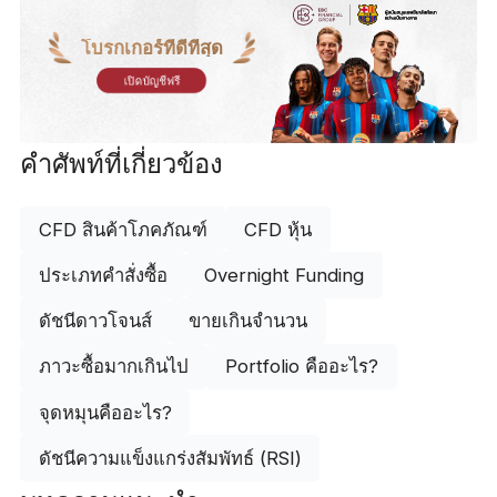
โบรกเกอร์ที่ดีที่สุด
เปิดบัญชีฟรี
คำศัพท์ที่เกี่ยวข้อง
CFD สินค้าโภคภัณฑ์
CFD หุ้น
ประเภทคำสั่งซื้อ
Overnight Funding
ดัชนีดาวโจนส์
ขายเกินจำนวน
ภาวะซื้อมากเกินไป
Portfolio คืออะไร?
จุดหมุนคืออะไร?
ดัชนีความแข็งแกร่งสัมพัทธ์ (RSI)