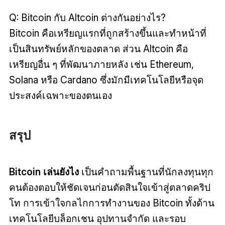
Q: Bitcoin กับ Altcoin ต่างกันอย่างไร?
Bitcoin คือเหรียญแรกที่ถูกสร้างขึ้นและทำหน้าที่
เป็นสินทรัพย์หลักของตลาด ส่วน Altcoin คือ
เหรียญอื่น ๆ ที่พัฒนาภายหลัง เช่น Ethereum,
Solana หรือ Cardano ซึ่งมักมีเทคโนโลยีหรือจุด
ประสงค์เฉพาะของตนเอง
สรุป
Bitcoin เล่นยังไง
เป็นคำถามพื้นฐานที่นักลงทุนทุก
คนต้องตอบให้ชัดเจนก่อนตัดสินใจเข้าสู่ตลาดคริป
โท การเข้าใจกลไกการทำงานของ Bitcoin ทั้งด้าน
เทคโนโลยีบล็อกเชน อุปทานจำกัด และรอบ