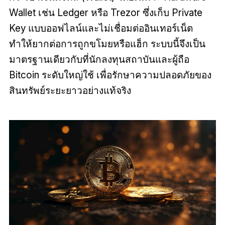
Wallet เช่น Ledger หรือ Trezor ซึ่งเก็บ Private
Key แบบออฟไลน์และไม่เชื่อมต่ออินเทอร์เน็ต
ทำให้ยากต่อการถูกขโมยหรือแฮ็ก ระบบนี้จึงเป็น
มาตรฐานเดียวกับที่นักลงทุนสถาบันและผู้ถือ
Bitcoin ระดับใหญ่ใช้ เพื่อรักษาความปลอดภัยของ
สินทรัพย์ระยะยาวอย่างแท้จริง