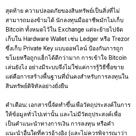
สุดท้าย ความปลอดภัยของสินทรัพย์เป็นสิ่งที่ไม่
สามารถมองข้ามได้ นักลงทุนมืออาชีพมักไม่เก็บ
Bitcoin ทั้งหมดไว้ใน Exchange แต่จะย้ายไปจัด
เก็บใน Hardware Wallet เช่น Ledger หรือ Trezor
ซึ่งเก็บ Private Key แบบออฟไลน์ ป้องกันการถูก
ขโมยหรือถูกแฮ็กได้ดีกว่ามาก การเข้าใจ Bitcoin
เล่นยังไง อย่างมีระบบจึงไม่ใช่แค่การรู้วิธีซื้อขาย
แต่คือการสร้างพื้นฐานที่มั่นคงสำหรับการลงทุนใน
สินทรัพย์ดิจิทัลอย่างยั่งยืน
คำเตือน: เอกสารนี้จัดทำขึ้นเพื่อวัตถุประสงค์ในการ
ให้ข้อมูลทั่วไปเท่านั้น และไม่มีวัตถุประสงค์เพื่อ
เป็นคำแนะนำทางการเงิน การลงทุน หรือคำ
แนะนำอื่นใดที่ควรอ้างอิง (และไม่ควรพิจารณาว่า