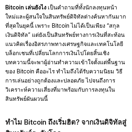
Bitcoin เล่นยังไง
เป็นคำถามที่ทั้งนักลงทุนหน้า
ใหม่และผู้สนใจในสินทรัพย์ดิจิทัลต่างค้นหากันมาก
ที่สุดในยุคนี้ เพราะ Bitcoin ไม่ได้เป็นเพียง “สกุล
เงินดิจิทัล” แต่ยังเป็นสินทรัพย์ทางการเงินที่สะท้อน
แนวคิดเรื่องอิสรภาพทางเศรษฐกิจและเทคโนโลยี
บล็อกเชนที่เปลี่ยนโลกการเงินไปโดยสิ้นเชิง
บทความนี้จะพาผู้อ่านทำความเข้าใจตั้งแต่พื้นฐาน
ของ Bitcoin คืออะไร ทำไมถึงได้รับความนิยม วิธี
การเล่นอย่างถูกต้องและปลอดภัย ไปจนถึงการ
วิเคราะห์ความเสี่ยงที่มาพร้อมกับการลงทุนใน
สินทรัพย์ผันผวนนี้
ทำไม Bitcoin ถึงเริ่มฮิต? จากเงินดิจิทัลสู่