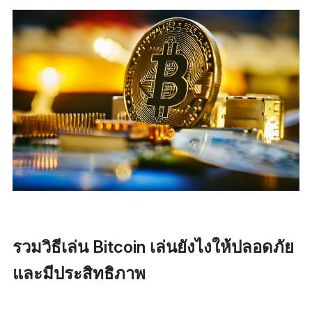
รวมวิธีเล่น Bitcoin เล่นยังไงให้ปลอดภัย
และมีประสิทธิภาพ