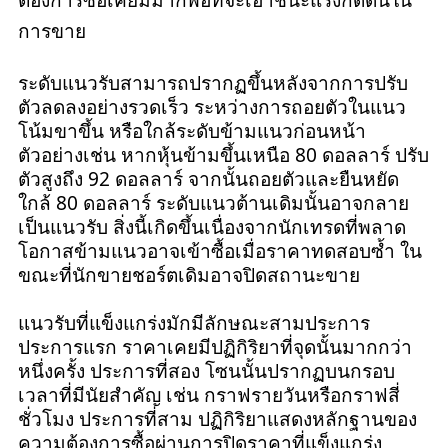
การขาย
ระดับแนวรับสามารถปรากฏขึ้นหลังจากการปรับ
ตัวลดลงอย่างรวดเร็ว ระหว่างการถอยตัวในแนว
โน้มขาขึ้น หรือใกล้ระดับข้ามแนวก่อนหน้า
ตัวอย่างเช่น หากหุ้นข้ามขึ้นเหนือ 80 ดอลลาร์ ปรับ
ตัวสูงถึง 92 ดอลลาร์ จากนั้นถอยตัวและยืนหยัด
ใกล้ 80 ดอลลาร์ ระดับแนวต้านเดิมนั้นอาจกลาย
เป็นแนวรับ สิ่งนี้เกิดขึ้นเนื่องจากนักเทรดที่พลาด
โอกาสข้ามแนวอาจเข้าซื้อเมื่อราคาทดสอบซ้ำ ใน
ขณะที่นักขายชอร์ตเดิมอาจปิดสถานะขาย
แนวรับที่แข็งแกร่งมักมีลักษณะสามประการ
ประการแรก ราคาเคยมีปฏิกิริยาที่จุดนั้นมากกว่า
หนึ่งครั้ง ประการที่สอง โซนนั้นปรากฏบนกรอบ
เวลาที่มีนัยสำคัญ เช่น กราฟรายวันหรือกราฟสี่
ชั่วโมง ประการที่สาม ปฏิกิริยาแสดงหลักฐานของ
ความต้องการซื้อผ่านการปิดราคาที่แข็งแกร่ง