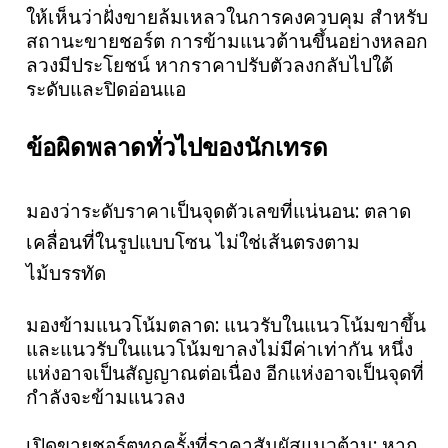
ให้เห็นว่าฝั่งขายล้มเหลวในการคงควบคุม สำหรับ
สถานะขายชอร์ต การข้ามแนวต้านขึ้นอย่างหลอก
ลวงมีประโยชน์ หากราคาปรับตัวลงกลับไปใต้
ระดับและปิดอ่อนแอ
ข้อผิดพลาดทั่วไปของนักเทรด
มองว่าระดับราคาเป็นจุดตัวเลขที่แน่นอน: ตลาด
เคลื่อนที่ในรูปแบบโซน ไม่ใช่เส้นตรงตาม
ไม้บรรทัด
มองข้ามแนวโน้มตลาด: แนวรับในแนวโน้มขาขึ้น
และแนวรับในแนวโน้มขาลงไม่มีค่าเท่ากัน หนึ่ง
แห่งอาจเป็นสัญญาณต่อเนื่อง อีกแห่งอาจเป็นจุดที่
กำลังจะข้ามแนวลง
เปิดขายชอร์ตทุกครั้งที่ราคาสัมผัสแนวต้าน: หาก