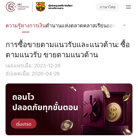
ภาษาไทย
รด
ความรู้ทางการเงิน
ตำนานแห่งตลาด
คลาสเรียนออนไลน์
โฟกัส
การซื้อขายตามแนวรับและแนวต้าน: ซื้อ
ตามแนวรับ ขายตามแนวต้าน
เผยแพร่เมื่อ: 2023-12-26
อัปเดตเมื่อ: 2026-04-28