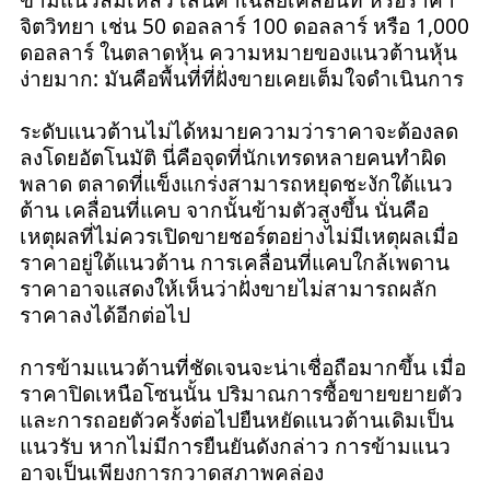
จิตวิทยา เช่น 50 ดอลลาร์ 100 ดอลลาร์ หรือ 1,000
ดอลลาร์ ในตลาดหุ้น ความหมายของแนวต้านหุ้น
ง่ายมาก: มันคือพื้นที่ที่ฝั่งขายเคยเต็มใจดำเนินการ
ระดับแนวต้านไม่ได้หมายความว่าราคาจะต้องลด
ลงโดยอัตโนมัติ นี่คือจุดที่นักเทรดหลายคนทำผิด
พลาด ตลาดที่แข็งแกร่งสามารถหยุดชะงักใต้แนว
ต้าน เคลื่อนที่แคบ จากนั้นข้ามตัวสูงขึ้น นั่นคือ
เหตุผลที่ไม่ควรเปิดขายชอร์ตอย่างไม่มีเหตุผลเมื่อ
ราคาอยู่ใต้แนวต้าน การเคลื่อนที่แคบใกล้เพดาน
ราคาอาจแสดงให้เห็นว่าฝั่งขายไม่สามารถผลัก
ราคาลงได้อีกต่อไป
การข้ามแนวต้านที่ชัดเจนจะน่าเชื่อถือมากขึ้น เมื่อ
ราคาปิดเหนือโซนนั้น ปริมาณการซื้อขายขยายตัว
และการถอยตัวครั้งต่อไปยืนหยัดแนวต้านเดิมเป็น
แนวรับ หากไม่มีการยืนยันดังกล่าว การข้ามแนว
อาจเป็นเพียงการกวาดสภาพคล่อง