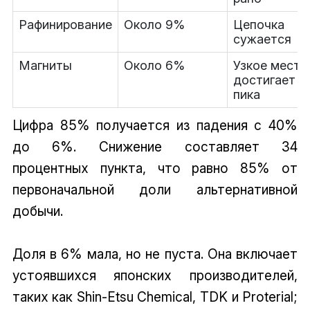
Рафинирование
Около 9%
Цепочка
сужается
Магниты
Около 6%
Узкое место
достигает
пика
Цифра 85% получается из падения с 40%
до 6%. Снижение составляет 34
процентных пункта, что равно 85% от
первоначальной доли альтернативной
добычи.
Доля в 6% мала, но не пуста. Она включает
устоявшихся японских производителей,
таких как Shin-Etsu Chemical, TDK и Proterial;