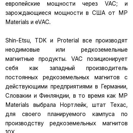
европейские мощности через VAC; и
зарождающиеся мощности в США от MP
Materials и eVAC.
Shin-Etsu, TDK и Proterial все производят
неодимовые или редкоземельные
магнитные продукты. VAC позиционирует
себя как западный производитель
постоянных редкоземельных магнитов с
действующими предприятиями в Германии,
Словакии и Финляндии, в то время как MP
Materials выбрала Нортлейк, штат Техас,
для своего планируемого кампуса по
производству редкоземельных магнитов
10X.