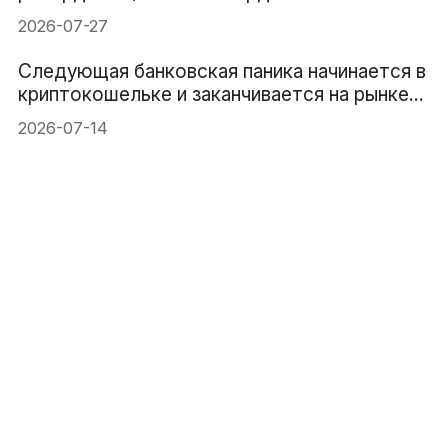
банкротств выросло на 46%
2026-07-27
Следующая банковская паника начинается в
криптокошельке и заканчивается на рынке
казначейских бумаг США
2026-07-14