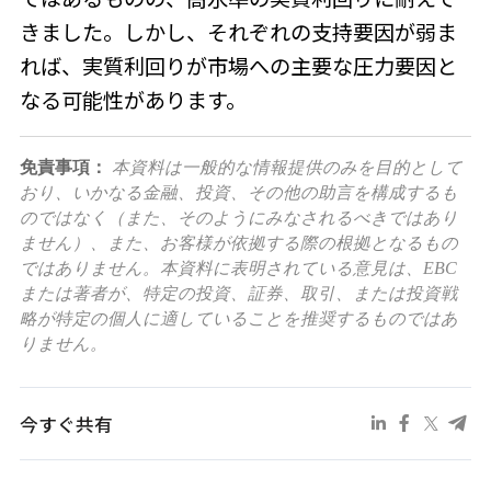
きました。しかし、それぞれの支持要因が弱ま
れば、実質利回りが市場への主要な圧力要因と
なる可能性があります。
免責事項：
本資料は一般的な情報提供のみを目的として
おり、いかなる金融、投資、その他の助言を構成するも
のではなく（また、そのようにみなされるべきではあり
ません）、また、お客様が依拠する際の根拠となるもの
ではありません。本資料に表明されている意見は、EBC
または著者が、特定の投資、証券、取引、または投資戦
略が特定の個人に適していることを推奨するものではあ
りません。
今すぐ共有