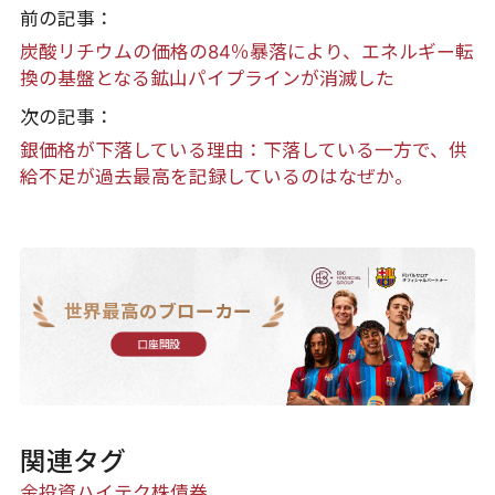
前の記事：
炭酸リチウムの価格の84％暴落により、エネルギー転
換の基盤となる鉱山パイプラインが消滅した
次の記事：
銀価格が下落している理由：下落している一方で、供
給不足が過去最高を記録しているのはなぜか。
世界最高のブローカー
口座開設
関連タグ
金投資
ハイテク株
債券