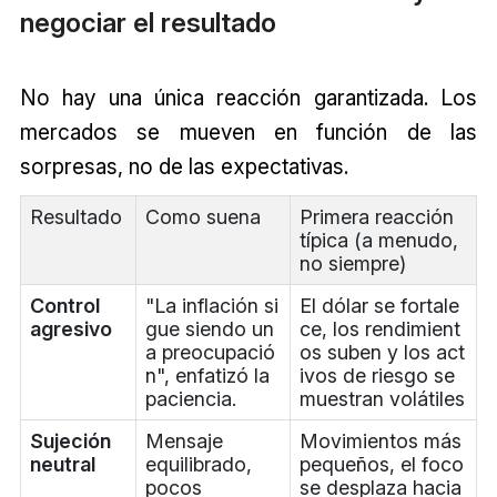
negociar el resultado
No hay una única reacción garantizada. Los
mercados se mueven en función de las
sorpresas, no de las expectativas.
Resultado
Como suena
Primera reacción
típica (a menudo,
no siempre)
Control
"La inflación si
El dólar se fortale
agresivo
gue siendo un
ce, los rendimient
a preocupació
os suben y los act
n", enfatizó la
ivos de riesgo se
paciencia.
muestran volátiles
Sujeción
Mensaje
Movimientos más
neutral
equilibrado,
pequeños, el foco
pocos
se desplaza hacia