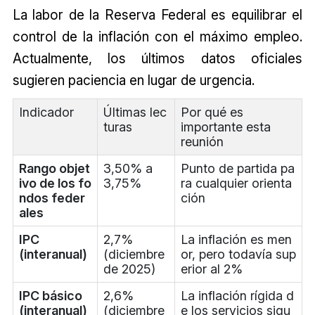
La labor de la Reserva Federal es equilibrar el
control de la inflación con el máximo empleo.
Actualmente, los últimos datos oficiales
sugieren paciencia en lugar de urgencia.
Indicador
Últimas lec
Por qué es
turas
importante esta
reunión
Rango objet
3,50% a
Punto de partida pa
ivo de los fo
3,75%
ra cualquier orienta
ndos feder
ción
ales
IPC
2,7%
La inflación es men
(interanual)
(diciembre
or, pero todavía sup
de 2025)
erior al 2%
IPC básico
2,6%
La inflación rígida d
(interanual)
(diciembre
e los servicios sigu