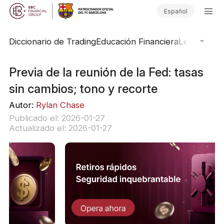
Español
Diccionario de Trading
Educación Financiera
Leyendas d
Previa de la reunión de la Fed: tasas
sin cambios; tono y recorte
Autor:
Rylan Chase
Publicado el: 2026-01-27
Actualizado el: 2026-01-27