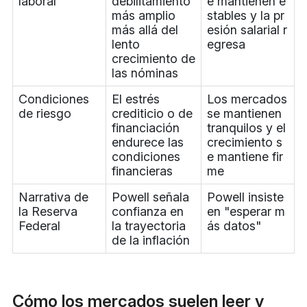
laboral
debilitamiento
e mantienen e
más amplio
stables y la pr
más allá del
esión salarial r
lento
egresa
crecimiento de
las nóminas
Condiciones
El estrés
Los mercados
de riesgo
crediticio o de
se mantienen
financiación
tranquilos y el
endurece las
crecimiento s
condiciones
e mantiene fir
financieras
me
Narrativa de
Powell señala
Powell insiste
la Reserva
confianza en
en "esperar m
Federal
la trayectoria
ás datos"
de la inflación
Cómo los mercados suelen leer y