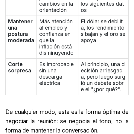
cambios en la
los siguientes dat
orientación
os
Mantener
Más atención
El dólar se debilit
una
al empleo y
a, los rendimiento
postura
confianza en
s bajan y el oro se
moderada
que la
apoya
inflación está
disminuyendo
Corte
Es improbable
Al principio, una d
sorpresa
sin una
ecisión arriesgad
descarga
a, pero luego surg
eléctrica
ió un debate sobr
e el "¿por qué?".
De cualquier modo, esta es la forma óptima de
negociar la reunión: se negocia el tono, no la
forma de mantener la conversación.