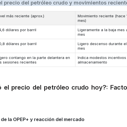
l precio del petróleo crudo y movimientos recient
ivel más reciente (aprox.)
Movimiento reciente (hace 
mes)
4,6 dólares por barril
Ligeramente a la baja mes 
mes
0,8 dólares por barril
Ligero descenso durante el
mes
igero contango en la parte delantera en
Indica modestos incentivos
as sesiones recientes
almacenamiento
 el precio del petróleo crudo hoy?: Fact
o de la OPEP+ y reacción del mercado