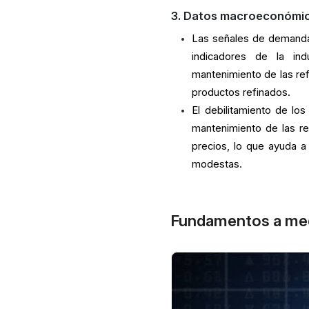
3. Datos macroeconómico
Las señales de demanda 
indicadores de la ind
mantenimiento de las ref
productos refinados.
El debilitamiento de lo
mantenimiento de las re
precios, lo que ayuda 
modestas.
Fundamentos a medi