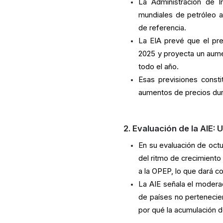
La Administración de 
mundiales de petróleo a
de referencia.
La EIA prevé que el pr
2025 y proyecta un aume
todo el año.
Esas previsiones const
aumentos de precios du
2. Evaluación de la AIE:
En su evaluación de octu
del ritmo de crecimient
a la OPEP, lo que dará 
La AIE señala el modera
de países no pertenecien
por qué la acumulación d