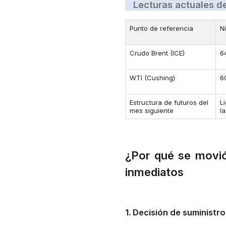
Lecturas actuales de
Punto de referencia
N
Crudo Brent (ICE)
6
WTI (Cushing)
6
Estructura de futuros del
L
mes siguiente
l
¿Por qué se movió
inmediatos
1. Decisión de suministr