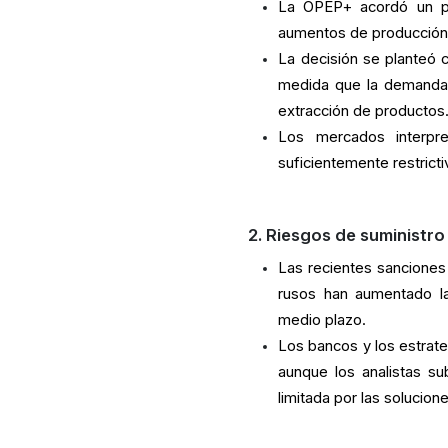
La OPEP+ acordó un p
aumentos de producción
La decisión se planteó 
medida que la demanda e
extracción de productos
Los mercados interpr
suficientemente restrict
2. Riesgos de suministro
Las recientes sanciones
rusos han aumentado la
medio plazo.
Los bancos y los estrate
aunque los analistas su
limitada por las solucion