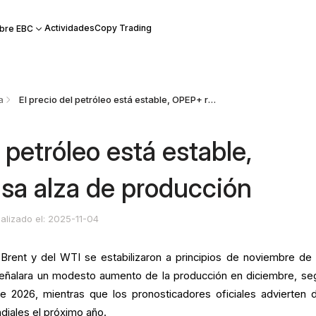
Actividades
Copy Trading
bre EBC
a
El precio del petróleo está estable, OPEP+ retrasa alza de producción
l petróleo está estable,
sa alza de producción
alizado el: 2025-11-04
Brent y del WTI se estabilizaron a principios de noviembre de
ñalara un modesto aumento de la producción en diciembre, se
e 2026, mientras que los pronosticadores oficiales advierten 
diales el próximo año.