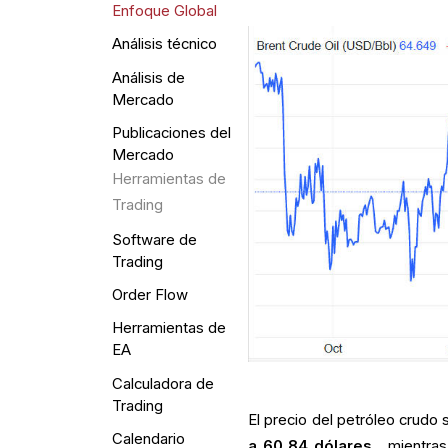
Enfoque Global
Análisis técnico
Análisis de
Mercado
Publicaciones del
Mercado
Herramientas de
Trading
Software de
Trading
Order Flow
Herramientas de
EA
Calculadora de
Trading
El precio del petróleo crudo
Calendario
a 60,84 dólares
, mientras