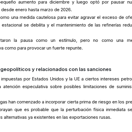
equeño aumento para diciembre y luego optó por pausar n
 desde enero hasta marzo de 2026.
como una medida cautelosa para evitar agravar el exceso de ofe
stacional se debilita y el mantenimiento de las refinerías redu
.
etaron la pausa como un estímulo, pero no como una me
iva como para provocar un fuerte repunte.
 geopolíticos y relacionados con las sanciones
 impuestas por Estados Unidos y la UE a ciertos intereses petro
 atención especulativa sobre posibles limitaciones de suminis
gas han comenzado a incorporar cierta prima de riesgo en los pre
brayan que es probable que la perturbación física inmediata s
es alternativas ya existentes en las exportaciones rusas.