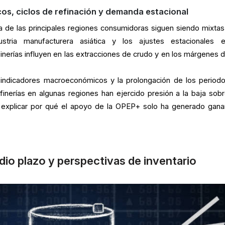
s, ciclos de refinación y demanda estacional
de las principales regiones consumidoras siguen siendo mixtas
ustria manufacturera asiática y los ajustes estacionales 
inerías influyen en las extracciones de crudo y en los márgenes d
s indicadores macroeconómicos y la prolongación de los period
finerías en algunas regiones han ejercido presión a la baja sobr
a explicar por qué el apoyo de la OPEP+ solo ha generado gana
o plazo y perspectivas de inventario