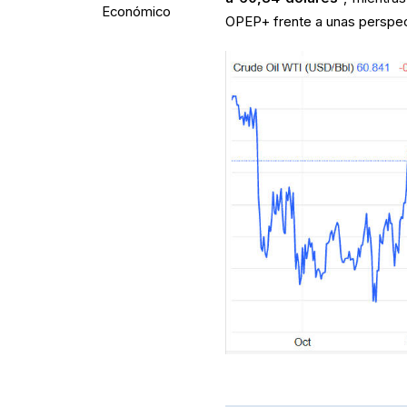
Económico
OPEP+ frente a unas perspec