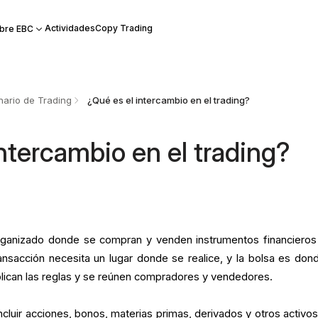
Actividades
Copy Trading
bre EBC
nario de Trading
¿Qué es el intercambio en el trading?
ntercambio en el trading?
ganizado donde se compran y venden instrumentos financieros
ansacción necesita un lugar donde se realice, y la bolsa es don
plican las reglas y se reúnen compradores y vendedores.
cluir acciones, bonos, materias primas, derivados y otros activos