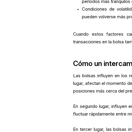
períodos más tranquilos e
Condiciones de volatili
pueden volverse más pro
Cuando estos factores cam
transacciones en la bolsa ta
Cómo un intercam
Las bolsas influyen en los 
lugar, afectan el momento de 
posiciones más cerca del pr
En segundo lugar, influyen 
fluctuar rápidamente entre niv
En tercer lugar, las bolsas 