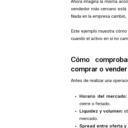
Ahora imagina la misma acci
vendedor más cercano está e
Nada en la empresa cambió, s
Este ejemplo muestra cómo e
cuando el activo en sí no cam
Cómo comprobar
comprar o vender
Antes de realizar una operació
Horario del mercado:
cierre o feriado.
Liquidez y volumen:
ob
mercado.
Spread entre oferta 