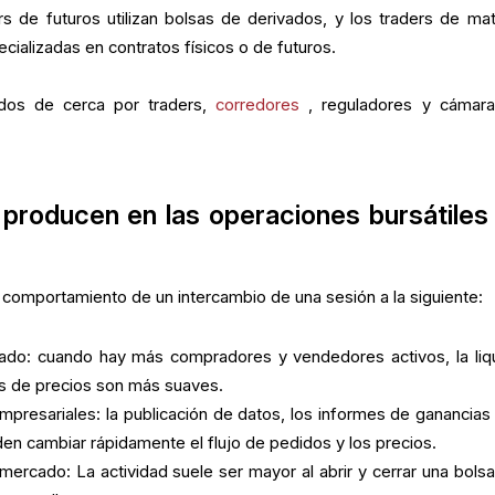
rs de futuros utilizan bolsas de derivados, y los traders de mat
cializadas en contratos físicos o de futuros.
ados de cerca por traders,
corredores
, reguladores y cámar
roducen en las operaciones bursátiles 
l comportamiento de un intercambio de una sesión a la siguiente:
cado: cuando hay más compradores y vendedores activos, la liq
s de precios son más suaves.
presariales: la publicación de datos, los informes de ganancias 
den cambiar rápidamente el flujo de pedidos y los precios.
mercado: La actividad suele ser mayor al abrir y cerrar una bolsa