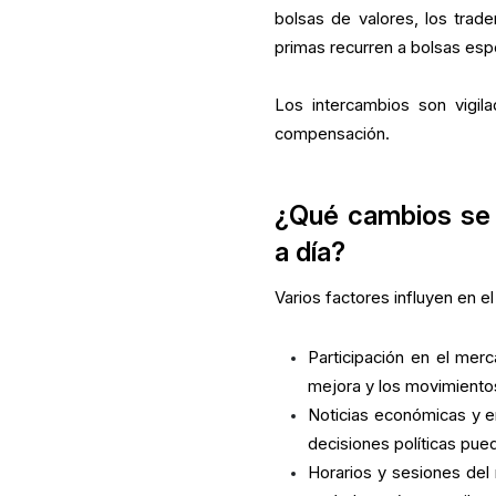
bolsas de valores, los trade
primas recurren a bolsas espe
Los intercambios son vigil
compensación.
¿Qué cambios se p
a día?
Varios factores influyen en e
Participación en el mer
mejora y los movimiento
Noticias económicas y em
decisiones políticas pue
Horarios y sesiones del 