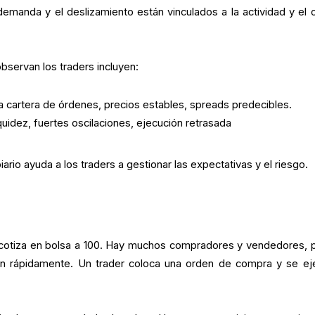
 demanda y el deslizamiento están vinculados a la actividad y el 
bservan los traders incluyen:
a cartera de órdenes, precios estables, spreads predecibles.
quidez, fuertes oscilaciones, ejecución retrasada
io ayuda a los traders a gestionar las expectativas y el riesgo.
cotiza en bolsa a 100. Hay muchos compradores y vendedores, p
n rápidamente. Un trader coloca una orden de compra y se ej