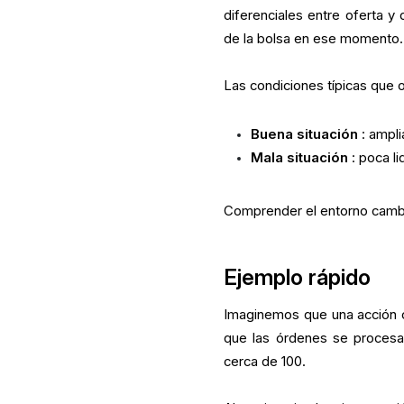
diferenciales entre oferta y
de la bolsa en ese momento.
Las condiciones típicas que o
Buena situación
: ampli
Mala situación
: poca li
Comprender el entorno cambiar
Ejemplo rápido
Imaginemos que una acción 
que las órdenes se procesa
cerca de 100.