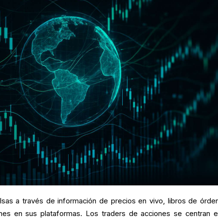
lsas a través de información de precios en vivo, libros de órde
nes en sus plataformas. Los traders de acciones se centran e