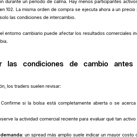
ón durante un período de calma. Hay menos participantes activos
n 102. La misma orden de compra se ejecuta ahora a un precio 
olo las condiciones de intercambio.
l entorno cambiario puede afectar los resultados comerciales in
bia.
 las condiciones de cambio antes
n, los traders suelen revisar:
Confirme si la bolsa está completamente abierta o se acerca
serve la actividad comercial reciente para evaluar qué tan activo 
y demanda:
un spread más amplio suele indicar un mayor costo 