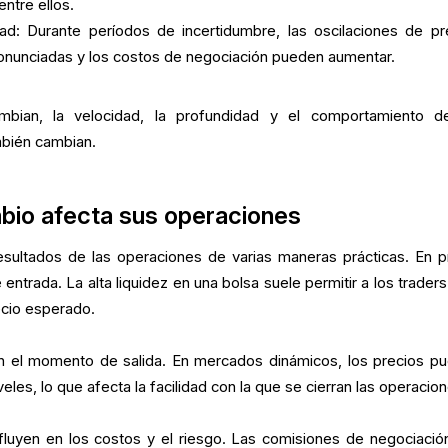
ntre ellos.
dad: Durante períodos de incertidumbre, las oscilaciones de pr
nunciadas y los costos de negociación pueden aumentar.
bian, la velocidad, la profundidad y el comportamiento d
mbién cambian.
bio afecta sus operaciones
resultados de las operaciones de varias maneras prácticas. En p
entrada. La alta liquidez en una bolsa suele permitir a los traders
ecio esperado.
en el momento de salida. En mercados dinámicos, los precios p
eles, lo que afecta la facilidad con la que se cierran las operacio
influyen en los costos y el riesgo. Las comisiones de negociación