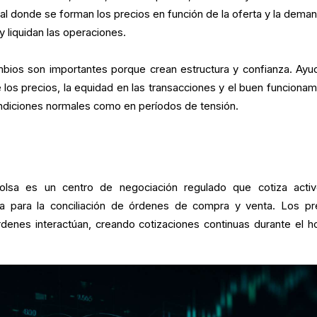
al donde se forman los precios en función de la oferta y la deman
y liquidan las operaciones.
ambios son importantes porque crean estructura y confianza. Ayu
e los precios, la equidad en las transacciones y el buen funcionam
ndiciones normales como en períodos de tensión.
bolsa es un centro de negociación regulado que cotiza acti
ura para la conciliación de órdenes de compra y venta. Los pr
denes interactúan, creando cotizaciones continuas durante el ho