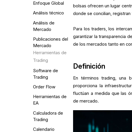
Enfoque Global
bolsas ofrecen un lugar centr
Análisis técnico
donde se concilian, registran 
Análisis de
Para los traders, los interc
Mercado
garantizar la transparencia d
Publicaciones del
de los mercados tanto en co
Mercado
Herramientas de
Trading
Definición
Software de
Trading
En términos trading, una 
proporciona la infraestruct
Order Flow
fluctúan a medida que las ór
Herramientas de
de mercado.
EA
Calculadora de
Trading
Calendario