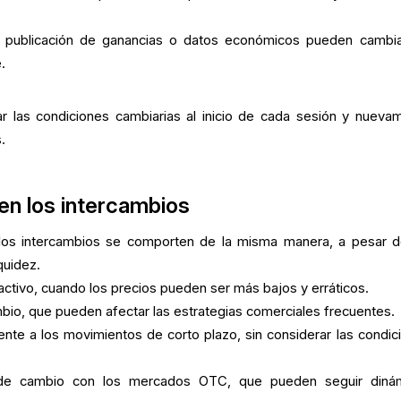
publicación de ganancias o datos económicos pueden cambia
.
ar las condiciones cambiarias al inicio de cada sesión y nueva
.
en los intercambios
os intercambios se comporten de la misma manera, a pesar d
quidez.
 activo, cuando los precios pueden ser más bajos y erráticos.
ambio, que pueden afectar las estrategias comerciales frecuentes.
te a los movimientos de corto plazo, sin considerar las condic
 de cambio con los mercados OTC, que pueden seguir diná