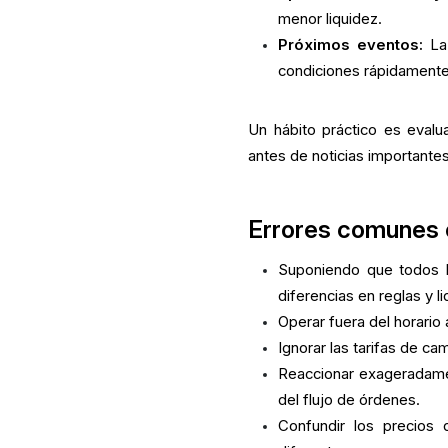
menor liquidez.
Próximos eventos:
La 
condiciones rápidamente
Un hábito práctico es evalu
antes de noticias importantes
Errores comunes 
Suponiendo que todos l
diferencias en reglas y li
Operar fuera del horario
Ignorar las tarifas de c
Reaccionar exageradamen
del flujo de órdenes.
Confundir los precios