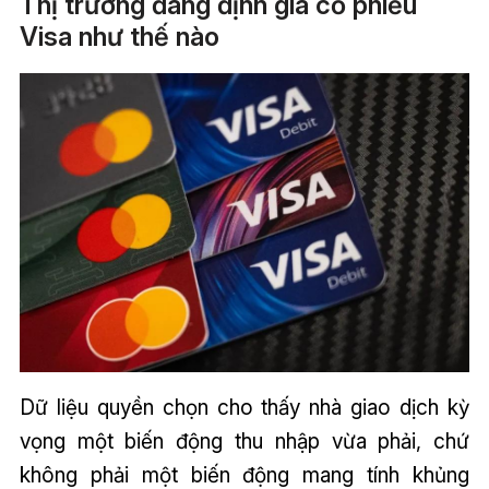
Thị trường đang định giá cổ phiếu
Visa như thế nào
Dữ liệu quyền chọn cho thấy nhà giao dịch kỳ
vọng một biến động thu nhập vừa phải, chứ
không phải một biến động mang tính khủng