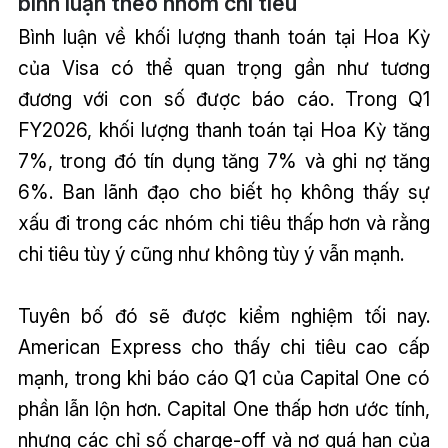
bình luận theo nhóm chi tiêu
Bình luận về khối lượng thanh toán tại Hoa Kỳ
của Visa có thể quan trọng gần như tương
đương với con số được báo cáo. Trong Q1
FY2026, khối lượng thanh toán tại Hoa Kỳ tăng
7%, trong đó tín dụng tăng 7% và ghi nợ tăng
6%. Ban lãnh đạo cho biết họ không thấy sự
xấu đi trong các nhóm chi tiêu thấp hơn và rằng
chi tiêu tùy ý cũng như không tùy ý vẫn mạnh.
Tuyên bố đó sẽ được kiểm nghiệm tối nay.
American Express cho thấy chi tiêu cao cấp
mạnh, trong khi báo cáo Q1 của Capital One có
phần lẫn lộn hơn. Capital One thấp hơn ước tính,
nhưng các chỉ số charge-off và nợ quá hạn của