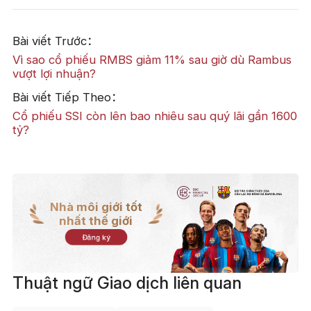
Bài viết Trước：
Vì sao cổ phiếu RMBS giảm 11% sau giờ dù Rambus
vượt lợi nhuận?
Bài viết Tiếp Theo：
Cổ phiếu SSI còn lên bao nhiêu sau quý lãi gần 1600
tỷ?
Nhà môi giới tốt
nhất thế giới
Đăng ký
Thuật ngữ Giao dịch liên quan