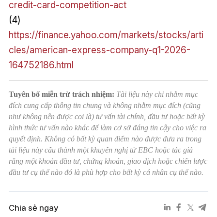
credit-card-competition-act
(4)
https://finance.yahoo.com/markets/stocks/arti
cles/american-express-company-q1-2026-
164752186.html
Tuyên bố miễn trừ trách nhiệm:
Tài liệu này chỉ nhằm mục
đích cung cấp thông tin chung và không nhằm mục đích (cũng
như không nên được coi là) tư vấn tài chính, đầu tư hoặc bất kỳ
hình thức tư vấn nào khác để làm cơ sở đáng tin cậy cho việc ra
quyết định. Không có bất kỳ quan điểm nào được đưa ra trong
tài liệu này cấu thành một khuyến nghị từ EBC hoặc tác giả
rằng một khoản đầu tư, chứng khoán, giao dịch hoặc chiến lược
đầu tư cụ thể nào đó là phù hợp cho bất kỳ cá nhân cụ thể nào.
Chia sẻ ngay