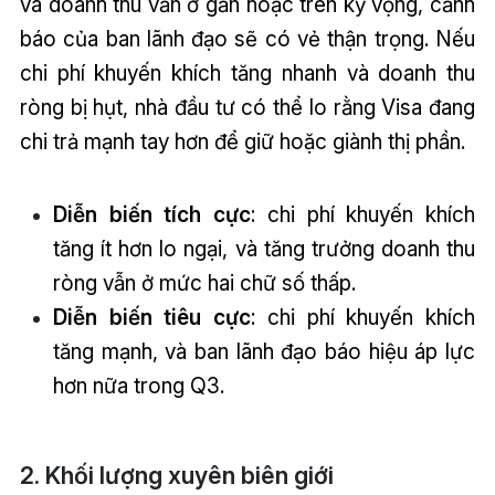
và doanh thu vẫn ở gần hoặc trên kỳ vọng, cảnh
báo của ban lãnh đạo sẽ có vẻ thận trọng. Nếu
chi phí khuyến khích tăng nhanh và doanh thu
ròng bị hụt, nhà đầu tư có thể lo rằng Visa đang
chi trả mạnh tay hơn để giữ hoặc giành thị phần.
Diễn biến tích cực
: chi phí khuyến khích
tăng ít hơn lo ngại, và tăng trưởng doanh thu
ròng vẫn ở mức hai chữ số thấp.
Diễn biến tiêu cực
: chi phí khuyến khích
tăng mạnh, và ban lãnh đạo báo hiệu áp lực
hơn nữa trong Q3.
2. Khối lượng xuyên biên giới