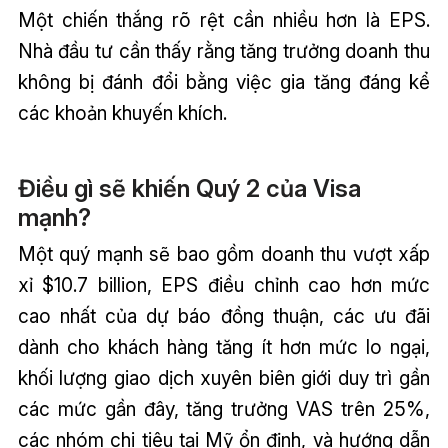
Một chiến thắng rõ rệt cần nhiều hơn là EPS.
Nhà đầu tư cần thấy rằng tăng trưởng doanh thu
không bị đánh đổi bằng việc gia tăng đáng kể
các khoản khuyến khích.
Điều gì sẽ khiến Quý 2 của Visa
mạnh?
Một quý mạnh sẽ bao gồm doanh thu vượt xấp
xỉ $10.7 billion, EPS điều chỉnh cao hơn mức
cao nhất của dự báo đồng thuận, các ưu đãi
dành cho khách hàng tăng ít hơn mức lo ngại,
khối lượng giao dịch xuyên biên giới duy trì gần
các mức gần đây, tăng trưởng VAS trên 25%,
các nhóm chi tiêu tại Mỹ ổn định, và hướng dẫn