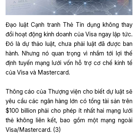
Đạo luật Cạnh tranh Thẻ Tín dụng không thay
đổi hoạt động kinh doanh của Visa ngay lập tức.
Đó là dự thảo luật, chưa phải luật đã được ban
hành. Nhưng nó quan trọng vì nhắm tới lợi thế
định tuyến mạng lưới vốn hỗ trợ cơ chế kinh tế
của Visa và Mastercard.
Thông cáo của Thượng viện cho biết dự luật sẽ
yêu cầu các ngân hàng lớn có tổng tài sản trên
$100 billion phải cho phép ít nhất hai mạng lưới
thẻ không liên kết, bao gồm một mạng ngoài
Visa/Mastercard. (3)