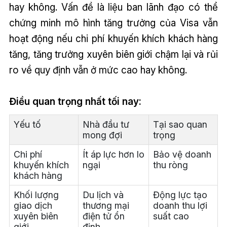
hay không. Vấn đề là liệu ban lãnh đạo có thể
chứng minh mô hình tăng trưởng của Visa vẫn
hoạt động nếu chi phí khuyến khích khách hàng
tăng, tăng trưởng xuyên biên giới chậm lại và rủi
ro về quy định vẫn ở mức cao hay không.
Điều quan trọng nhất tối nay:
Yếu tố
Nhà đầu tư
Tại sao quan
mong đợi
trọng
Chi phí
Ít áp lực hơn lo
Bảo vệ doanh
khuyến khích
ngại
thu ròng
khách hàng
Khối lượng
Du lịch và
Động lực tạo
giao dịch
thương mại
doanh thu lợi
xuyên biên
điện tử ổn
suất cao
giới
định