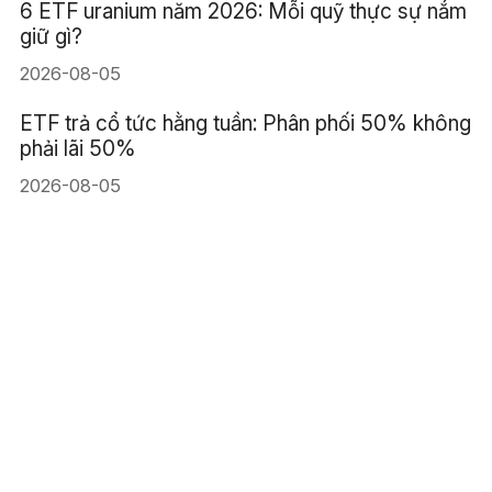
6 ETF uranium năm 2026: Mỗi quỹ thực sự nắm
giữ gì?
2026-08-05
ETF trả cổ tức hằng tuần: Phân phối 50% không
phải lãi 50%
2026-08-05