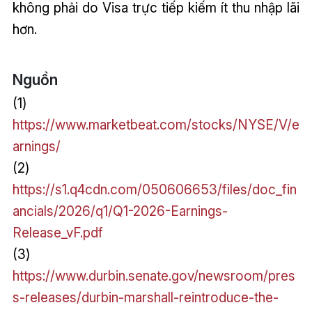
không phải do Visa trực tiếp kiếm ít thu nhập lãi
hơn.
Nguồn
(1)
https://www.marketbeat.com/stocks/NYSE/V/e
arnings/
(2)
https://s1.q4cdn.com/050606653/files/doc_fin
ancials/2026/q1/Q1-2026-Earnings-
Release_vF.pdf
(3)
https://www.durbin.senate.gov/newsroom/pres
s-releases/durbin-marshall-reintroduce-the-