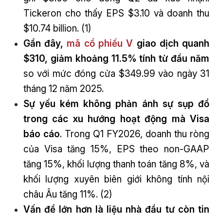
Tickeron cho thấy EPS $3.10 và doanh thu
$10.74 billion. (1)
Gần đây,
mã cổ phiếu V
giao dịch quanh
$310, giảm khoảng 11.5% tính từ đầu năm
so với mức đóng cửa $349.99 vào ngày 31
tháng 12 năm 2025.
Sự yếu kém không phản ánh sự sụp đổ
trong các xu hướng hoạt động mà Visa
báo cáo
. Trong Q1 FY2026, doanh thu ròng
của Visa tăng 15%, EPS theo non-GAAP
tăng 15%, khối lượng thanh toán tăng 8%, và
khối lượng xuyên biên giới không tính nội
châu Âu tăng 11%. (2)
Vấn đề lớn hơn là liệu nhà đầu tư còn tin