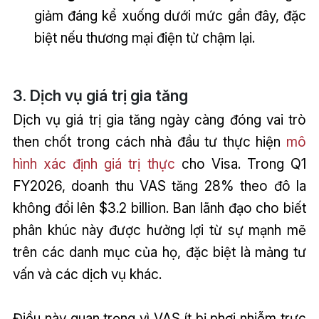
giảm đáng kể xuống dưới mức gần đây, đặc
biệt nếu thương mại điện tử chậm lại.
3. Dịch vụ giá trị gia tăng
Dịch vụ giá trị gia tăng ngày càng đóng vai trò
then chốt trong cách nhà đầu tư thực hiện
mô
hình xác định giá trị thực
cho Visa. Trong Q1
FY2026, doanh thu VAS tăng 28% theo đô la
không đổi lên $3.2 billion. Ban lãnh đạo cho biết
phân khúc này được hưởng lợi từ sự mạnh mẽ
trên các danh mục của họ, đặc biệt là mảng tư
vấn và các dịch vụ khác.
Điều này quan trọng vì VAS ít bị phơi nhiễm trực