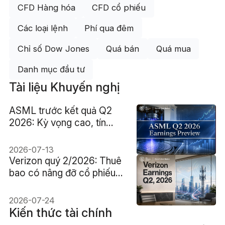
CFD Hàng hóa
CFD cổ phiếu
Các loại lệnh
Phí qua đêm
Chỉ số Dow Jones
Quá bán
Quá mua
Danh mục đầu tư
Tài liệu Khuyến nghị
ASML trước kết quả Q2
2026: Kỳ vọng cao, tín
hiệu khó đoán
2026-07-13
Verizon quý 2/2026: Thuê
bao có nâng đỡ cổ phiếu
VZ?
2026-07-24
Kiến thức tài chính