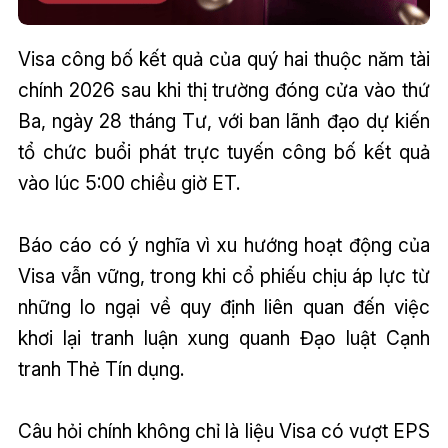
Visa công bố kết quả của quý hai thuộc năm tài
chính 2026 sau khi thị trường đóng cửa vào thứ
Ba, ngày 28 tháng Tư, với ban lãnh đạo dự kiến
tổ chức buổi phát trực tuyến công bố kết quả
vào lúc 5:00 chiều giờ ET.
Báo cáo có ý nghĩa vì xu hướng hoạt động của
Visa vẫn vững, trong khi cổ phiếu chịu áp lực từ
những lo ngại về quy định liên quan đến việc
khơi lại tranh luận xung quanh Đạo luật Cạnh
tranh Thẻ Tín dụng.
Câu hỏi chính không chỉ là liệu Visa có vượt EPS