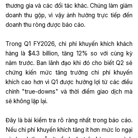
thương gia và các đối tác khác. Chúng làm giảm
doanh thu gộp, vì vậy ảnh hưởng trực tiếp đến
doanh thu ròng được báo cáo.
Trong Q1 FY2026, chi phí khuyến khích khách
hàng là $4.3 billion, tăng 12% so với cùng kỳ
năm trước. Ban lãnh đạo khi đó cho biết Q2 sẽ
chứng kiến mức tăng trưởng chi phí khuyến
khích cao hơn vì Q1 được hưởng lợi từ các điều
chỉnh "true-downs" và thời điểm giao dịch mà
sẽ không lặp lại.
Đây là bài kiểm tra rõ ràng nhất trong báo cáo.
Nếu chi phí khuyến khích tăng ít hơn mức lo ngại