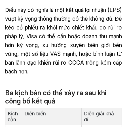
Điều này có nghĩa là một kết quả lợi nhuận (EPS)
vượt kỳ vọng thông thường có thể không đủ. Để
kéo cổ phiếu ra khỏi mức chiết khấu do rủi ro
pháp lý, Visa có thể cần hoặc doanh thu mạnh
hơn kỳ vọng, xu hướng xuyên biên giới bền
vững, một số liệu VAS mạnh, hoặc bình luận từ
ban lãnh đạo khiến rủi ro CCCA trông kém cấp
bách hơn.
Ba kịch bản có thể xảy ra sau khi
công bố kết quả
Kịch
Diễn biến
Diễn giải khả
bản
dĩ