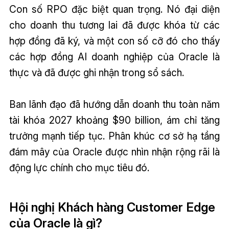
Con số RPO đặc biệt quan trọng. Nó đại diện
cho doanh thu tương lai đã được khóa từ các
hợp đồng đã ký, và một con số cỡ đó cho thấy
các hợp đồng AI doanh nghiệp của Oracle là
thực và đã được ghi nhận trong sổ sách.
Ban lãnh đạo đã hướng dẫn doanh thu toàn năm
tài khóa 2027 khoảng $90 billion, ám chỉ tăng
trưởng mạnh tiếp tục. Phân khúc cơ sở hạ tầng
đám mây của Oracle được nhìn nhận rộng rãi là
động lực chính cho mục tiêu đó.
Hội nghị Khách hàng Customer Edge
của Oracle là gì?