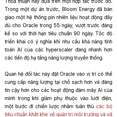
Thỏa thuận này dựa trên một hợp tác trước đó.
Trong một dự án trước, Bloom Energy đã bàn
giao một hệ thống pin nhiên liệu hoạt động đầy
đủ cho Oracle trong 55 ngày, vượt trước đáng
kể so với thời hạn tiêu chuẩn 90 ngày. Tốc độ
triển khai có ý nghĩa khi nhu cầu khả năng tính
toán AI của các hyperscaler đang nhanh hơn
các tiến độ hạ tầng năng lượng truyền thống.
Quan hệ đối tác này đặt Oracle vào vị trí có thể
cung cấp năng lượng tại chỗ sạch hơn và đáng
tin cậy hơn cho các hoạt động đám mây AI của
mình trong khi giảm phụ thuộc vào lưới điện,
một bước đi chiến lược nhằm tuân thủ
các bộ
tiêu chuẩn khắt khe về quản trị môi trường và xã