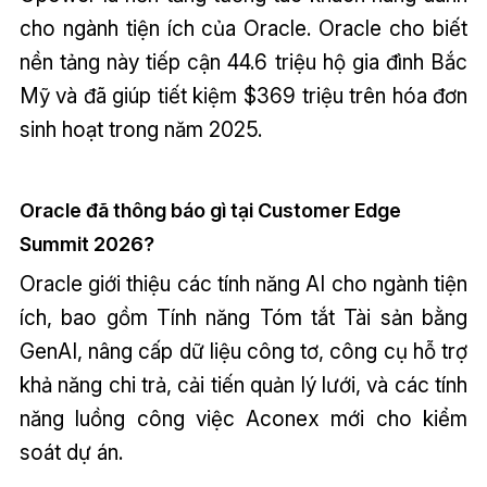
cho ngành tiện ích của Oracle. Oracle cho biết
nền tảng này tiếp cận 44.6 triệu hộ gia đình Bắc
Mỹ và đã giúp tiết kiệm $369 triệu trên hóa đơn
sinh hoạt trong năm 2025.
Oracle đã thông báo gì tại Customer Edge
Summit 2026?
Oracle giới thiệu các tính năng AI cho ngành tiện
ích, bao gồm Tính năng Tóm tắt Tài sản bằng
GenAI, nâng cấp dữ liệu công tơ, công cụ hỗ trợ
khả năng chi trả, cải tiến quản lý lưới, và các tính
năng luồng công việc Aconex mới cho kiểm
soát dự án.