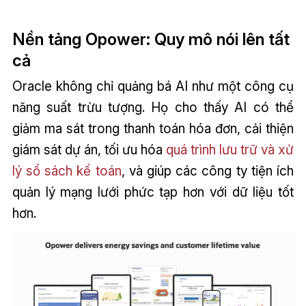
Nền tảng Opower: Quy mô nói lên tất
cả
Oracle không chỉ quảng bá AI như một công cụ
năng suất trừu tượng. Họ cho thấy AI có thể
giảm ma sát trong thanh toán hóa đơn, cải thiện
giám sát dự án, tối ưu hóa
quá trình lưu trữ và xử
lý sổ sách kế toán
, và giúp các công ty tiện ích
quản lý mạng lưới phức tạp hơn với dữ liệu tốt
hơn.