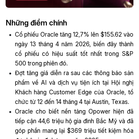
Những điểm chính
Cổ phiếu Oracle tăng 12,7% lên $155.62 vào
ngày 13 tháng 4 năm 2026, biến đây thành
cổ phiếu có hiệu suất tốt nhất trong S&P
500 trong phiên đó.
Đợt tăng giá diễn ra sau các thông báo sản
phẩm về AI và dịch vụ tiện ích tại Hội nghị
Khách hàng Customer Edge của Oracle, tổ
chức từ 12 đến 14 tháng 4 tại Austin, Texas.
Oracle cho biết nền tảng Opower hiện đã
tiếp cận 44,6 triệu hộ gia đình Bắc Mỹ và đã
góp phần mang lại $369 triệu tiết kiệm hóa