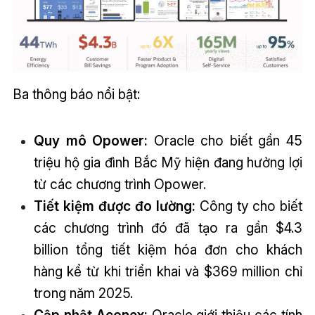
Ba thông báo nổi bật:
Quy mô Opower:
Oracle cho biết gần 45
triệu hộ gia đình Bắc Mỹ hiện đang hưởng lợi
từ các chương trình Opower.
Tiết kiệm được đo lường:
Công ty cho biết
các chương trình đó đã tạo ra gần $4.3
billion tổng tiết kiệm hóa đơn cho khách
hàng kể từ khi triển khai và $369 million chỉ
trong năm 2025.