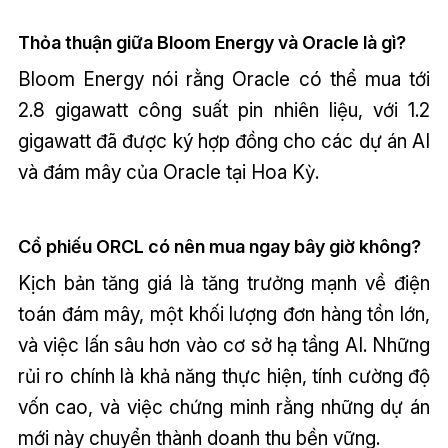
Thỏa thuận giữa Bloom Energy và Oracle là gì?
Bloom Energy nói rằng Oracle có thể mua tới
2.8 gigawatt công suất pin nhiên liệu, với 1.2
gigawatt đã được ký hợp đồng cho các dự án AI
và đám mây của Oracle tại Hoa Kỳ.
Cổ phiếu ORCL có nên mua ngay bây giờ không?
Kịch bản tăng giá là tăng trưởng mạnh về điện
toán đám mây, một khối lượng đơn hàng tồn lớn,
và việc lấn sâu hơn vào cơ sở hạ tầng AI. Những
rủi ro chính là khả năng thực hiện, tính cường độ
vốn cao, và việc chứng minh rằng những dự án
mới này chuyển thành doanh thu bền vững.