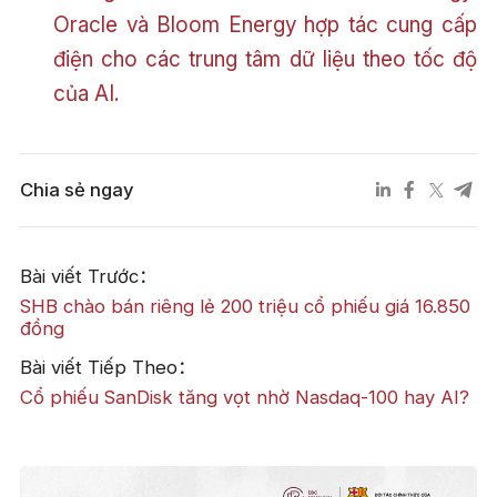
Oracle và Bloom Energy hợp tác cung cấp
điện cho các trung tâm dữ liệu theo tốc độ
của AI.
Chia sẻ ngay
Bài viết Trước：
SHB chào bán riêng lẻ 200 triệu cổ phiếu giá 16.850
đồng
Bài viết Tiếp Theo：
Cổ phiếu SanDisk tăng vọt nhờ Nasdaq-100 hay AI?