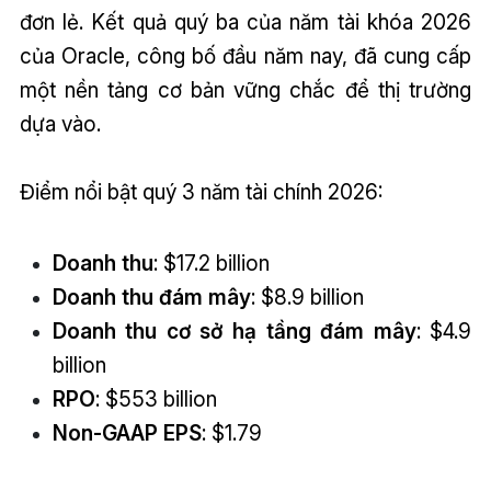
đơn lẻ. Kết quả quý ba của năm tài khóa 2026
của Oracle, công bố đầu năm nay, đã cung cấp
một nền tảng cơ bản vững chắc để thị trường
dựa vào.
Điểm nổi bật quý 3 năm tài chính 2026:
Doanh thu
: $17.2 billion
Doanh thu đám mây
: $8.9 billion
Doanh thu cơ sở hạ tầng đám mây
: $4.9
billion
RPO
: $553 billion
Non-GAAP EPS
: $1.79