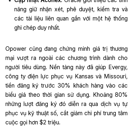
Cập nhật Aconex:
Oracle giới thiệu các tính
năng giữ nhận xét, phê duyệt, kiểm tra và
các tài liệu liên quan gắn với một hệ thống
ghi chép duy nhất.
Opower cũng đang chứng minh giá trị thương
mại vượt ra ngoài các chương trình dành cho
người tiêu dùng. Nền tảng này đã giúp Evergy,
công ty điện lực phục vụ Kansas và Missouri,
tiền đăng ký trước 30% khách hàng vào các
biểu giá theo thời gian sử dụng. Khoảng 80%
những lượt đăng ký đó diễn ra qua dịch vụ tự
phục vụ kỹ thuật số, cắt giảm chi phí trung tâm
cuộc gọi hơn $2 triệu.