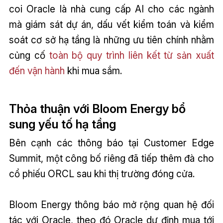
coi Oracle là nhà cung cấp AI cho các ngành
mà giám sát dự án, dấu vết kiểm toán và kiểm
soát cơ sở hạ tầng là những ưu tiên chính nhằm
củng cố
toàn bộ quy trình liên kết từ sản xuất
đến vận hành
khi mua sắm.
Thỏa thuận với Bloom Energy bổ
sung yếu tố hạ tầng
Bên cạnh các thông báo tại Customer Edge
Summit, một công bố riêng đã tiếp thêm đà cho
cổ phiếu ORCL sau khi thị trường đóng cửa.
Bloom Energy thông báo mở rộng quan hệ đối
tác với Oracle, theo đó Oracle dự định mua tới