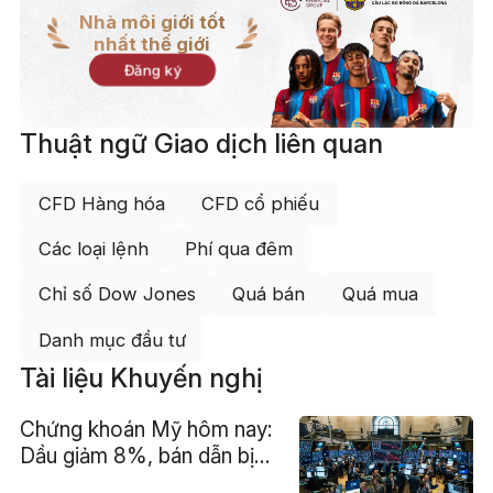
Nhà môi giới tốt
nhất thế giới
Đăng ký
Thuật ngữ Giao dịch liên quan
CFD Hàng hóa
CFD cổ phiếu
Các loại lệnh
Phí qua đêm
Chỉ số Dow Jones
Quá bán
Quá mua
Danh mục đầu tư
Tài liệu Khuyến nghị
Chứng khoán Mỹ hôm nay:
Dầu giảm 8%, bán dẫn bị
bán tháo, Oracle và phần