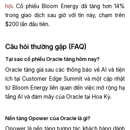
hội
. Cổ phiếu Bloom Energy đã tăng hơn 14%
trong giao dịch sau giờ với tin này, chạm trên
$200 lần đầu tiên.
Câu hỏi thường gặp (FAQ)
Tại sao cổ phiếu Oracle tăng hôm nay?
Oracle tăng giá sau các thông báo về AI và tiện
ích tại Customer Edge Summit và một cập nhật
từ Bloom Energy liên quan đến việc mở rộng hạ
tầng AI và đám mây của Oracle tại Hoa Kỳ.
Nền tảng Opower của Oracle là gì?
Opower là nền tảng tương tác khách hàng dành