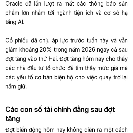
Oracle đã lần lượt ra mắt các thông báo sản
phẩm lớn nhắm tới ngành tiện ích và cơ sở hạ
tầng AI.
Cổ phiếu đã chịu áp lực trước tuần này và vẫn
giảm khoảng 20% trong năm 2026 ngay cả sau
đợt tăng vào thứ Hai. Đợt tăng hôm nay cho thấy
các nhà đầu tư tổ chức đã tìm thấy mức giá mà
các yếu tố cơ bản biện hộ cho việc quay trở lại
nắm giữ.
Các con số tài chính đằng sau đợt
tăng
Đợt biến động hôm nay không diễn ra một cách