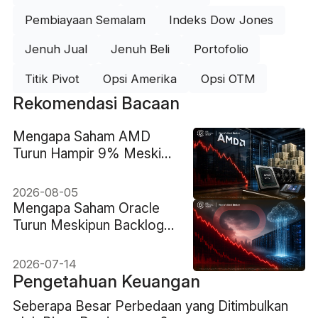
Pembiayaan Semalam
Indeks Dow Jones
Jenuh Jual
Jenuh Beli
Portofolio
Titik Pivot
Opsi Amerika
Opsi OTM
Rekomendasi Bacaan
Mengapa Saham AMD
Turun Hampir 9% Meski
Pendapatan Rekor $11.5B
2026-08-05
Mengapa Saham Oracle
Turun Meskipun Backlog
AI senilai $638B?
2026-07-14
Pengetahuan Keuangan
Seberapa Besar Perbedaan yang Ditimbulkan