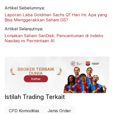
Artikel Sebelumnya:
Laporan Laba Goldman Sachs Q1 Hari Ini: Apa yang
Bisa Menggerakkan Saham GS?
Artikel Selanjutnya:
Lonjakan Saham SanDisk: Pencantuman di Indeks
Nasdaq vs Permintaan AI
BROKER TERBAIK
DUNIA
Daftar
Istilah Trading Terkait
CFD Komoditas
Jenis Order