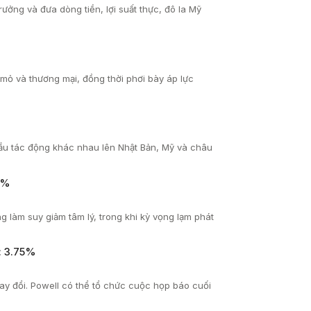
rưởng và đưa dòng tiền, lợi suất thực, đô la Mỹ
u mỏ và thương mại, đồng thời phơi bày áp lực
cầu tác động khác nhau lên Nhật Bản, Mỹ và châu
2%
g làm suy giảm tâm lý, trong khi kỳ vọng lạm phát
: 3.75%
hay đổi. Powell có thể tổ chức cuộc họp báo cuối