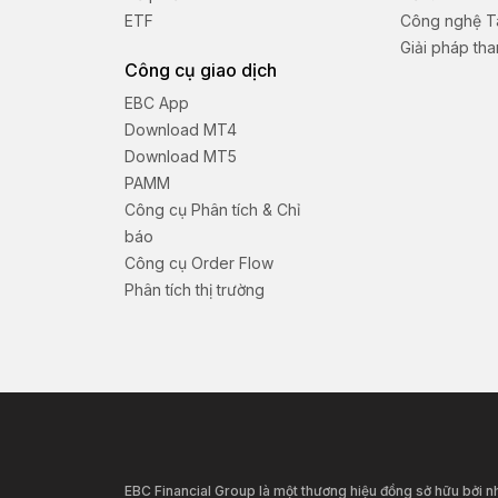
ETF
Công nghệ Tà
Giải pháp th
Công cụ giao dịch
EBC App
Download MT4
Download MT5
PAMM
Công cụ Phân tích & Chỉ
báo
Công cụ Order Flow
Phân tích thị trường
EBC Financial Group là một thương hiệu đồng sở hữu bởi 