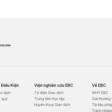
 Điều Kiện
Viện nghiên cứu EBC
Về EBC
ao dịch
Từ điển Giao dịch
WHY EBC
ý quỹ
Trung tâm Học tập
Giải thưởng
Huyền thoại Giao dịch
Tài liệu phá
Trách nhiệm