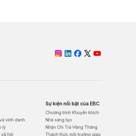
Sự kiện nổi bật của EBC
Chương trình Khuyến khích
 và vinh danh
Nhà sáng tạo
p lý
Nhận Chi Trả Hàng Tháng
 xã hội
Thách thức môi trường giao