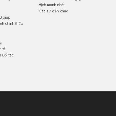
dịch mạnh nhất
Các sự kiện khác
ợ giúp
nh chính thức
na
ord
 Đối tác