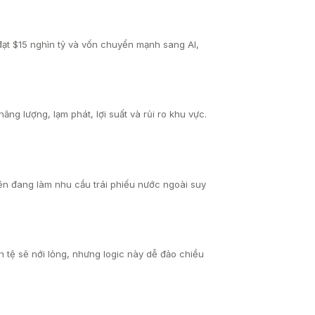
 đạt $15 nghìn tỷ và vốn chuyển mạnh sang AI,
g lượng, lạm phát, lợi suất và rủi ro khu vực.
 lên đang làm nhu cầu trái phiếu nước ngoài suy
n tệ sẽ nới lỏng, nhưng logic này dễ đảo chiều