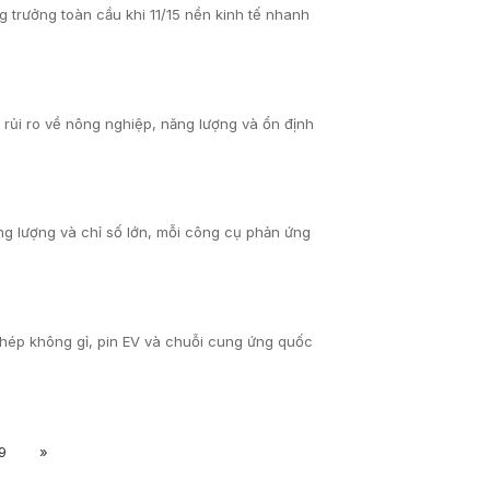
 trưởng toàn cầu khi 11/15 nền kinh tế nhanh
 rủi ro về nông nghiệp, năng lượng và ổn định
g lượng và chỉ số lớn, mỗi công cụ phản ứng
thép không gỉ, pin EV và chuỗi cung ứng quốc
9
»