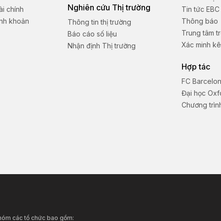
Nghiên cứu Thị trường
i chính
Tin tức EBC
anh khoản
Thông báo
Thông tin thị trường
Trung tâm tr
Báo cáo số liệu
Xác minh kê
Nhận định Thị trường
Hợp tác
FC Barcelo
Đại học Oxf
Chương trình
nhóm các tổ chức bao gồm: