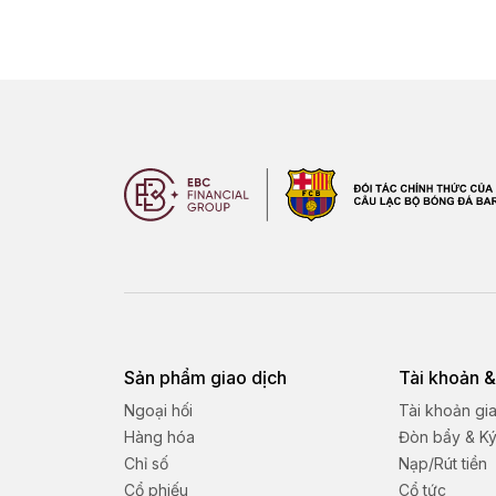
Sản phẩm giao dịch
Tài khoản &
Ngoại hối
Tài khoản gi
Hàng hóa
Đòn bẩy & K
Chỉ số
Nạp/Rút tiền
Cổ phiếu
Cổ tức