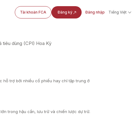
Tài khoản FCA
Đăng ký
Đăng nhập
Tiếng Việt
á tiêu dùng (CPI) Hoa Kỳ
hỗ trợ bởi nhiều cổ phiếu hay chỉ tập trung ở
ớn trong hậu cần, lưu trữ và chiến lược dự trữ.