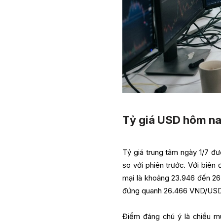
Tỷ giá USD hôm na
Tỷ giá trung tâm ngày 1/7 
so với phiên trước. Với biê
mại là khoảng 23.946 đến 26
đứng quanh 26.466 VND/USD, 
Điểm đáng chú ý là chiều m