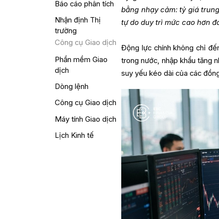
Báo cáo phân tích
bằng nhạy cảm: tỷ giá trun
Nhận định Thị
tự do duy trì mức cao hơn đ
trường
Công cụ Giao dịch
Động lực chính không chỉ đế
Phần mềm Giao
trong nước, nhập khẩu tăng nh
dịch
suy yếu kéo dài của các đồng 
Dòng lệnh
Công cụ Giao dịch
Máy tính Giao dịch
Lịch Kinh tế