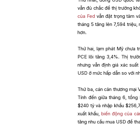
vẫn đủ chắc để thị trường khô
của Fed
vẫn đặt trọng tâm và
tháng 5 tăng lên 7,594 triệu
hơn.
Thứ hai, lạm phát Mỹ chưa tr
PCE lõi tăng 3,4%. Thị trườ
nhưng vẫn định giá xác suất 
USD ở mức hấp dẫn so với nh
Thứ ba, cán cân thương mại 
Tính đến giữa tháng 6, tổng
$240 tỷ và nhập khẩu $256,7
xuất khẩu,
biến động của cá
tăng nhu cầu mua USD để tha