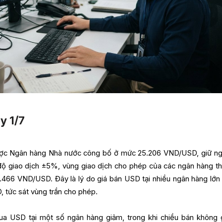
y 1/7
được Ngân hàng Nhà nước công bố ở mức 25.206 VND/USD, giữ n
n độ giao dịch ±5%, vùng giao dịch cho phép của các ngân hàng t
.466 VND/USD. Đây là lý do giá bán USD tại nhiều ngân hàng lớn
tức sát vùng trần cho phép.
ua USD tại một số ngân hàng giảm, trong khi chiều bán không 