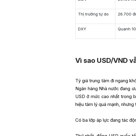
Thị trường tự do
26.700 đ
DXY
Quanh 10
Vì sao USD/VND vẫ
Tỷ giá trung tâm đi ngang khô
Ngân hàng Nhà nước đang ưu t
USD ở mức cao nhất trong biê
hiệu tâm lý quá mạnh, nhưng 
Có ba lớp áp lực đang tác đ
Thứ nhất, đồng USD quốc tế 