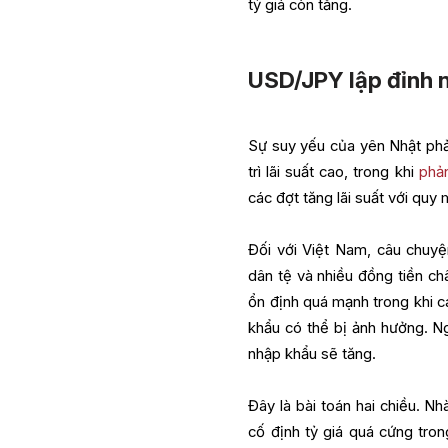
tỷ giá còn tăng.
USD/JPY lập đỉnh n
Sự suy yếu của yên Nhật phả
trì lãi suất cao, trong khi
phả
các đợt tăng lãi suất với quy
Đối với Việt Nam, câu chuy
dân tệ và nhiều đồng tiền c
ổn định quá mạnh trong khi cá
khẩu có thể bị ảnh hưởng. Ng
nhập khẩu sẽ tăng.
Đây là bài toán hai chiều. N
cố định tỷ giá quá cứng tron