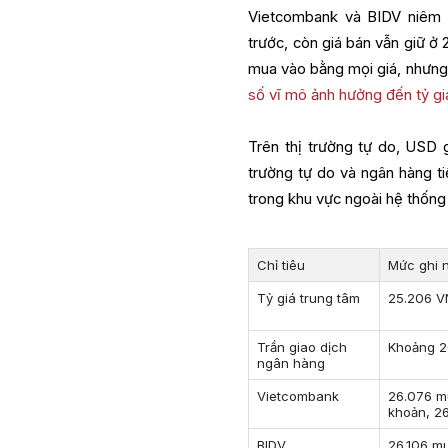
Vietcombank và BIDV niêm 
trước, còn giá bán vẫn giữ 
mua vào bằng mọi giá, nhưng 
số vĩ mô ảnh hưởng đến tỷ gi
Trên thị trường tự do, USD
trường tự do và ngân hàng ti
trong khu vực ngoài hệ thống
Chỉ tiêu
Mức ghi 
Tỷ giá trung tâm
25.206 
Trần giao dịch
Khoảng 2
ngân hàng
Vietcombank
26.076 m
khoản, 2
BIDV
26.106 m