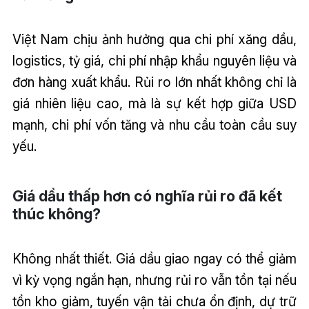
Việt Nam chịu ảnh hưởng qua chi phí xăng dầu,
logistics, tỷ giá, chi phí nhập khẩu nguyên liệu và
đơn hàng xuất khẩu. Rủi ro lớn nhất không chỉ là
giá nhiên liệu cao, mà là sự kết hợp giữa USD
mạnh, chi phí vốn tăng và nhu cầu toàn cầu suy
yếu.
Giá dầu thấp hơn có nghĩa rủi ro đã kết
thúc không?
Không nhất thiết. Giá dầu giao ngay có thể giảm
vì kỳ vọng ngắn hạn, nhưng rủi ro vẫn tồn tại nếu
tồn kho giảm, tuyến vận tải chưa ổn định, dự trữ