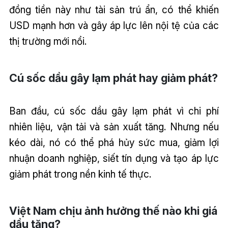
đồng tiền này như tài sản trú ẩn, có thể khiến
USD mạnh hơn và gây áp lực lên nội tệ của các
thị trường mới nổi.
Cú sốc dầu gây lạm phát hay giảm phát?
Ban đầu, cú sốc dầu gây lạm phát vì chi phí
nhiên liệu, vận tải và sản xuất tăng. Nhưng nếu
kéo dài, nó có thể phá hủy sức mua, giảm lợi
nhuận doanh nghiệp, siết tín dụng và tạo áp lực
giảm phát trong nền kinh tế thực.
Việt Nam chịu ảnh hưởng thế nào khi giá
dầu tăng?