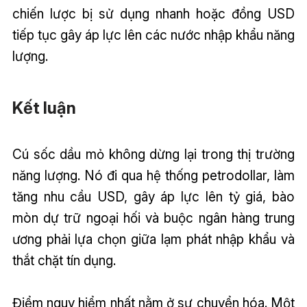
chiến lược bị sử dụng nhanh hoặc đồng USD
tiếp tục gây áp lực lên các nước nhập khẩu năng
lượng.
Kết luận
Cú sốc dầu mỏ không dừng lại trong thị trường
năng lượng. Nó đi qua hệ thống petrodollar, làm
tăng nhu cầu USD, gây áp lực lên tỷ giá, bào
mòn dự trữ ngoại hối và buộc ngân hàng trung
ương phải lựa chọn giữa lạm phát nhập khẩu và
thắt chặt tín dụng.
Điểm nguy hiểm nhất nằm ở sự chuyển hóa. Một