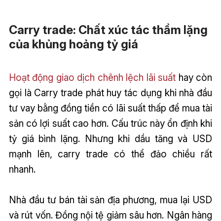
Carry trade: Chất xúc tác thầm lặng
của khủng hoảng tỷ giá
Hoạt động giao dịch chênh lệch lãi suất
hay còn
gọi là Carry trade phát huy tác dụng khi nhà đầu
tư vay bằng đồng tiền có lãi suất thấp để mua tài
sản có lợi suất cao hơn. Cấu trúc này ổn định khi
tỷ giá bình lặng. Nhưng khi dầu tăng và USD
mạnh lên, carry trade có thể đảo chiều rất
nhanh.
Nhà đầu tư bán tài sản địa phương, mua lại USD
và rút vốn. Đồng nội tệ giảm sâu hơn. Ngân hàng