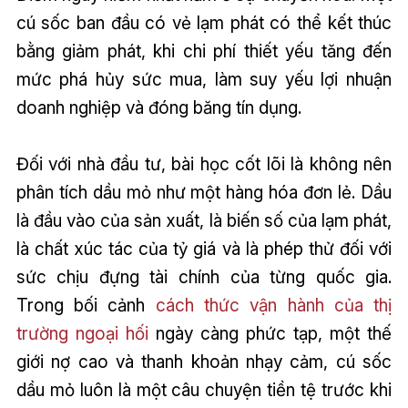
cú sốc ban đầu có vẻ lạm phát có thể kết thúc
bằng giảm phát, khi chi phí thiết yếu tăng đến
mức phá hủy sức mua, làm suy yếu lợi nhuận
doanh nghiệp và đóng băng tín dụng.
Đối với nhà đầu tư, bài học cốt lõi là không nên
phân tích dầu mỏ như một hàng hóa đơn lẻ. Dầu
là đầu vào của sản xuất, là biến số của lạm phát,
là chất xúc tác của tỷ giá và là phép thử đối với
sức chịu đựng tài chính của từng quốc gia.
Trong bối cảnh
cách thức vận hành của thị
trường ngoại hối
ngày càng phức tạp, một thế
giới nợ cao và thanh khoản nhạy cảm, cú sốc
dầu mỏ luôn là một câu chuyện tiền tệ trước khi