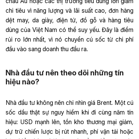
châu Âu hoặc các thị trường tiêu dùng lớn giảm
chi tiêu vì năng lượng và lãi suất cao, đơn hàng
dệt may, da giày, điện tử, đồ gỗ và hàng tiêu
dùng của Việt Nam có thể suy yếu. Đây là điểm
rủi ro lớn nhất, vì nó chuyển cú sốc từ chi phí
đầu vào sang doanh thu đầu ra.
Nhà đầu tư nên theo dõi những tín
hiệu nào?
Nhà đầu tư không nên chỉ nhìn giá Brent. Một cú
sốc dầu thật sự nguy hiểm khi đi cùng năm tín
hiệu: USD mạnh lên, tồn kho thương mại giảm,
dự trữ chiến lược bị rút nhanh, phí vận tải hoặc