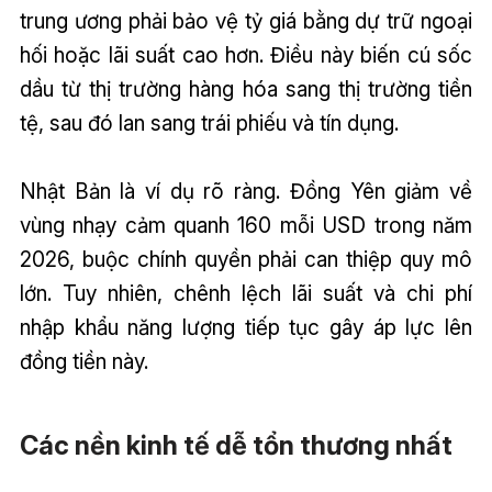
trung ương phải bảo vệ tỷ giá bằng dự trữ ngoại
hối hoặc lãi suất cao hơn. Điều này biến cú sốc
dầu từ thị trường hàng hóa sang thị trường tiền
tệ, sau đó lan sang trái phiếu và tín dụng.
Nhật Bản là ví dụ rõ ràng. Đồng Yên giảm về
vùng nhạy cảm quanh 160 mỗi USD trong năm
2026, buộc chính quyền phải can thiệp quy mô
lớn. Tuy nhiên, chênh lệch lãi suất và chi phí
nhập khẩu năng lượng tiếp tục gây áp lực lên
đồng tiền này.
Các nền kinh tế dễ tổn thương nhất