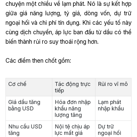
chuyện một chiều về lạm phát. Nó là sự kết hợp
giữa giá năng lượng, tỷ giá, dòng vốn, dự trữ
ngoại hối và chi phí tín dụng. Khi các yếu tố này
cùng dịch chuyển, áp lực ban đầu từ dầu có thể
biến thành rủi ro suy thoái rộng hơn.
Các điểm then chốt gồm:
Cơ chế
Tác động trực
Rủi ro vĩ mô
tiếp
Giá dầu tăng
Hóa đơn nhập
Lạm phát
bằng USD
khẩu năng
nhập khẩu
lượng tăng
Nhu cầu USD
Nội tệ chịu áp
Dự trữ
tăng
lực mất giá
ngoại hối