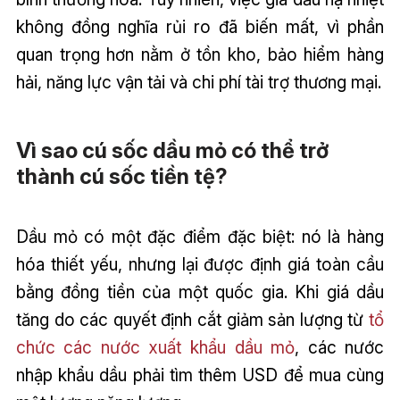
không đồng nghĩa rủi ro đã biến mất, vì phần
quan trọng hơn nằm ở tồn kho, bảo hiểm hàng
hải, năng lực vận tải và chi phí tài trợ thương mại.
Vì sao cú sốc dầu mỏ có thể trở
thành cú sốc tiền tệ?
Dầu mỏ có một đặc điểm đặc biệt: nó là hàng
hóa thiết yếu, nhưng lại được định giá toàn cầu
bằng đồng tiền của một quốc gia. Khi giá dầu
tăng do các quyết định cắt giảm sản lượng từ
tổ
chức các nước xuất khẩu dầu mỏ
, các nước
nhập khẩu dầu phải tìm thêm USD để mua cùng