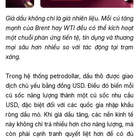
Giá dầu không chỉ là giá nhiên liệu. Mỗi cú tăng
mạnh của Brent hay WTI đều có thể kích hoạt
một chuỗi phản ứng tiền tệ, tín dụng và thương
mại sâu hơn nhiều so với tác động tại trạm
xăng.
Trong hệ thống petrodollar, dầu thô được giao
dịch chủ yếu bằng đồng USD. Điều đó biến mỗi
cú sốc năng lượng thành một cú sốc nhu cầu
USD, đặc biệt đối với các quốc gia nhập khẩu
ròng dầu mỏ. Khi giá dầu tăng, các nền kinh tế
này không chỉ trả nhiều hơn cho năng lượng, mà
còn phải cạnh tranh quyết liệt hơn để có đủ