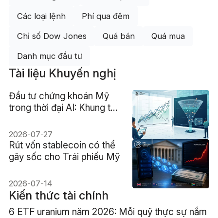
Các loại lệnh
Phí qua đêm
Chỉ số Dow Jones
Quá bán
Quá mua
Danh mục đầu tư
Tài liệu Khuyến nghị
Đầu tư chứng khoán Mỹ
trong thời đại AI: Khung tư
duy, rủi ro và sự phân hóa
2026-07-27
Rút vốn stablecoin có thể
gây sốc cho Trái phiếu Mỹ
2026-07-14
Kiến thức tài chính
6 ETF uranium năm 2026: Mỗi quỹ thực sự nắm