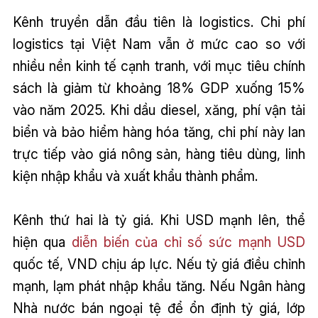
Kênh truyền dẫn đầu tiên là logistics. Chi phí
logistics tại Việt Nam vẫn ở mức cao so với
nhiều nền kinh tế cạnh tranh, với mục tiêu chính
sách là giảm từ khoảng 18% GDP xuống 15%
vào năm 2025. Khi dầu diesel, xăng, phí vận tải
biển và bảo hiểm hàng hóa tăng, chi phí này lan
trực tiếp vào giá nông sản, hàng tiêu dùng, linh
kiện nhập khẩu và xuất khẩu thành phẩm.
Kênh thứ hai là tỷ giá. Khi USD mạnh lên, thể
hiện qua
diễn biến của chỉ số sức mạnh USD
quốc tế, VND chịu áp lực. Nếu tỷ giá điều chỉnh
mạnh, lạm phát nhập khẩu tăng. Nếu Ngân hàng
Nhà nước bán ngoại tệ để ổn định tỷ giá, lớp