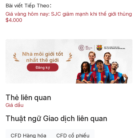
Bài viết Tiếp Theo：
Giá vàng hôm nay: SJC giảm mạnh khi thế giới thủng
$4.000
Nhà môi giới tốt
nhất thế giới
Đăng ký
Thẻ liên quan
Giá dầu
Thuật ngữ Giao dịch liên quan
CFD Hàng hóa
CFD cổ phiếu