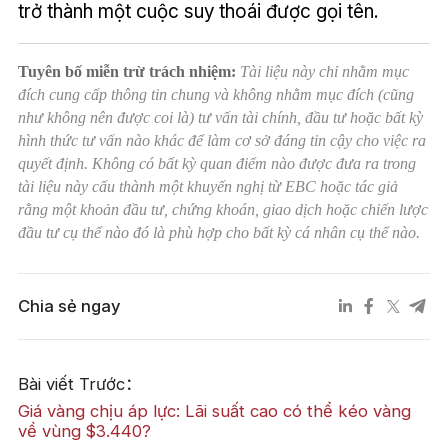
trở thành một cuộc suy thoái được gọi tên.
Tuyên bố miễn trừ trách nhiệm:
Tài liệu này chỉ nhằm mục
đích cung cấp thông tin chung và không nhằm mục đích (cũng
như không nên được coi là) tư vấn tài chính, đầu tư hoặc bất kỳ
hình thức tư vấn nào khác để làm cơ sở đáng tin cậy cho việc ra
quyết định. Không có bất kỳ quan điểm nào được đưa ra trong
tài liệu này cấu thành một khuyến nghị từ EBC hoặc tác giả
rằng một khoản đầu tư, chứng khoán, giao dịch hoặc chiến lược
đầu tư cụ thể nào đó là phù hợp cho bất kỳ cá nhân cụ thể nào.
Chia sẻ ngay
Bài viết Trước：
Giá vàng chịu áp lực: Lãi suất cao có thể kéo vàng
về vùng $3.440?