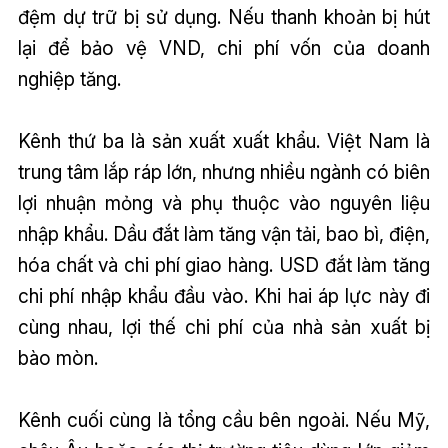
đệm dự trữ bị sử dụng. Nếu thanh khoản bị hút
lại để bảo vệ VND, chi phí vốn của doanh
nghiệp tăng.
Kênh thứ ba là sản xuất xuất khẩu. Việt Nam là
trung tâm lắp ráp lớn, nhưng nhiều ngành có biên
lợi nhuận mỏng và phụ thuộc vào nguyên liệu
nhập khẩu. Dầu đắt làm tăng vận tải, bao bì, điện,
hóa chất và chi phí giao hàng. USD đắt làm tăng
chi phí nhập khẩu đầu vào. Khi hai áp lực này đi
cùng nhau, lợi thế chi phí của nhà sản xuất bị
bào mòn.
Kênh cuối cùng là tổng cầu bên ngoài. Nếu Mỹ,