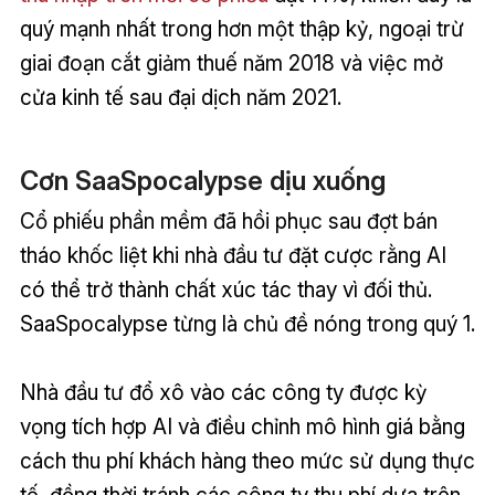
quý mạnh nhất trong hơn một thập kỷ, ngoại trừ
giai đoạn cắt giảm thuế năm 2018 và việc mở
cửa kinh tế sau đại dịch năm 2021.
Cơn SaaSpocalypse dịu xuống
Cổ phiếu phần mềm đã hồi phục sau đợt bán
tháo khốc liệt khi nhà đầu tư đặt cược rằng AI
có thể trở thành chất xúc tác thay vì đối thủ.
SaaSpocalypse từng là chủ đề nóng trong quý 1.
Nhà đầu tư đổ xô vào các công ty được kỳ
vọng tích hợp AI và điều chỉnh mô hình giá bằng
cách thu phí khách hàng theo mức sử dụng thực