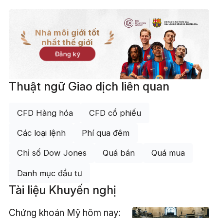
Nhà môi giới tốt
nhất thế giới
Đăng ký
Thuật ngữ Giao dịch liên quan
CFD Hàng hóa
CFD cổ phiếu
Các loại lệnh
Phí qua đêm
Chỉ số Dow Jones
Quá bán
Quá mua
Danh mục đầu tư
Tài liệu Khuyến nghị
Chứng khoán Mỹ hôm nay: