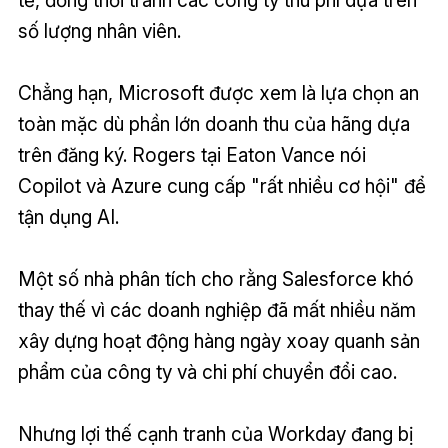
tế, đồng thời tránh các công ty thu phí dựa trên
số lượng nhân viên.
Chẳng hạn, Microsoft được xem là lựa chọn an
toàn mặc dù phần lớn doanh thu của hãng dựa
trên đăng ký. Rogers tại Eaton Vance nói
Copilot và Azure cung cấp "rất nhiều cơ hội" để
tận dụng AI.
Một số nhà phân tích cho rằng Salesforce khó
thay thế vì các doanh nghiệp đã mất nhiều năm
xây dựng hoạt động hàng ngày xoay quanh sản
phẩm của công ty và chi phí chuyển đổi cao.
Nhưng lợi thế cạnh tranh của Workday đang bị