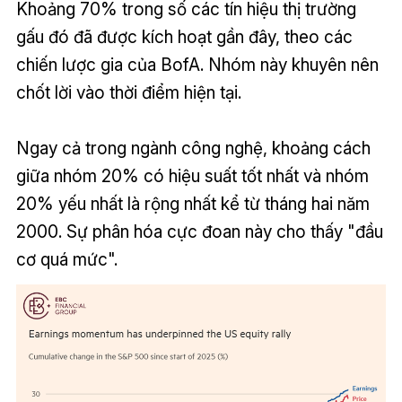
Khoảng 70% trong số các tín hiệu thị trường
gấu đó đã được kích hoạt gần đây, theo các
chiến lược gia của BofA. Nhóm này khuyên nên
chốt lời vào thời điểm hiện tại.
Ngay cả trong ngành công nghệ, khoảng cách
giữa nhóm 20% có hiệu suất tốt nhất và nhóm
20% yếu nhất là rộng nhất kể từ tháng hai năm
2000. Sự phân hóa cực đoan này cho thấy "đầu
cơ quá mức".