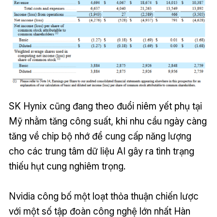
SK Hynix cũng đang theo đuổi niêm yết phụ tại
Mỹ nhằm tăng công suất, khi nhu cầu ngày càng
tăng về chip bộ nhớ để cung cấp năng lượng
cho các trung tâm dữ liệu AI gây ra tình trạng
thiếu hụt cung nghiêm trọng.
Nvidia công bố một loạt thỏa thuận chiến lược
với một số tập đoàn công nghệ lớn nhất Hàn