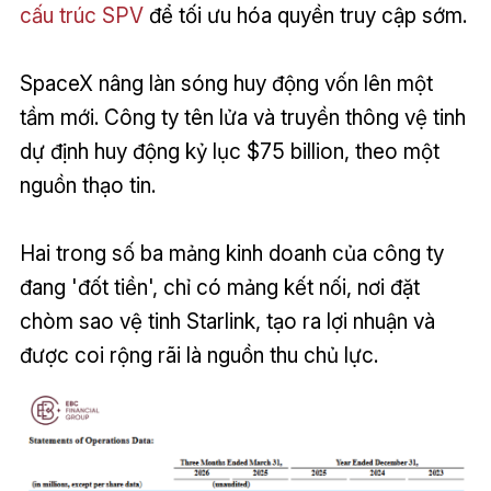
cấu trúc SPV
để tối ưu hóa quyền truy cập sớm.
SpaceX nâng làn sóng huy động vốn lên một
tầm mới. Công ty tên lửa và truyền thông vệ tinh
dự định huy động kỷ lục $75 billion, theo một
nguồn thạo tin.
Hai trong số ba mảng kinh doanh của công ty
đang 'đốt tiền', chỉ có mảng kết nối, nơi đặt
chòm sao vệ tinh Starlink, tạo ra lợi nhuận và
được coi rộng rãi là nguồn thu chủ lực.