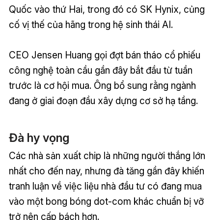
Quốc vào thứ Hai, trong đó có SK Hynix, củng
cố vị thế của hãng trong hệ sinh thái AI.
CEO Jensen Huang gọi đợt bán tháo cổ phiếu
công nghệ toàn cầu gần đây bắt đầu từ tuần
trước là cơ hội mua. Ông bổ sung rằng ngành
đang ở giai đoạn đầu xây dựng cơ sở hạ tầng.
Đà hy vọng
Các nhà sản xuất chip là những người thắng lớn
nhất cho đến nay, nhưng đà tăng gần đây khiến
tranh luận về việc liệu nhà đầu tư có đang mua
vào một bong bóng dot-com khác chuẩn bị vỡ
trở nên cấp bách hơn.