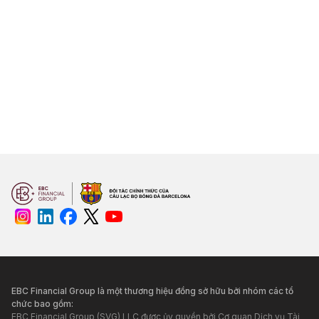
EBC Financial Group là một thương hiệu đồng sở hữu bởi nhóm các tổ
chức bao gồm:
EBC Financial Group (SVG) LLC được ủy quyền bởi Cơ quan Dịch vụ Tài