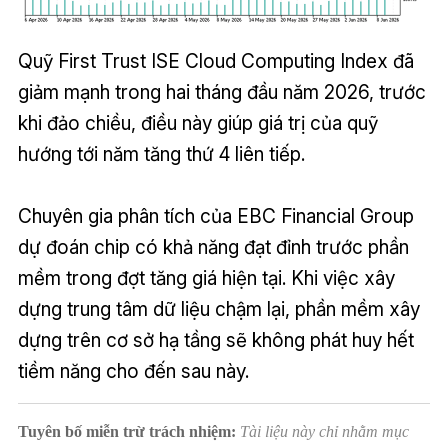
Quỹ First Trust ISE Cloud Computing Index đã
giảm mạnh trong hai tháng đầu năm 2026, trước
khi đảo chiều, điều này giúp giá trị của quỹ
hướng tới năm tăng thứ 4 liên tiếp.
Chuyên gia phân tích của EBC Financial Group
dự đoán chip có khả năng đạt đỉnh trước phần
mềm trong đợt tăng giá hiện tại. Khi việc xây
dựng trung tâm dữ liệu chậm lại, phần mềm xây
dựng trên cơ sở hạ tầng sẽ không phát huy hết
tiềm năng cho đến sau này.
Tuyên bố miễn trừ trách nhiệm:
Tài liệu này chỉ nhằm mục