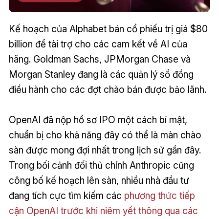
Kế hoạch của Alphabet bán cổ phiếu trị giá $80
billion để tài trợ cho các cam kết về AI của
hãng. Goldman Sachs, JPMorgan Chase và
Morgan Stanley đang là các quản lý sổ đồng
điều hành cho các đợt chào bán được bảo lãnh.
OpenAI đã nộp hồ sơ IPO một cách bí mật,
chuẩn bị cho khả năng đây có thể là màn chào
sàn được mong đợi nhất trong lịch sử gần đây.
Trong bối cảnh đối thủ chính Anthropic cũng
công bố kế hoạch lên sàn, nhiều nhà đầu tư
đang tích cực tìm kiếm các
phương thức tiếp
cận OpenAI trước khi niêm yết thông qua các