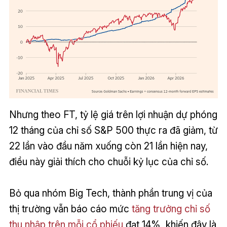
Nhưng theo FT, tỷ lệ giá trên lợi nhuận dự phóng
12 tháng của chỉ số S&P 500 thực ra đã giảm, từ
22 lần vào đầu năm xuống còn 21 lần hiện nay,
điều này giải thích cho chuỗi kỷ lục của chỉ số.
Bỏ qua nhóm Big Tech, thành phần trung vị của
thị trường vẫn báo cáo mức
tăng trưởng chỉ số
thu nhập trên mỗi cổ phiếu
đạt 14%, khiến đây là