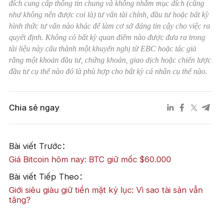
đích cung cấp thông tin chung và không nhằm mục đích (cũng
như không nên được coi là) tư vấn tài chính, đầu tư hoặc bất kỳ
hình thức tư vấn nào khác để làm cơ sở đáng tin cậy cho việc ra
quyết định. Không có bất kỳ quan điểm nào được đưa ra trong
tài liệu này cấu thành một khuyến nghị từ EBC hoặc tác giả
rằng một khoản đầu tư, chứng khoán, giao dịch hoặc chiến lược
đầu tư cụ thể nào đó là phù hợp cho bất kỳ cá nhân cụ thể nào.
Chia sẻ ngay
Bài viết Trước：
Giá Bitcoin hôm nay: BTC giữ mốc $60.000
Bài viết Tiếp Theo：
Giới siêu giàu giữ tiền mặt kỷ lục: Vì sao tài sản vẫn
tăng?