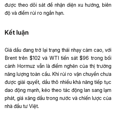
được theo dõi sát để nhận diện xu hướng, biên
độ và điểm rủi ro ngắn hạn.
Kết luận
Giá dầu đang trở lại trạng thái nhạy cảm cao, với
Brent trên $102 và WTI tiến sát $96 trong bối
cảnh Hormuz vẫn là điểm nghẽn của thị trường
năng lượng toàn cầu. Khi rủi ro vận chuyển chưa
được giải quyết, dầu thô nhiều khả năng tiếp tục
dao động mạnh, kéo theo tác động lan sang lạm
phát, giá xăng dầu trong nước và chiến lược của
nhà đầu tư Việt.