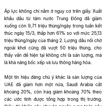
Áp lực không chỉ nằm ở nguy cơ trên giấy. Xuất
khẩu dầu từ tám nước Trung Đông đã giảm
xuống còn 9,71 triệu thùng/ngày trong tuần kết
thúc ngày 15/3, thấp hơn 61% so với mức 25,13
triệu thùng/ngày của tháng 2. Lượng dầu nổi chờ
ngoài khơi cũng đã vượt 50 triệu thùng, cho
thấy vấn đề hiện tại không chỉ là sản lượng, mà
là khả năng bốc xếp và lưu thông hàng hóa.
Một tín hiệu đáng chú ý khác là sản lượng của
UAE đã giảm hơn một nửa, Saudi Arabia cắt
khoảng 20%, còn Iraq giảm khoảng 70% theo
các ước tính được tổng hợp trong thị trường.