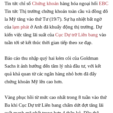
Tin tức chỉ số
Chứng khoán
hàng hóa ngoại hối
EBC
Tin tức Thị trường chứng khoán toàn cầu và đồng đô
la Mỹ tăng vào thứ Tư (19/7). Sự hạ nhiệt bất ngờ
của
lạm phát
ở Anh đã khuấy động thị trường. Dự
kiến việc tăng lãi suất của
Cục Dự trữ Liên bang
vào
tuần tới sẽ kết thúc thời gian tiếp theo xe đạp.
Báo cáo thu nhập quý hai kém cỏi của Goldman
Sachs ít ảnh hưởng đến tâm lý nhà đầu tư, với kết
quả khả quan từ các ngân hàng nhỏ hơn đã đẩy
chứng khoán Mỹ lên cao hơn.
Vàng phục hồi từ mức cao nhất trong 8 tuần vào thứ
Ba khi Cục Dự trữ Liên bang chấm dứt đợt tăng lãi
suất mạnh mẽ nhất trong hơn 4 thập kỷ. Dầu thô