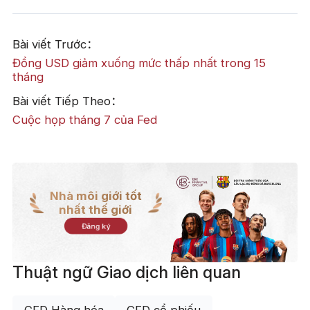
Bài viết Trước：
Đồng USD giảm xuống mức thấp nhất trong 15
tháng
Bài viết Tiếp Theo：
Cuộc họp tháng 7 của Fed
Nhà môi giới tốt
nhất thế giới
Đăng ký
Thuật ngữ Giao dịch liên quan
CFD Hàng hóa
CFD cổ phiếu