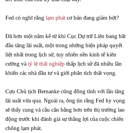
Fed có nghĩ rằng
lạm phát
cơ bản đang giảm bớt?
Đã hơn một năm kể từ khi Cục Dự trữ Liên bang bắt
đầu tăng lãi suất, một trong những biện pháp quyết
liệt nhất trong lịch sử, tuy nhiên nền kinh tế kiên
cường và
tỷ lệ thất nghiệp
thấp lịch sử đã nhiều lần
khiến các nhà đầu tư và giới phân tích thất vọng.
Cựu Chủ tịch Bernanke cũng đồng tình với lần tăng
lãi suất vừa qua. Ngoài ra, ông tin rằng Fed hy vọng
sẽ thấy cung và cầu cân bằng hơn trên thị trường lao
động trước khi đánh giá sự thắng lợi của cuộc chiến
chống lạm phát.