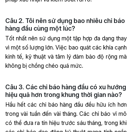
Câu 2. Tôi nên sử dụng bao nhiêu chỉ báo
hàng đầu cùng một lúc?
Tốt nhất nên sử dụng một tập hợp đa dạng thay
vì một số lượng lớn. Việc bao quát các khía cạnh
kinh tế, kỹ thuật và tâm lý đảm bảo độ rộng mà
không bị chồng chéo quá mức.
Câu 3. Các chỉ báo hàng đầu có xu hướng
hiệu quả hơn trong khung thời gian nào?
Hầu hết các chỉ báo hàng đầu đều hữu ích hơn
trong vài tuần đến vài tháng. Các chỉ báo vĩ mô
có thể đưa ra tín hiệu trước sáu tháng, trong khi
các chỉ báo dao động kỹ thuật mang tính ngắn