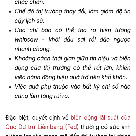
chắc chắn.
Chế độ thị trường thay đổi, làm giảm độ tin
cậy lịch sử.
Các chỉ báo có thể tạo ra hiện tượng
whipsaw - khởi đầu sai rồi đảo ngược
nhanh chóng.
Khoảng cách thời gian giữa tín hiệu và biến
động của thị trường có thể rất lớn, khiến
việc hành động hiệu quả trở nên khó khăn.
Việc quá phụ thuộc vào bất kỳ chỉ số nào
cũng làm tăng rủi ro.
Đặc biệt, quyết định về
biến động lãi suất của
Cục Dự trữ Liên bang (Fed)
thường có sức ảnh