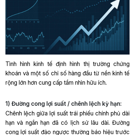
Tình hình kinh tế định hình thị trường chứng
khoán và một số chỉ số hàng đầu từ nền kinh tế
rộng lớn hơn cung cấp tầm nhìn hữu ích.
1) Đường cong lợi suất / chênh lệch kỳ hạn:
Chênh lệch giữa lợi suất trái phiếu chính phủ dài
hạn và ngắn hạn đã có lịch sử lâu dài. Đường
cong lợi suất đảo ngược thường báo hiệu trước