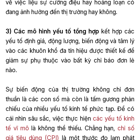
về việc liệu sự cường điệu hay hoảng loạn có
đang ảnh hưởng đến thị trường hay không.
3) Các mô hình yếu tố tổng hợp
kết hợp các
yếu tố định giá, động lượng, biến động và tâm lý
vào các khuôn khổ đa tín hiệu được thiết kế để
giảm sự phụ thuộc vào bất kỳ chỉ báo đơn lẻ
nào.
Sự biến động của thị trường không chỉ đơn
thuần là các con số mà còn là tấm gương phản
chiếu của nhiều yếu tố kinh tế phức tạp. Để có
cái nhìn sâu sắc, việc thực hiện
các yếu tố kinh
tế vĩ mô
là không thể thiếu. Chẳng hạn,
chỉ số
giá tiêu dùng (CPI)
là một thước đo lạm phát