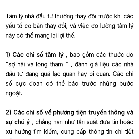
Tâm lý nhà đầu tư thường thay đổi trước khi các
yếu tố cơ bản thay đổi, và việc đo lường tâm lý
này có thể mang lại lợi thế.
1) Các chỉ số tâm lý
, bao gồm các thước đo
"sợ hãi và lòng tham
"
, đánh giá liệu các nhà
đầu tư đang quá lạc quan hay bi quan. Các chỉ
số cực đoan có thể báo trước những bước
ngoặt.
2) Các chỉ số về phương tiện truyền thông và
sự chú ý
, chẳng hạn như tần suất đưa tin hoặc
xu hướng tìm kiếm, cung cấp thông tin chi tiết