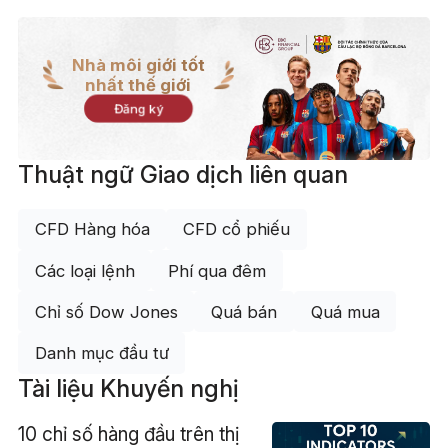
Nhà môi giới tốt
nhất thế giới
Đăng ký
Thuật ngữ Giao dịch liên quan
CFD Hàng hóa
CFD cổ phiếu
Các loại lệnh
Phí qua đêm
Chỉ số Dow Jones
Quá bán
Quá mua
Danh mục đầu tư
Tài liệu Khuyến nghị
10 chỉ số hàng đầu trên thị