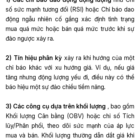
số sức mạnh tương đối (RSI) hoặc Chỉ báo dao
động ngẫu nhiên cố gắng xác định tình trạng
mua quá mức hoặc bán quá mức trước khi sự
đảo ngược xảy ra.
2) Tín hiệu phân kỳ
xảy ra khi hướng của một
chỉ báo khác với xu hướng giá. Ví dụ, nếu giá
tăng nhưng động lượng yếu đi, điều này có thể
báo hiệu một sự đảo chiều tiềm năng.
3) Các công cụ dựa trên khối lượng
, bao gồm
Khối lượng Cân bằng (OBV) hoặc chỉ số Tích
lũy/Phân phối, theo dõi sức mạnh của áp lực
mua và bán. Khối lượng thường dẫn dắt giá khi