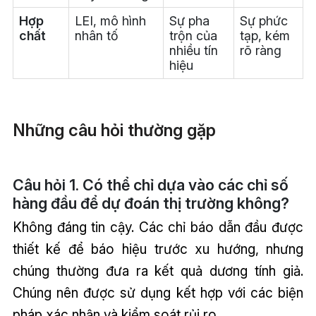
Hợp
LEI, mô hình
Sự pha
Sự phức
chất
nhân tố
trộn của
tạp, kém
nhiều tín
rõ ràng
hiệu
Những câu hỏi thường gặp
Câu hỏi 1. Có thể chỉ dựa vào các chỉ số
hàng đầu để dự đoán thị trường không?
Không đáng tin cậy. Các chỉ báo dẫn đầu được
thiết kế để báo hiệu trước xu hướng, nhưng
chúng thường đưa ra kết quả dương tính giả.
Chúng nên được sử dụng kết hợp với các biện
pháp xác nhận và kiểm soát rủi ro.