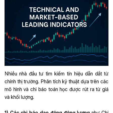
Nhiều nhà đầu tư tìm kiếm tín hiệu dẫn dắt từ
chính thị trường. Phân tích kỹ thuật dựa trên các
mô hình và chỉ báo toán học được rút ra từ giá
và khối lượng.
1) Các chỉ báo dao động động lượng
như Chỉ