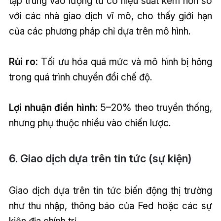
tập trung vào lượng tử có hiệu suất kém hơn so
với các nhà giao dịch vĩ mô, cho thấy giới hạn
của các phương pháp chỉ dựa trên mô hình.
Rủi ro:
Tối ưu hóa quá mức và mô hình bị hỏng
trong quá trình chuyển đổi chế độ.
Lợi nhuận điển hình:
5–20% theo truyền thống,
nhưng phụ thuộc nhiều vào chiến lược.
6. Giao dịch dựa trên tin tức (sự kiện)
Giao dịch dựa trên tin tức biến động thị trường
như thu nhập, thông báo của Fed hoặc các sự
kiện địa chính trị.