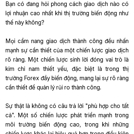
Bạn có đang hỏi phong cách giao dịch nào có
lợi nhuận cao nhất khi thị trường biến động như
thế này không?
Mọi cẩm nang giao dịch thành công đều nhấn
mạnh sự cần thiết của một chiến lược giao dịch
rõ ràng. Một chiến lược sinh lời đóng vai trò là
kim chỉ nam thiết yếu, đặc biệt là trong thị
trường Forex đầy biến động, mang lại sự rõ ràng
cần thiết để quản lý rủi ro thành công.
Sự thật là không có câu trả lời "phù hợp cho tất
cả". Một số chiến lược phát triển mạnh trong
môi trường biến động cao, trong khi những
chiến lược khác lại hiệu quả hơn trong điều kiện