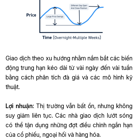
Giao dịch theo xu hướng nhằm nắm bắt các biến
động trung hạn kéo dài từ vài ngày đến vài tuần
bằng cách phân tích đà giá và các mô hình kỹ
thuật.
Lợi nhuận:
Thị trường vẫn bất ổn, nhưng không
suy giảm liên tục. Các nhà giao dịch lướt sóng
có thể tận dụng những đợt điều chỉnh ngắn hạn
của cổ phiếu, ngoại hối và hàng hóa.