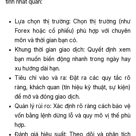
tính nhất quán:
Lựa chọn thị trường: Chọn thị trường (như
Forex hoặc cổ phiếu) phù hợp với chuyên
môn và thời gian bạn có.
Khung thời gian giao dịch: Quyết định xem
bạn muốn biến động nhanh trong ngày hay
xu hướng dài hạn.
Tiêu chí vào và ra: Đặt ra các quy tắc rõ
ràng, khách quan (tín hiệu kỹ thuật, sự kiện)
để mở và đóng giao dịch.
Quản lý rủi ro: Xác định rõ ràng cách bảo vệ
vốn bằng lệnh dừng lỗ và quy mô vị thế phù
hợp.
Đánh giá hiệu suất: Theo dõi và phân tích