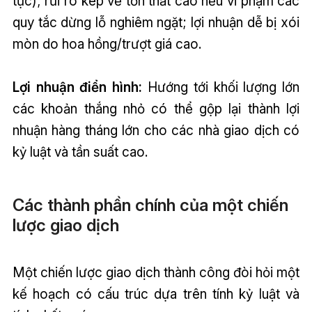
tục); rủi ro kép về tổn thất cao nếu vi phạm các
quy tắc dừng lỗ nghiêm ngặt; lợi nhuận dễ bị xói
mòn do hoa hồng/trượt giá cao.
Lợi nhuận điển hình:
Hướng tới khối lượng lớn
các khoản thắng nhỏ có thể gộp lại thành lợi
nhuận hàng tháng lớn cho các nhà giao dịch có
kỷ luật và tần suất cao.
Các thành phần chính của một chiến
lược giao dịch
Một chiến lược giao dịch thành công đòi hỏi một
kế hoạch có cấu trúc dựa trên tính kỷ luật và