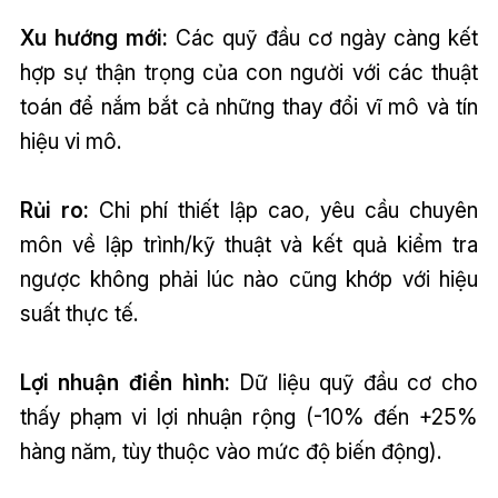
Xu hướng mới:
Các quỹ đầu cơ ngày càng kết
hợp sự thận trọng của con người với các thuật
toán để nắm bắt cả những thay đổi vĩ mô và tín
hiệu vi mô.
Rủi ro:
Chi phí thiết lập cao, yêu cầu chuyên
môn về lập trình/kỹ thuật và kết quả kiểm tra
ngược không phải lúc nào cũng khớp với hiệu
suất thực tế.
Lợi nhuận điển hình:
Dữ liệu quỹ đầu cơ cho
thấy phạm vi lợi nhuận rộng (-10% đến +25%
hàng năm, tùy thuộc vào mức độ biến động).