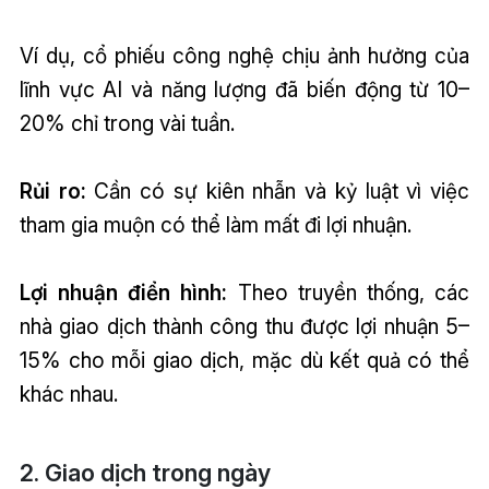
Ví dụ, cổ phiếu công nghệ chịu ảnh hưởng của
lĩnh vực AI và năng lượng đã biến động từ 10–
20% chỉ trong vài tuần.
Rủi ro:
Cần có sự kiên nhẫn và kỷ luật vì việc
tham gia muộn có thể làm mất đi lợi nhuận.
Lợi nhuận điển hình:
Theo truyền thống, các
nhà giao dịch thành công thu được lợi nhuận 5–
15% cho mỗi giao dịch, mặc dù kết quả có thể
khác nhau.
2. Giao dịch trong ngày