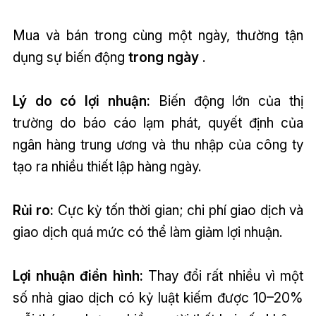
Mua và bán trong cùng một ngày, thường tận
dụng sự biến động
trong ngày
.
Lý do có lợi nhuận:
Biến động lớn của thị
trường do báo cáo lạm phát, quyết định của
ngân hàng trung ương và thu nhập của công ty
tạo ra nhiều thiết lập hàng ngày.
Rủi ro:
Cực kỳ tốn thời gian; chi phí giao dịch và
giao dịch quá mức có thể làm giảm lợi nhuận.
Lợi nhuận điển hình:
Thay đổi rất nhiều vì một
số nhà giao dịch có kỷ luật kiếm được 10–20%