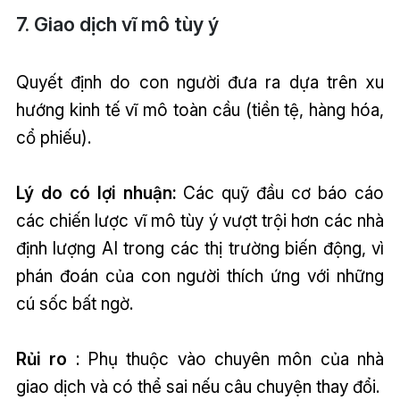
7. Giao dịch vĩ mô tùy ý
Quyết định do con người đưa ra dựa trên xu
hướng kinh tế vĩ mô toàn cầu (tiền tệ, hàng hóa,
cổ phiếu).
Lý do có lợi nhuận:
Các quỹ đầu cơ báo cáo
các chiến lược vĩ mô tùy ý vượt trội hơn các nhà
định lượng AI trong các thị trường biến động, vì
phán đoán của con người thích ứng với những
cú sốc bất ngờ.
Rủi ro
: Phụ thuộc vào chuyên môn của nhà
giao dịch và có thể sai nếu câu chuyện thay đổi.