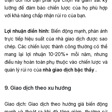
thận đòi hỏi bạn phải lựa chọn và giám sát kỹ
lưỡng để đảm bảo chiến lược của họ phù hợp
với khả năng chấp nhận rủi ro của bạn.
Lợi nhuận điển hình:
Biến động mạnh, phản ánh
trực tiếp hiệu suất của nhà giao dịch được sao
chép. Các chiến lược thành công thường có thể
mang lại lợi nhuận 10-20%+ mỗi năm, nhưng
điều này hoàn toàn phụ thuộc vào chiến lược và
quản lý rủi ro của
nhà giao dịch bậc thầy .
9. Giao dịch theo xu hướng
Giao dịch: Giao dịch theo hướng giá biến động
mạnh và thoát ra khi đà tăng giảm, thường sử