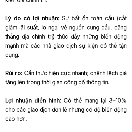
Lý do có lợi nhuận:
Sự bất ổn toàn cầu (cắt
giảm lãi suất, lo ngại về nguồn cung dầu, căng
thẳng địa chính trị) thúc đẩy những biến động
mạnh mà các nhà giao dịch sự kiện có thể tận
dụng.
Rủi ro:
Cần thực hiện cực nhanh; chênh lệch giá
tăng lên trong thời gian công bố thông tin.
Lợi nhuận điển hình:
Có thể mang lại 3–10%
cho các giao dịch đơn lẻ nhưng có độ biến động
cao hơn.