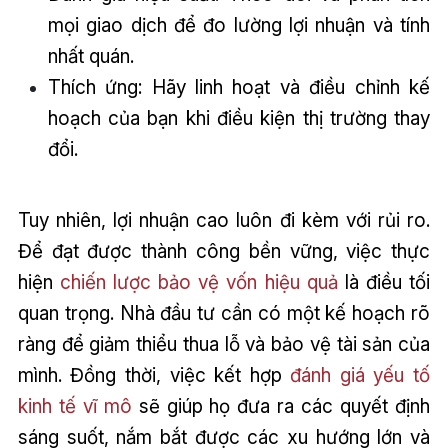
mọi giao dịch để đo lường lợi nhuận và tính
nhất quán.
Thích ứng: Hãy linh hoạt và điều chỉnh kế
hoạch của bạn khi điều kiện thị trường thay
đổi.
Tuy nhiên, lợi nhuận cao luôn đi kèm với rủi ro.
Để đạt được thành công bền vững, việc thực
hiện
chiến lược bảo vệ vốn hiệu quả
là điều tối
quan trọng. Nhà đầu tư cần có một kế hoạch rõ
ràng để giảm thiểu thua lỗ và bảo vệ tài sản của
mình. Đồng thời, việc kết hợp
đánh giá yếu tố
kinh tế vĩ mô
sẽ giúp họ đưa ra các quyết định
sáng suốt, nắm bắt được các xu hướng lớn và