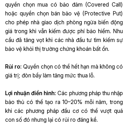
quyền chọn mua có bảo đảm (Covered Call)
hoặc quyền chọn bán bảo vệ (Protective Put)
cho phép nhà giao dịch phòng ngừa biến động
giá trong khi vẫn kiếm được phí bảo hiểm. Nhu
cầu đã tăng vọt khi các nhà đầu tư tìm kiếm sự
bảo vệ khỏi thị trường chứng khoán bất ổn.
Rủi ro:
Quyền chọn có thể hết hạn mà không có
giá trị; đòn bẩy làm tăng mức thua lỗ.
Lợi nhuận điển hình:
Các phương pháp thu nhập
bảo thủ có thể tạo ra 10–20% mỗi năm, trong
khi các phương pháp đầu cơ có thể vượt quá
con số đó nhưng lại có rủi ro đáng kể.