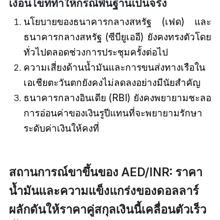
เงื่อนไขที่ทำให้กรณีพื้นฐานเป็นจริง
นโยบายของธนาคารกลางสหรัฐ (เฟด) และ
ธนาคารกลางสหรัฐ (ซีบียูเออี) ยังคงทรงตัวโดย
ทั่วไปตลอดช่วงการประชุมครั้งต่อไป
ความเสี่ยงด้านน้ำมันและการขนส่งทางเรือใน
เอเชียตะวันตกยังคงไม่ลดลงอย่างมีนัยสำคัญ
ธนาคารกลางอินเดีย (RBI) ยังคงพยายามชะลอ
การอ่อนค่าของเงินรูปีแทนที่จะพยายามรักษา
ระดับค่าเงินให้คงที่
สถานการณ์ขาขึ้นของ AED/INR: ราคา
น้ำมันและความแข็งแกร่งของดอลลาร์
ผลักดันให้ราคาคู่สกุลเงินนี้เคลื่อนตัวเร็ว