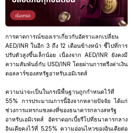
การคาดการณ์ของเราเกี่ยวกับอัตราแลกเปลี่ยน
AED/INR ในอีก 3 ถึง 12 เดือนข้างหน้า ชี้ไปที่การ
ปรับตัวสูงขึ้นเล็กน้อย เนื่องจาก AED/INR ยังคงมี
ความสัมพันธ์กับ USD/INR โดยผ่านการตรึงค่าเงิน
ดอลลาร์ของสหรัฐอาหรับเอมิเรตส์
ความน่าจะเป็นในกรณีพื้นฐานถูกกำหนดไว้ที่
55% การประมาณการนี้อิงจากหลายปัจจัย ได้แก่
ช่วงการแทรกแซงคงที่ของธนาคารกลางสหรัฐ
อาหรับเอมิเรตส์ อัตราดอกเบี้ยรีโปที่ธนาคารกลาง
อินเดียคงไว้ที่ 5.25% ความอ่อนไหวของอินเดียต่อ