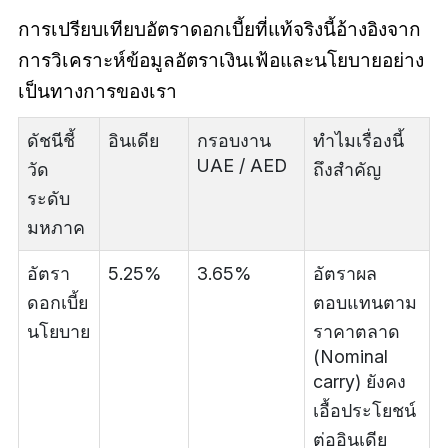
การเปรียบเทียบอัตราดอกเบี้ยที่แท้จริงนี้อ้างอิงจาก
การวิเคราะห์ข้อมูลอัตราเงินเฟ้อและนโยบายอย่าง
เป็นทางการของเรา
ดัชนีชี้
อินเดีย
กรอบงาน
ทำไมเรื่องนี้
UAE / AED
วัด
ถึงสำคัญ
ระดับ
มหภาค
อัตรา
5.25%
3.65%
อัตราผล
ดอกเบี้ย
ตอบแทนตาม
นโยบาย
ราคาตลาด
(Nominal
carry) ยังคง
เอื้อประโยชน์
ต่ออินเดีย