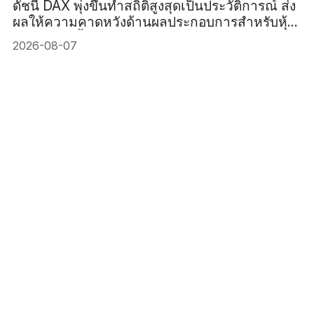
ดัชนี DAX พุ่งขึ้นทำสถิติสูงสุดเป็นประวัติการณ์ ส่ง
ผลให้ความคาดหวังด้านผลประกอบการสำหรับหุ้น
เยอรมันสูงขึ้น
2026-08-07