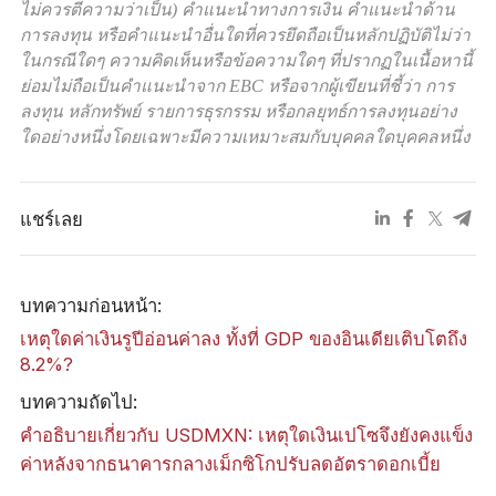
ไม่ควรตีความว่าเป็น) คำแนะนำทางการเงิน คำแนะนำด้าน
การลงทุน หรือคำแนะนำอื่นใดที่ควรยึดถือเป็นหลักปฏิบัติไม่ว่า
ในกรณีใดๆ ความคิดเห็นหรือข้อความใดๆ ที่ปรากฏในเนื้อหานี้
ย่อมไม่ถือเป็นคำแนะนำจาก EBC หรือจากผู้เขียนที่ชี้ว่า การ
ลงทุน หลักทรัพย์ รายการธุรกรรม หรือกลยุทธ์การลงทุนอย่าง
ใดอย่างหนึ่งโดยเฉพาะมีความเหมาะสมกับบุคคลใดบุคคลหนึ่ง
แชร์เลย
บทความก่อนหน้า:
เหตุใดค่าเงินรูปีอ่อนค่าลง ทั้งที่ GDP ของอินเดียเติบโตถึง
8.2%?
บทความถัดไป:
คำอธิบายเกี่ยวกับ USDMXN: เหตุใดเงินเปโซจึงยังคงแข็ง
ค่าหลังจากธนาคารกลางเม็กซิโกปรับลดอัตราดอกเบี้ย