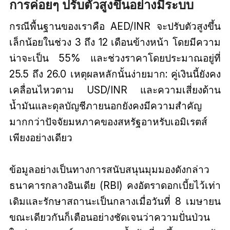
การค่อยๆ ปรับตัวสูงขึ้นอย่างมีระบบ
กรณีพื้นฐานของเราคือ AED/INR จะปรับตัวสูงขึ้น
เล็กน้อยในช่วง 3 ถึง 12 เดือนข้างหน้า โดยมีความ
น่าจะเป็น 55% และช่วงราคาโดยประมาณอยู่ที่
25.5 ถึง 26.0 เหตุผลหลักนั้นง่ายมาก: คู่เงินนี้ยังคง
เคลื่อนไหวตาม USD/INR และความเสี่ยงด้าน
น้ำมันและดุลบัญชีภายนอกยังคงมีความสำคัญ
มากกว่าปัจจัยมหภาคของสหรัฐอาหรับเอมิเรตส์
เพียงอย่างเดียว
ข้อมูลอย่างเป็นทางการสนับสนุนมุมมองดังกล่าว
ธนาคารกลางอินเดีย (RBI) คงอัตราดอกเบี้ยไว้เท่า
เดิมและรักษาสถานะเป็นกลางเมื่อวันที่ 8 เมษายน
ขณะเดียวกันก็เตือนอย่างชัดเจนว่าความปั่นป่วน