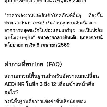
มุมมองเชิงบวกต่อค่าเงิน AED/INR ลงด้วย
"ราคาพลังงานและสินค้าโภคภัณฑ์อื่นๆ ที่สูงขึ้น
ประกอบกับภาวะชะงักงันด้านอุปทานอันเนื่องมา
จากการหยุดชะงักในช่องแคบฮอร์มุซ จะเป็นปัจจัย
ฉุดรั้งเศรษฐกิจ"
ธนาคารกลางอินเดีย แถลงการณ์
นโยบายการเงิน 8 เมษายน 2569
คำถามที่พบบ่อย（FAQ）
สถานการณ์พื้นฐานสำหรับอัตราแลกเปลี่ยน
AED/INR ในอีก 3 ถึง 12 เดือนข้างหน้าคือ
อะไร?
กรณีพื้นฐานคือการแข็งค่าขึ้นเล็กน้อยของ