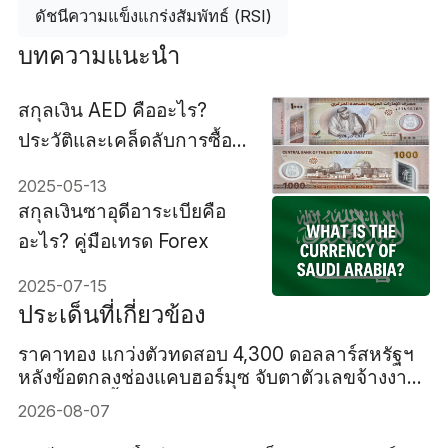
ดัชนีความแข็งแกร่งสัมพัทธ์ (RSI)
บทความแนะนำ
สกุลเงิน AED คืออะไร?
ประวัติและเคล็ดลับการซื้อ
ขาย
2025-05-13
สกุลเงินซาอุดีอาระเบียคือ
อะไร? คู่มือเทรด Forex
2025-07-15
ประเด็นที่เกี่ยวข้อง
ราคาทอง แกว่งตัวทดสอบ 4,300 ดอลลาร์สหรัฐฯ
หลังข้อตกลงช่องแคบฮอร์มุซ จับตาตัวเลขจ้างงาน
สหรัฐฯ คืนนี้
2026-08-07