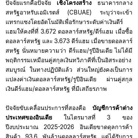
ปัจจัยแรกคือปัจจัย
เชิงโครงสร้าง
ธนาคารกลาง
สหรัฐอาหรับเอมิเรตส์ (CBUAE) ระบุว่าจะเข้า
แทรกแซงโดยอัตโนมัติเพื่อรักษาระดับค่าเงินดีร์
แฮมให้คงที่ที่ 3.672 ดอลลาร์สหรัฐ/ดีร์แฮม เมื่อซื้อ
ดอลลาร์สหรัฐ และ 3.673 ดีร์แฮม เมื่อขายดอลลาร์
สหรัฐ นั่นหมายความว่า ดีร์แฮม/รูปีอินเดีย ไม่ได้มี
พฤติกรรมเหมือนคู่สกุลเงินทวิภาคีที่เป็นอิสระอย่าง
สมบูรณ์ ในทางปฏิบัติแล้ว ส่วนใหญ่ยังคงเป็นการ
แปลงค่าเงินดอลลาร์สหรัฐ/รูปีอินเดีย ผ่านคู่สกุล
เงินดีร์แฮม/ดอลลาร์สหรัฐ ที่มีเสถียรภาพ
ปัจจัยขับเคลื่อนประการที่สองคือ
บัญชีการค้าต่าง
ประเทศของอินเดีย
ในไตรมาสที่ 3 ของ
ปีงบประมาณ 2025-2026 อินเดียขาดดุลการค้า
สินค้า 93.6 พันล้านดอลลาร์สหรัฐ แต่ได้รับการ