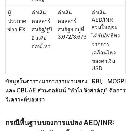
ผู้
ค่าเงิน
ค่าเงิน
ค่าเงิน
AED/INR
ประกาศ
ดอลลาร์
ดอลลาร์
ส่วนใหญ่จะ
ข่าว FX
สหรัฐ/รูปี
สหรัฐฯ อยู่ที่
ได้รับอิทธิพล
3.672/3.673
อินเดีย
จากการ
อ่อนไหว
เคลื่อนไหว
ของค่าเงิน
USD
ข้อมูลในตารางมาจากรายงานของ RBI, MOSPI
และ CBUAE ส่วนคอลัมน์ "ทำไมจึงสำคัญ" คือการ
วิเคราะห์ของเรา
กรณีพื้นฐานของการแปลง AED/INR: