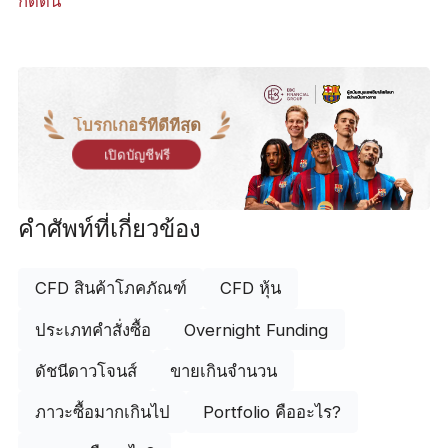
กดดัน
โบรกเกอร์ที่ดีที่สุด
เปิดบัญชีฟรี
คำศัพท์ที่เกี่ยวข้อง
CFD สินค้าโภคภัณฑ์
CFD หุ้น
ประเภทคำสั่งซื้อ
Overnight Funding
ดัชนีดาวโจนส์
ขายเกินจำนวน
ภาวะซื้อมากเกินไป
Portfolio คืออะไร?