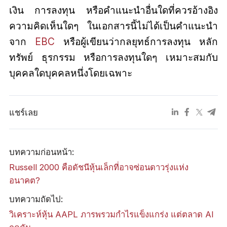
เงิน การลงทุน หรือคำแนะนำอื่นใดที่ควรอ้างอิง
ความคิดเห็นใดๆ ในเอกสารนี้ไม่ได้เป็นคำแนะนำ
จาก
EBC
หรือผู้เขียนว่ากลยุทธ์การลงทุน หลัก
ทรัพย์ ธุรกรรม หรือการลงทุนใดๆ เหมาะสมกับ
บุคคลใดบุคคลหนึ่งโดยเฉพาะ
แชร์เลย
บทความก่อนหน้า:
Russell 2000 คือดัชนีหุ้นเล็กที่อาจซ่อนดาวรุ่งแห่ง
อนาคต?
บทความถัดไป:
วิเคราะห์หุ้น AAPL ภารพรวมกำไรแข็งแกร่ง แต่ตลาด AI