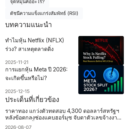
จุดหมุนคืออะไร?
ดัชนีความแข็งแกร่งสัมพัทธ์ (RSI)
บทความแนะนำ
ทำไมหุ้น Netflix (NFLX)
ร่วง? สาเหตุตลาดดิ่ง
2025-11-21
การแยกหุ้น Meta ปี 2026:
จะเกิดขึ้นหรือไม่?
2025-12-15
ประเด็นที่เกี่ยวข้อง
ราคาทอง แกว่งตัวทดสอบ 4,300 ดอลลาร์สหรัฐฯ
หลังข้อตกลงช่องแคบฮอร์มุซ จับตาตัวเลขจ้างงาน
สหรัฐฯ คืนนี้
2026-08-07