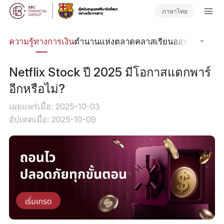
ภาษาไทย
รด
ความรู้ทางการเงิน
ตำนานแห่งตลาด
คลาสเรียนออนไลน์
โฟกัส
Netflix Stock ปี 2025 มีโอกาสแตกพาร์
อีกหรือไม่?
เผยแพร่เมื่อ: 2025-10-03
อัปเดตเมื่อ: 2025-10-09