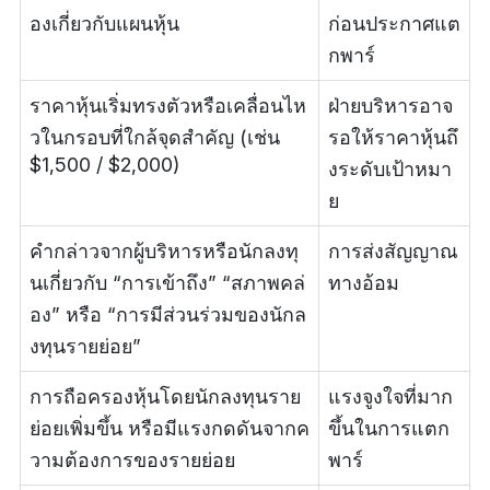
องเกี่ยวกับแผนหุ้น
ก่อนประกาศแต
กพาร์
ราคาหุ้นเริ่มทรงตัวหรือเคลื่อนไห
ฝ่ายบริหารอาจ
วในกรอบที่ใกล้จุดสำคัญ (เช่น
รอให้ราคาหุ้นถึ
$1,500 / $2,000)
งระดับเป้าหมา
ย
คำกล่าวจากผู้บริหารหรือนักลงทุ
การส่งสัญญาณ
นเกี่ยวกับ “การเข้าถึง” “สภาพคล่
ทางอ้อม
อง” หรือ “การมีส่วนร่วมของนักล
งทุนรายย่อย”
การถือครองหุ้นโดยนักลงทุนราย
แรงจูงใจที่มาก
ย่อยเพิ่มขึ้น หรือมีแรงกดดันจากค
ขึ้นในการแตก
วามต้องการของรายย่อย
พาร์