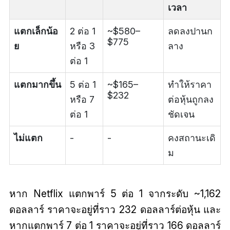
เวลา
แตกเล็กน้อ
2 ต่อ 1
~$580–
ลดลงปานก
$775
ย
หรือ 3
ลาง
ต่อ 1
แตกมากขึ้น
5 ต่อ 1
~$165–
ทำให้ราคา
$232
หรือ 7
ต่อหุ้นถูกลง
ต่อ 1
ชัดเจน
ไม่แตก
-
-
คงสถานะเดิ
ม
หาก Netflix แตกพาร์ 5 ต่อ 1 จากระดับ ~1,162
ดอลลาร์ ราคาจะอยู่ที่ราว 232 ดอลลาร์ต่อหุ้น และ
หากแตกพาร์ 7 ต่อ 1 ราคาจะอยู่ที่ราว 166 ดอลลาร์