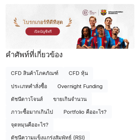
โบรกเกอร์ที่ดีที่สุด
เปิดบัญชีฟรี
คำศัพท์ที่เกี่ยวข้อง
CFD สินค้าโภคภัณฑ์
CFD หุ้น
ประเภทคำสั่งซื้อ
Overnight Funding
ดัชนีดาวโจนส์
ขายเกินจำนวน
ภาวะซื้อมากเกินไป
Portfolio คืออะไร?
จุดหมุนคืออะไร?
ดัชนีความแข็งแกร่งสัมพัทธ์ (RSI)