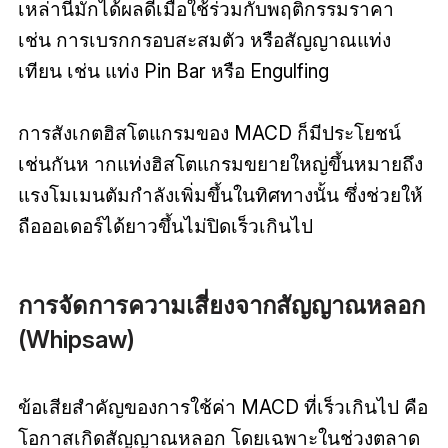
เหล่านี้มักได้ผลดีเมื่อใช้ร่วมกับพฤติกรรมราคา
เช่น การเบรกกรอบสะสมตัว หรือสัญญาณแท่ง
เทียน เช่น แท่ง Pin Bar หรือ Engulfing
การสังเกตฮิสโตแกรมของ MACD ก็มีประโยชน์
เช่นกันห ากแท่งฮิสโตแกรมขยายใหญ่ขึ้นหมายถึง
แรงโมเมนตัมกำลังเพิ่มขึ้นในทิศทางนั้น ซึ่งช่วยให้
ถือออเดอร์ได้ยาวขึ้นไม่ปิดเร็วเกินไป
การจัดการความเสี่ยงจากสัญญาณหลอก
(Whipsaw)
ข้อเสียสำคัญของการใช้ค่า MACD ที่เร็วเกินไป คือ
โอกาสเกิดสัญญาณหลอก โดยเฉพาะในช่วงตลาด