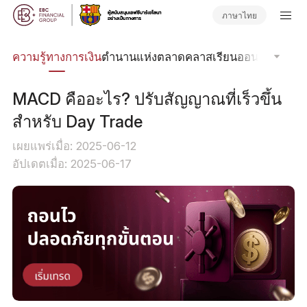
ภาษาไทย
รด
ความรู้ทางการเงิน
ตำนานแห่งตลาด
คลาสเรียนออนไลน์
โฟกัส
MACD คืออะไร? ปรับสัญญาณที่เร็วขึ้น
สำหรับ Day Trade
เผยแพร่เมื่อ: 2025-06-12
อัปเดตเมื่อ: 2025-06-17