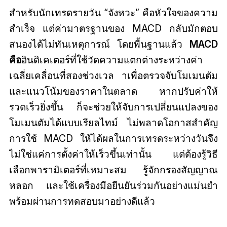
สำหรับนักเทรดรายวัน “จังหวะ” คือหัวใจของความ
สำเร็จ แต่ค่ามาตรฐานของ MACD กลับมักตอบ
สนองได้ไม่ทันเหตุการณ์ โดยพื้นฐานแล้ว
MACD
คือ
อินดิเคเตอร์ที่ใช้วัดความแตกต่างระหว่างค่า
เฉลี่ยเคลื่อนที่สองช่วงเวล าเพื่อตรวจจับโมเมนตัม
และแนวโน้มของราคาในตลาด หากปรับค่าให้
รวดเร็วยิ่งขึ้น ก็จะช่วยให้จับการเปลี่ยนแปลงของ
โมเมนตัมได้แบบเรียลไทม์ ไม่พลาดโอกาสสำคัญ
การใช้ MACD ให้ได้ผลในการเทรดระหว่างวันจึง
ไม่ใช่แค่การตั้งค่าให้เร็วขึ้นเท่านั้น แต่ต้องรู้วิธี
เลือกพารามิเตอร์ที่เหมาะสม รู้จักกรองสัญญาณ
หลอก และใช้เครื่องมือยืนยันร่วมกันอย่างแม่นยำ
พร้อมผ่านการทดสอบมาอย่างดีแล้ว