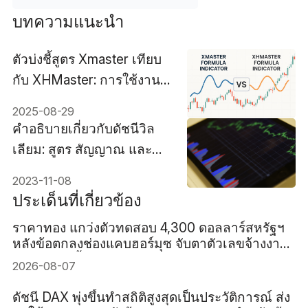
บทความแนะนำ
ตัวบ่งชี้สูตร Xmaster เทียบ
กับ XHMaster: การใช้งาน
ความแตกต่าง และแนวทาง
2025-08-29
ปฏิบัติที่ดีที่สุด
คำอธิบายเกี่ยวกับดัชนีวิล
เลียม: สูตร สัญญาณ และ
การใช้งานที่ดีที่สุด
2023-11-08
ประเด็นที่เกี่ยวข้อง
ราคาทอง แกว่งตัวทดสอบ 4,300 ดอลลาร์สหรัฐฯ
หลังข้อตกลงช่องแคบฮอร์มุซ จับตาตัวเลขจ้างงาน
สหรัฐฯ คืนนี้
2026-08-07
ดัชนี DAX พุ่งขึ้นทำสถิติสูงสุดเป็นประวัติการณ์ ส่ง