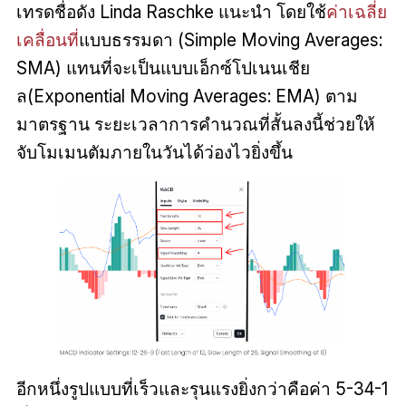
เทรดชื่อดัง Linda Raschke แนะนำ โดยใช้
ค่าเฉลี่ย
เคลื่อนที่
แบบธรรมดา (Simple Moving Averages:
SMA) แทนที่จะเป็นแบบเอ็กซ์โปเนนเชีย
ล(Exponential Moving Averages: EMA) ตาม
มาตรฐาน ระยะเวลาการคำนวณที่สั้นลงนี้ช่วยให้
จับโมเมนตัมภายในวันได้ว่องไวยิ่งขึ้น
อีกหนึ่งรูปแบบที่เร็วและรุนแรงยิ่งกว่าคือค่า 5-34-1