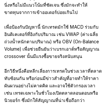
นิ่งหรือไม่มีแนวโน้มที่ชัดเจน ซึ่งมักจะทำให้
ขาดทุนจากการเข้าออเดอร์บ่อยเกินไป
เพื่อป้องกันปัญหานี้ นักเทรดมักใช้ MACD ร่วมกับ
อินดิเคเตอร์ที่อิงกับปริมาณ เช่น VWAP (ค่าเฉลี่ย
ถ่วงน้ำหนักตามปริมาณ) หรือ OBV (On-Balance
Volume) เพื่อช่วยยืนยันว่าเบรกเอาต์หรือสัญญาณ
crossover นั้นมีแรงซื้อขายจริงสนับสนุน
อีกวิธีหนึ่งคือหลีกเลี่ยงการเทรดในช่วงเวลาที่ตลาด
ทับซ้อนกัน หรือก่อนมีข่าวสำคัญที่อาจทำให้ราคา
ผันผวนอย่างไม่คาดคิด และอาจใช้ตัวกรองเวลา
เช่น เทรดเฉพาะในชั่วโมงเปิดตลาดลอนดอนหรือ
นิวยอร์ก ซึ่งมักให้สัญญาณที่น่าเชื่อถือกว่า