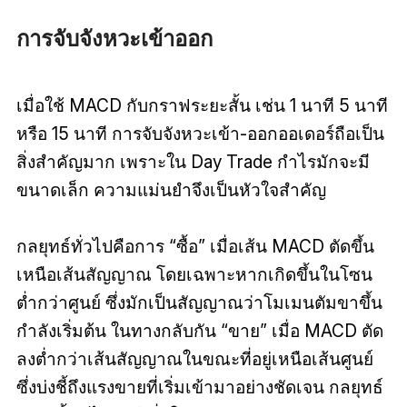
การจับจังหวะเข้าออก
เมื่อใช้ MACD กับกราฟระยะสั้น เช่น 1 นาที 5 นาที
หรือ 15 นาที การจับจังหวะเข้า-ออกออเดอร์ถือเป็น
สิ่งสำคัญมาก เพราะใน Day Trade กำไรมักจะมี
ขนาดเล็ก ความแม่นยำจึงเป็นหัวใจสำคัญ
กลยุทธ์ทั่วไปคือการ “ซื้อ” เมื่อเส้น MACD ตัดขึ้น
เหนือเส้นสัญญาณ โดยเฉพาะหากเกิดขึ้นในโซน
ต่ำกว่าศูนย์ ซึ่งมักเป็นสัญญาณว่าโมเมนตัมขาขึ้น
กำลังเริ่มต้น ในทางกลับกัน “ขาย” เมื่อ MACD ตัด
ลงต่ำกว่าเส้นสัญญาณในขณะที่อยู่เหนือเส้นศูนย์
ซึ่งบ่งชี้ถึงแรงขายที่เริ่มเข้ามาอย่างชัดเจน กลยุทธ์