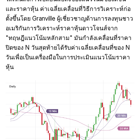
และราคาหุ้น ค่าเฉลี่ยเคลื่อนที่วิธีการวิเคราะห์ก่อ
ตั้งขึ้นโดย Granville ผู้เชี่ยวชาญด้านการลงทุนชาว
อเมริกันการวิเคราะห์ราคาหุ้นดาวโจนส์จาก
"ทฤษฎีแนวโน้มหลักสาม" มันกำลังเคลื่อนที่ราคา
ปิดของ N วันสุดท้ายได้รับค่าเฉลี่ยเคลื่อนที่ของ N
วันเพื่อเป็นเครื่องมือในการประเมินแนวโน้มราคา
หุ้น