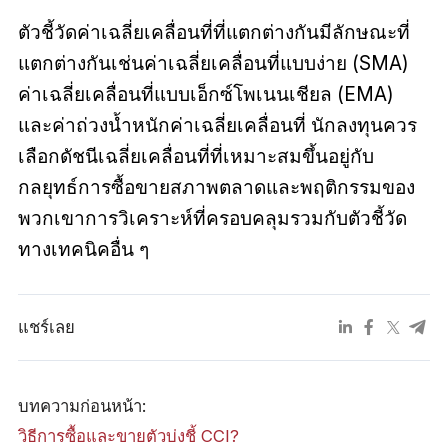
ตัวชี้วัดค่าเฉลี่ยเคลื่อนที่ที่แตกต่างกันมีลักษณะที่
แตกต่างกันเช่นค่าเฉลี่ยเคลื่อนที่แบบง่าย (SMA)
ค่าเฉลี่ยเคลื่อนที่แบบเอ็กซ์โพเนนเชียล (EMA)
และค่าถ่วงน้ำหนักค่าเฉลี่ยเคลื่อนที่ นักลงทุนควร
เลือกดัชนีเฉลี่ยเคลื่อนที่ที่เหมาะสมขึ้นอยู่กับ
กลยุทธ์การซื้อขายสภาพตลาดและพฤติกรรมของ
พวกเขาการวิเคราะห์ที่ครอบคลุมรวมกับตัวชี้วัด
ทางเทคนิคอื่น ๆ
แชร์เลย
บทความก่อนหน้า:
วิธีการซื้อและขายตัวบ่งชี้ CCI?