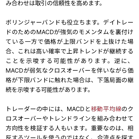
み合わせは取引の信頼性を高めます。
ボリンジャーバンドも役立ちます。
デイトレー
ドのためのMACD
が強気のモメンタムを裏付け
ている一方で価格が上限バンドを上抜けた場
合、これは高い確率で上昇トレンドが継続する
ことを示唆する可能性があります。逆に、
MACDが弱気なクロスオーバーを伴いながら価
格が下限バンドに触れた場合は、下落局面の継
続を示唆する可能性があります。
トレーダーの中には、MACDと
移動平均線
のク
ロスオーバーやトレンドラインを組み合わせて
方向性を検証する人もいます。重要なのは、相
反するツールを使うのではなく、合流点を探す