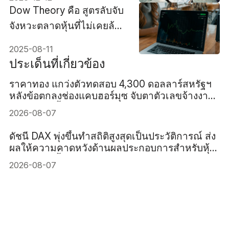
Dow Theory คือ สูตรลับจับ
จังหวะตลาดหุ้นที่ไม่เคยล้า
สมัย
2025-08-11
ประเด็นที่เกี่ยวข้อง
ราคาทอง แกว่งตัวทดสอบ 4,300 ดอลลาร์สหรัฐฯ
หลังข้อตกลงช่องแคบฮอร์มุซ จับตาตัวเลขจ้างงาน
สหรัฐฯ คืนนี้
2026-08-07
ดัชนี DAX พุ่งขึ้นทำสถิติสูงสุดเป็นประวัติการณ์ ส่ง
ผลให้ความคาดหวังด้านผลประกอบการสำหรับหุ้น
เยอรมันสูงขึ้น
2026-08-07