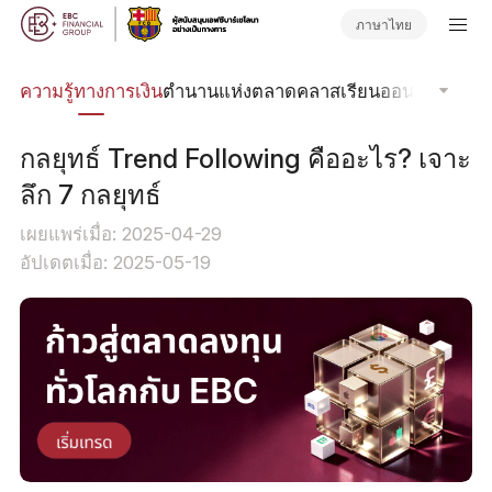
ภาษาไทย
รด
ความรู้ทางการเงิน
ตำนานแห่งตลาด
คลาสเรียนออนไลน์
โฟกัส
กลยุทธ์ Trend Following คืออะไร? เจาะ
ลึก 7 กลยุทธ์
เผยแพร่เมื่อ: 2025-04-29
อัปเดตเมื่อ: 2025-05-19