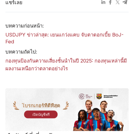
แชร์เลย
บทความก่อนหน้า:
USDJPY ข่าวล่าสุด: เยนแกว่งแคบ จับตาดอกเบี้ย BoJ-
Fed
บทความถัดไป:
กองทุนป้องกันความเสี่ยงชั้นนำในปี 2025: กองทุนเหล่านี้มี
ผลงานเหนือกว่าตลาดอย่างไร
โบรกเกอร์ที่ดีที่สุด
เปิดบัญชีฟรี