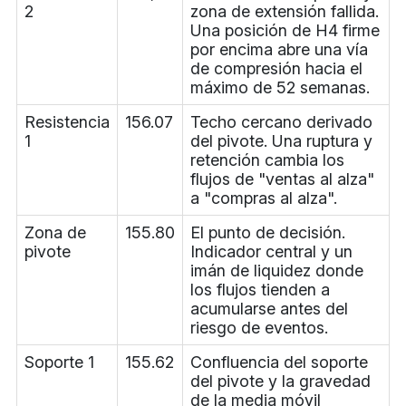
2
zona de extensión fallida.
Una posición de H4 firme
por encima abre una vía
de compresión hacia el
máximo de 52 semanas.
Resistencia
156.07
Techo cercano derivado
1
del pivote. Una ruptura y
retención cambia los
flujos de "ventas al alza"
a "compras al alza".
Zona de
155.80
El punto de decisión.
pivote
Indicador central y un
imán de liquidez donde
los flujos tienden a
acumularse antes del
riesgo de eventos.
Soporte 1
155.62
Confluencia del soporte
del pivote y la gravedad
de la media móvil