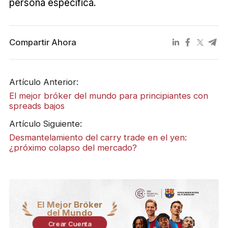
persona específica.
Compartir Ahora
Artículo Anterior:
El mejor bróker del mundo para principiantes con
spreads bajos
Artículo Siguiente:
Desmantelamiento del carry trade en el yen:
¿próximo colapso del mercado?
El Mejor Bróker
del Mundo
Crear Cuenta