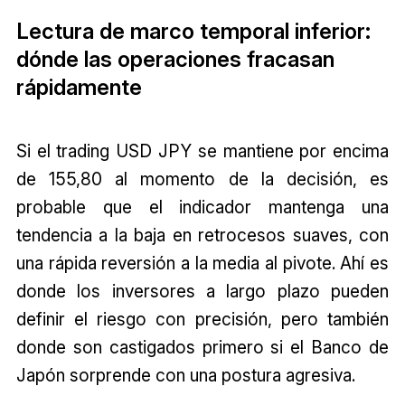
Lectura de marco temporal inferior:
dónde las operaciones fracasan
rápidamente
Si el trading USD JPY se mantiene por encima
de 155,80 al momento de la decisión, es
probable que el indicador mantenga una
tendencia a la baja en retrocesos suaves, con
una rápida reversión a la media al pivote. Ahí es
donde los inversores a largo plazo pueden
definir el riesgo con precisión, pero también
donde son castigados primero si el Banco de
Japón sorprende con una postura agresiva.