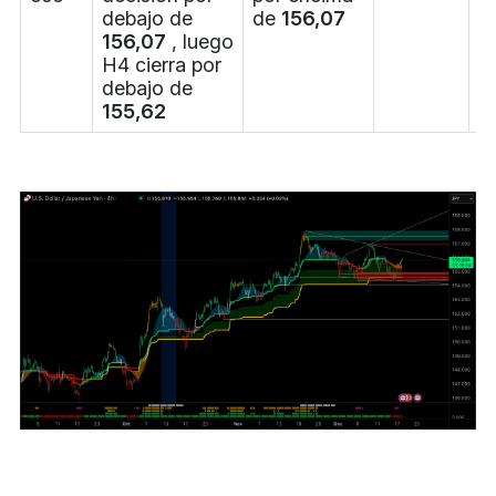
debajo de
de
156,07
156,07
, luego
H4 cierra por
debajo de
155,62