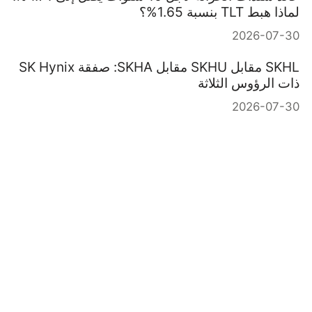
لماذا هبط TLT بنسبة 1.65%؟
2026-07-30
SKHL مقابل SKHU مقابل SKHA: صفقة SK Hynix
ذات الرؤوس الثلاثة
2026-07-30