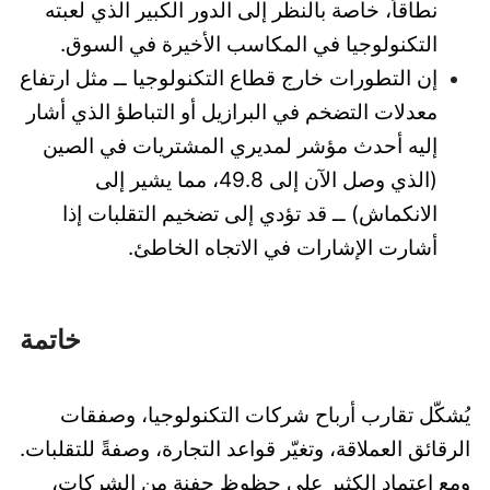
نطاقاً، خاصة بالنظر إلى الدور الكبير الذي لعبته
التكنولوجيا في المكاسب الأخيرة في السوق.
إن التطورات خارج قطاع التكنولوجيا ــ مثل ارتفاع
معدلات التضخم في البرازيل أو التباطؤ الذي أشار
إليه أحدث مؤشر لمديري المشتريات في الصين
(الذي وصل الآن إلى 49.8، مما يشير إلى
الانكماش) ــ قد تؤدي إلى تضخيم التقلبات إذا
أشارت الإشارات في الاتجاه الخاطئ.
خاتمة
يُشكّل تقارب أرباح شركات التكنولوجيا، وصفقات
الرقائق العملاقة، وتغيّر قواعد التجارة، وصفةً للتقلبات.
ومع اعتماد الكثير على حظوظ حفنة من الشركات،