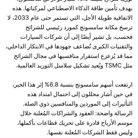
بهدف تأمين طاقة الذكاء الاصطناعي لمركباتها. هذه
الاتفاقية طويلة الأجل، التي تستمر حتى عام 2033، لا
ترسخ مكانة سامسونج كمورد رئيسي للشرائح
فحسب، بل تشير أيضًا إلى أن شركات السيارات
والتقنيات الكبرى تُضاعف جهودها في الابتكار الداخلي،
مما قد يُزعزع استقرار منافسيها في مجال الشرائح
مثل TSMC ويُعيد تشكيل سلاسل التوريد العالمية.
ارتفعت أسهم سامسونج بنسبة 6.8% إثر هذا الخبر،
في حين أشار محللون إلى احتمال امتداد هذه
التأثيرات إلى الموردين والمنافسين ذوي الصلة.
الرسالة واضحة: العقود والشراكات المُعلنة خلال
موسم الأرباح قادرة على تحريك قطاعات بأكملها،
وليس فقط الشركات المُعلنة نفسها.