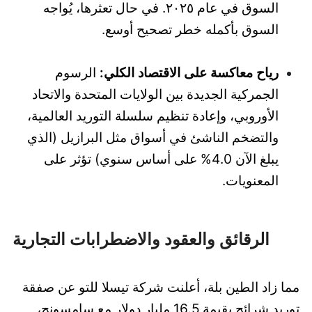
السوق في عام ٢٠٢٥. في حال تعثرها، يُواجه
السوق بأكمله خطر تصحيح أوسع.
رياح معاكسة على الاقتصاد الكلي:
الرسوم
الجمركية الجديدة بين الولايات المتحدة والاتحاد
الأوروبي، وإعادة تنظيم سلسلة التوريد العالمية،
والتضخم الناشئ في أسواق مثل البرازيل (الذي
يبلغ الآن 4.0% على أساس سنوي) تؤثر على
المعنويات.
الرقائق والعقود والاضطرابات التجارية
مما زاد الطين بلة، أعلنت شركة تيسلا للتو عن صفقة
توريد شرائح بقيمة 16.5 مليار دولار مع سامسونج،