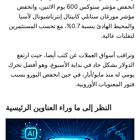
انخفض مؤشر ستوكس 600 يوم الاثنين، وانخفض
مؤشر مورغان ستانلي كابيتال إنترناشيونال لآسيا
والمحيط الهادئ بنسبة 0.7%، مع تحسب المستثمرين
لتقلبات عالية.
وتراقب أسواق العملات عن كثب أيضا، حيث ارتفع
الدولار بشكل حاد في بداية الأسبوع، وهو أفضل تحرك
يومي له منذ مايو/أيار، في حين انخفض اليورو بسبب
فتور المعنويات الأوروبية.
النظر إلى ما وراء العناوين الرئيسية