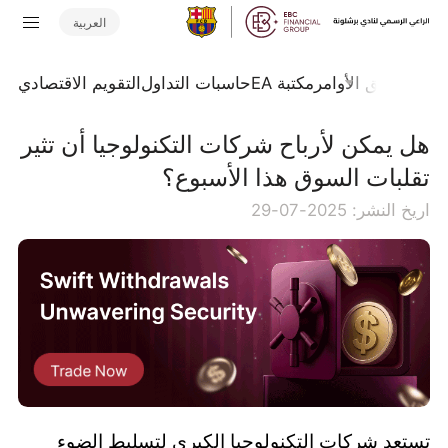
العربية
تداول
تدفق الأوامر
مكتبة EA
حاسبات التداول
التقويم الاقتصادي
هل يمكن لأرباح شركات التكنولوجيا أن تثير
تقلبات السوق هذا الأسبوع؟
اريخ النشر: 2025-07-29
تستعد شركات التكنولوجيا الكبرى لتسليط الضوء