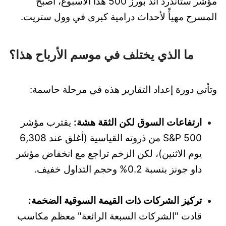
مؤشر ستاندرد آند بورز 500 هذا الأسبوع، أصبح
المسرح مهيأً لأحداث درامية كبرى في وول ستريت.
ما الذي يختلف في موسم الأرباح هذا؟
وتأتي دورة إعداد التقارير هذه في مرحلة حاسمة:
ارتفاعات السوق لكن الثقة هشة:
يقترب مؤشر
S&P 500 من ذروته القياسية (أغلق عند 6,308
يوم الاثنين)، لكن الزخم تراجع مع انخفاض مؤشر
داو جونز بنسبة 0.2% وحجم التداول خفيف.
تركيز الشركات ذات القيمة السوقية الضخمة:
قادت "الشركات السبعة الرائعة" معظم مكاسب