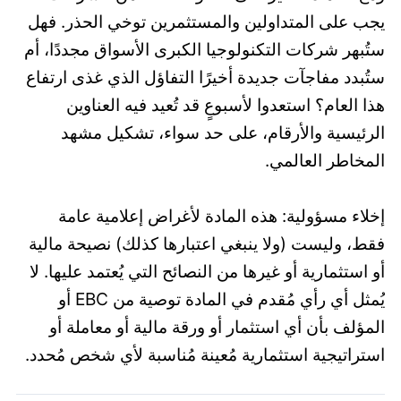
يجب على المتداولين والمستثمرين توخي الحذر. فهل
ستُبهر شركات التكنولوجيا الكبرى الأسواق مجددًا، أم
ستُبدد مفاجآت جديدة أخيرًا التفاؤل الذي غذى ارتفاع
هذا العام؟ استعدوا لأسبوعٍ قد تُعيد فيه العناوين
الرئيسية والأرقام، على حد سواء، تشكيل مشهد
المخاطر العالمي.
إخلاء مسؤولية: هذه المادة لأغراض إعلامية عامة
فقط، وليست (ولا ينبغي اعتبارها كذلك) نصيحة مالية
أو استثمارية أو غيرها من النصائح التي يُعتمد عليها. لا
يُمثل أي رأي مُقدم في المادة توصية من EBC أو
المؤلف بأن أي استثمار أو ورقة مالية أو معاملة أو
استراتيجية استثمارية مُعينة مُناسبة لأي شخص مُحدد.