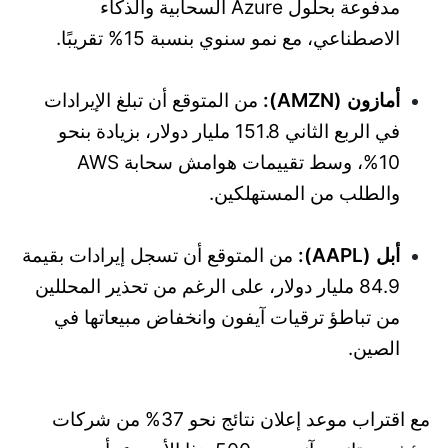
مدفوعة بحلول Azure السحابية والذكاء
الاصطناعي، مع نمو سنوي بنسبة 15% تقريبًا.
أمازون (AMZN):
من المتوقع أن تبلغ الإيرادات
في الربع الثاني 151.8 مليار دولار، بزيادة بنحو
10%، وسط تقييمات هوامش سحابة AWS
والطلب من المستهلكين.
أبل (AAPL):
من المتوقع أن تسجل إيرادات بقيمة
84.9 مليار دولار، على الرغم من تحذير المحللين
من تباطؤ ترقيات آيفون وانخفاض مبيعاتها في
الصين.
مع اقتراب موعد إعلان نتائج نحو 37% من شركات