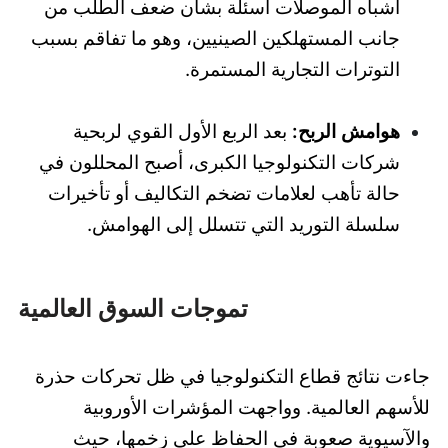
أشباه الموصلات أسئلة بشأن ضعف الطلب من
جانب المستهلكين الصينيين، وهو ما تفاقم بسبب
التوترات التجارية المستمرة.
هوامش الربح:
بعد الربع الأول القوي لربحية
شركات التكنولوجيا الكبرى، أصبح المحللون في
حالة تأهب لعلامات تضخم التكاليف أو تأخيرات
سلسلة التوريد التي تتسلل إلى الهوامش.
تموجات السوق العالمية
جاءت نتائج قطاع التكنولوجيا في ظل تحركات حذرة
للأسهم العالمية. وواجهت المؤشرات الأوروبية
والآسيوية صعوبة في الحفاظ على زخمها، حيث