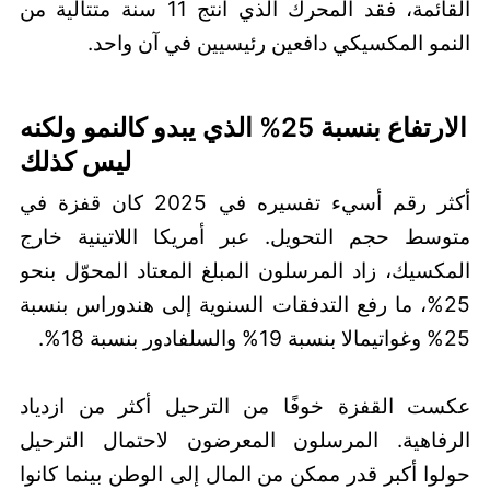
القائمة، فقد المحرك الذي أنتج 11 سنة متتالية من
النمو المكسيكي دافعين رئيسيين في آن واحد.
الارتفاع بنسبة 25% الذي يبدو كالنمو ولكنه
ليس كذلك
أكثر رقم أسيء تفسيره في 2025 كان قفزة في
متوسط حجم التحويل. عبر أمريكا اللاتينية خارج
المكسيك، زاد المرسلون المبلغ المعتاد المحوّل بنحو
25%، ما رفع التدفقات السنوية إلى هندوراس بنسبة
25% وغواتيمالا بنسبة 19% والسلفادور بنسبة 18%.
عكست القفزة خوفًا من الترحيل أكثر من ازدياد
الرفاهية. المرسلون المعرضون لاحتمال الترحيل
حولوا أكبر قدر ممكن من المال إلى الوطن بينما كانوا