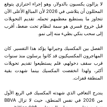
لا يزالون يكسبون بالدولار، وهو إجراء احترازي يتوقع
المحللون أن يتلاشى في 2026 لأن المبالغ الأعلى الآن
تتجاوز ما يستطيع معظمهم تحمله. تقديم التحويلات
قبل خروج قسري هو سمة لنظام تحت ضغط، أقرب
إلى سحب بنكي بطيء منه إلى نمو.
الفصل بين المكسيك وجيرانها يؤكد هذا التفسير. كان
المهاجرون المكسيكيون قد كانوا يرسلون منذ سنوات
قرب سقف دخولهم، فلم يستطيعوا تقديم تحويلات
أكثر، ولهذا انخفضت المكسيك بينما شهدت بقية
المنطقة قفزات.
يندرج التعافي الذي شهدته المكسيك في الربع الأول
من 2026 في نفس المنطق، حيث لا تزال BBVA