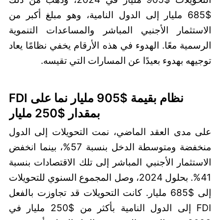
$685 مليار إلى الدول النامية، وهو مبلغ أكبر من
الاستثمار الأجنبي المباشر والمساعدات التنموية
الرسمية معًا. الهدوء في هذه الأرقام يخفي نظامًا يعاد
توجيهه بهدوء بعيدًا عن المسارات التي تقيسه.
نظام بقيمة $905 مليار نما على FDI
بمقدار $250 مليار
على مدى العقد الماضي، نمت التحويلات إلى الدول
منخفضة ومتوسطة الدخل بنسبة 57%، بينما انخفض
الاستثمار الأجنبي المباشر إلى تلك الاقتصادات بنسبة
41%. بحلول 2024، وصل المجموع السنوي للتحويلات
إلى $685 مليار. كانت التحويلات قد تجاوزت بالفعل
FDI إلى الدول النامية بأكثر من $250 مليار في