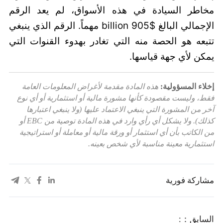
مخاطر السيادة في هذه الأسواق، لم يعد الرقم
الإجمالي البالغ $905 billion مهماً. الرقم الذي ينبغي
تتبعه هو الحصة منه التي تغادر بهدوء القنوات التي
يمكن لأي جهة قياسها.
إخلاء المسؤولية:
هذه المادة مقدمة لأغراض المعلومات العامة
فقط، وليست مقصودة كأنها مشورة مالية أو استثمارية أو أي نوع
آخر من المشورة التي ينبغي الاعتماد عليها (ولا ينبغي اعتبارها
كذلك). ولا يشكل أي رأي وارد في هذه المادة توصية من EBC أو
من الكاتب بأن أي استثمار أو ورقة مالية أو معاملة أو استراتيجية
استثمارية معينة مناسبة لأي شخص بعينه.
مشاركة فورية
السابق：: