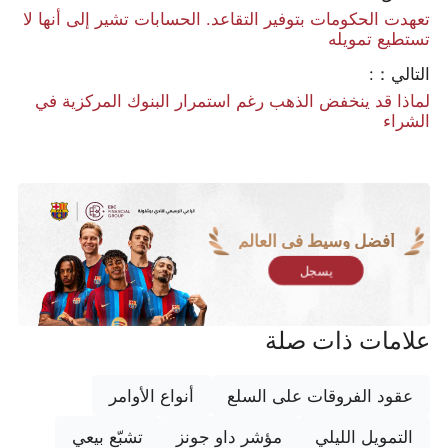
تعهدت الحكومات بتوفير التقاعد. الحسابات تشير إلى أنها لا
تستطيع تمويله
التالي：:
لماذا قد ينخفض الذهب رغم استمرار البنوك المركزية في
الشراء
أفضل وسيط في العالم
يسجل
علامات ذات صلة
عقود الفروقات على السلع
أنواع الأوامر
التمويل الليلي
مؤشر داو جونز
تشبّع بيعي