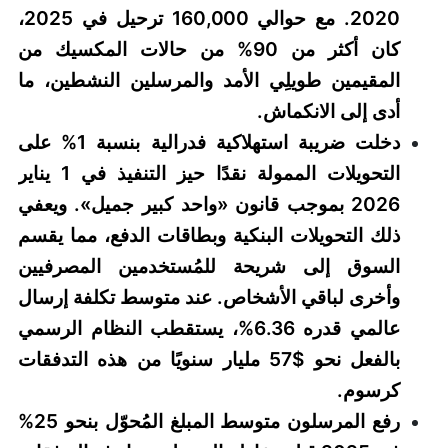
2020. مع حوالي 160,000 ترحيل في 2025،
كان أكثر من 90% من حالات المكسيك من
المقيمين طويلِي الأمد والمرسلين النشطين، ما
أدى إلى الانكماش.
دخلت ضريبة استهلاكية فدرالية بنسبة 1% على
التحويلات الممولة نقدًا حيز التنفيذ في 1 يناير
2026 بموجب قانون «واحد كبير جميل». ويعفي
ذلك التحويلات البنكية وبطاقات الدفع، مما يقسم
السوق إلى شريحة للمُستخدمين المصرفيين
وأخرى لباقي الأشخاص. عند متوسط تكلفة إرسال
عالمي قدره 6.36%، يستقطب النظام الرسمي
بالفعل نحو $57 مليار سنويًا من هذه التدفقات
كرسوم.
رفع المرسلون متوسط المبلغ المُحوّل بنحو 25%