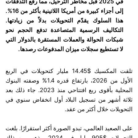
في 2025 قبل مخاطر الترحيل، مما رفع التدفقات
إلى أجزاء كبيرة من أمريكا اللاتينية بأكثر من 16%.
هذا السلوك يقدّم التحويلات بدلاً من زيادتها.
التكاليف الرسمية المتصاعدة تدفع الحجم نحو
شبكات الحوالة والعملات المستقرة بالدولار التي
لا تستطيع سجلات ميزان المدفوعات رصدها.
تلقت المكسيك $14.45 مليار كتحويلات في الربع
الأول من 2026، بارتفاع قدره 1.4% وصفته البنوك
المحلية بأقوى ربع افتتاحي منذ 2023. جاء ذلك بعد
ثلاثة أشهر من تسجيل البلاد أول انخفاض سنوي في
التحويلات خلال أكثر من عقد.
على الصعيد العالمي، تبدو الصورة أكثر استقرارًا. بلغت
التحويلات $905 مليار في 2024، وذهب من ذلك