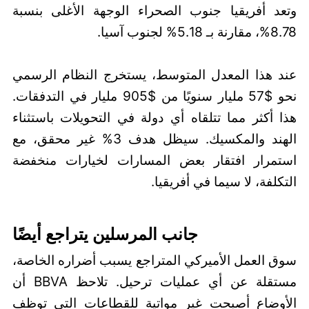
وتعد أفريقيا جنوب الصحراء الوجهة الأغلى بنسبة
8.78%، مقارنة بـ 5.18% لجنوب آسيا.
عند هذا المعدل المتوسط، يستخرج النظام الرسمي
نحو $57 مليار سنويًا من $905 مليار في التدفقات.
هذا أكثر مما تتلقاه أي دولة في التحويلات باستثناء
الهند والمكسيك. سيظل هدف 3% غير محقق، مع
استمرار افتقار بعض المسارات لخيارات منخفضة
التكلفة، لا سيما في أفريقيا.
جانب المرسلين يتراجع أيضًا
سوق العمل الأميركي المتراجع يسبب أضراره الخاصة،
مستقلة عن أي عمليات ترحيل. تلاحظ BBVA أن
الأوضاع أصبحت غير مواتية للقطاعات التي توظف