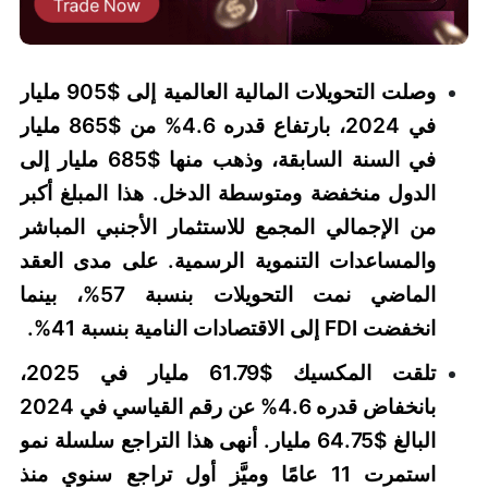
وصلت التحويلات المالية العالمية إلى $905 مليار
في 2024، بارتفاع قدره 4.6% من $865 مليار
في السنة السابقة، وذهب منها $685 مليار إلى
الدول منخفضة ومتوسطة الدخل. هذا المبلغ أكبر
من الإجمالي المجمع للاستثمار الأجنبي المباشر
والمساعدات التنموية الرسمية. على مدى العقد
الماضي نمت التحويلات بنسبة 57%، بينما
انخفضت FDI إلى الاقتصادات النامية بنسبة 41%.
تلقت المكسيك $61.79 مليار في 2025،
بانخفاض قدره 4.6% عن رقم القياسي في 2024
البالغ $64.75 مليار. أنهى هذا التراجع سلسلة نمو
استمرت 11 عامًا وميَّز أول تراجع سنوي منذ