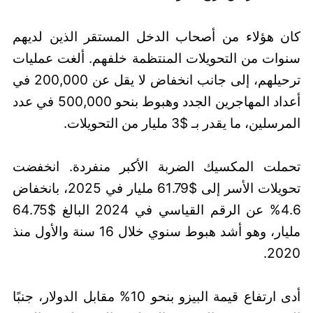
كان هؤلاء من أصحاب الدخل المستقر الذين لديهم
سنوات من التحويلات المنتظمة خلفهم. ألغت عمليات
ترحيلهم، إلى جانب انخفاض لا يقل عن 200,000 في
أعداد المهاجرين الجدد وهبوط بنحو 500,000 في عدد
المرسلين، ما يقدر بـ $3 مليار من التحويلات.
تحملت المكسيك الضربة الأكبر منفردة. انخفضت
تحويلات الأسر إلى $61.79 مليار في 2025، بانخفاض
4.6% عن الرقم القياسي في 2024 البالغ $64.75
مليار، وهو أشد هبوط سنوي خلال 16 سنة والأول منذ
2020.
أدى ارتفاع قيمة البيزو بنحو 10% مقابل الدولار، جنبًا