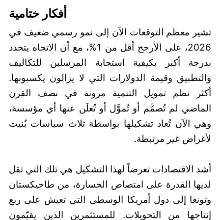
أفكار ختامية
تشير معظم التوقعات الآن إلى نمو رسمي ضعيف في
2026، على الأرجح أقل من 1%، مع أن الاتجاه يتحدد
بدرجة أكبر بكيفية استجابة المرسلين للتكاليف
والتطبيق وقيمة الدولارات التي لا يزالون يكسبونها.
أكثر نظم تمويل التنمية مرونة في نصف القرن
الماضي لم تُصمَّم أو تُموَّل أو تُعلَن عنها أي مؤسسة،
وهي الآن تُعاد تشكيلها بواسطة ثلاث سياسات بُنيت
لأغراض غير مرتبطة.
أشد الاقتصادات تعرضاً لهذا التشكيل هي تلك التي تقل
لديها القدرة على امتصاص الخسارة، من طاجيكستان
وتونغا إلى دول أمريكا الوسطى التي تعيش على ربع
إنتاجها من التحويلات. للمستثمرين الذين يقيّمون