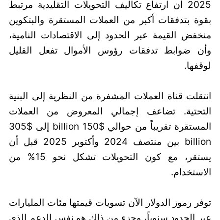
2025 أن ارتفاع تكاليف التحويلات التقليدية مرتبط
بقوة بتدفقات أكبر من العملات المستقرة والبتكوين
منخفض القيمة عبر الحدود إلى الاقتصادات النامية،
وأن ضوابط تدفقات رؤوس الأموال تفعل القليل
لوقفها.
انتقلت قناة العملات المشفرة من النظرية إلى البنية
التحتية. تضاعف إجمالي المعروض من العملات
المستقرة تقريباً من حوالي $150 billion إلى $305
billion بين منتصف 2024 وأكتوبر 2025 قبل أن
يستقر، مع كون التحويلات تشكل نحو 15% من
الاستخدام.
توفر رموز الدولار الآن تسويات قيمتها مئات المليارات
عبر الحدود سنوياً، وجزء من ذلك هو نفس الدعم الذي