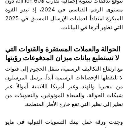
تتوقع تدفقات سنوية إجمالية تقارب $60 billion، دون
مستوى الرقم القياسي في 2024، إذ تبدو القوة
المبكرة امتداداً لعمليات الإرسال المسبق في 2025
التي تظهر أثرها في البيانات.
الحوالة والعملات المستقرة والقنوات التي
لا تستطيع بيانات ميزان المدفوعات رؤيتها
مع ارتفاع التكاليف الرسمية، تنتقل الحجوم إلى قنوات
لا تلتقطها الإحصاءات الرسمية أبداً. يرسل المرسلون
من نيجيريا والهند وعبر أمريكا اللاتينية أموالاً عبر
شبكات الحوالة، والسعاة الموثوقين، والتحويلات من
نظير إلى نظير التي تقع خارج الأطر المنظمة.
وجدت ورقة عمل لبنك التسويات الدولية في مايو