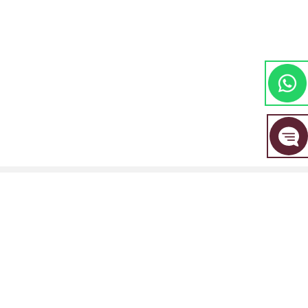
مجموعة EBC المالية هي علامة تجارية مشتركة بين مجموعة من الكيانات المنفصلة، ​​