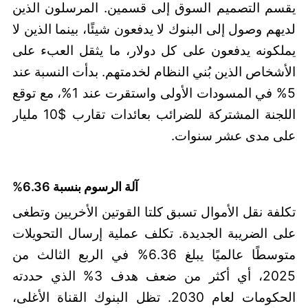
يقسم التصميم السوق إلى قسمين. المرسلون الذين
لديهم وصول إلى البنوك لا يدفعون شيئًا، بينما الذين لا
يملكونه يدفعون على كل دولار، ما يثقل العبء على
الأشخاص الذين بُني النظام لخدمتهم. بدأت النسبة عند
5% في المسودات الأولى واستقرت عند 1%، مع توقع
اللجنة المشتركة للضرائب بعائدات تقارب $10 مليار
على مدى عشر سنوات.
آلة الرسوم بنسبة 6.36%
تكلفة نقل الأموال تسبق كلتا القوتين الأخريين وتطغى
على الضريبة الجديدة. تكلف عملية إرسال التحويلات
متوسطًا عالميًا يبلغ 6.36% في الربع الثالث من
2025، أي أكثر من ضعف هدف 3% الذي حددته
الحكومات لعام 2030. تظل البنوك القناة الأغلى،