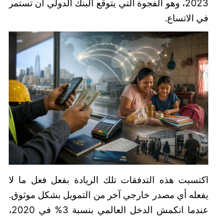
2023، وهو الفجوة التي يتوقع البنك الدولي أن تستمر
في الاتساع.
اكتسبت هذه التدفقات تلك الريادة بفعل فعل ما لا
يفعله أي مصدر خارجي آخر من التمويل بشكل موثوق.
عندما انكمش الدخل العالمي بنسبة 3% في 2020،