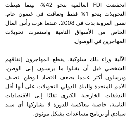
انخفضت FDI العالمية بنحو 42%، بينما هبطت
التحويلات بنحو 1% فقط وتعافَت في غضون عام.
نفس المرونة بدت في 2008، عندما هرب رأس المال
الخاص من الأسواق النامية واستمرت تحويلات
المهاجرين في الوصول.
الآلية وراء ذلك سلوكية. يقطع المهاجرون إنفاقهم
الشخصي قبل أن يقللوا ما يرسلون إلى الوطن،
ويرسلون أكثر عندما يضعف اقتصاد الوطن. تصنف
الأمم المتحدة والبنك الدولي التحويلات على أنها أقل
التدفقات الخارجية الكبرى تقلبًا إلى الاقتصادات
النامية، خاصية معاكسة للدورة لا يشاركها أي سند
سيادي أو برنامج مساعدات بشكل موثوق.