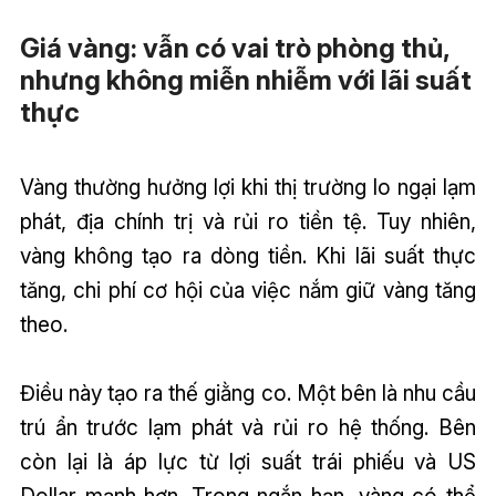
Giá vàng: vẫn có vai trò phòng thủ,
nhưng không miễn nhiễm với lãi suất
thực
Vàng thường hưởng lợi khi thị trường lo ngại lạm
phát, địa chính trị và rủi ro tiền tệ. Tuy nhiên,
vàng không tạo ra dòng tiền. Khi lãi suất thực
tăng, chi phí cơ hội của việc nắm giữ vàng tăng
theo.
Điều này tạo ra thế giằng co. Một bên là nhu cầu
trú ẩn trước lạm phát và rủi ro hệ thống. Bên
còn lại là áp lực từ lợi suất trái phiếu và US