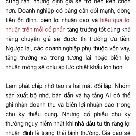
cứng rắn, nhưng định giá sẽ trở nên kén chọn
hơn. Doanh nghiệp có bảng cân đối mạnh, dòng
tiền ổn định, biên lợi nhuận cao và
hiệu quả lợi
nhuận trên mỗi cổ phần
tăng trưởng tốt cùng khả
năng chuyển giá sẽ được thị trường ưu tiên.
Ngược lại, các doanh nghiệp phụ thuộc vốn vay,
tăng trưởng xa trong tương lai hoặc biên lợi
nhuận mỏng sẽ chịu áp lực chiết khấu lớn hơn.
Lạm phát chip nhớ tạo ra hai mặt đối lập. Nhóm
sản xuất bộ nhớ, bán dẫn và hạ tầng AI có thể
ghi nhận doanh thu và biên lợi nhuận cao trong
chu kỳ thiếu cung. Nhưng cổ phiếu chu kỳ
thường nguy hiểm nhất khi nhà đầu tư tin rằng lợi
nhuận đỉnh là trạng thái bình thường. Giá cao sẽ