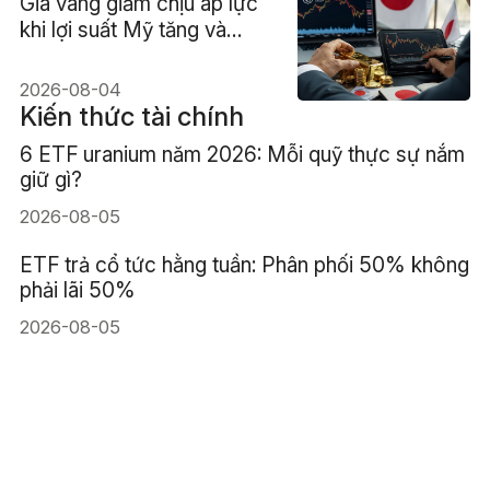
Giá vàng giảm chịu áp lực
khi lợi suất Mỹ tăng và
đồng Yên Nhật đảo chiều
2026-08-04
Kiến thức tài chính
6 ETF uranium năm 2026: Mỗi quỹ thực sự nắm
giữ gì?
2026-08-05
ETF trả cổ tức hằng tuần: Phân phối 50% không
phải lãi 50%
2026-08-05