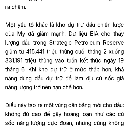
ra chậm.
Một yếu tố khác là kho dự trữ dầu chiến lược
của Mỹ đã giảm mạnh. Dữ liệu EIA cho thấy
lượng dầu trong Strategic Petroleum Reserve
giảm từ 415,441 triệu thùng cuối tháng 2 xuống
331,191 triệu thùng vào tuần kết thúc ngày 19
tháng 6. Khi kho dự trữ ở mức thấp hơn, khả
năng dùng dầu dự trữ để làm dịu cú sốc giá
năng lượng trở nên hạn chế hơn.
Điều này tạo ra một vùng cân bằng mới cho dầu:
không đủ cao để gây hoảng loạn như các cú
sốc năng lượng cực đoan, nhưng cũng không