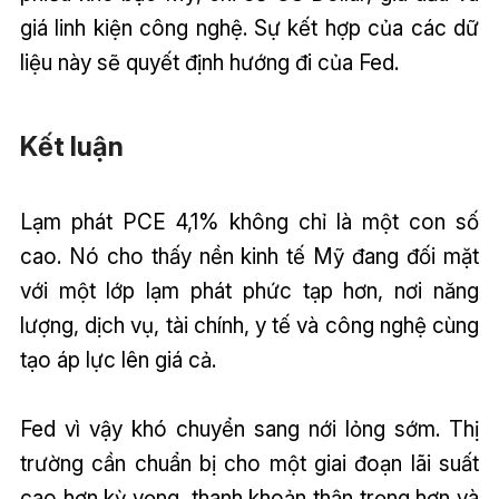
giá linh kiện công nghệ. Sự kết hợp của các dữ
liệu này sẽ quyết định hướng đi của Fed.
Kết luận
Lạm phát PCE 4,1% không chỉ là một con số
cao. Nó cho thấy nền kinh tế Mỹ đang đối mặt
với một lớp lạm phát phức tạp hơn, nơi năng
lượng, dịch vụ, tài chính, y tế và công nghệ cùng
tạo áp lực lên giá cả.
Fed vì vậy khó chuyển sang nới lỏng sớm. Thị
trường cần chuẩn bị cho một giai đoạn lãi suất
cao hơn kỳ vọng, thanh khoản thận trọng hơn và