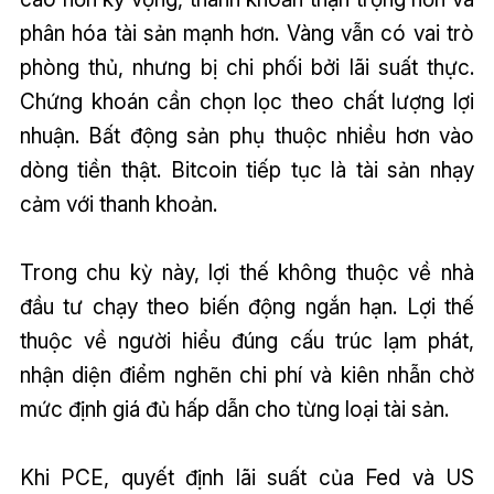
phân hóa tài sản mạnh hơn. Vàng vẫn có vai trò
phòng thủ, nhưng bị chi phối bởi lãi suất thực.
Chứng khoán cần chọn lọc theo chất lượng lợi
nhuận. Bất động sản phụ thuộc nhiều hơn vào
dòng tiền thật. Bitcoin tiếp tục là tài sản nhạy
cảm với thanh khoản.
Trong chu kỳ này, lợi thế không thuộc về nhà
đầu tư chạy theo biến động ngắn hạn. Lợi thế
thuộc về người hiểu đúng cấu trúc lạm phát,
nhận diện điểm nghẽn chi phí và kiên nhẫn chờ
mức định giá đủ hấp dẫn cho từng loại tài sản.
Khi PCE, quyết định lãi suất của Fed và US