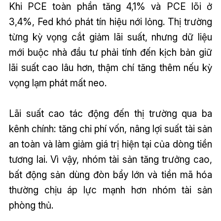
Khi PCE toàn phần tăng 4,1% và PCE lõi ở
3,4%, Fed khó phát tín hiệu nới lỏng. Thị trường
từng kỳ vọng cắt giảm lãi suất, nhưng dữ liệu
mới buộc nhà đầu tư phải tính đến kịch bản giữ
lãi suất cao lâu hơn, thậm chí tăng thêm nếu kỳ
vọng lạm phát mất neo.
Lãi suất cao tác động đến thị trường qua ba
kênh chính: tăng chi phí vốn, nâng lợi suất tài sản
an toàn và làm giảm giá trị hiện tại của dòng tiền
tương lai. Vì vậy, nhóm tài sản tăng trưởng cao,
bất động sản dùng đòn bẩy lớn và tiền mã hóa
thường chịu áp lực mạnh hơn nhóm tài sản
phòng thủ.