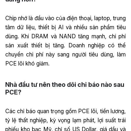
Chip nhớ là đầu vào của điện thoại, laptop, trung
tâm dữ liệu, thiết bị AI và nhiều sản phẩm tiêu
dùng. Khi DRAM và NAND tăng mạnh, chi phí
sản xuất thiết bị tăng. Doanh nghiệp có thể
chuyển chi phí này sang người tiêu dùng, làm
PCE lõi khó giảm.
Nhà đầu tư nên theo dõi chỉ báo nào sau
PCE?
Các chỉ báo quan trọng gồm PCE lõi, tiền lương,
tỷ lệ thất nghiệp, kỳ vọng lạm phát, lợi suất trái
phiếu kho bạc Mỹ, chỉ số US Dollar, giá dầu và