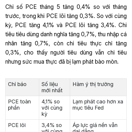
Chỉ số PCE tháng 5 tăng 0,4% so với tháng
trước, trong khi PCE lõi tăng 0,3%. So với cùng
kỳ, PCE tăng 4,1% và PCE lõi tăng 3,4%. Chi
tiêu tiêu dùng danh nghĩa tăng 0,7%, thu nhập cá
nhân tăng 0,7%, còn chi tiêu thực chỉ tăng
0,3%, cho thấy người tiêu dùng vẫn chi tiêu
nhưng sức mua thực đã bị lạm phát bào mòn.
Chỉ báo
Số liệu
Hàm ý thị trường
mới nhất
PCE toàn
4,1% so
Lạm phát cao hơn xa
phần
với cùng
mục tiêu Fed
kỳ
PCE lõi
3,4% so
Áp lực giá nền vẫn
với cùng
dai dẳng