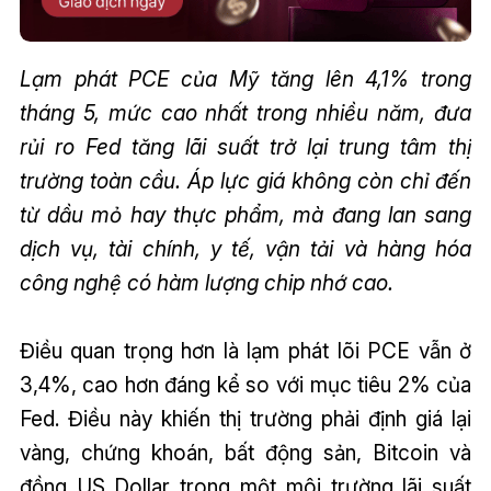
Lạm phát PCE của Mỹ tăng lên 4,1% trong
tháng 5, mức cao nhất trong nhiều năm, đưa
rủi ro Fed tăng lãi suất trở lại trung tâm thị
trường toàn cầu. Áp lực giá không còn chỉ đến
từ dầu mỏ hay thực phẩm, mà đang lan sang
dịch vụ, tài chính, y tế, vận tải và hàng hóa
công nghệ có hàm lượng chip nhớ cao.
Điều quan trọng hơn là lạm phát lõi PCE vẫn ở
3,4%, cao hơn đáng kể so với mục tiêu 2% của
Fed. Điều này khiến thị trường phải định giá lại
vàng, chứng khoán, bất động sản, Bitcoin và
đồng US Dollar trong một môi trường lãi suất