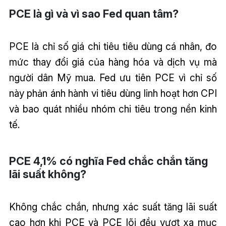
PCE là gì và vì sao Fed quan tâm?
PCE là chỉ số giá chi tiêu tiêu dùng cá nhân, đo
mức thay đổi giá của hàng hóa và dịch vụ mà
người dân Mỹ mua. Fed ưu tiên PCE vì chỉ số
này phản ánh hành vi tiêu dùng linh hoạt hơn CPI
và bao quát nhiều nhóm chi tiêu trong nền kinh
tế.
PCE 4,1% có nghĩa Fed chắc chắn tăng
lãi suất không?
Không chắc chắn, nhưng xác suất tăng lãi suất
cao hơn khi PCE và PCE lõi đều vượt xa mục