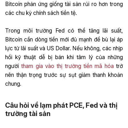
Bitcoin phản ứng giống tài sản rủi ro hơn trong
các chu kỳ chính sách tiền tệ.
Trong môi trường Fed có thể tăng lãi suất,
Bitcoin cần dòng tiền mới đủ mạnh để bù lại áp
lực từ lãi suất và US Dollar. Nếu không, các nhịp
hồi kỹ thuật dễ bị bán khi tâm lý của những
người
tham gia vào thị trường tiền mã hóa
trở
nên thận trọng trước sự sụt giảm thanh khoản
chung.
Câu hỏi về lạm phát PCE, Fed và thị
trường tài sản