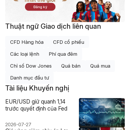
nhất thế giới
Đăng ký
Thuật ngữ Giao dịch liên quan
CFD Hàng hóa
CFD cổ phiếu
Các loại lệnh
Phí qua đêm
Chỉ số Dow Jones
Quá bán
Quá mua
Danh mục đầu tư
Tài liệu Khuyến nghị
EUR/USD giữ quanh 1,14
trước quyết định của Fed
2026-07-27