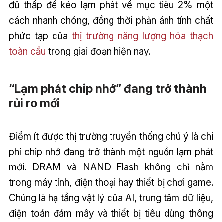
đủ thấp để kéo lạm phát về mục tiêu 2% một
cách nhanh chóng, đồng thời phản ánh tính chất
phức tạp của
thị trường năng lượng hóa thạch
toàn cầu
trong giai đoạn hiện nay.
“Lạm phát chip nhớ” đang trở thành
rủi ro mới
Điểm ít được thị trường truyền thống chú ý là chi
phí chip nhớ đang trở thành một nguồn lạm phát
mới. DRAM và NAND Flash không chỉ nằm
trong máy tính, điện thoại hay thiết bị chơi game.
Chúng là hạ tầng vật lý của AI, trung tâm dữ liệu,
điện toán đám mây và thiết bị tiêu dùng thông