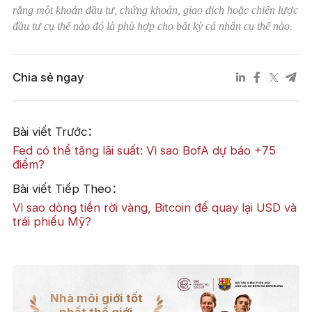
rằng một khoản đầu tư, chứng khoán, giao dịch hoặc chiến lược
đầu tư cụ thể nào đó là phù hợp cho bất kỳ cá nhân cụ thể nào.
Chia sẻ ngay
Bài viết Trước：
Fed có thể tăng lãi suất: Vì sao BofA dự báo +75
điểm?
Bài viết Tiếp Theo：
Vì sao dòng tiền rời vàng, Bitcoin để quay lại USD và
trái phiếu Mỹ?
Nhà môi giới tốt