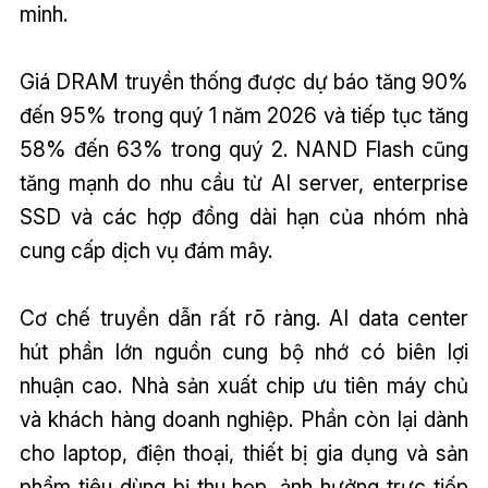
minh.
Giá DRAM truyền thống được dự báo tăng 90%
đến 95% trong quý 1 năm 2026 và tiếp tục tăng
58% đến 63% trong quý 2. NAND Flash cũng
tăng mạnh do nhu cầu từ AI server, enterprise
SSD và các hợp đồng dài hạn của nhóm nhà
cung cấp dịch vụ đám mây.
Cơ chế truyền dẫn rất rõ ràng. AI data center
hút phần lớn nguồn cung bộ nhớ có biên lợi
nhuận cao. Nhà sản xuất chip ưu tiên máy chủ
và khách hàng doanh nghiệp. Phần còn lại dành
cho laptop, điện thoại, thiết bị gia dụng và sản
phẩm tiêu dùng bị thu hẹp, ảnh hưởng trực tiếp