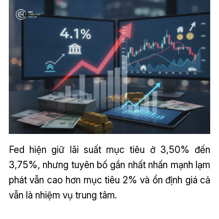
Fed hiện giữ lãi suất mục tiêu ở 3,50% đến
3,75%, nhưng tuyên bố gần nhất nhấn mạnh lạm
phát vẫn cao hơn mục tiêu 2% và ổn định giá cả
vẫn là nhiệm vụ trung tâm.