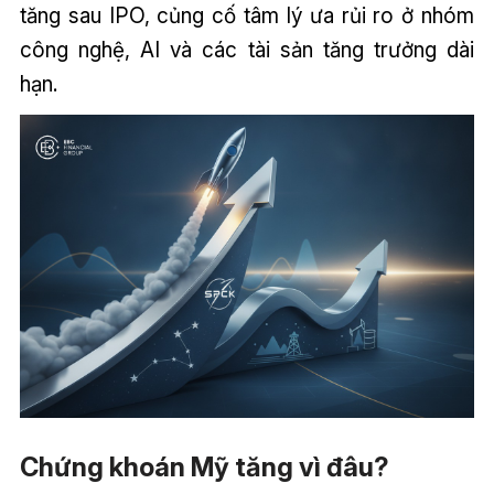
tăng sau IPO, củng cố tâm lý ưa rủi ro ở nhóm
công nghệ, AI và các tài sản tăng trưởng dài
hạn.
Chứng khoán Mỹ tăng vì đâu?