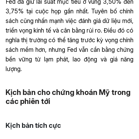
Fed đã giữ lãi suất mục tiêu ở vùng 3,50% đến
3,75% tại cuộc họp gần nhất. Tuyên bố chính
sách cũng nhấn mạnh việc đánh giá dữ liệu mới,
triển vọng kinh tế và cân bằng rủi ro. Điều đó có
nghĩa thị trường có thể tăng trước kỳ vọng chính
sách mềm hơn, nhưng Fed vẫn cần bằng chứng
bền vững từ lạm phát, lao động và giá năng
lượng.
Kịch bản cho chứng khoán Mỹ trong
các phiên tới
Kịch bản tích cực