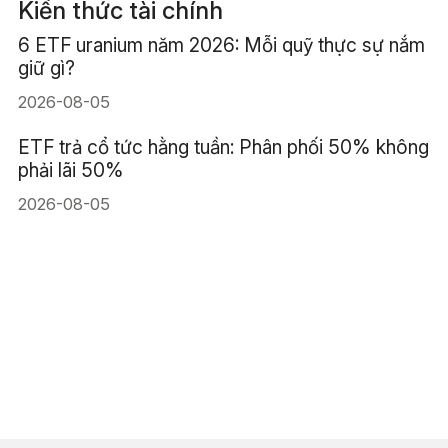
Kiến thức tài chính
6 ETF uranium năm 2026: Mỗi quỹ thực sự nắm
giữ gì?
2026-08-05
ETF trả cổ tức hằng tuần: Phân phối 50% không
phải lãi 50%
2026-08-05