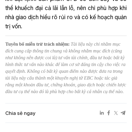
thể khuếch đại cả lãi lẫn lỗ, nên chỉ phù hợp khi
nhà giao dịch hiểu rõ rủi ro và có kế hoạch quản
trị vốn.
Tuyên bố miễn trừ trách nhiệm:
Tài liệu này chỉ nhằm mục
đích cung cấp thông tin chung và không nhằm mục đích (cũng
như không nên được coi là) tư vấn tài chính, đầu tư hoặc bất kỳ
hình thức tư vấn nào khác để làm cơ sở đáng tin cậy cho việc ra
quyết định. Không có bất kỳ quan điểm nào được đưa ra trong
tài liệu này cấu thành một khuyến nghị từ EBC hoặc tác giả
rằng một khoản đầu tư, chứng khoán, giao dịch hoặc chiến lược
đầu tư cụ thể nào đó là phù hợp cho bất kỳ cá nhân cụ thể nào.
Chia sẻ ngay