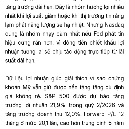
tăng trưởng dài hạn. Đây là nhóm hưởng lợi nhiều
nhất khi lợi suất giảm hoặc khi thị trường tin rằng
lạm phát năng lượng sẽ hạ nhiệt. Nhưng Nasdaq
cũng là nhóm nhạy cảm nhất nếu Fed phát tín
hiệu cứng rắn hơn, vì dòng tiền chiết khấu lợi
nhuận tương lai sẽ chịu tác động trực tiếp từ lãi
suất dài hạn.
Dữ liệu lợi nhuận giúp giải thích vì sao chứng
khoán Mỹ vẫn giữ được nền tảng tăng dù định
giá không rẻ. S&P 500 được dự báo tăng
trưởng lợi nhuận 21,9% trong quý 2/2026 và
tăng trưởng doanh thu 12,0%. Forward P/E 12
tháng ở mức 20,1 lần, cao hơn trung bình 5 năm