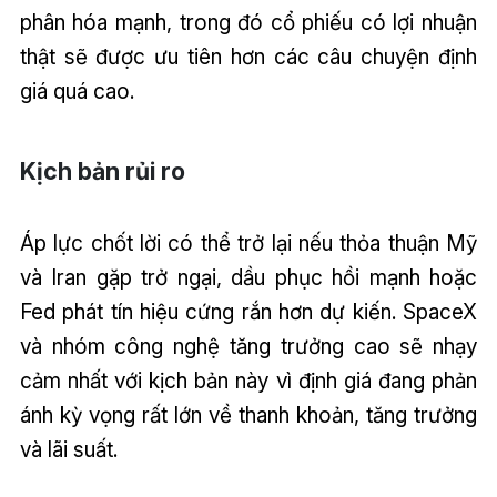
phân hóa mạnh, trong đó cổ phiếu có lợi nhuận
thật sẽ được ưu tiên hơn các câu chuyện định
giá quá cao.
Kịch bản rủi ro
Áp lực chốt lời có thể trở lại nếu thỏa thuận Mỹ
và Iran gặp trở ngại, dầu phục hồi mạnh hoặc
Fed phát tín hiệu cứng rắn hơn dự kiến. SpaceX
và nhóm công nghệ tăng trưởng cao sẽ nhạy
cảm nhất với kịch bản này vì định giá đang phản
ánh kỳ vọng rất lớn về thanh khoản, tăng trưởng
và lãi suất.