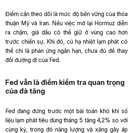
Điểm cần theo dõi là mức độ bền vững của thỏa
thuận Mỹ và Iran. Nếu việc mở lại Hormuz diễn
ra chậm, giá dầu có thể giữ ở vùng cao hơn
trước chiến sự. Khi đó, cú hạ nhiệt lạm phát có
thể chỉ là phản ứng ngắn hạn, chưa đủ để thay
đổi đường đi của Fed.
Fed vẫn là điểm kiểm tra quan trọng
của đà tăng
Fed đang đứng trước một bài toán khó khi số
liệu lạm phát tiêu dùng tháng 5 tăng 4,2% so với
cùng kỳ, trong đó năng lượng và xăng gây áp