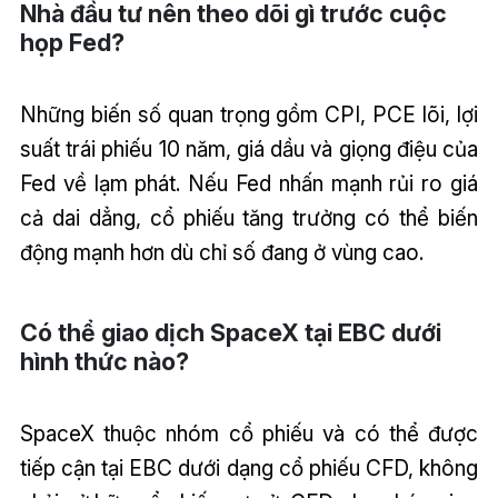
Nhà đầu tư nên theo dõi gì trước cuộc
họp Fed?
Những biến số quan trọng gồm CPI, PCE lõi, lợi
suất trái phiếu 10 năm, giá dầu và giọng điệu của
Fed về lạm phát. Nếu Fed nhấn mạnh rủi ro giá
cả dai dẳng, cổ phiếu tăng trưởng có thể biến
động mạnh hơn dù chỉ số đang ở vùng cao.
Có thể giao dịch SpaceX tại EBC dưới
hình thức nào?
SpaceX thuộc nhóm cổ phiếu và có thể được
tiếp cận tại EBC dưới dạng cổ phiếu CFD, không