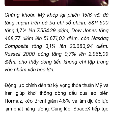
Chứng khoán Mỹ khép lại phiên 15/6 với đà
tăng mạnh trên cả ba chỉ số chính. S&P 500
tăng 1,7% lên 7.554,29 điểm, Dow Jones tăng
468,77 điểm lên 51.671,03 điểm, còn Nasdaq
Composite tăng 3,1% lên 26.683,94 điểm.
Russell 2000 cũng tăng 0,7% lên 2.965,09
điểm, cho thấy dòng tiền không chỉ tập trung
vào nhóm vốn hóa lớn.
Động lực chính đến từ kỳ vọng thỏa thuận Mỹ và
Iran giúp khơi thông dòng dầu qua eo biển
Hormuz, kéo Brent giảm 4,8% và làm dịu áp lực
lạm phát năng lượng. Cùng lúc, SpaceX tiếp tục