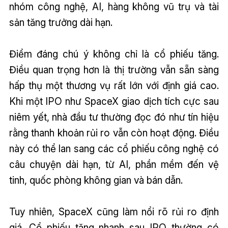
nhóm công nghệ, AI, hàng không vũ trụ và tài
sản tăng trưởng dài hạn.
Điểm đáng chú ý không chỉ là cổ phiếu tăng.
Điều quan trọng hơn là thị trường vẫn sẵn sàng
hấp thụ một thương vụ rất lớn với định giá cao.
Khi một IPO như SpaceX giao dịch tích cực sau
niêm yết, nhà đầu tư thường đọc đó như tín hiệu
rằng thanh khoản rủi ro vẫn còn hoạt động. Điều
này có thể lan sang các cổ phiếu công nghệ có
câu chuyện dài hạn, từ AI, phần mềm đến vệ
tinh, quốc phòng không gian và bán dẫn.
Tuy nhiên, SpaceX cũng làm nổi rõ rủi ro định
giá. Cổ phiếu tăng nhanh sau IPO thường có