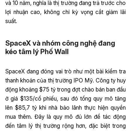
và 10 năm, nghĩa là thị trường đang trả trước cho
lợi nhuận cao, không chỉ kỳ vọng cắt giảm lãi
suất.
SpaceX và nhóm công nghệ đang
kéo tâm lý Phố Wall
SpaceX đang đóng vai trò như một bài kiểm tra
thanh khoản của thị trường IPO Mỹ. Công ty huy
động khoảng $75 tỷ trong đợt chào bán ban đầu
ở giá $135/cổ phiếu, sau đó tổng quy mô tăng
lên $85,7 tỷ khi nhà bảo lãnh thực hiện quyền
mua thêm. Đây là quy mô đủ lớn để tác động
đến tâm lý thị trường rộng hơn, đặc biệt trong