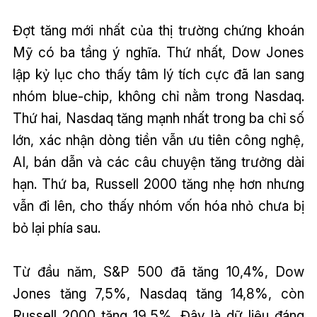
Đợt tăng mới nhất của thị trường chứng khoán
Mỹ có ba tầng ý nghĩa. Thứ nhất, Dow Jones
lập kỷ lục cho thấy tâm lý tích cực đã lan sang
nhóm blue-chip, không chỉ nằm trong Nasdaq.
Thứ hai, Nasdaq tăng mạnh nhất trong ba chỉ số
lớn, xác nhận dòng tiền vẫn ưu tiên công nghệ,
AI, bán dẫn và các câu chuyện tăng trưởng dài
hạn. Thứ ba, Russell 2000 tăng nhẹ hơn nhưng
vẫn đi lên, cho thấy nhóm vốn hóa nhỏ chưa bị
bỏ lại phía sau.
Từ đầu năm, S&P 500 đã tăng 10,4%, Dow
Jones tăng 7,5%, Nasdaq tăng 14,8%, còn
Russell 2000 tăng 19,5%. Đây là dữ liệu đáng