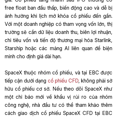
free float ban đầu thấp, biến động cao và dễ bị
ảnh hưởng khi lịch mở khóa cổ phiếu đến gần.
Với một doanh nghiệp có tham vọng vốn lớn, thị
trường sẽ cần dữ liệu doanh thu, biên lợi nhuận,
chi tiêu vốn và tiến độ thương mại hóa Starlink,
Starship hoặc các mảng AI liên quan để biện
minh cho định giá dài hạn.
SpaceX thuộc nhóm cổ phiếu, và tại EBC được
tiếp cận dưới dạng
cổ phiếu CFD
, không phải sở
hữu cổ phiếu cơ sở. Nếu theo dõi SpaceX như
một chỉ báo mới về khẩu vị rủi ro của nhóm
công nghệ, nhà đầu tư có thể tham khảo thêm
cách giao dịch cổ phiếu SpaceX CFD tại EBC