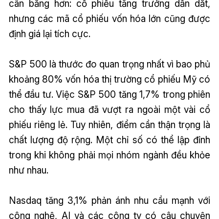
cân bằng hơn: cổ phiếu tăng trưởng dẫn dắt,
nhưng các mã cổ phiếu vốn hóa lớn cũng được
định giá lại tích cực.
S&P 500 là thước đo quan trọng nhất vì bao phủ
khoảng 80% vốn hóa thị trường cổ phiếu Mỹ có
thể đầu tư. Việc S&P 500 tăng 1,7% trong phiên
cho thấy lực mua đã vượt ra ngoài một vài cổ
phiếu riêng lẻ. Tuy nhiên, điểm cần thận trọng là
chất lượng độ rộng. Một chỉ số có thể lập đỉnh
trong khi không phải mọi nhóm ngành đều khỏe
như nhau.
Nasdaq tăng 3,1% phản ánh nhu cầu mạnh với
công nghệ, AI và các công ty có câu chuyện