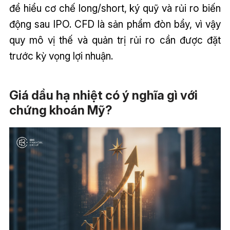
để hiểu cơ chế long/short, ký quỹ và rủi ro biến
động sau IPO. CFD là sản phẩm đòn bẩy, vì vậy
quy mô vị thế và quản trị rủi ro cần được đặt
trước kỳ vọng lợi nhuận.
Giá dầu hạ nhiệt có ý nghĩa gì với
chứng khoán Mỹ?