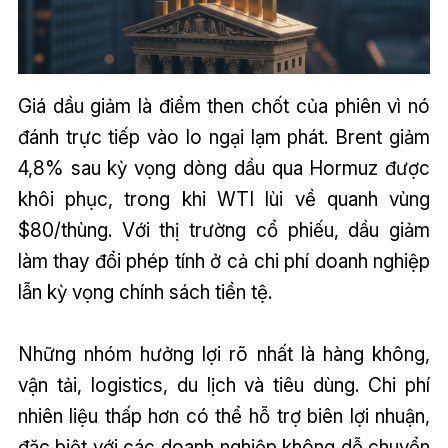
Giá dầu giảm là điểm then chốt của phiên vì nó
đánh trực tiếp vào lo ngại lạm phát. Brent giảm
4,8% sau kỳ vọng dòng dầu qua Hormuz được
khôi phục, trong khi WTI lùi về quanh vùng
$80/thùng. Với thị trường cổ phiếu, dầu giảm
làm thay đổi phép tính ở cả chi phí doanh nghiệp
lẫn kỳ vọng chính sách tiền tệ.
Những nhóm hưởng lợi rõ nhất là hàng không,
vận tải, logistics, du lịch và tiêu dùng. Chi phí
nhiên liệu thấp hơn có thể hỗ trợ biên lợi nhuận,
đặc biệt với các doanh nghiệp không dễ chuyển