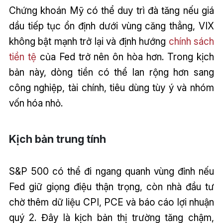
Chứng khoán Mỹ có thể duy trì đà tăng nếu giá
dầu tiếp tục ổn định dưới vùng căng thẳng, VIX
không bật mạnh trở lại và định hướng
chính sách
tiền tệ
của Fed trở nên ôn hòa hơn. Trong kịch
bản này, dòng tiền có thể lan rộng hơn sang
công nghiệp, tài chính, tiêu dùng tùy ý và nhóm
vốn hóa nhỏ.
Kịch bản trung tính
S&P 500 có thể đi ngang quanh vùng đỉnh nếu
Fed giữ giọng điệu thận trọng, còn nhà đầu tư
chờ thêm dữ liệu CPI, PCE và báo cáo lợi nhuận
quý 2. Đây là kịch bản thị trường tăng chậm,