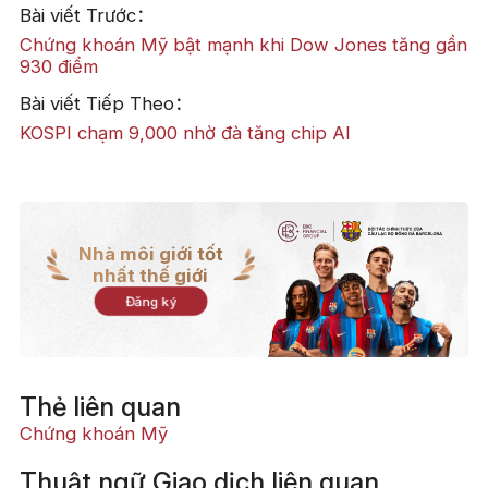
Bài viết Trước：
Chứng khoán Mỹ bật mạnh khi Dow Jones tăng gần
930 điểm
Bài viết Tiếp Theo：
KOSPI chạm 9,000 nhờ đà tăng chip AI
Nhà môi giới tốt
nhất thế giới
Đăng ký
Thẻ liên quan
Chứng khoán Mỹ
Thuật ngữ Giao dịch liên quan