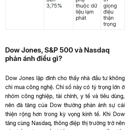
3,75%
thuộc dữ
giọng
liệu lạm
điệu
phát
thận
trọng
Dow Jones, S&P 500 và Nasdaq
phản ánh điều gì?
Dow Jones lập đỉnh cho thấy nhà đầu tư không
chỉ mua công nghệ. Chỉ số này có tỷ trọng lớn ở
nhóm công nghiệp, tài chính, y tế và tiêu dùng,
nên đà tăng của Dow thường phản ánh sự cải
thiện rộng hơn trong kỳ vọng kinh tế. Khi Dow
tăng cùng Nasdaq, thông điệp thị trường trở nên