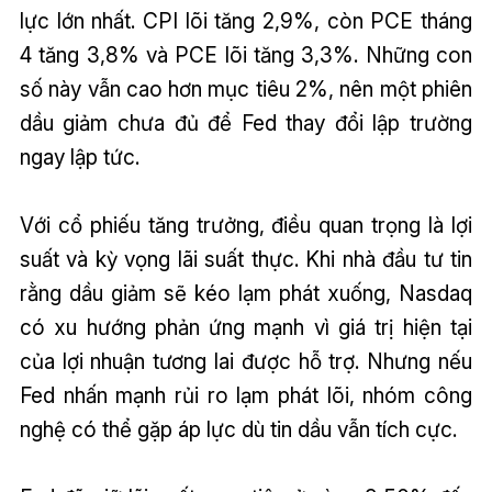
lực lớn nhất. CPI lõi tăng 2,9%, còn PCE tháng
4 tăng 3,8% và PCE lõi tăng 3,3%. Những con
số này vẫn cao hơn mục tiêu 2%, nên một phiên
dầu giảm chưa đủ để Fed thay đổi lập trường
ngay lập tức.
Với cổ phiếu tăng trưởng, điều quan trọng là lợi
suất và kỳ vọng lãi suất thực. Khi nhà đầu tư tin
rằng dầu giảm sẽ kéo lạm phát xuống, Nasdaq
có xu hướng phản ứng mạnh vì giá trị hiện tại
của lợi nhuận tương lai được hỗ trợ. Nhưng nếu
Fed nhấn mạnh rủi ro lạm phát lõi, nhóm công
nghệ có thể gặp áp lực dù tin dầu vẫn tích cực.