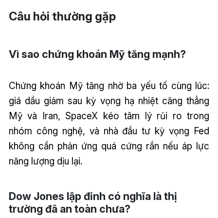
Câu hỏi thường gặp
Vì sao chứng khoán Mỹ tăng mạnh?
Chứng khoán Mỹ tăng nhờ ba yếu tố cùng lúc:
giá dầu giảm sau kỳ vọng hạ nhiệt căng thẳng
Mỹ và Iran, SpaceX kéo tâm lý rủi ro trong
nhóm công nghệ, và nhà đầu tư kỳ vọng Fed
không cần phản ứng quá cứng rắn nếu áp lực
năng lượng dịu lại.
Dow Jones lập đỉnh có nghĩa là thị
trường đã an toàn chưa?