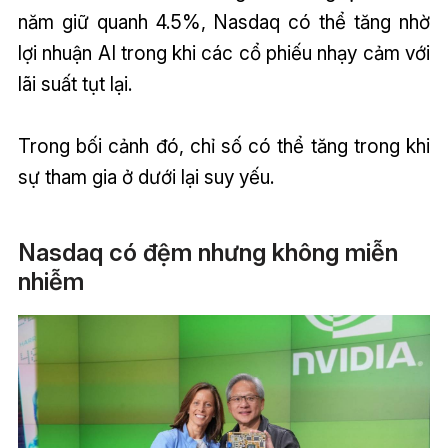
năm giữ quanh 4.5%, Nasdaq có thể tăng nhờ
lợi nhuận AI trong khi các cổ phiếu nhạy cảm với
lãi suất tụt lại.
Trong bối cảnh đó, chỉ số có thể tăng trong khi
sự tham gia ở dưới lại suy yếu.
Nasdaq có đệm nhưng không miễn
nhiễm