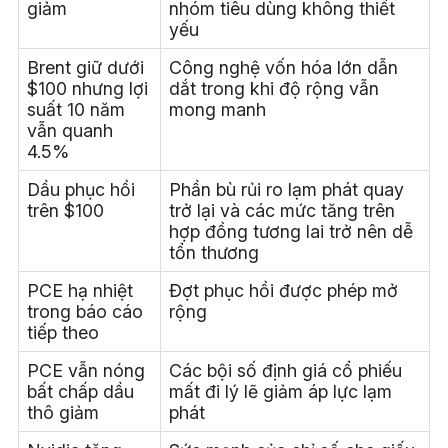
giảm
nhóm tiêu dùng không thiết
yếu
Brent giữ dưới
Công nghệ vốn hóa lớn dẫn
$100 nhưng lợi
dắt trong khi độ rộng vẫn
suất 10 năm
mong manh
vẫn quanh
4.5%
Dầu phục hồi
Phần bù rủi ro lạm phát quay
trên $100
trở lại và các mức tăng trên
hợp đồng tương lai trở nên dễ
tổn thương
PCE hạ nhiệt
Đợt phục hồi được phép mở
trong báo cáo
rộng
tiếp theo
PCE vẫn nóng
Các bội số định giá cổ phiếu
bất chấp dầu
mất đi lý lẽ giảm áp lực lạm
thô giảm
phát