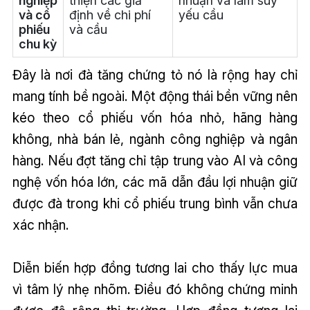
nghiệp
thiện các giả
nhuận và làm suy
và cổ
định về chi phí
yếu cầu
phiếu
và cầu
chu kỳ
Đây là nơi đà tăng chứng tỏ nó là rộng hay chỉ
mang tính bề ngoài. Một động thái bền vững nên
kéo theo cổ phiếu vốn hóa nhỏ, hãng hàng
không, nhà bán lẻ, ngành công nghiệp và ngân
hàng. Nếu đợt tăng chỉ tập trung vào AI và công
nghệ vốn hóa lớn, các mã dẫn đầu lợi nhuận giữ
được đà trong khi cổ phiếu trung bình vẫn chưa
xác nhận.
Diễn biến hợp đồng tương lai cho thấy lực mua
vì tâm lý nhẹ nhõm. Điều đó không chứng minh