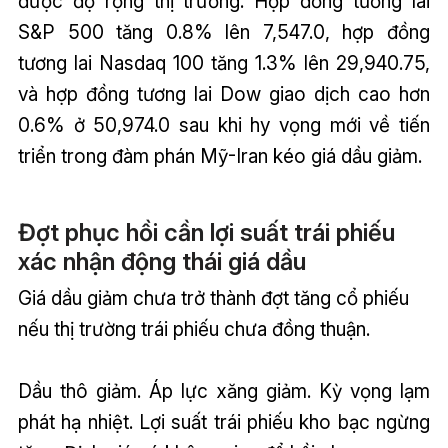
được độ rộng thị trường. Hợp đồng tương lai
S&P 500 tăng 0.8% lên 7,547.0, hợp đồng
tương lai Nasdaq 100 tăng 1.3% lên 29,940.75,
và hợp đồng tương lai Dow giao dịch cao hơn
0.6% ở 50,974.0 sau khi hy vọng mới về tiến
triển trong đàm phán Mỹ-Iran kéo giá dầu giảm.
Đợt phục hồi cần lợi suất trái phiếu
xác nhận động thái giá dầu
Giá dầu giảm chưa trở thành đợt tăng cổ phiếu
nếu thị trường trái phiếu chưa đồng thuận.
Dầu thô giảm. Áp lực xăng giảm. Kỳ vọng lạm
phát hạ nhiệt. Lợi suất trái phiếu kho bạc ngừng