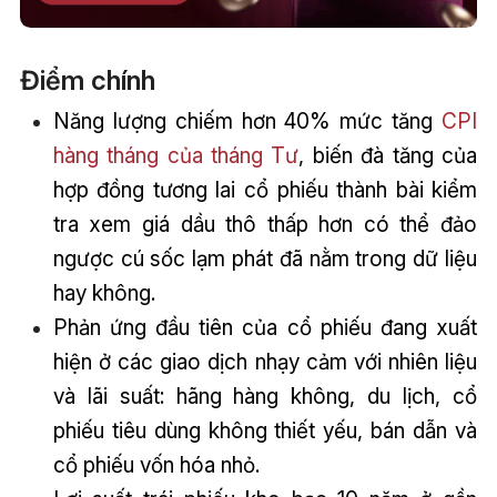
Điểm chính
Năng lượng chiếm hơn 40% mức tăng
CPI
hàng tháng của tháng Tư
, biến đà tăng của
hợp đồng tương lai cổ phiếu thành bài kiểm
tra xem giá dầu thô thấp hơn có thể đảo
ngược cú sốc lạm phát đã nằm trong dữ liệu
hay không.
Phản ứng đầu tiên của cổ phiếu đang xuất
hiện ở các giao dịch nhạy cảm với nhiên liệu
và lãi suất: hãng hàng không, du lịch, cổ
phiếu tiêu dùng không thiết yếu, bán dẫn và
cổ phiếu vốn hóa nhỏ.