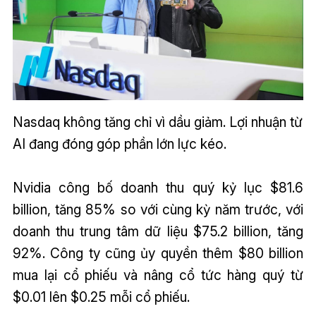
Nasdaq không tăng chỉ vì dầu giảm. Lợi nhuận từ
AI đang đóng góp phần lớn lực kéo.
Nvidia công bố doanh thu quý kỷ lục $81.6
billion, tăng 85% so với cùng kỳ năm trước, với
doanh thu trung tâm dữ liệu $75.2 billion, tăng
92%. Công ty cũng ủy quyền thêm $80 billion
mua lại cổ phiếu và nâng cổ tức hàng quý từ
$0.01 lên $0.25 mỗi cổ phiếu.