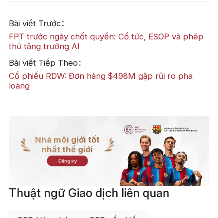
Bài viết Trước：
FPT trước ngày chốt quyền: Cổ tức, ESOP và phép
thử tăng trưởng AI
Bài viết Tiếp Theo：
Cổ phiếu RDW: Đơn hàng $498M gặp rủi ro pha
loãng
Nhà môi giới tốt
nhất thế giới
Đăng ký
Thuật ngữ Giao dịch liên quan