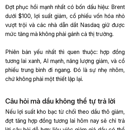
Đợt phục hồi mạnh nhất có bốn dấu hiệu: Brent
dưới $100, lợi suất giảm, cổ phiếu vốn hóa nhỏ
vượt trội và các nhà dẫn dắt Nasdaq giữ được
mức tăng mà không phải gánh cả thị trường.
Phiên bản yếu nhất thì quen thuộc: hợp đồng
tương lai xanh, AI mạnh, năng lượng giảm, và cổ
phiếu trung bình đi ngang. Đó là sự nhẹ nhõm,
chứ không phải một thiết lập lại.
Câu hỏi mà dầu không thể tự trả lời
Nếu lợi suất kho bạc từ chối theo dầu thô giảm,
đợt tăng hợp đồng tương lai hôm nay sẽ chỉ trả
lời câu hỏi dễ hơn: liệu việc giảm giá dầu có thể