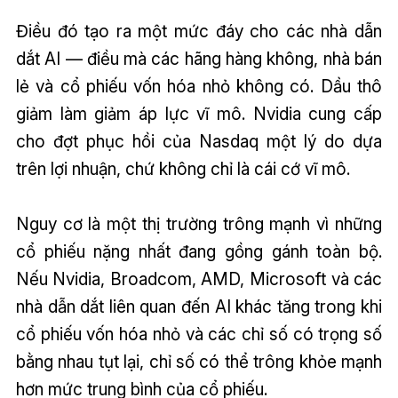
Điều đó tạo ra một mức đáy cho các nhà dẫn
dắt AI — điều mà các hãng hàng không, nhà bán
lẻ và cổ phiếu vốn hóa nhỏ không có. Dầu thô
giảm làm giảm áp lực vĩ mô. Nvidia cung cấp
cho đợt phục hồi của Nasdaq một lý do dựa
trên lợi nhuận, chứ không chỉ là cái cớ vĩ mô.
Nguy cơ là một thị trường trông mạnh vì những
cổ phiếu nặng nhất đang gồng gánh toàn bộ.
Nếu Nvidia, Broadcom, AMD, Microsoft và các
nhà dẫn dắt liên quan đến AI khác tăng trong khi
cổ phiếu vốn hóa nhỏ và các chỉ số có trọng số
bằng nhau tụt lại, chỉ số có thể trông khỏe mạnh
hơn mức trung bình của cổ phiếu.