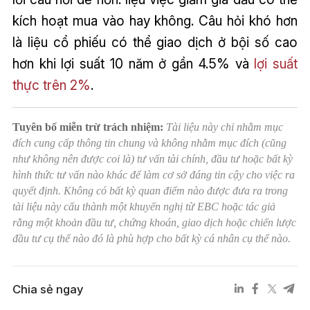
kích hoạt mua vào hay không. Câu hỏi khó hơn
là liệu cổ phiếu có thể giao dịch ở bội số cao
hơn khi lợi suất 10 năm ở gần 4.5% và
lợi suất
thực trên 2%
.
Tuyên bố miễn trừ trách nhiệm:
Tài liệu này chỉ nhằm mục
đích cung cấp thông tin chung và không nhằm mục đích (cũng
như không nên được coi là) tư vấn tài chính, đầu tư hoặc bất kỳ
hình thức tư vấn nào khác để làm cơ sở đáng tin cậy cho việc ra
quyết định. Không có bất kỳ quan điểm nào được đưa ra trong
tài liệu này cấu thành một khuyến nghị từ EBC hoặc tác giả
rằng một khoản đầu tư, chứng khoán, giao dịch hoặc chiến lược
đầu tư cụ thể nào đó là phù hợp cho bất kỳ cá nhân cụ thể nào.
Chia sẻ ngay