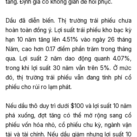
tăng. Định giá có không gian để hồi phục.
Dầu đã diễn biến. Thị trường trái phiếu chưa
hoàn toàn đồng ý. Lợi suất trái phiếu kho bạc kỳ
hạn 10 năm tăng lên 4.51% vào ngày 26 tháng
Năm, cao hơn 0.17 điểm phần trăm trong tháng
qua. Lợi suất 2 năm dao động quanh 4.07%,
trong khi lợi suất 30 năm vẫn trên 5%. Ở mức
đó, thị trường trái phiếu vẫn đang tính phí cổ
phiếu cho rủi ro lạm phát.
Nếu dầu thô duy trì dưới $100 và lợi suất 10 năm
phá xuống, đợt tăng có thể mở rộng sang cổ
phiếu vốn hóa nhỏ, cổ phiếu chu kỳ, ngành vận
tải và tài chính. Nếu dầu giảm nhưng lợi suất 10