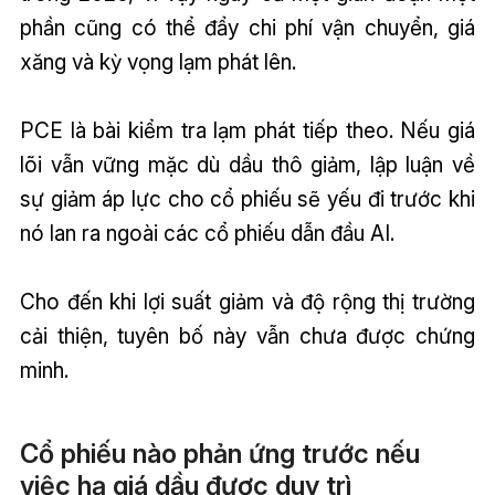
phần cũng có thể đẩy chi phí vận chuyển, giá
xăng và kỳ vọng lạm phát lên.
PCE là bài kiểm tra lạm phát tiếp theo. Nếu giá
lõi vẫn vững mặc dù dầu thô giảm, lập luận về
sự giảm áp lực cho cổ phiếu sẽ yếu đi trước khi
nó lan ra ngoài các cổ phiếu dẫn đầu AI.
Cho đến khi lợi suất giảm và độ rộng thị trường
cải thiện, tuyên bố này vẫn chưa được chứng
minh.
Cổ phiếu nào phản ứng trước nếu
việc hạ giá dầu được duy trì