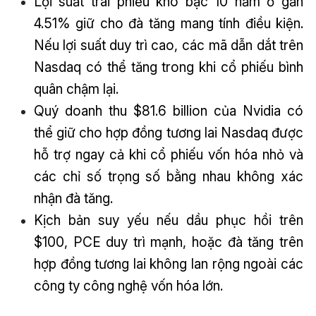
Lợi suất trái phiếu kho bạc 10 năm ở gần
4.51% giữ cho đà tăng mang tính điều kiện.
Nếu lợi suất duy trì cao, các mã dẫn dắt trên
Nasdaq có thể tăng trong khi cổ phiếu bình
quân chậm lại.
Quý doanh thu $81.6 billion của Nvidia có
thể giữ cho hợp đồng tương lai Nasdaq được
hỗ trợ ngay cả khi cổ phiếu vốn hóa nhỏ và
các chỉ số trọng số bằng nhau không xác
nhận đà tăng.
Kịch bản suy yếu nếu dầu phục hồi trên
$100, PCE duy trì mạnh, hoặc đà tăng trên
hợp đồng tương lai không lan rộng ngoài các
công ty công nghệ vốn hóa lớn.