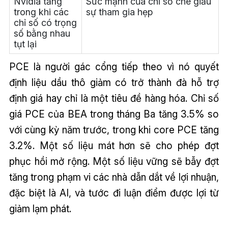
Nvidia tăng
Sức mạnh của chỉ số che giấu
trong khi các
sự tham gia hẹp
chỉ số có trọng
số bằng nhau
tụt lại
PCE là người gác cổng tiếp theo vì nó quyết
định liệu dầu thô giảm có trở thành đà hỗ trợ
định giá hay chỉ là một tiêu đề hàng hóa. Chỉ số
giá PCE của BEA trong tháng Ba tăng 3.5% so
với cùng kỳ năm trước, trong khi core PCE tăng
3.2%. Một số liệu mát hơn sẽ cho phép đợt
phục hồi mở rộng. Một số liệu vững sẽ bẫy đợt
tăng trong phạm vi các nhà dẫn dắt về lợi nhuận,
đặc biệt là AI, và tước đi luận điểm được lợi từ
giảm lạm phát.