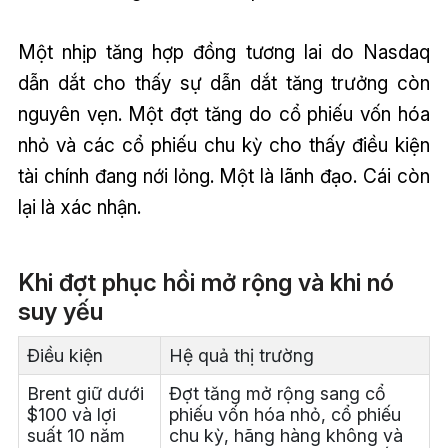
Một nhịp tăng hợp đồng tương lai do Nasdaq
dẫn dắt cho thấy sự dẫn dắt tăng trưởng còn
nguyên vẹn. Một đợt tăng do cổ phiếu vốn hóa
nhỏ và các cổ phiếu chu kỳ cho thấy điều kiện
tài chính đang nới lỏng. Một là lãnh đạo. Cái còn
lại là xác nhận.
Khi đợt phục hồi mở rộng và khi nó
suy yếu
Điều kiện
Hệ quả thị trường
Brent giữ dưới
Đợt tăng mở rộng sang cổ
$100 và lợi
phiếu vốn hóa nhỏ, cổ phiếu
suất 10 năm
chu kỳ, hãng hàng không và