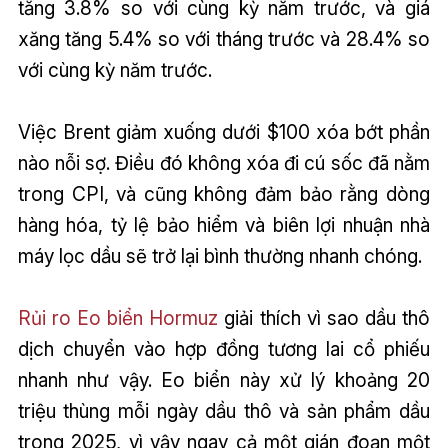
tăng 3.8% so với cùng kỳ năm trước, và giá
xăng tăng 5.4% so với tháng trước và 28.4% so
với cùng kỳ năm trước.
Việc Brent giảm xuống dưới $100 xóa bớt phần
nào nỗi sợ. Điều đó không xóa đi cú sốc đã nằm
trong CPI, và cũng không đảm bảo rằng dòng
hàng hóa, tỷ lệ bảo hiểm và biên lợi nhuận nhà
máy lọc dầu sẽ trở lại bình thường nhanh chóng.
Rủi ro Eo biển Hormuz
giải thích vì sao dầu thô
dịch chuyển vào hợp đồng tương lai cổ phiếu
nhanh như vậy. Eo biển này xử lý khoảng 20
triệu thùng mỗi ngày dầu thô và sản phẩm dầu
trong 2025, vì vậy ngay cả một gián đoạn một