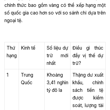
chính thức bao gồm vàng có thể xếp hạng một
số quốc gia cao hơn so với so sánh chỉ dựa trên
ngoại tệ.
Thứ
Kinh tế
Số liệu dự
Điều gì thúc
hạng
trữ mới
đẩy vị thế dự
nhất
trữ?
1
Trung
Khoảng
Thặng dư xuất
Quốc
3,41 nghìn
khẩu, chính
tỷ đô la
sách tiền tệ
được kiểm
soát, lượng tài