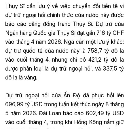
Thụy Sĩ cần lưu ý về việc chuyển đổi tiền tệ vì
dự trữ ngoại hối chính thức của nước này được
báo cáo bằng đồng franc Thụy Sĩ. Dự trữ của
Ngân hàng Quốc gia Thụy Sĩ đạt gần 716 tỷ CHF
vào tháng 4 năm 2026. Nga cần một lưu ý khác:
dự trữ quốc tế của nước này là 758,7 tỷ đô la
vào cuối tháng 4, nhưng chỉ có 421,2 tỷ đô la
được phân loại là dự trữ ngoại hối, và 337,5 tỷ
đô la là vàng.
Dự trữ ngoại hối của Ấn Độ đã phục hồi lên
696,99 tỷ USD trong tuần kết thúc ngày 8 tháng
5 năm 2026. Đài Loan báo cáo 602,49 tỷ USD
vào cuối tháng 4, trong khi Hồng Kông nắm giữ