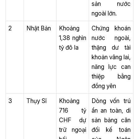
sản nước
ngoài lớn.
2
Nhật Bản
Khoảng
Chứng khoán
1,38 nghìn
nước ngoài,
tỷ đô la
thặng dư tài
khoản vãng lai,
năng lực can
thiệp bằng
đồng yên
3
Thụy Sĩ
Khoảng
Dòng vốn trú
716 tỷ
ẩn an toàn, di
CHF dự
sản bảng cân
trữ ngoại
đối kế toán