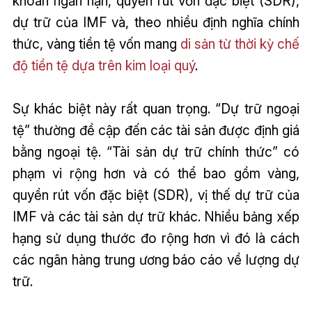
khoán ngắn hạn, quyền rút vốn đặc biệt (SDR),
dự trữ của IMF và, theo nhiều định nghĩa chính
thức, vàng tiền tệ vốn mang
di sản từ thời kỳ chế
độ tiền tệ dựa trên kim loại quý
.
Sự khác biệt này rất quan trọng. “Dự trữ ngoại
tệ” thường đề cập đến các tài sản được định giá
bằng ngoại tệ. “Tài sản dự trữ chính thức” có
phạm vi rộng hơn và có thể bao gồm vàng,
quyền rút vốn đặc biệt (SDR), vị thế dự trữ của
IMF và các tài sản dự trữ khác. Nhiều bảng xếp
hạng sử dụng thước đo rộng hơn vì đó là cách
các ngân hàng trung ương báo cáo về lượng dự
trữ.