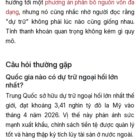
hướng tới một
phương án phân bổ nguồn vốn đa
dạng
, nhưng nó cũng nhắc nhở người đọc rằng
"dự trữ" không phải lúc nào cũng giống nhau.
Tính thanh khoản quan trọng không kém gì quy
mô.
Câu hỏi thường gặp
Quốc gia nào có dự trữ ngoại hối lớn
nhất?
Trung Quốc sở hữu dự trữ ngoại hối lớn nhất thế
giới, đạt khoảng 3,41 nghìn tỷ đô la Mỹ vào
tháng 4 năm 2026. Vị thế này phản ánh sức
mạnh xuất khẩu, chính sách tiền tệ được quản lý
tốt và hàng thập kỷ tích lũy tài sản ở nước ngoài.