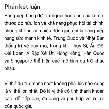
Phần kết luận
Bảng xếp hạng dự trữ ngoại hối toàn cầu là một
thước đo hữu ích về khả năng phục hồi tài chính,
nhưng không nên hiểu đơn giản chỉ là bảng xếp
hạng sức mạnh kinh tế. Trung Quốc và Nhật Bản
thống trị về quy mô, trong khi Thụy Sĩ, Ấn Độ,
Đài Loan, Ả Rập Xê Út, Hồng Kông, Hàn Quốc
và Singapore thể hiện các mô hình dự trữ khác
nhau.
Vị thế dự trữ mạnh nhất không phải lúc nào cũng
là vị thế lớn nhất. Đó là vị thế có tính thanh khoản
cao, dễ tiếp cận, đa dạng và phù hợp với rủi ro
của quốc gia.