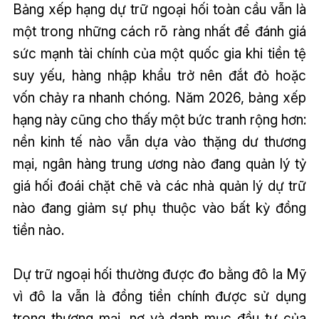
Bảng xếp hạng dự trữ ngoại hối toàn cầu vẫn là
một trong những cách rõ ràng nhất để đánh giá
sức mạnh tài chính của một quốc gia khi tiền tệ
suy yếu, hàng nhập khẩu trở nên đắt đỏ hoặc
vốn chảy ra nhanh chóng. Năm 2026, bảng xếp
hạng này cũng cho thấy một bức tranh rộng hơn:
nền kinh tế nào vẫn dựa vào thặng dư thương
mại, ngân hàng trung ương nào đang quản lý tỷ
giá hối đoái chặt chẽ và các nhà quản lý dự trữ
nào đang giảm sự phụ thuộc vào bất kỳ đồng
tiền nào.
Dự trữ ngoại hối thường được đo bằng đô la Mỹ
vì đô la vẫn là đồng tiền chính được sử dụng
trong thương mại, nợ và danh mục đầu tư của