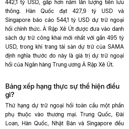
442,1 tỷ USD, gấp hơn năm lần lượng tiền lưu
thông. Hàn Quốc đạt 427,9 tỷ USD và
Singapore báo cáo 544,1 tỷ USD dự trữ ngoại
hối chính thức. Ả Rập Xê Út được đưa vào danh
sách dự trữ công khai mới nhất với gần 495 tỷ
USD, trong khi trang tài sản dự trữ của SAMA
định nghĩa thước đo này là giá trị dự trữ ngoại
hối của Ngân hàng Trung ương Ả Rập Xê Út.
Bảng xếp hạng thực sự thể hiện điều
gì?
Thứ hạng dự trữ ngoại hối toàn cầu một phần
phụ thuộc vào thương mại. Trung Quốc, Đài
Loan, Hàn Quốc, Nhật Bản và Singapore đều