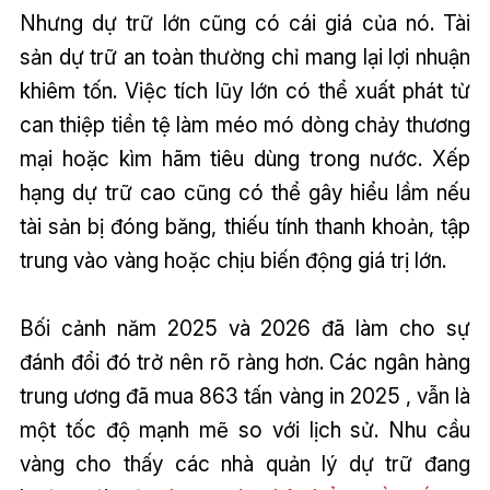
Nhưng dự trữ lớn cũng có cái giá của nó. Tài
sản dự trữ an toàn thường chỉ mang lại lợi nhuận
khiêm tốn. Việc tích lũy lớn có thể xuất phát từ
can thiệp tiền tệ làm méo mó dòng chảy thương
mại hoặc kìm hãm tiêu dùng trong nước. Xếp
hạng dự trữ cao cũng có thể gây hiểu lầm nếu
tài sản bị đóng băng, thiếu tính thanh khoản, tập
trung vào vàng hoặc chịu biến động giá trị lớn.
Bối cảnh năm 2025 và 2026 đã làm cho sự
đánh đổi đó trở nên rõ ràng hơn. Các ngân hàng
trung ương đã mua 863 tấn vàng in 2025 , vẫn là
một tốc độ mạnh mẽ so với lịch sử. Nhu cầu
vàng cho thấy các nhà quản lý dự trữ đang