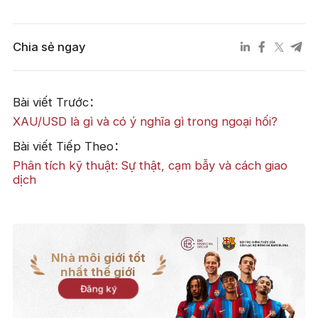
Chia sẻ ngay
Bài viết Trước：
XAU/USD là gì và có ý nghĩa gì trong ngoại hối?
Bài viết Tiếp Theo：
Phân tích kỹ thuật: Sự thật, cạm bẫy và cách giao
dịch
Nhà môi giới tốt
nhất thế giới
Đăng ký