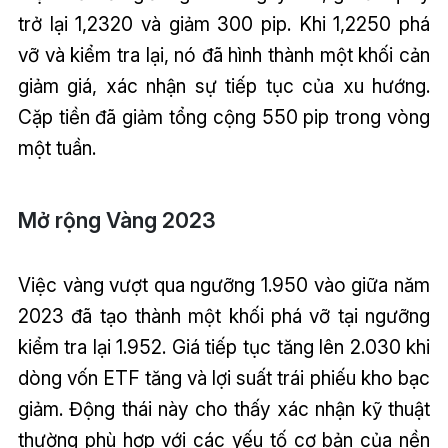
trở lại 1,2320 và giảm 300 pip. Khi 1,2250 phá
vỡ và kiểm tra lại, nó đã hình thành một khối cản
giảm giá, xác nhận sự tiếp tục của xu hướng.
Cặp tiền đã giảm tổng cộng 550 pip trong vòng
một tuần.
Mở rộng Vàng 2023
Việc vàng vượt qua ngưỡng 1.950 vào giữa năm
2023 đã tạo thành một khối phá vỡ tại ngưỡng
kiểm tra lại 1.952. Giá tiếp tục tăng lên 2.030 khi
dòng vốn ETF tăng và lợi suất trái phiếu kho bạc
giảm. Động thái này cho thấy xác nhận kỹ thuật
thường phù hợp với các yếu tố cơ bản của nền