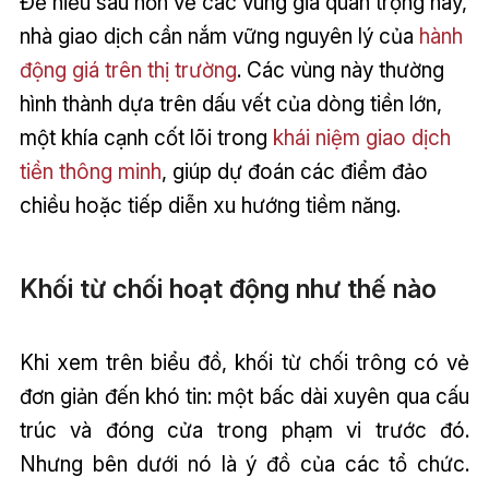
Để hiểu sâu hơn về các vùng giá quan trọng này,
nhà giao dịch cần nắm vững nguyên lý của
hành
động giá trên thị trường
. Các vùng này thường
hình thành dựa trên dấu vết của dòng tiền lớn,
một khía cạnh cốt lõi trong
khái niệm giao dịch
tiền thông minh
, giúp dự đoán các điểm đảo
chiều hoặc tiếp diễn xu hướng tiềm năng.
Khối từ chối hoạt động như thế nào
Khi xem trên biểu đồ, khối từ chối trông có vẻ
đơn giản đến khó tin: một bấc dài xuyên qua cấu
trúc và đóng cửa trong phạm vi trước đó.
Nhưng bên dưới nó là ý đồ của các tổ chức.