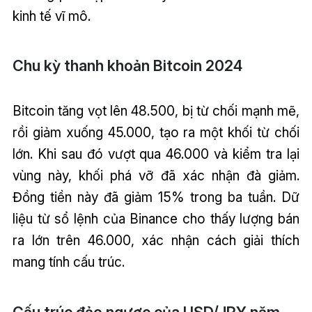
kinh tế vĩ mô.
Chu kỳ thanh khoản Bitcoin 2024
Bitcoin tăng vọt lên 48.500, bị từ chối mạnh mẽ,
rồi giảm xuống 45.000, tạo ra một khối từ chối
lớn. Khi sau đó vượt qua 46.000 và kiểm tra lại
vùng này, khối phá vỡ đã xác nhận đà giảm.
Đồng tiền này đã giảm 15% trong ba tuần. Dữ
liệu từ sổ lệnh của Binance cho thấy lượng bán
ra lớn trên 46.000, xác nhận cách giải thích
mang tính cấu trúc.