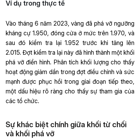
Ví dụ trong thực tế
Vào tháng 6 năm 2023, vàng đã phá vỡ ngưỡng
kháng cự 1.950, đóng cửa ở mức trên 1.970, và
sau đó kiểm tra lại 1.952 trước khi tăng lên
2.015. Đợt kiểm tra lại này đã hình thành một khối
phá vỡ điển hình. Phân tích khối lượng cho thấy
hoạt động giảm dần trong đợt điều chỉnh và sức
mạnh được phục hồi trong giai đoạn tiếp theo,
một dấu hiệu rõ ràng cho thấy sự tham gia của
các tổ chức.
Sự khác biệt chính giữa khối từ chối
và khối phá vỡ