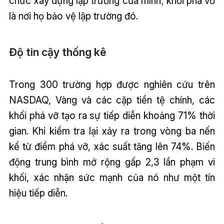
chức xây dựng lập trường của mình; khối phá vỡ
là nơi họ bảo vệ lập trường đó.
Độ tin cậy thống kê
Trong 300 trường hợp được nghiên cứu trên
NASDAQ, Vàng và các cặp tiền tệ chính, các
khối phá vỡ tạo ra sự tiếp diễn khoảng 71% thời
gian. Khi kiểm tra lại xảy ra trong vòng ba nến
kể từ điểm phá vỡ, xác suất tăng lên 74%. Biến
động trung bình mở rộng gấp 2,3 lần phạm vi
khối, xác nhận sức mạnh của nó như một tín
hiệu tiếp diễn.