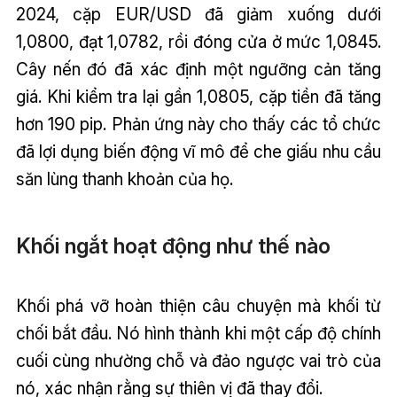
2024, cặp EUR/USD đã giảm xuống dưới
1,0800, đạt 1,0782, rồi đóng cửa ở mức 1,0845.
Cây nến đó đã xác định một ngưỡng cản tăng
giá. Khi kiểm tra lại gần 1,0805, cặp tiền đã tăng
hơn 190 pip. Phản ứng này cho thấy các tổ chức
đã lợi dụng biến động vĩ mô để che giấu nhu cầu
săn lùng thanh khoản của họ.
Khối ngắt hoạt động như thế nào
Khối phá vỡ hoàn thiện câu chuyện mà khối từ
chối bắt đầu. Nó hình thành khi một cấp độ chính
cuối cùng nhường chỗ và đảo ngược vai trò của
nó, xác nhận rằng sự thiên vị đã thay đổi.