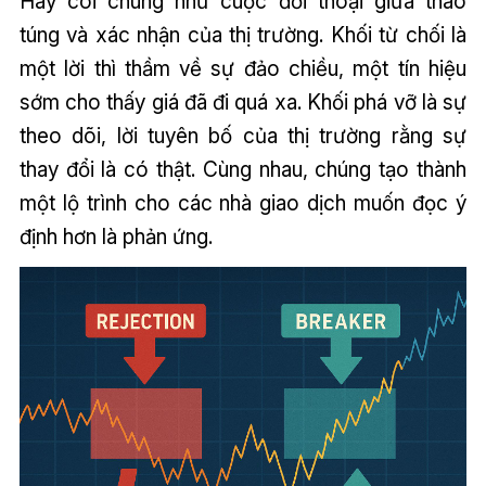
Hãy coi chúng như cuộc đối thoại giữa thao
túng và xác nhận của thị trường. Khối từ chối là
một lời thì thầm về sự đảo chiều, một tín hiệu
sớm cho thấy giá đã đi quá xa. Khối phá vỡ là sự
theo dõi, lời tuyên bố của thị trường rằng sự
thay đổi là có thật. Cùng nhau, chúng tạo thành
một lộ trình cho các nhà giao dịch muốn đọc ý
định hơn là phản ứng.