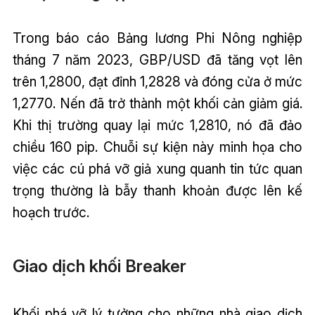
Trong báo cáo Bảng lương Phi Nông nghiệp
tháng 7 năm 2023, GBP/USD đã tăng vọt lên
trên 1,2800, đạt đỉnh 1,2828 và đóng cửa ở mức
1,2770. Nến đã trở thành một khối cản giảm giá.
Khi thị trường quay lại mức 1,2810, nó đã đảo
chiều 160 pip. Chuỗi sự kiện này minh họa cho
việc các cú phá vỡ giả xung quanh tin tức quan
trọng thường là bẫy thanh khoản được lên kế
hoạch trước.
Giao dịch khối Breaker
Khối phá vỡ lý tưởng cho những nhà giao dịch