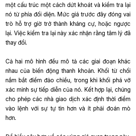
một cấu trúc một cách dứt khoát và kiểm tra lại
nó từ phía đối diện. Mức giá trước đây đóng vai
trò hỗ trợ giờ trở thành kháng cự, hoặc ngược
lại. Việc kiểm tra lại này xác nhận rằng tâm lý đã
thay đổi.
Cả hai mô hình đều mô tả các giai đoạn khác
nhau của biến động thanh khoản. Khối từ chối
nắm bắt điểm đảo chiều, trong khi khối phá vỡ
xác minh sự tiếp diễn của nó. Kết hợp lại, chúng
cho phép các nhà giao dịch xác định thời điểm
vào lệnh với sự tự tin hơn và ít phải đoán mò
hơn.