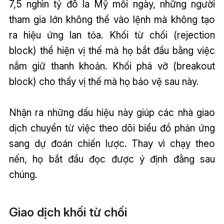
7,5 nghìn tỷ đô la Mỹ mỗi ngày, những người
tham gia lớn không thể vào lệnh mà không tạo
ra hiệu ứng lan tỏa. Khối từ chối (rejection
block) thể hiện vị thế mà họ bắt đầu bằng việc
nắm giữ thanh khoản. Khối phá vỡ (breakout
block) cho thấy vị thế mà họ bảo vệ sau này.
Nhận ra những dấu hiệu này giúp các nhà giao
dịch chuyển từ việc theo dõi biểu đồ phản ứng
sang dự đoán chiến lược. Thay vì chạy theo
nến, họ bắt đầu đọc được ý định đằng sau
chúng.
Giao dịch khối từ chối