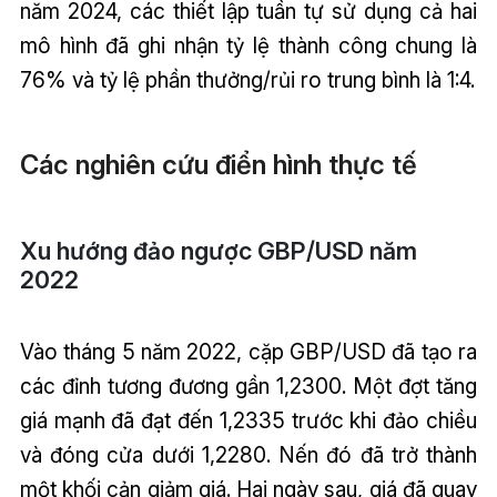
năm 2024, các thiết lập tuần tự sử dụng cả hai
mô hình đã ghi nhận tỷ lệ thành công chung là
76% và tỷ lệ phần thưởng/rủi ro trung bình là 1:4.
Các nghiên cứu điển hình thực tế
Xu hướng đảo ngược GBP/USD năm
2022
Vào tháng 5 năm 2022, cặp GBP/USD đã tạo ra
các đỉnh tương đương gần 1,2300. Một đợt tăng
giá mạnh đã đạt đến 1,2335 trước khi đảo chiều
và đóng cửa dưới 1,2280. Nến đó đã trở thành
một khối cản giảm giá. Hai ngày sau, giá đã quay