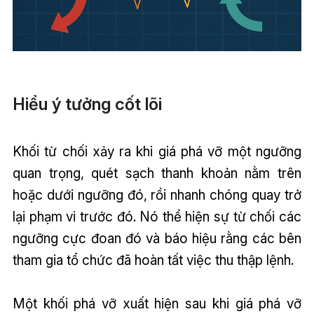
Hiểu ý tưởng cốt lõi
Khối từ chối xảy ra khi giá phá vỡ một ngưỡng
quan trọng, quét sạch thanh khoản nằm trên
hoặc dưới ngưỡng đó, rồi nhanh chóng quay trở
lại phạm vi trước đó. Nó thể hiện sự từ chối các
ngưỡng cực đoan đó và báo hiệu rằng các bên
tham gia tổ chức đã hoàn tất việc thu thập lệnh.
Một khối phá vỡ xuất hiện sau khi giá phá vỡ