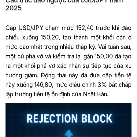
Cấu trúc đảo ngược của USD/JPY năm
2025
Cặp USD/JPY chạm mức 152,40 trước khi đảo
chiều xuống 150,20, tạo thành một khối cản ở
mức cao nhất trong nhiều thập kỷ. Vài tuần sau,
một cú phá vỡ và kiểm tra lại gần 150,00 đã tạo
ra một khối phá vỡ xác nhận sự tiếp tục của xu
hướng giảm. Động thái này đã đưa cặp tiền tệ
này xuống 146,80, mức điều chỉnh 3% bất chấp
lập trường tiền tệ ổn định của Nhật Bản.