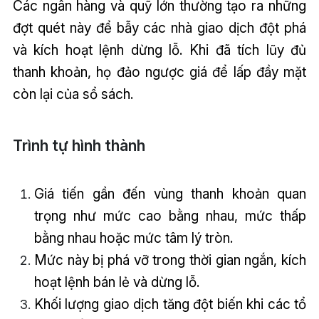
Các ngân hàng và quỹ lớn thường tạo ra những
đợt quét này để bẫy các nhà giao dịch đột phá
và kích hoạt lệnh dừng lỗ. Khi đã tích lũy đủ
thanh khoản, họ đảo ngược giá để lấp đầy mặt
còn lại của sổ sách.
Trình tự hình thành
Giá tiến gần đến vùng thanh khoản quan
trọng như mức cao bằng nhau, mức thấp
bằng nhau hoặc mức tâm lý tròn.
Mức này bị phá vỡ trong thời gian ngắn, kích
hoạt lệnh bán lẻ và dừng lỗ.
Khối lượng giao dịch tăng đột biến khi các tổ