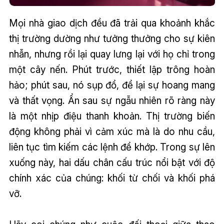
Mọi nhà giao dịch đều đã trải qua khoảnh khắc
thị trường dường như tưởng thưởng cho sự kiên
nhẫn, nhưng rồi lại quay lưng lại với họ chỉ trong
một cây nến. Phút trước, thiết lập trông hoàn
hảo; phút sau, nó sụp đổ, để lại sự hoang mang
và thất vọng. Ẩn sau sự ngẫu nhiên rõ ràng này
là một nhịp điệu thanh khoản. Thị trường biến
động không phải vì cảm xúc mà là do nhu cầu,
liên tục tìm kiếm các lệnh để khớp. Trong sự lên
xuống này, hai dấu chân cấu trúc nổi bật với độ
chính xác của chúng: khối từ chối và khối phá
vỡ.