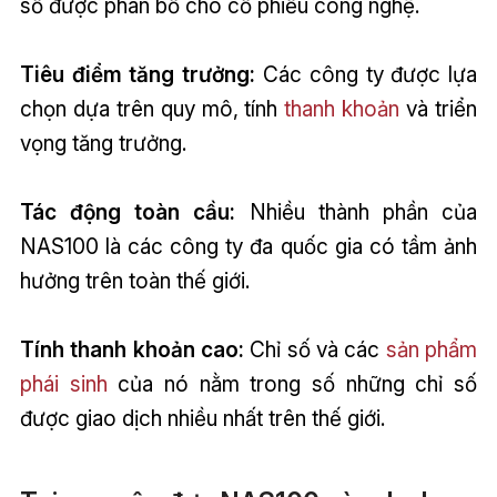
số được phân bổ cho cổ phiếu công nghệ.
Tiêu điểm tăng trưởng:
Các công ty được lựa
chọn dựa trên quy mô, tính
thanh khoản
và triển
vọng tăng trưởng.
Tác động toàn cầu:
Nhiều thành phần của
NAS100 là các công ty đa quốc gia có tầm ảnh
hưởng trên toàn thế giới.
Tính thanh khoản cao:
Chỉ số và các
sản phẩm
phái sinh
của nó nằm trong số những chỉ số
được giao dịch nhiều nhất trên thế giới.