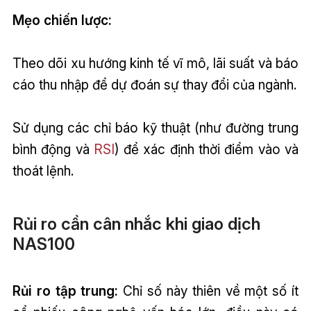
Mẹo chiến lược:
Theo dõi xu hướng kinh tế vĩ mô, lãi suất và báo
cáo thu nhập để dự đoán sự thay đổi của ngành.
Sử dụng các chỉ báo kỹ thuật (như đường trung
bình động và
RSI
) để xác định thời điểm vào và
thoát lệnh.
Rủi ro cần cân nhắc khi giao dịch
NAS100
Rủi ro tập trung:
Chỉ số này thiên về một số ít