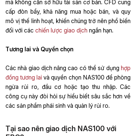
mà không cần sở hữu tài sản cơ bản. CFD cung
cấp đòn bẩy, khả năng mua hoặc bán, và quy
mô vị thế linh hoạt, khiến chúng trở nên phổ biến
đối với các
chiến lược giao dịch
ngắn hạn.
Tương lai và Quyền chọn
Các nhà giao dịch nâng cao có thể sử dụng
hợp
đồng tương lai
và quyền chọn NAS100 để phòng
ngừa rủi ro, đầu cơ hoặc tạo thu nhập. Các
công cụ này đòi hỏi sự hiểu biết sâu sắc hơn về
các sản phẩm phái sinh và quản lý rủi ro.
Tại sao nên giao dịch NAS100 với