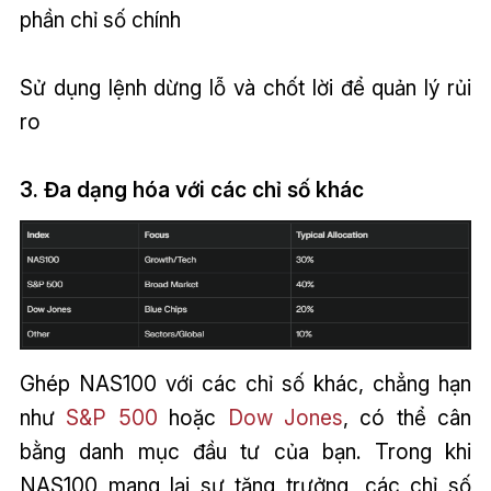
phần chỉ số chính
Sử dụng lệnh dừng lỗ và chốt lời để quản lý rủi
ro
3. Đa dạng hóa với các chỉ số khác
Ghép NAS100 với các chỉ số khác, chẳng hạn
như
S&P 500
hoặc
Dow Jones
, có thể cân
bằng danh mục đầu tư của bạn. Trong khi
NAS100 mang lại sự tăng trưởng, các chỉ số