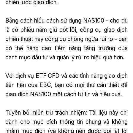
chiến lược giao dịch.
Bằng cách hiểu cách sử dụng NAS100 - cho dù
là cổ phiếu nắm giữ cốt lõi, công cụ giao dịch
chiến thuật hay công cụ phòng ngừa rủi ro - bạn
có thể nâng cao tiềm năng tăng trưởng của
danh mục đầu tư và quản lý rủi ro hiệu quả hơn.
Với dịch vụ ETF CFD và các tính năng giao dịch
tiên tiến của EBC, bạn có mọi thứ cần thiết để
giao dịch NAS100 một cách tự tin và hiệu quả.
Tuyên bố miễn trừ trách nhiệm: Tài liệu này chỉ
dành cho mục đích thông tin chung và không
nhằm mục đích (và không nên được coi là) lời