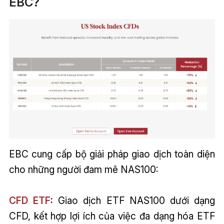
EBC?
EBC cung cấp bộ giải pháp giao dịch toàn diện
cho những người đam mê NAS100:
CFD ETF
:
Giao dịch ETF NAS100 dưới dạng
CFD, kết hợp lợi ích của việc đa dạng hóa ETF