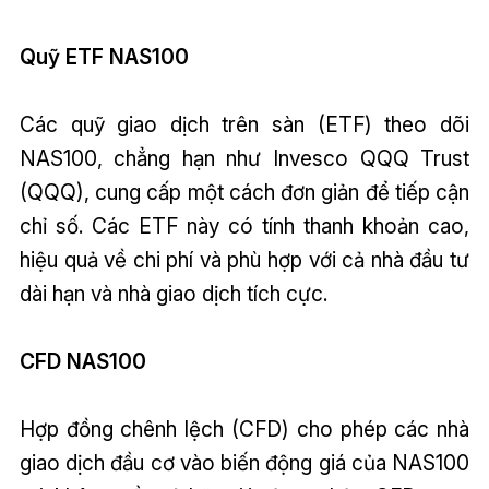
Quỹ ETF NAS100
Các quỹ giao dịch trên sàn (ETF) theo dõi
NAS100, chẳng hạn như Invesco QQQ Trust
(QQQ), cung cấp một cách đơn giản để tiếp cận
chỉ số. Các ETF này có tính thanh khoản cao,
hiệu quả về chi phí và phù hợp với cả nhà đầu tư
dài hạn và nhà giao dịch tích cực.
CFD NAS100
Hợp đồng chênh lệch (CFD) cho phép các nhà
giao dịch đầu cơ vào biến động giá của NAS100