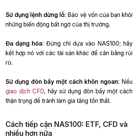
Sử dụng lệnh dừng lỗ:
Bảo vệ vốn của bạn khỏi
những biến động bất ngờ của thị trường.
Đa dạng hóa:
Đừng chỉ dựa vào NAS100; hãy
kết hợp nó với các tài sản khác để cân bằng rủi
ro.
Sử dụng đòn bẩy một cách khôn ngoan:
Nếu
giao dịch CFD
, hãy sử dụng đòn bẩy một cách
thận trọng để tránh làm gia tăng tổn thất.
Cách tiếp cận NAS100: ETF, CFD và
nhiều hơn nữa