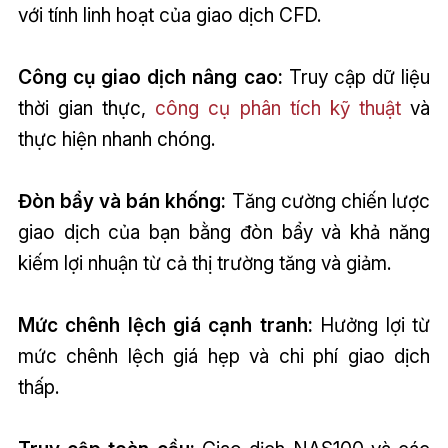
với tính linh hoạt của giao dịch CFD.
Công cụ giao dịch nâng cao:
Truy cập dữ liệu
thời gian thực,
công cụ phân tích kỹ thuật
và
thực hiện nhanh chóng.
Đòn bẩy và bán khống:
Tăng cường chiến lược
giao dịch của bạn bằng đòn bẩy và khả năng
kiếm lợi nhuận từ cả thị trường tăng và giảm.
Mức chênh lệch giá cạnh tranh:
Hưởng lợi từ
mức chênh lệch giá hẹp và chi phí giao dịch
thấp.