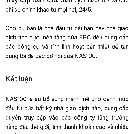
Truy cập toàn cầu:
Giao dịch NAS100 và các
chỉ số chính khác từ mọi nơi, 24/5.
Cho dù bạn là nhà đầu tư dài hạn hay nhà giao
dịch tích cực, nền tảng của EBC đều cung cấp
các công cụ và tính linh hoạt cần thiết để tận
dụng tối đa các cơ hội của NAS100.
Kết luận
NAS100 là sự bổ sung mạnh mẽ cho danh mục
đầu tư của bất kỳ nhà giao dịch nào, cung cấp
quyền truy cập vào các công ty tăng trưởng
hàng đầu thế giới, tính thanh khoản cao và nhiều