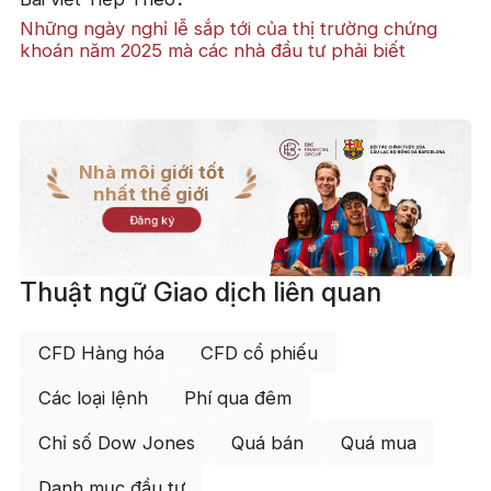
Những ngày nghỉ lễ sắp tới của thị trường chứng
khoán năm 2025 mà các nhà đầu tư phải biết
Nhà môi giới tốt
nhất thế giới
Đăng ký
Thuật ngữ Giao dịch liên quan
CFD Hàng hóa
CFD cổ phiếu
Các loại lệnh
Phí qua đêm
Chỉ số Dow Jones
Quá bán
Quá mua
Danh mục đầu tư