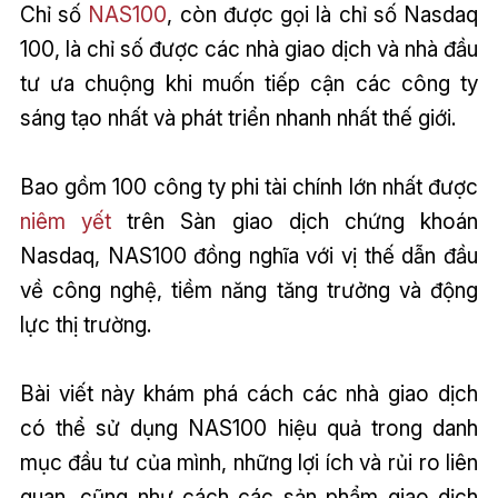
Chỉ số
NAS100
, còn được gọi là chỉ số Nasdaq
100, là chỉ số được các nhà giao dịch và nhà đầu
tư ưa chuộng khi muốn tiếp cận các công ty
sáng tạo nhất và phát triển nhanh nhất thế giới.
Bao gồm 100 công ty phi tài chính lớn nhất được
niêm yết
trên Sàn giao dịch chứng khoán
Nasdaq, NAS100 đồng nghĩa với vị thế dẫn đầu
về công nghệ, tiềm năng tăng trưởng và động
lực thị trường.
Bài viết này khám phá cách các nhà giao dịch
có thể sử dụng NAS100 hiệu quả trong danh
mục đầu tư của mình, những lợi ích và rủi ro liên
quan, cũng như cách các sản phẩm giao dịch