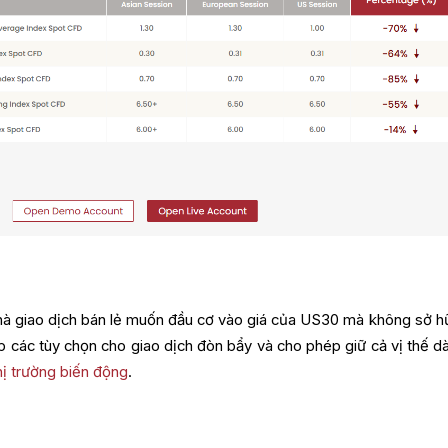
)
hà giao dịch bán lẻ muốn đầu cơ vào giá của US30 mà không sở h
 các tùy chọn cho giao dịch đòn bẩy và cho phép giữ cả vị thế dà
hị trường biến động
.