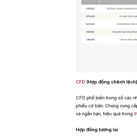
CFD
(Hợp đồng chênh lệch
CFD phổ biến trong số các n
phiếu cơ bản. Chúng cung cấp
và ngắn hạn, hiệu quả trong
t
Hợp đồng tương lai