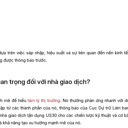
ựa trên việc sáp nhập, hiệu suất và sự liên quan đến nền kinh t
ng được thông báo trước.
uan trọng đối với nhà giao dịch?
nh mẽ để hiểu
tâm lý thị trường
. Nó thường phản ứng nhanh với dữ
nhập từ các thành phần của nó, thông báo của Cục Dự trữ Liên ba
c nhà giao dịch tận dụng US30 cho các chiến lược kỹ thuật và cơ b
và khả năng tạo xu hướng mạnh mẽ của nó.