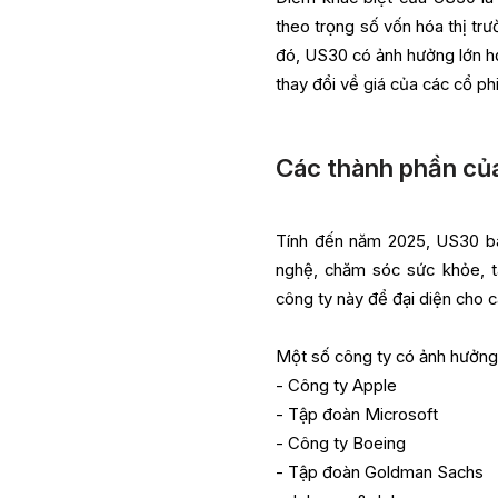
theo trọng số vốn hóa thị tr
đó, US30 có ảnh hưởng lớn hơ
thay đổi về giá của các cổ ph
Các thành phần củ
Tính đến năm 2025, US30 ba
nghệ, chăm sóc sức khỏe, t
công ty này để đại diện cho c
Một số công ty có ảnh hưởng
- Công ty Apple
- Tập đoàn Microsoft
- Công ty Boeing
- Tập đoàn Goldman Sachs