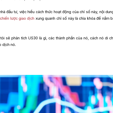
nhà đầu tư, việc hiểu cách thức hoạt động của chỉ số này, nội dun
c
chiến lược giao dịch
xung quanh chỉ số này là chìa khóa để nắm b
ôi sẽ phân tích US30 là gì, các thành phần của nó, cách nó di c
o dịch nó.