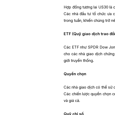
Hợp đồng tương lai US30 là c
Các nhà đầu tư tổ chức ưa 
trong tuần, khiến chúng trở n
ETF (Quỹ giao dịch trao đổi
Các ETF như SPDR Dow Jones 
cho các nhà giao dịch chứng 
giới truyền thống.
Quyền chọn
Các nhà giao dịch có thể sử
Các chiến lược quyền chọn cun
và giá cả.
Quỹ chỉ số