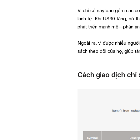
Vì chỉ số này bao gồm các cô
kinh tế. Khi US30 tăng, nó t
phát triển mạnh mẽ—phản ánh
Ngoài ra, vì được nhiều ngườ
sách theo dõi của họ, giúp tă
Cách giao dịch chỉ