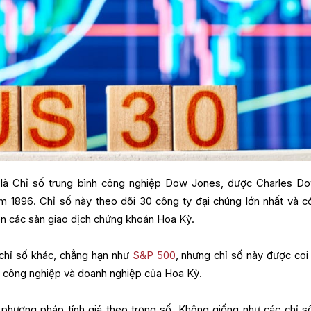
là Chỉ số trung bình công nghiệp Dow Jones, được Charles D
 1896. Chỉ số này theo dõi 30 công ty đại chúng lớn nhất và c
n các sàn giao dịch chứng khoán Hoa Kỳ.
chỉ số khác, chẳng hạn như
S&P 500
, nhưng chỉ số này được coi 
nh công nghiệp và doanh nghiệp của Hoa Kỳ.
phương pháp tính giá theo trọng số. Không giống như các chỉ số