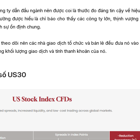
ng ty dẫn đầu ngành nên được coi là thước đo đáng tin cậy về hiệu
hường được hiểu là chỉ báo cho thấy các công ty lớn, thịnh vượng
 sự ổn định chung.
i theo dõi nên các nhà giao dịch tổ chức và bán lẻ đều đưa nó vào
ng khối lượng giao dịch và tính thanh khoản của nó.
 số US30