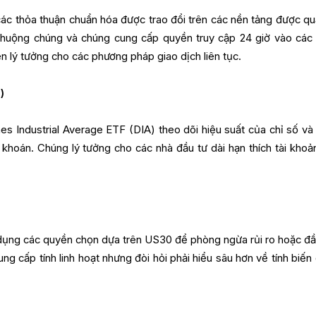
ác thỏa thuận chuẩn hóa được trao đổi trên các nền tảng được quả
chuộng chúng và chúng cung cấp quyền truy cập 24 giờ vào các
ên lý tưởng cho các phương pháp giao dịch liên tục.
)
Industrial Average ETF (DIA) theo dõi hiệu suất của chỉ số và
khoán. Chúng lý tưởng cho các nhà đầu tư dài hạn thích tài khoả
 dụng các quyền chọn dựa trên US30 để phòng ngừa rủi ro hoặc đầ
g cấp tính linh hoạt nhưng đòi hỏi phải hiểu sâu hơn về tính biến