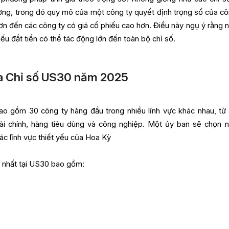
ường, trong đó quy mô của một công ty quyết định trọng số của cô
n đến các công ty có giá cổ phiếu cao hơn. Điều này ngụ ý rằng 
iếu đắt tiền có thể tác động lớn đến toàn bộ chỉ số.
a Chỉ số US30 năm 2025
o gồm 30 công ty hàng đầu trong nhiều lĩnh vực khác nhau, từ
ài chính, hàng tiêu dùng và công nghiệp. Một ủy ban sẽ chọn 
ác lĩnh vực thiết yếu của Hoa Kỳ
 nhất tại US30 bao gồm: