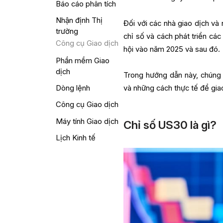
Báo cáo phân tích
Nhận định Thị
Đối với các nhà giao dịch và 
trường
chỉ số và cách phát triển cá
Công cụ Giao dịch
hội vào năm 2025 và sau đó.
Phần mềm Giao
dịch
Trong hướng dẫn này, chúng t
và những cách thực tế để gia
Dòng lệnh
Công cụ Giao dịch
Máy tính Giao dịch
Chỉ số US30 là gì?
Lịch Kinh tế