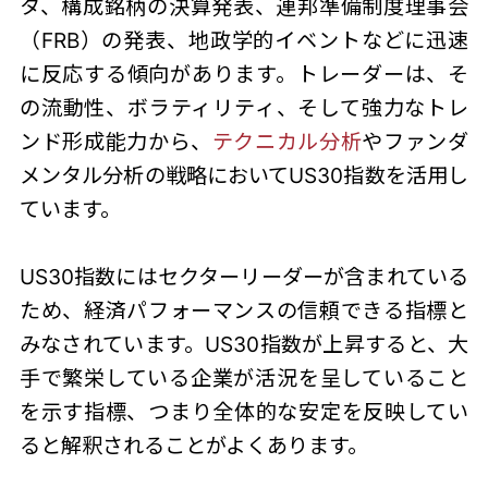
タ、構成銘柄の決算発表、連邦準備制度理事会
（FRB）の発表、地政学的イベントなどに迅速
に反応する傾向があります。トレーダーは、そ
の流動性、ボラティリティ、そして強力なトレ
ンド形成能力から、
テクニカル分析
やファンダ
メンタル分析の戦略においてUS30指数を活用し
ています。
US30指数
にはセクターリーダーが含まれている
ため、経済パフォーマンスの信頼できる指標と
みなされています。US30指数が上昇すると、大
手で繁栄している企業が活況を呈していること
を示す指標、つまり全体的な安定を反映してい
ると解釈されることがよくあります。