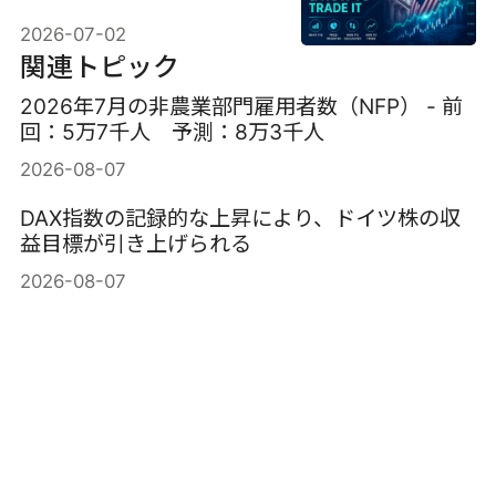
2026-07-02
関連トピック
2026年7月の非農業部門雇用者数（NFP） - 前
回：5万7千人 予測：8万3千人
2026-08-07
DAX指数の記録的な上昇により、ドイツ株の収
益目標が引き上げられる
2026-08-07