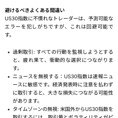
避けるべきよくある間違い
US30指数
に不慣れなトレーダーは、予測可能な
エラーを犯しがちですが、これは回避可能で
す。
過剰取引: すべての行動を監視しようとする
と、疲れ果て、衝動的な選択につながりま
す。
ニュースを無視する：
US30指数
は速報ニュ
ースに敏感です。経済発表時に注意を払わず
に取引すると、大きな損失につながる可能性
があります。
タイムゾーンの無視: 米国外から
US30指数
を
取引するには、取引量とボラティリティがピ