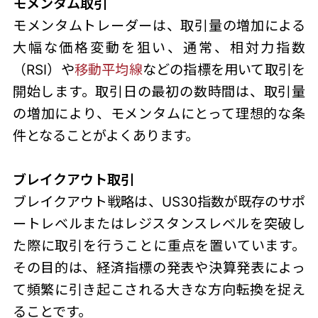
モメンタム取引
モメンタムトレーダーは、取引量の増加による
大幅な価格変動を狙い、通常、相対力指数
（RSI）や
移動平均線
などの指標を用いて取引を
開始します。取引日の最初の数時間は、取引量
の増加により、モメンタムにとって理想的な条
件となることがよくあります。
ブレイクアウト取引
ブレイクアウト戦略は、
US30指数
が既存のサポ
ートレベルまたはレジスタンスレベルを突破し
た際に取引を行うことに重点を置いています。
その目的は、経済指標の発表や決算発表によっ
て頻繁に引き起こされる大きな方向転換を捉え
ることです。