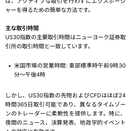
は、アクティブな取引を行わずにエクスポージ
ャーを得るための簡単な方法です。
主な取引時間
US30指数の主要取引時間はニューヨーク証券取
引所の取引時間と一致しています。
米国市場の営業時間: 東部標準時午前9時30
分～午後4時
しかし、
US30指数
の先物およびCFDはほぼ24
時間365日取引可能であり、異なるタイムゾー
ンのトレーダーに柔軟性を提供します。特に、
夜間のニュース、決算発表、地政学的イベント